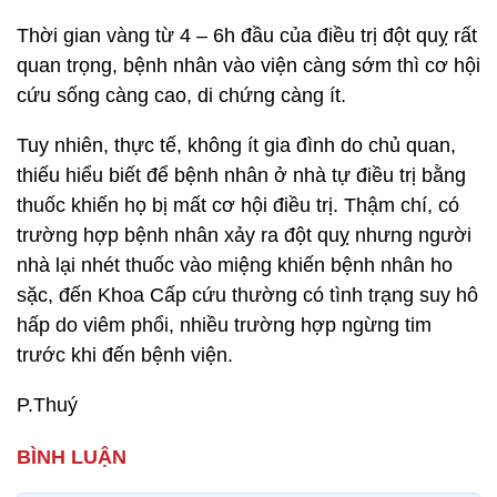
Thời gian vàng từ 4 – 6h đầu của điều trị đột quỵ rất
quan trọng, bệnh nhân vào viện càng sớm thì cơ hội
cứu sống càng cao, di chứng càng ít.
Tuy nhiên, thực tế, không ít gia đình do chủ quan,
thiếu hiểu biết để bệnh nhân ở nhà tự điều trị bằng
thuốc khiến họ bị mất cơ hội điều trị. Thậm chí, có
trường hợp bệnh nhân xảy ra đột quỵ nhưng người
nhà lại nhét thuốc vào miệng khiến bệnh nhân ho
sặc, đến Khoa Cấp cứu thường có tình trạng suy hô
hấp do viêm phổi, nhiều trường hợp ngừng tim
trước khi đến bệnh viện.
P.Thuý