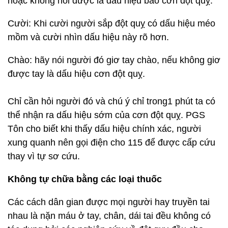
hoặc không nói được là dấu hiệu báo cơn đột quỵ.
Cười: Khi cười người sắp đột quỵ có dấu hiệu méo
mồm và cười nhìn dấu hiệu này rõ hơn.
Chào: hãy nói người đó giơ tay chào, nếu không giơ
được tay là dấu hiệu cơn đột quỵ.
Chỉ cần hỏi người đó và chú ý chỉ trong1 phút ta có
thể nhận ra dấu hiệu sớm của cơn đột quỵ. PGS
Tôn cho biết khi thấy dấu hiệu chính xác, người
xung quanh nên gọi điện cho 115 để được cấp cứu
thay vì tự sơ cứu.
Không tự chữa bằng các loại thuốc
Các cách dân gian được mọi người hay truyền tai
nhau là nặn máu ở tay, chân, dái tai đều không có