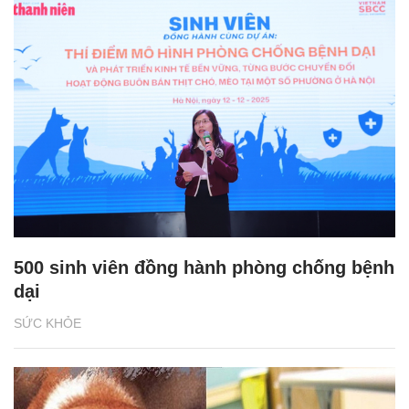
500 sinh viên đồng hành phòng chống bệnh
dại
SỨC KHỎE