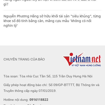
gì?
Nguyễn Phương Hằng sở hữu khối tài sản "siêu khủng", từng
khoe sổ đỏ tính bằng cân, mắng cựu mẫu 'không có nổi
nghìn tỷ'
CHUYÊN TRANG CỦA BÁO
Tòa soạn: Tòa nhà Cục Tần Số, 115 Trần Duy Hưng Hà Nội
Giấy phép hoạt động báo chí: Số 09/GP-BTTTT, Bộ Thông tin và
Truyền thông cấp ngày 07/01/2019.
0916118822
Hotline nội dung: