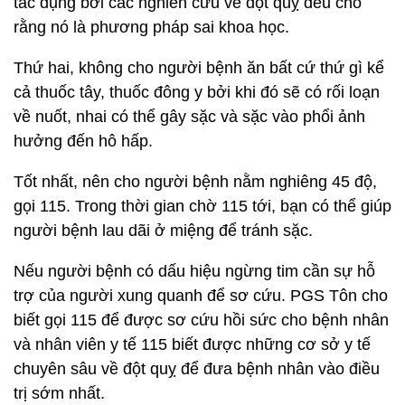
tác dụng bởi các nghiên cứu về đột quỵ đều cho
rằng nó là phương pháp sai khoa học.
Thứ hai, không cho người bệnh ăn bất cứ thứ gì kể
cả thuốc tây, thuốc đông y bởi khi đó sẽ có rối loạn
về nuốt, nhai có thể gây sặc và sặc vào phổi ảnh
hưởng đến hô hấp.
Tốt nhất, nên cho người bệnh nằm nghiêng 45 độ,
gọi 115. Trong thời gian chờ 115 tới, bạn có thể giúp
người bệnh lau dãi ở miệng để tránh sặc.
Nếu người bệnh có dấu hiệu ngừng tim cần sự hỗ
trợ của người xung quanh để sơ cứu. PGS Tôn cho
biết gọi 115 để được sơ cứu hồi sức cho bệnh nhân
và nhân viên y tế 115 biết được những cơ sở y tế
chuyên sâu về đột quỵ để đưa bệnh nhân vào điều
trị sớm nhất.