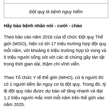
Đột quỵ là bệnh nguy hiểm
Hãy bảo bệnh nhân nói - cười - chào
Theo báo cáo năm 2016 của tổ chức Đột quỵ Thế
giới (WSO), hiện có tới 17 triệu trường hợp đột quỵ
mỗi năm, với khoảng 6 triệu trường hợp tử vong và
5 triệu người sống sót với các di chứng gây tàn tật
trong thời gian dài, thậm chí vĩnh viễn.
Theo Tổ chức Y tế thế giới (WHO), cứ 6 người thì
có 1 người tiểm ẩn nguy cơ bị đột quỵ. Trong đó, tỷ
lệ đột quỵ não được dự báo sẽ tăng nhanh và đạt
1,2 triệu người mắc mới mỗi năm trên thế giới vào
năm 2025.