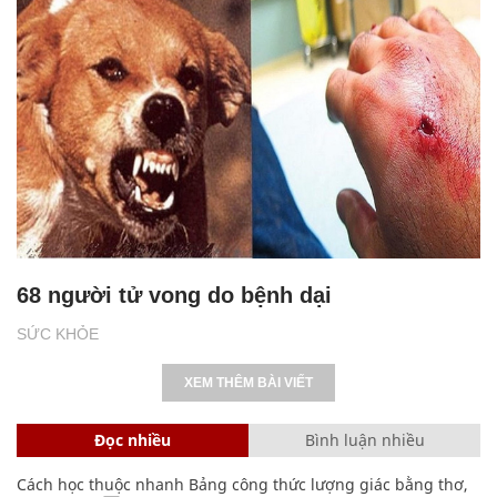
68 người tử vong do bệnh dại
SỨC KHỎE
XEM THÊM BÀI VIẾT
Đọc nhiều
Bình luận nhiều
Cách học thuộc nhanh Bảng công thức lượng giác bằng thơ,