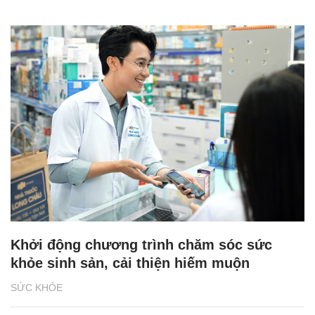
Khởi động chương trình chăm sóc sức
khỏe sinh sản, cải thiện hiếm muộn
SỨC KHỎE