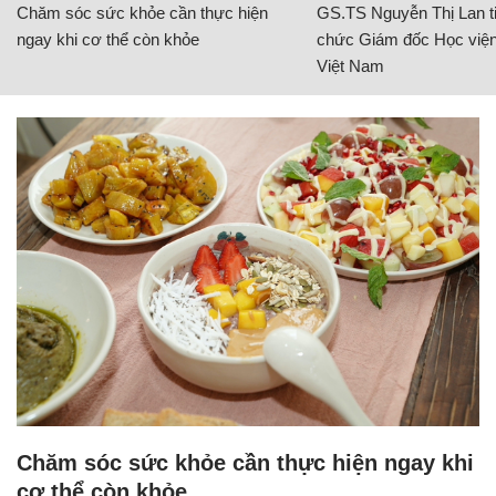
Chăm sóc sức khỏe cần thực hiện
GS.TS Nguyễn Thị Lan ti
ngay khi cơ thể còn khỏe
chức Giám đốc Học viện
Việt Nam
Chăm sóc sức khỏe cần thực hiện ngay khi
cơ thể còn khỏe