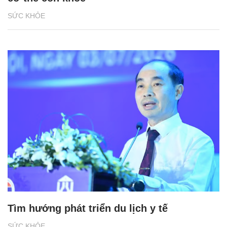
SỨC KHỎE
Tìm hướng phát triển du lịch y tế
SỨC KHỎE