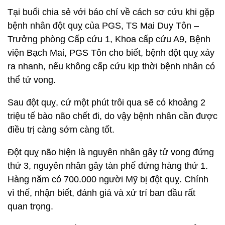
Tại buổi chia sẻ với báo chí về cách sơ cứu khi gặp
bệnh nhân đột quỵ của PGS, TS Mai Duy Tôn –
Trưởng phòng Cấp cứu 1, Khoa cấp cứu A9, Bệnh
viện Bạch Mai, PGS Tôn cho biết, bệnh đột quỵ xảy
ra nhanh, nếu không cấp cứu kịp thời bệnh nhân có
thể tử vong.
Sau đột quỵ, cứ một phút trôi qua sẽ có khoảng 2
triệu tế bào não chết đi, do vậy bệnh nhân cần được
điều trị càng sớm càng tốt.
Đột quỵ não hiện là nguyên nhân gây tử vong đứng
thứ 3, nguyên nhân gây tàn phế đứng hàng thứ 1.
Hàng năm có 700.000 người Mỹ bị đột quỵ. Chính
vì thế, nhận biết, đánh giá và xử trí ban đầu rất
quan trọng.