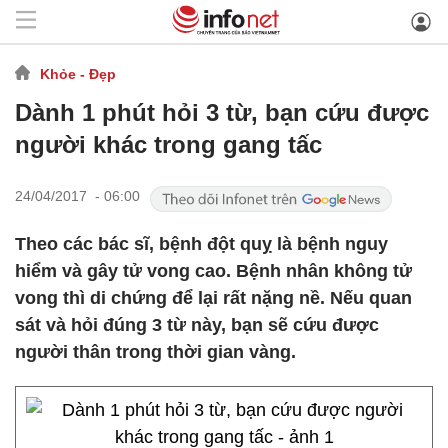
Khỏe - Đẹp
Dành 1 phút hỏi 3 từ, bạn cứu được
người khác trong gang tấc
24/04/2017 - 06:00
Theo các bác sĩ, bệnh đột quỵ là bệnh nguy
hiểm và gây tử vong cao. Bệnh nhân không tử
vong thì di chứng để lại rất nặng nề. Nếu quan
sát và hỏi đúng 3 từ này, bạn sẽ cứu được
người thân trong thời gian vàng.