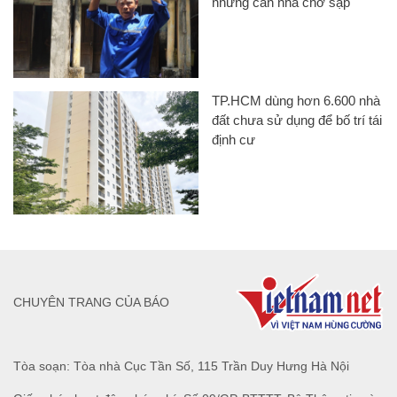
những căn nhà chờ sập
TP.HCM dùng hơn 6.600 nhà
đất chưa sử dụng để bố trí tái
định cư
CHUYÊN TRANG CỦA BÁO
Tòa soạn: Tòa nhà Cục Tần Số, 115 Trần Duy Hưng Hà Nội