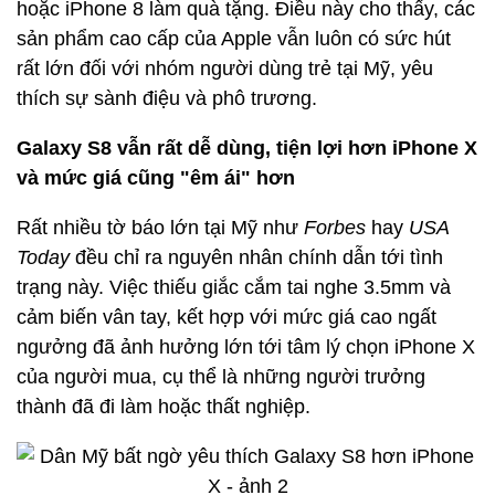
hoặc iPhone 8 làm quà tặng. Điều này cho thấy, các
sản phẩm cao cấp của Apple vẫn luôn có sức hút
rất lớn đối với nhóm người dùng trẻ tại Mỹ, yêu
thích sự sành điệu và phô trương.
Galaxy S8 vẫn rất dễ dùng, tiện lợi hơn iPhone X
và mức giá cũng "êm ái" hơn
Rất nhiều tờ báo lớn tại Mỹ như
Forbes
hay
USA
Today
đều chỉ ra nguyên nhân chính dẫn tới tình
trạng này. Việc thiếu giắc cắm tai nghe 3.5mm và
cảm biến vân tay, kết hợp với mức giá cao ngất
ngưởng đã ảnh hưởng lớn tới tâm lý chọn iPhone X
của người mua, cụ thể là những người trưởng
thành đã đi làm hoặc thất nghiệp.