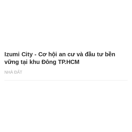
Izumi City - Cơ hội an cư và đầu tư bền
vững tại khu Đông TP.HCM
NHÀ ĐẤT