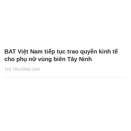
BAT Việt Nam tiếp tục trao quyền kinh tế
cho phụ nữ vùng biên Tây Ninh
THỊ TRƯỜNG 24H