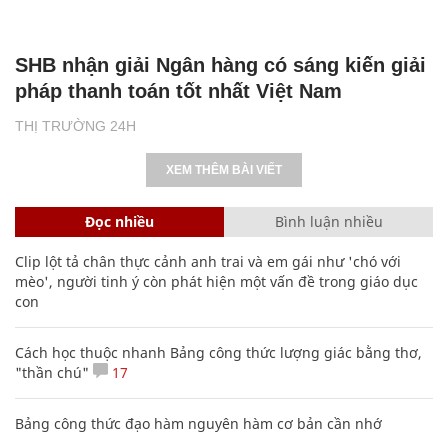
SHB nhận giải Ngân hàng có sáng kiến giải
pháp thanh toán tốt nhất Việt Nam
THỊ TRƯỜNG 24H
XEM THÊM BÀI VIẾT
Đọc nhiều
Bình luận nhiều
Clip lột tả chân thực cảnh anh trai và em gái như 'chó với
mèo', người tinh ý còn phát hiện một vấn đề trong giáo dục
con
Cách học thuộc nhanh Bảng công thức lượng giác bằng thơ,
"thần chú"
17
Bảng công thức đạo hàm nguyên hàm cơ bản cần nhớ