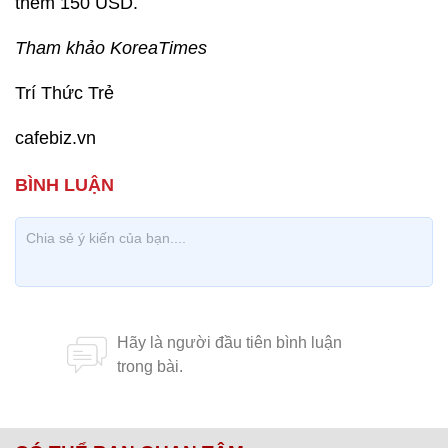
thêm 150 USD.
Tham khảo KoreaTimes
Trí Thức Trẻ
cafebiz.vn