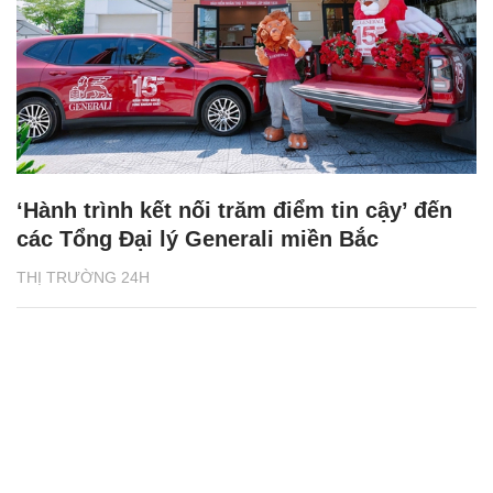
‘Hành trình kết nối trăm điểm tin cậy’ đến
các Tổng Đại lý Generali miền Bắc
THỊ TRƯỜNG 24H