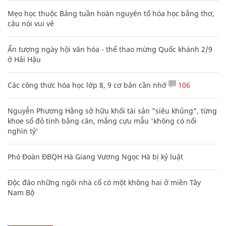
Mẹo học thuộc Bảng tuần hoàn nguyên tố hóa học bằng thơ,
câu nói vui vẻ
Ấn tượng ngày hội văn hóa - thể thao mừng Quốc khánh 2/9
ở Hải Hậu
Các công thức hóa học lớp 8, 9 cơ bản cần nhớ
106
Nguyễn Phương Hằng sở hữu khối tài sản "siêu khủng", từng
khoe sổ đỏ tính bằng cân, mắng cựu mẫu 'không có nổi
nghìn tỷ'
Phó Đoàn ĐBQH Hà Giang Vương Ngọc Hà bị kỷ luật
Độc đáo những ngôi nhà cổ có một không hai ở miền Tây
Nam Bộ