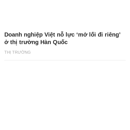
Doanh nghiệp Việt nỗ lực ‘mở lối đi riêng’
ở thị trường Hàn Quốc
THỊ TRƯỜNG