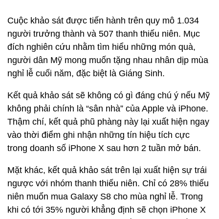
Cuộc khảo sát được tiến hành trên quy mô 1.034
người trưởng thành và 507 thanh thiếu niên. Mục
đích nghiên cứu nhằm tìm hiểu những món quà,
người dân Mỹ mong muốn tặng nhau nhân dịp mùa
nghỉ lễ cuối năm, đặc biệt là Giáng Sinh.
Kết quả khảo sát sẽ không có gì đáng chú ý nếu Mỹ
không phải chính là “sân nhà” của Apple và iPhone.
Thậm chí, kết quả phũ phàng này lại xuất hiện ngay
vào thời điểm ghi nhận những tín hiệu tích cực
trong doanh số iPhone X sau hơn 2 tuần mở bán.
Mặt khác, kết quả khảo sát trên lại xuất hiện sự trái
ngược với nhóm thanh thiếu niên. Chỉ có 28% thiếu
niên muốn mua Galaxy S8 cho mùa nghỉ lễ. Trong
khi có tới 35% người khẳng định sẽ chọn iPhone X