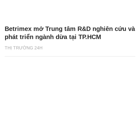
Betrimex mở Trung tâm R&D nghiên cứu và
phát triển ngành dừa tại TP.HCM
THỊ TRƯỜNG 24H