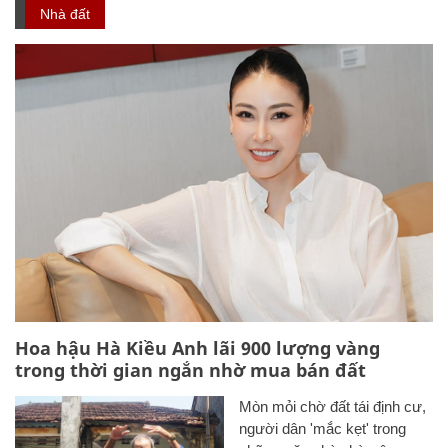
Nhà đất
Hoa hậu Hà Kiều Anh lãi 900 lượng vàng
trong thời gian ngắn nhờ mua bán đất
Mòn mỏi chờ đất tái định cư,
người dân 'mắc kẹt' trong