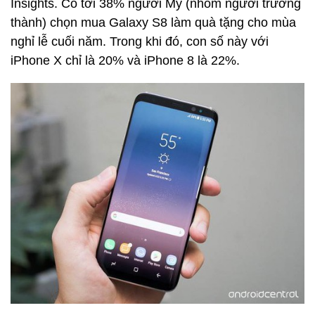
Insights. Có tới 38% người Mỹ (nhóm người trưởng
thành) chọn mua Galaxy S8 làm quà tặng cho mùa
nghỉ lễ cuối năm. Trong khi đó, con số này với
iPhone X chỉ là 20% và iPhone 8 là 22%.