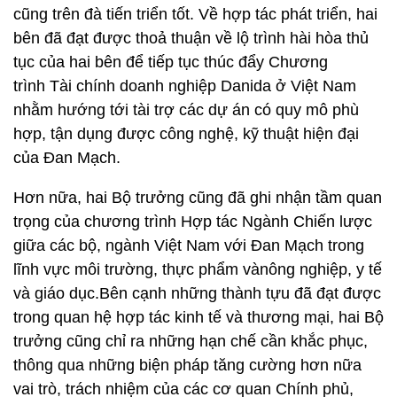
cũng trên đà tiến triển tốt. Về hợp tác phát triển, hai
bên đã đạt được thoả thuận về lộ trình hài hòa thủ
tục của hai bên để tiếp tục thúc đẩy Chương
trình Tài chính doanh nghiệp Danida ở Việt Nam
nhằm hướng tới tài trợ các dự án có quy mô phù
hợp, tận dụng được công nghệ, kỹ thuật hiện đại
của Đan Mạch.
Hơn nữa, hai Bộ trưởng cũng đã ghi nhận tầm quan
trọng của chương trình Hợp tác Ngành Chiến lược
giữa các bộ, ngành Việt Nam với Đan Mạch trong
lĩnh vực môi trường, thực phẩm vànông nghiệp, y tế
và giáo dục.Bên cạnh những thành tựu đã đạt được
trong quan hệ hợp tác kinh tế và thương mại, hai Bộ
trưởng cũng chỉ ra những hạn chế cần khắc phục,
thông qua những biện pháp tăng cường hơn nữa
vai trò, trách nhiệm của các cơ quan Chính phủ,