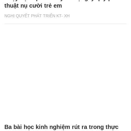
thuật nụ cười trẻ em
NGHỊ QUYẾT PHÁT TRIỂN KT- XH
Ba bài học kinh nghiệm rút ra trong thực