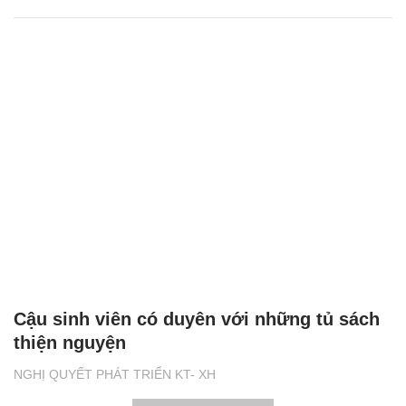
Cậu sinh viên có duyên với những tủ sách
thiện nguyện
NGHỊ QUYẾT PHÁT TRIỂN KT- XH