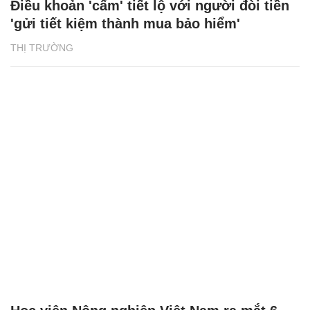
Điều khoản 'cấm' tiết lộ với người đòi tiền
'gửi tiết kiệm thành mua bảo hiểm'
THỊ TRƯỜNG