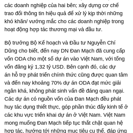
các doanh nghiệp của hai bên; xây dựng cơ chế
trao đổi thông tin hiệu quả để xử lý kịp thời những
khó khăn/ vướng mắc cho các doanh nghiệp trong
hoạt động hợp tác thương mại và đầu tư.
Bộ trưởng Bộ Kế hoạch và Đầu tư Nguyễn Chí
Dũng cho biết, đến nay DN Đan Mạch đã cung cấp
vốn ODA cho một số dự án vào Việt Nam, với tổng
vốn đăng ký 1,32 tỷ USD. Bên cạnh đó, các dự
án hỗ trợ phát triển chính thức cũng được quan tâm
và đến nay khoảng 70% dự án ODA đạt mức giải
ngân khá, không phát sinh vấn đề đáng quan ngại.
Các dự án có nguồn vốn của Đan Mạch đều phát
huy tác dụng thiết thực, góp phần thúc đẩy kinh tế ở
các khu vực triển khai dự án ở Việt Nam. Việt Nam
mong muống Đan Mạch tiếp tục thắt chặt quan hệ
hợp tác, hướng tới những mục tiêu cụ thể, đáp ứng