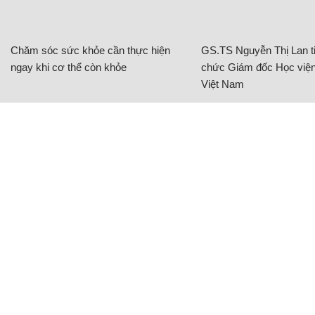
Chăm sóc sức khỏe cần thực hiện
GS.TS Nguyễn Thị Lan ti
ngay khi cơ thể còn khỏe
chức Giám đốc Học viện
Việt Nam