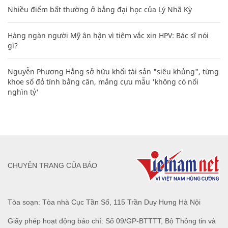
Nhiều điểm bất thường ở bằng đại học của Lý Nhã Kỳ
Hàng ngàn người Mỹ ân hận vì tiêm vắc xin HPV: Bác sĩ nói
gì?
Nguyễn Phương Hằng sở hữu khối tài sản "siêu khủng", từng
khoe sổ đỏ tính bằng cân, mắng cựu mẫu 'không có nổi
nghìn tỷ'
CHUYÊN TRANG CỦA BÁO
Tòa soạn: Tòa nhà Cục Tần Số, 115 Trần Duy Hưng Hà Nội
Giấy phép hoạt động báo chí: Số 09/GP-BTTTT, Bộ Thông tin và