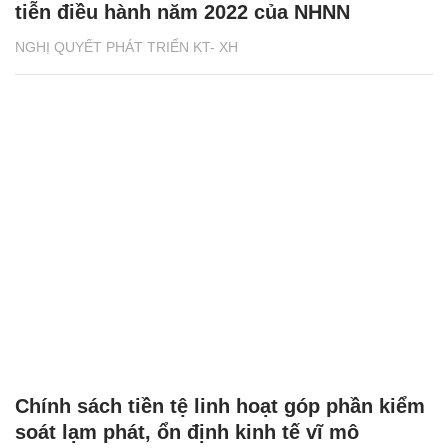
tiễn điều hành năm 2022 của NHNN
NGHỊ QUYẾT PHÁT TRIỂN KT- XH
Chính sách tiền tệ linh hoạt góp phần kiểm
soát lạm phát, ổn định kinh tế vĩ mô