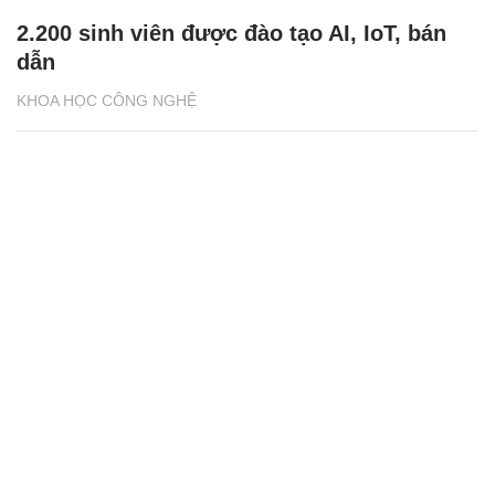
2.200 sinh viên được đào tạo AI, IoT, bán
dẫn
KHOA HỌC CÔNG NGHỆ