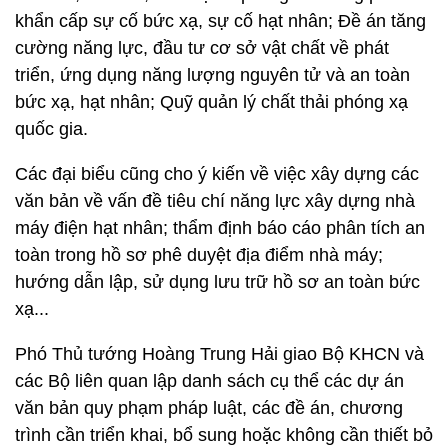
khẩn cấp sự cố bức xạ, sự cố hạt nhân; Đề án tăng
cường năng lực, đầu tư cơ sở vật chất về phát
triển, ứng dụng năng lượng nguyên tử và an toàn
bức xạ, hạt nhân; Quỹ quản lý chất thải phóng xạ
quốc gia.
Các đại biểu cũng cho ý kiến về việc xây dựng các
văn bản về vấn đề tiêu chí năng lực xây dựng nhà
máy điện hạt nhân; thẩm định báo cáo phân tích an
toàn trong hồ sơ phê duyệt địa điểm nhà máy;
hướng dẫn lập, sử dụng lưu trữ hồ sơ an toàn bức
xạ...
Phó Thủ tướng Hoàng Trung Hải giao Bộ KHCN và
các Bộ liên quan lập danh sách cụ thể các dự án
văn bản quy phạm pháp luật, các đề án, chương
trình cần triển khai, bổ sung hoặc không cần thiết bỏ