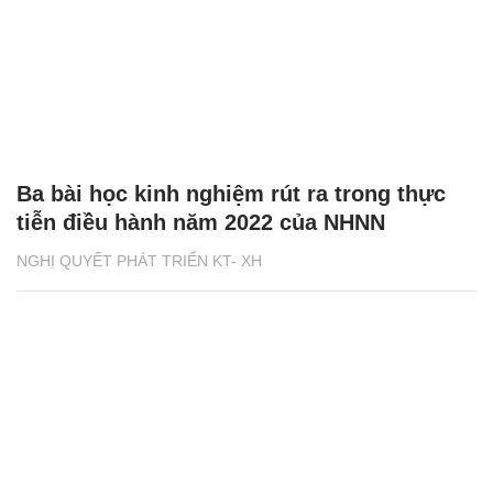
Ba bài học kinh nghiệm rút ra trong thực
tiễn điều hành năm 2022 của NHNN
NGHỊ QUYẾT PHÁT TRIỂN KT- XH