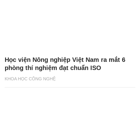
Học viện Nông nghiệp Việt Nam ra mắt 6
phòng thí nghiệm đạt chuẩn ISO
KHOA HỌC CÔNG NGHỆ