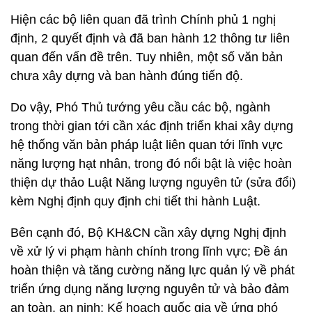
Hiện các bộ liên quan đã trình Chính phủ 1 nghị
định, 2 quyết định và đã ban hành 12 thông tư liên
quan đến vấn đề trên. Tuy nhiên, một số văn bản
chưa xây dựng và ban hành đúng tiến độ.
Do vậy, Phó Thủ tướng yêu cầu các bộ, ngành
trong thời gian tới cần xác định triển khai xây dựng
hệ thống văn bản pháp luật liên quan tới lĩnh vực
năng lượng hạt nhân, trong đó nổi bật là việc hoàn
thiện dự thảo Luật Năng lượng nguyên tử (sửa đổi)
kèm Nghị định quy định chi tiết thi hành Luật.
Bên cạnh đó, Bộ KH&CN cần xây dựng Nghị định
về xử lý vi phạm hành chính trong lĩnh vực; Đề án
hoàn thiện và tăng cường năng lực quản lý về phát
triển ứng dụng năng lượng nguyên tử và bảo đảm
an toàn, an ninh; Kế hoạch quốc gia về ứng phó