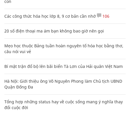
con
Các công thức hóa học lớp 8, 9 cơ bản cần nhớ
106
20 số điện thoại ma ám bạn không bao giờ nên gọi
Mẹo học thuộc Bảng tuần hoàn nguyên tố hóa học bằng thơ,
câu nói vui vẻ
Bí mật trận đổ bộ lên bãi biển Tà Lơn của Hải quân Việt Nam
Hà Nội: Giới thiệu ông Võ Nguyên Phong làm Chủ tịch UBND
Quận Đống Đa
Tổng hợp những status hay về cuộc sống mang ý nghĩa thay
đổi cuộc đời