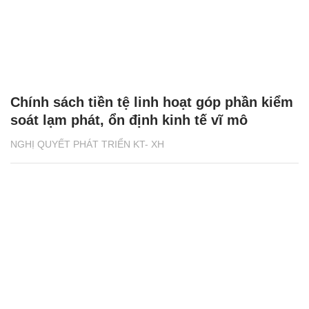
Chính sách tiền tệ linh hoạt góp phần kiểm
soát lạm phát, ổn định kinh tế vĩ mô
NGHỊ QUYẾT PHÁT TRIỂN KT- XH