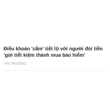
Điều khoản 'cấm' tiết lộ với người đòi tiền
'gửi tiết kiệm thành mua bảo hiểm'
THỊ TRƯỜNG