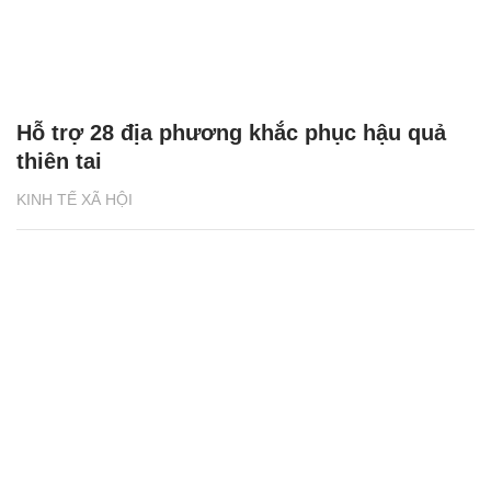
Hỗ trợ 28 địa phương khắc phục hậu quả
thiên tai
KINH TẾ XÃ HỘI