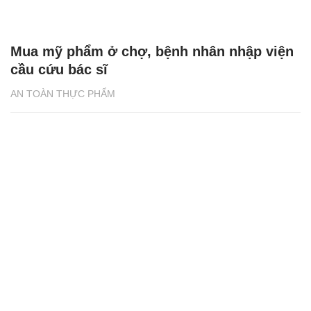
Mua mỹ phẩm ở chợ, bệnh nhân nhập viện
cầu cứu bác sĩ
AN TOÀN THỰC PHẨM