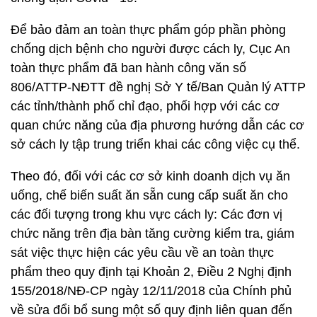
Để bảo đảm an toàn thực phẩm góp phần phòng
chống dịch bệnh cho người được cách ly, Cục An
toàn thực phẩm đã ban hành công văn số
806/ATTP-NĐTT đề nghị Sở Y tế/Ban Quản lý ATTP
các tỉnh/thành phố chỉ đạo, phối hợp với các cơ
quan chức năng của địa phương hướng dẫn các cơ
sở cách ly tập trung triển khai các công việc cụ thể.
Theo đó, đối với các cơ sở kinh doanh dịch vụ ăn
uống, chế biến suất ăn sẵn cung cấp suất ăn cho
các đối tượng trong khu vực cách ly: Các đơn vị
chức năng trên địa bàn tăng cường kiểm tra, giám
sát việc thực hiện các yêu cầu về an toàn thực
phẩm theo quy định tại Khoản 2, Điều 2 Nghị định
155/2018/NĐ-CP ngày 12/11/2018 của Chính phủ
về sửa đổi bổ sung một số quy định liên quan đến