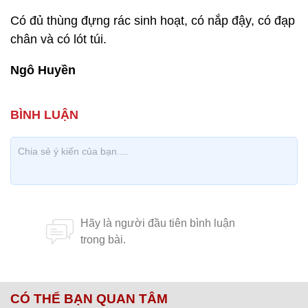
Có đủ thùng đựng rác sinh hoạt, có nắp đậy, có đạp
chân và có lót túi.
Ngô Huyền
CÓ THỂ BẠN QUAN TÂM