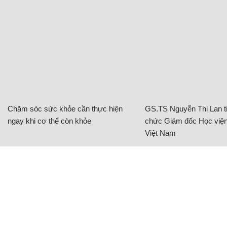
Chăm sóc sức khỏe cần thực hiện
GS.TS Nguyễn Thị Lan ti
ngay khi cơ thể còn khỏe
chức Giám đốc Học viện
Việt Nam