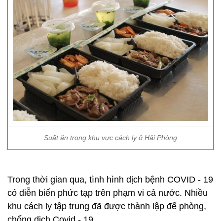
Suất ăn trong khu vực cách ly ở Hải Phòng
Trong thời gian qua, tình hình dịch bệnh COVID - 19
có diễn biến phức tạp trên phạm vi cả nước. Nhiều
khu cách ly tập trung đã được thành lập để phòng,
chống dịch Covid - 19.