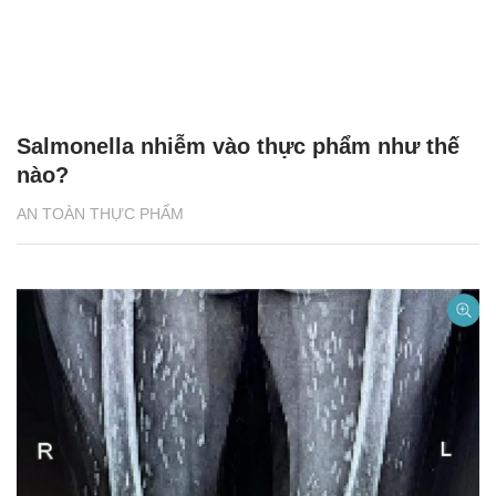
Salmonella nhiễm vào thực phẩm như thế
nào?
AN TOÀN THỰC PHẨM