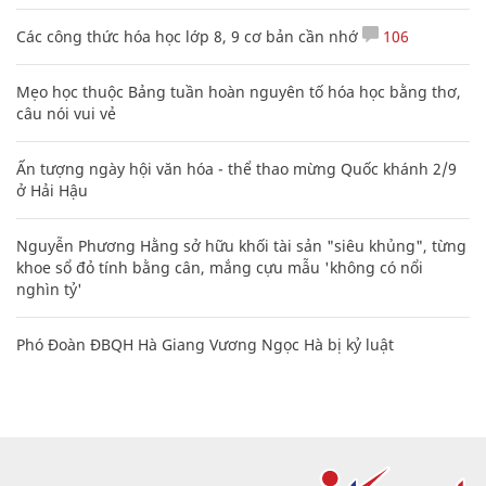
Các công thức hóa học lớp 8, 9 cơ bản cần nhớ
106
Mẹo học thuộc Bảng tuần hoàn nguyên tố hóa học bằng thơ,
câu nói vui vẻ
Ấn tượng ngày hội văn hóa - thể thao mừng Quốc khánh 2/9
ở Hải Hậu
Nguyễn Phương Hằng sở hữu khối tài sản "siêu khủng", từng
khoe sổ đỏ tính bằng cân, mắng cựu mẫu 'không có nổi
nghìn tỷ'
Phó Đoàn ĐBQH Hà Giang Vương Ngọc Hà bị kỷ luật