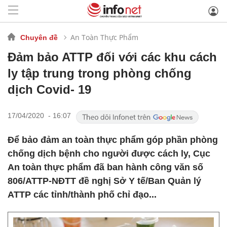
An Toàn Thực Phẩm
Chuyên đề
Đảm bảo ATTP đối với các khu cách
ly tập trung trong phòng chống
dịch Covid- 19
17/04/2020 - 16:07
Để bảo đảm an toàn thực phẩm góp phần phòng
chống dịch bệnh cho người được cách ly, Cục
An toàn thực phẩm đã ban hành công văn số
806/ATTP-NĐTT đề nghị Sở Y tế/Ban Quản lý
ATTP các tỉnh/thành phố chỉ đạo...