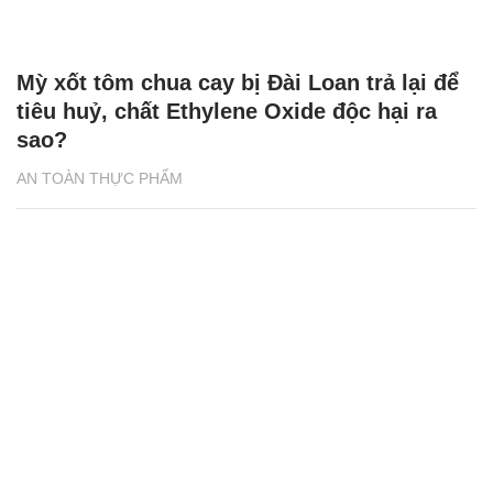
Mỳ xốt tôm chua cay bị Đài Loan trả lại để
tiêu huỷ, chất Ethylene Oxide độc hại ra
sao?
AN TOÀN THỰC PHẨM