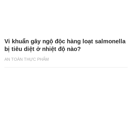
Vi khuẩn gây ngộ độc hàng loạt salmonella
bị tiêu diệt ở nhiệt độ nào?
AN TOÀN THỰC PHẨM