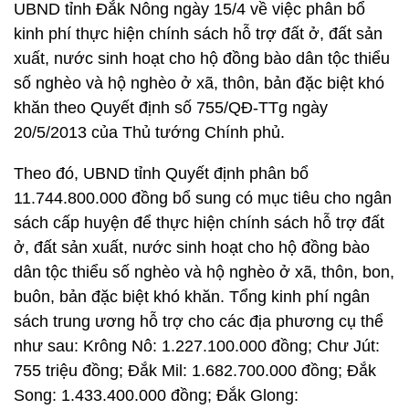
UBND tỉnh Đắk Nông ngày 15/4 về việc phân bổ
kinh phí thực hiện chính sách hỗ trợ đất ở, đất sản
xuất, nước sinh hoạt cho hộ đồng bào dân tộc thiểu
số nghèo và hộ nghèo ở xã, thôn, bản đặc biệt khó
khăn theo Quyết định số 755/QĐ-TTg ngày
20/5/2013 của Thủ tướng Chính phủ.
Theo đó, UBND tỉnh Quyết định phân bổ
11.744.800.000 đồng bổ sung có mục tiêu cho ngân
sách cấp huyện để thực hiện chính sách hỗ trợ đất
ở, đất sản xuất, nước sinh hoạt cho hộ đồng bào
dân tộc thiểu số nghèo và hộ nghèo ở xã, thôn, bon,
buôn, bản đặc biệt khó khăn. Tổng kinh phí ngân
sách trung ương hỗ trợ cho các địa phương cụ thể
như sau: Krông Nô: 1.227.100.000 đồng; Chư Jút:
755 triệu đồng; Đắk Mil: 1.682.700.000 đồng; Đắk
Song: 1.433.400.000 đồng; Đắk Glong: