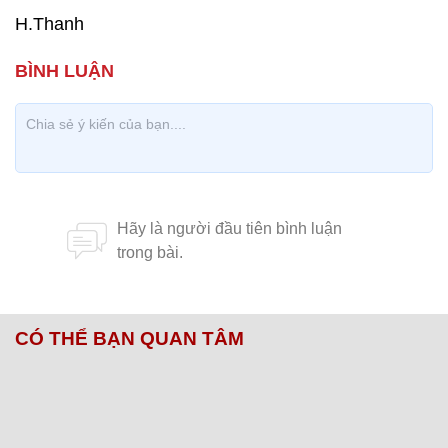
H.Thanh
CÓ THỂ BẠN QUAN TÂM