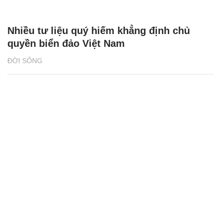
Nhiều tư liệu quý hiếm khẳng định chủ
quyền biển đảo Việt Nam
ĐỜI SỐNG