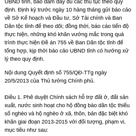
UBND tỉnh, bảo đảm đầy đủ các thủ tục theo quy
định. Định kỳ trước ngày 10 hàng tháng gửi báo cáo
về Sở Kế hoạch và Đầu tư, Sở Tài chính và Ban
Dân tộc tỉnh để theo dõi; đồng thời, báo cáo tiến độ
thực hiện, những khó khăn vướng mắc trong quá
trình thực hiện Đề án 755 về Ban Dân tộc tỉnh để
tổng hợp, kịp thời báo cáo UBND tỉnh có hướng xử
lý theo quy định.
Nội dung Quyết định số 755/QĐ-TTg ngày
20/5/2013 của Thủ tướng Chính phủ.
Điều 1. Phê duyệt Chính sách hỗ trợ đất ở, đất sản
xuất, nước sinh hoạt cho hộ đồng bào dân tộc thiểu
số nghèo và hộ nghèo ở xã, thôn, bản đặc biệt khó
khăn giai đoạn 2013-2015 với đối tượng, phạm vi,
mục tiêu như sau: