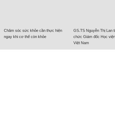
Chăm sóc sức khỏe cần thực hiện
GS.TS Nguyễn Thị Lan ti
ngay khi cơ thể còn khỏe
chức Giám đốc Học viện
Việt Nam