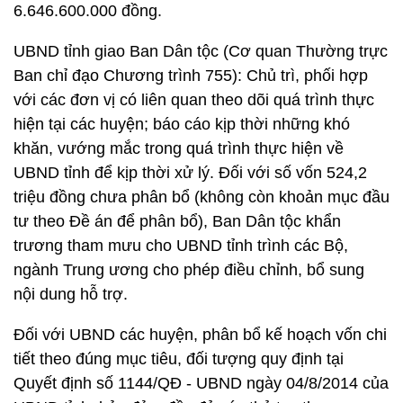
6.646.600.000 đồng.
UBND tỉnh giao Ban Dân tộc (Cơ quan Thường trực
Ban chỉ đạo Chương trình 755): Chủ trì, phối hợp
với các đơn vị có liên quan theo dõi quá trình thực
hiện tại các huyện; báo cáo kịp thời những khó
khăn, vướng mắc trong quá trình thực hiện về
UBND tỉnh để kịp thời xử lý. Đối với số vốn 524,2
triệu đồng chưa phân bổ (không còn khoản mục đầu
tư theo Đề án để phân bổ), Ban Dân tộc khẩn
trương tham mưu cho UBND tỉnh trình các Bộ,
ngành Trung ương cho phép điều chỉnh, bổ sung
nội dung hỗ trợ.
Đối với UBND các huyện, phân bổ kế hoạch vốn chi
tiết theo đúng mục tiêu, đối tượng quy định tại
Quyết định số 1144/QĐ - UBND ngày 04/8/2014 của