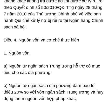
kháng khác không trả được nợ thì được xử lý rủi ro
theo Quyết định số 50/2010/QĐ-TTg ngày 28 tháng
7 năm 2010 của Thủ tướng Chính phủ về việc ban
hành Qui chế xử lý nợ bị rủi ro tại Ngân hàng Chính
sách xã hội.
Điều 4. Nguồn vốn và cơ chế thực hiện
1. Nguồn vốn
a) Nguồn từ ngân sách Trung ương hỗ trợ có mục
tiêu cho các địa phương;
b) Nguồn từ ngân sách địa phương đảm bảo tối
thiểu 20% so với vốn ngân sách Trung ương và huy
động thêm nguồn vốn hợp pháp khác;