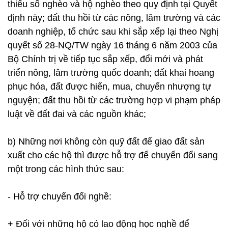
thiểu số nghèo và hộ nghèo theo quy định tại Quyết
định này; đất thu hồi từ các nông, lâm trường và các
doanh nghiệp, tổ chức sau khi sắp xếp lại theo Nghị
quyết số 28-NQ/TW ngày 16 tháng 6 năm 2003 của
Bộ Chính trị về tiếp tục sắp xếp, đổi mới và phát
triển nông, lâm trường quốc doanh; đất khai hoang
phục hóa, đất được hiến, mua, chuyển nhượng tự
nguyện; đất thu hồi từ các trường hợp vi phạm pháp
luật về đất đai và các nguồn khác;
b) Những nơi không còn quỹ đất để giao đất sản
xuất cho các hộ thì được hỗ trợ để chuyển đổi sang
một trong các hình thức sau:
- Hỗ trợ chuyển đổi nghề:
+ Đối với những hộ có lao động học nghề để