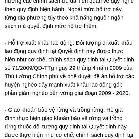
hưởng các chính sách ưu đãi liên quan về dạy nghề
theo quy định hiện hành. Ngoài mức hỗ trợ này,
từng địa phương tùy theo khả năng nguồn ngân
sách mà quyết định mức hỗ trợ thêm.
- Hỗ trợ xuất khẩu lao động: Đối tượng đi xuất khẩu
lao động quy định tại Quyết định này được thực
hiện như cơ chế, chính sách quy định tại Quyết định
số 71/2009/QĐ-TTg ngày 29 tháng 4 năm 2009 của
Thủ tướng Chính phủ về phê duyệt đề án hỗ trợ các
huyện nghèo đẩy mạnh xuất khẩu lao động góp
phần giảm nghèo bền vững giai đoạn 2009 - 2020.
- Giao khoán bảo vệ rừng và trồng rừng: Hộ gia
đình thực hiện giao khoán bảo vệ rừng và trồng
rừng thuộc đối tượng quy định tại Quyết định này
được thực hiện như cơ chế, chính sách quy định tại