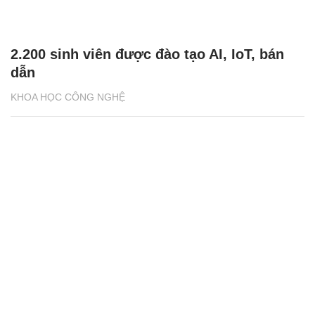
2.200 sinh viên được đào tạo AI, IoT, bán
dẫn
KHOA HỌC CÔNG NGHỆ