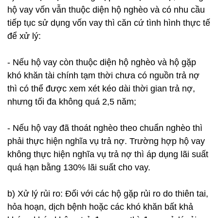
hộ vay vốn vẫn thuộc diện hộ nghèo và có nhu cầu
tiếp tục sử dụng vốn vay thì căn cứ tình hình thực tế
để xử lý:
- Nếu hộ vay còn thuộc diện hộ nghèo và hộ gặp
khó khăn tài chính tạm thời chưa có nguồn trả nợ
thì có thể được xem xét kéo dài thời gian trả nợ,
nhưng tối đa không quá 2,5 năm;
- Nếu hộ vay đã thoát nghèo theo chuẩn nghèo thì
phải thực hiện nghĩa vụ trả nợ. Trường hợp hộ vay
không thực hiện nghĩa vụ trả nợ thì áp dụng lãi suất
quá hạn bằng 130% lãi suất cho vay.
b) Xử lý rủi ro: Đối với các hộ gặp rủi ro do thiên tai,
hỏa hoạn, dịch bệnh hoặc các khó khăn bất khả