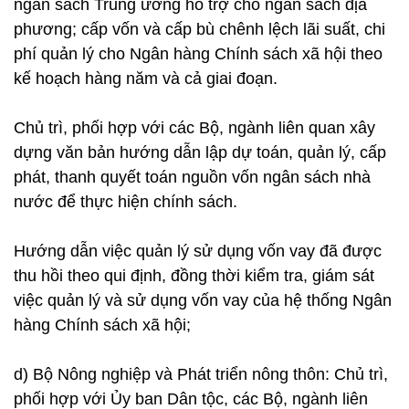
ngân sách Trung ương hỗ trợ cho ngân sách địa
phương; cấp vốn và cấp bù chênh lệch lãi suất, chi
phí quản lý cho Ngân hàng Chính sách xã hội theo
kế hoạch hàng năm và cả giai đoạn.
Chủ trì, phối hợp với các Bộ, ngành liên quan xây
dựng văn bản hướng dẫn lập dự toán, quản lý, cấp
phát, thanh quyết toán nguồn vốn ngân sách nhà
nước để thực hiện chính sách.
Hướng dẫn việc quản lý sử dụng vốn vay đã được
thu hồi theo qui định, đồng thời kiểm tra, giám sát
việc quản lý và sử dụng vốn vay của hệ thống Ngân
hàng Chính sách xã hội;
d) Bộ Nông nghiệp và Phát triển nông thôn: Chủ trì,
phối hợp với Ủy ban Dân tộc, các Bộ, ngành liên