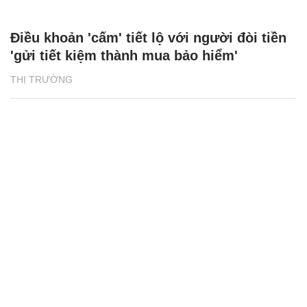
Điều khoản 'cấm' tiết lộ với người đòi tiền
'gửi tiết kiệm thành mua bảo hiểm'
THỊ TRƯỜNG