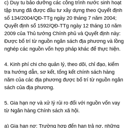
c) Duy tu bảo dưỡng các công trình nước sinh hoạt
tập trung đã được đầu tư xây dựng theo Quyết định
số 134/2004/QĐ-TTg ngày 20 tháng 7 năm 2004;
Quyết định số 1592/QĐ-TTg ngày 12 tháng 10 năm
2009 của Thủ tướng Chính phủ và Quyết định này:
Được bố trí từ nguồn ngân sách địa phương và lồng
nghép các nguồn vốn hợp pháp khác để thực hiện.
4. Kinh phí chi cho quản lý, theo dõi, chỉ đạo, kiểm
tra hướng dẫn, sơ kết, tổng kết chính sách hàng
năm của các địa phương được bố trí từ nguồn ngân
sách của địa phương.
5. Gia hạn nợ và xử lý rủi ro đối với nguồn vốn vay
từ Ngân hàng Chính sách xã hội.
a) Gia hạn nợ: Trường hợp đến hạn trả nợ, những