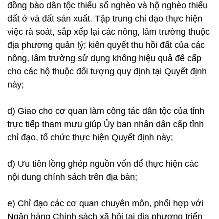
đồng bào dân tộc thiểu số nghèo và hộ nghèo thiếu
đất ở và đất sản xuất. Tập trung chỉ đạo thực hiện
việc rà soát, sắp xếp lại các nông, lâm trường thuộc
địa phương quản lý; kiên quyết thu hồi đất của các
nông, lâm trường sử dụng không hiệu quả để cấp
cho các hộ thuộc đối tượng quy định tại Quyết định
này;
d) Giao cho cơ quan làm công tác dân tộc của tỉnh
trực tiếp tham mưu giúp Ủy ban nhân dân cấp tỉnh
chỉ đạo, tổ chức thực hiện Quyết định này;
đ) Ưu tiên lồng ghép nguồn vốn để thực hiện các
nội dung chính sách trên địa bàn;
e) Chỉ đạo các cơ quan chuyên môn, phối hợp với
Ngân hàng Chính sách xã hội tại địa phương triển