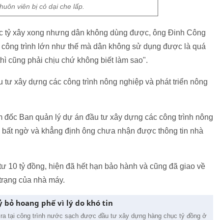
uôn viên bị cỏ dại che lấp.
hục tỷ xây xong nhưng dân không dùng được, ông Đinh Công
 công trình lớn như thế mà dân không sử dụng được là quá
ì cũng phải chịu chứ không biết làm sao".
 tư xây dựng các công trình nông nghiệp và phát triển nông
 đốc Ban quản lý dự án đầu tư xây dựng các công trình nông
a bất ngờ và khẳng định ông chưa nhận được thông tin nhà
ư 10 tỷ đồng, hiện đã hết hạn bảo hành và cũng đã giao về
trạng của nhà máy.
 bỏ hoang phế vì lý do khó tin
y ra tại công trình nước sạch được đầu tư xây dựng hàng chục tỷ đồng ở