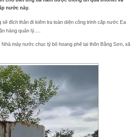
cấp nước này.
ẽ đích thân đi kiểm tra toàn diện công trình cấp nước Ea
vận hàng quản lý….
ng Nhà máy nước chục tỷ bỏ hoang phế tại thôn Bằng Sơn, xã