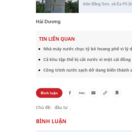
thôn Bằng Sơn, xã Ea Pô (h
Hải Dương
TIN LIÊN QUAN
Nhà máy nước chục tỷ bỏ hoang phế vì lý d
Cả khu tập thể bị cắt nước vì một cái đồn
Công trình nước sạch dở dang biến thành a
Bình luận
Chủ đề:
đầu tư