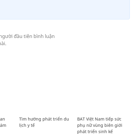
Lan
Tìm hướng phát triển du
BAT Việt Nam tiếp sức
Giám
lịch y tế
phụ nữ vùng biên giới
phát triển sinh kế