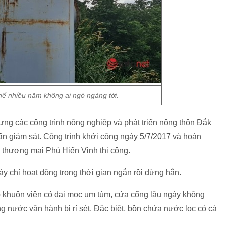
hế nhiều năm không ai ngó ngàng tới.
ựng các công trình nông nghiệp và phát triển nông thôn Đắk
vấn giám sát. Công trình khởi công ngày 5/7/2017 và hoàn
thương mại Phú Hiển Vinh thi công.
y chỉ hoạt động trong thời gian ngắn rồi dừng hẳn.
bộ khuôn viên cỏ dại mọc um tùm, cửa cổng lâu ngày không
 nước vận hành bị rỉ sét. Đặc biệt, bồn chứa nước lọc có cả