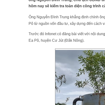
hôm nay sẽ kiểm tra toàn diện công trình 
Ông Nguyễn Đình Trung khẳng định chính ông s
Pô từ nguồn vốn đầu tư, xây dựng đến cách 
Trước đó Infonet có đăng bài viết với nội du
Ea Pô, huyện Cư Jút (Đắk Nông).