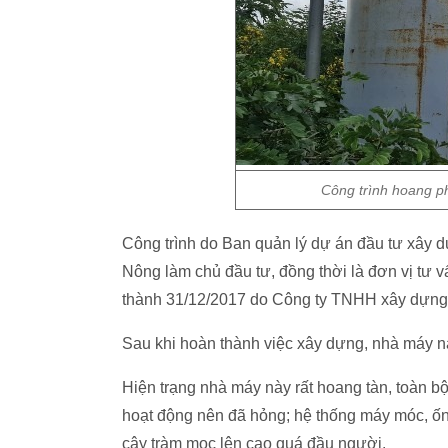
Công trình hoang p
Công trình do Ban quản lý dự án đầu tư xây d
Nông làm chủ đầu tư, đồng thời là đơn vị tư 
thành 31/12/2017 do Công ty TNHH xây dựng 
Sau khi hoàn thành việc xây dựng, nhà máy nà
Hiện trạng nhà máy này rất hoang tàn, toàn 
hoạt động nên đã hỏng; hệ thống máy móc, ống
cây tràm mọc lên cao quá đầu người.