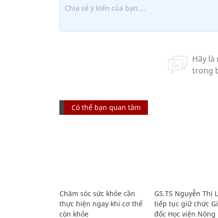
Có thể bạn quan tâm
Chăm sóc sức khỏe cần
GS.TS Nguyễn Thị 
thực hiện ngay khi cơ thể
tiếp tục giữ chức 
còn khỏe
đốc Học viện Nông