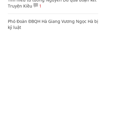
Truyện Kiều
1
Phó Đoàn ĐBQH Hà Giang Vương Ngọc Hà bị
kỷ luật