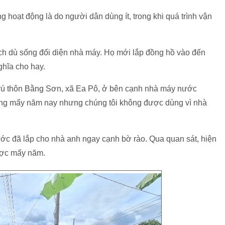
 hoạt động là do người dân dùng ít, trong khi quá trình vận
h dù sống đối diện nhà máy. Họ mới lắp đồng hồ vào đến
ghĩa cho hay.
rú thôn Bằng Sơn, xã Ea Pô, ở bên cạnh nhà máy nước
xong mấy năm nay nhưng chúng tôi không được dùng vì nhà
c đã lắp cho nhà anh ngay cạnh bờ rào. Qua quan sát, hiện
ược mấy năm.