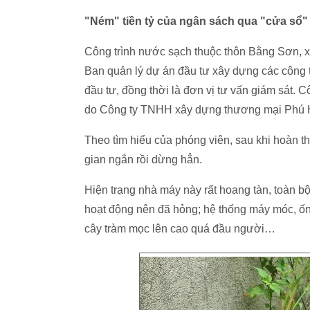
"Ném" tiền tỷ của ngân sách qua "cửa sổ"
Công trình nước sạch thuộc thôn Bằng Sơn, x
Ban quản lý dự án đầu tư xây dựng các công 
đầu tư, đồng thời là đơn vị tư vấn giám sát. 
do Công ty TNHH xây dựng thương mại Phú Hi
Theo tìm hiểu của phóng viên, sau khi hoàn t
gian ngắn rồi dừng hẳn.
Hiện trạng nhà máy này rất hoang tàn, toàn 
hoạt động nên đã hỏng; hệ thống máy móc, ống
cây tràm mọc lên cao quá đầu người…