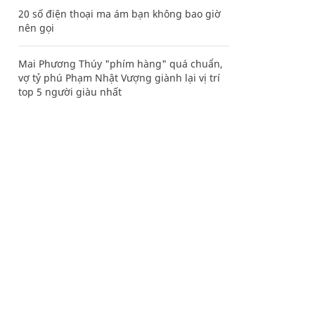
20 số điện thoại ma ám bạn không bao giờ
nên gọi
Mai Phương Thúy "phím hàng" quá chuẩn,
vợ tỷ phú Phạm Nhật Vượng giành lại vị trí
top 5 người giàu nhất