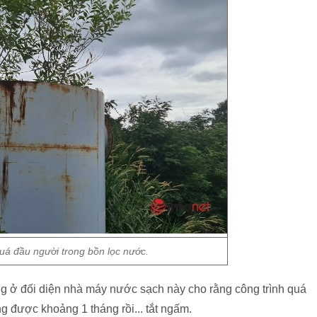
á đầu người trong bồn lọc nước.
g ở đối diện nhà máy nước sạch này cho rằng công trình quá
ng được khoảng 1 tháng rồi... tắt ngấm.