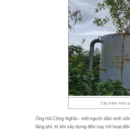
Cây tràm mọc qu
Ông Hà Công Nghĩa - một người dân sinh sốn
lãng phí, từ khi xây dựng đến nay chỉ hoạt độ