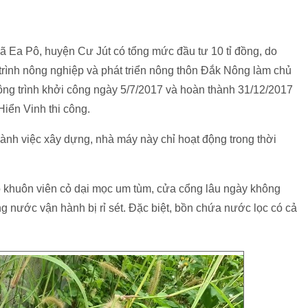
ã Ea Pô, huyện Cư Jút có tổng mức đầu tư 10 tỉ đồng, do
trình nông nghiệp và phát triển nông thôn Đắk Nông làm chủ
Công trình khởi công ngày 5/7/2017 và hoàn thành 31/12/2017
ển Vinh thi công.
hành việc xây dựng, nhà máy này chỉ hoạt động trong thời
bộ khuôn viên cỏ dại mọc um tùm, cửa cổng lâu ngày không
 nước vận hành bị rỉ sét. Đặc biệt, bồn chứa nước lọc có cả