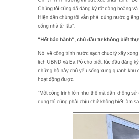
Chúng tôi cũng đã đăng ký rất đàng hoàng v
Hiện dân chúng tôi vẫn phải dùng nước giến
cổng nhà từ lâu".
"Hết bảo hành", chủ đầu tư không biết thự
Nói về công trình nước sạch chục tỷ xây xo
tịch UBND xã Ea Pô cho biết, lúc đầu đăng k
những hộ này chủ yếu sống xung quanh khu c
hoạt động được.
“Một công trình lớn như thế mà dân không sử
dụng thì cũng phải chịu chứ không biết làm sa