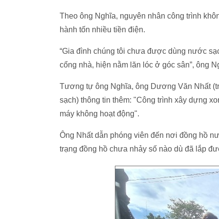
Theo ông Nghĩa, nguyên nhân công trình không
hành tốn nhiều tiền điện.
“Gia đình chúng tôi chưa được dùng nước sạc
cổng nhà, hiện nằm lăn lóc ở góc sân”, ông N
Tương tự ông Nghĩa, ông Dương Văn Nhất (t
sạch) thông tin thêm: "Công trình xây dựng 
máy không hoạt động".
Ông Nhất dẫn phóng viên đến nơi đồng hồ nướ
trạng đồng hồ chưa nhảy số nào dù đã lắp đ