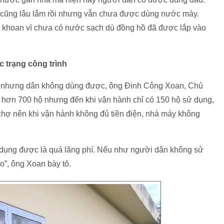
à cũng lâu lắm rồi nhưng vẫn chưa được dùng nước máy.
g khoan vì chưa có nước sạch dù đồng hồ đã được lắp vào
c trạng công trình
ng nhưng dân không dùng được, ông Đinh Công Xoan, Chủ
ý hơn 700 hộ nhưng đến khi vận hành chỉ có 150 hộ sử dụng,
hợ nên khi vận hành không đủ tiền điện, nhà máy không
 dụng được là quá lãng phí. Nếu như người dân không sử
o”, ông Xoan bày tỏ.