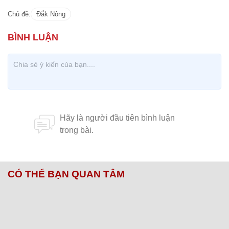
Chủ đề:
Đắk Nông
CÓ THỂ BẠN QUAN TÂM