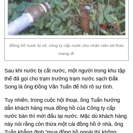
Đồng hồ nước bị vỡ, công ty cấp nước cho nhân viên tới tháo
mang đi.
Sau khi nước bị cắt nước, một người trong khu tập
thể đã gọi cho trạm trưởng trạm nước sạch Đắk
Song là ông Đồng Văn Tuấn để hỏi rõ sự tình.
Tuy nhiên, trong cuộc hội thoại, ông Tuấn hướng
dẫn khách hàng mua đồng hồ của Công ty cấp
nước bán thì mới đấu lại nước. Mặc dù khách hàng
này nói rằng còn thừa một cái đồng hồ ở nhà, ông
Tuấn khẳng định "mua đồng hồ ngoài thì không