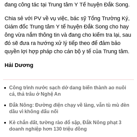
đang công tác tại Trung tâm Y Tế huyện Đắk Song.
Chia sẻ với PV về vụ việc, bác sỹ Tống Trường Ký,
Giám đốc Trung tâm Y tế huyện Đắk Song cho hay
ông vừa nắm thông tin và đang cho kiểm tra lại, sau
đó sẽ đưa ra hướng xử lý tiếp theo để đảm bảo
quyền lợi hợp pháp cho cán bộ y tế của Trung tâm.
Hải Dương
Công trình nước sạch dở dang biến thành ao nuôi
cá, thả trâu ở Nghệ An
Đắk Nông: Đường điện chạy về làng, vẫn tù mù đèn
dầu vì không đấu nối
Kè chắn đất, tường rào đổ sập, Đắk Nông phạt 3
doanh nghiệp hơn 130 triệu đồng