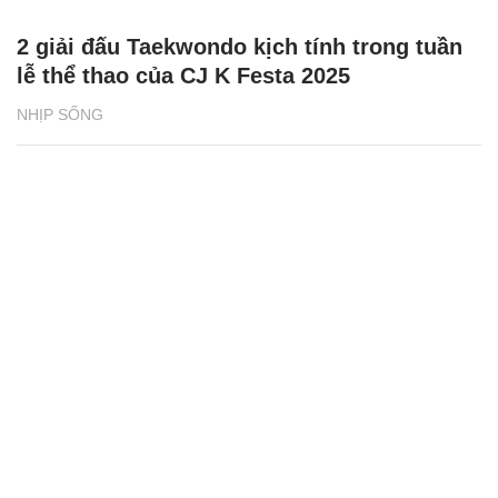
2 giải đấu Taekwondo kịch tính trong tuần
lễ thể thao của CJ K Festa 2025
NHỊP SỐNG