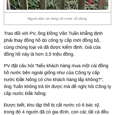
Người dân xin từng xô nước về dùng.
Trao đổi với PV, ông Đồng Văn Tuấn khẳng định
phải thay đồng hồ do công ty cấp mới đồng bộ,
cùng chủng loại và đã được kiểm định. Giá của
đồng hồ này là hơn 3,5 triệu đồng.
PV đặt câu hỏi "Nếu khách hàng mua một cái đồng
hồ nước bên ngoài giống như của Công ty cấp
nước Đắk Nông có cho khách hàng lắp không?",
ông Tuấn không trả lời được mà đề nghị hỏi Công ty
cấp nước Đắk Nông.
Được biết, khu tập thể bị cắt nước có 6 bác sỹ,
trong đó 4 người đã có gia đình, con cái; tất cả đều