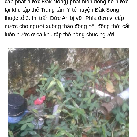
cấp phát nước Đắk Nông) phát hiện đồng hồ nước
tại khu tập thể Trung tâm Y tế huyện Đắk Song
thuộc tổ 3, thị trấn Đức An bị vỡ. Phía đơn vị cấp
nước cho người xuống tháo đồng hồ, đồng thời cắt
luôn nước ở cả khu tập thể hàng chục người.