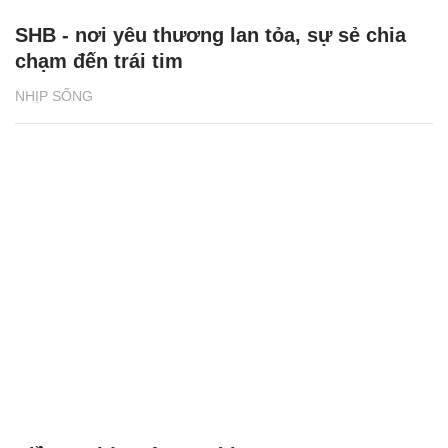
SHB - nơi yêu thương lan tỏa, sự sẻ chia
chạm đến trái tim
NHỊP SỐNG