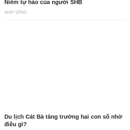
Niềm tự hào của người SHB
NHỊP SỐNG
Du lịch Cát Bà tăng trưởng hai con số nhờ
điều gì?