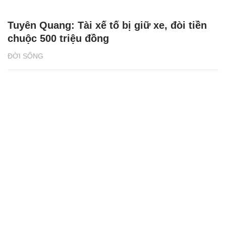
Tuyên Quang: Tài xế tố bị giữ xe, đòi tiền
chuộc 500 triệu đồng
ĐỜI SỐNG