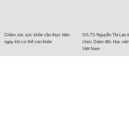
Chăm sóc sức khỏe cần thực hiện
GS.TS Nguyễn Thị Lan ti
ngay khi cơ thể còn khỏe
chức Giám đốc Học viện
Việt Nam