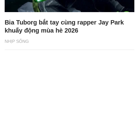
Bia Tuborg bắt tay cùng rapper Jay Park
khuấy động mùa hè 2026
NHỊP SỐNG