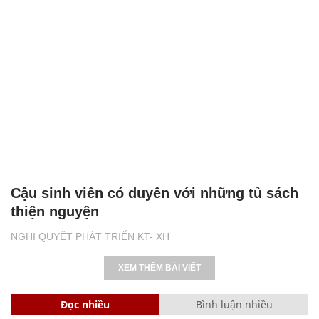
Cậu sinh viên có duyên với những tủ sách
thiện nguyện
NGHỊ QUYẾT PHÁT TRIỂN KT- XH
XEM THÊM BÀI VIẾT
Đọc nhiều
Bình luận nhiều