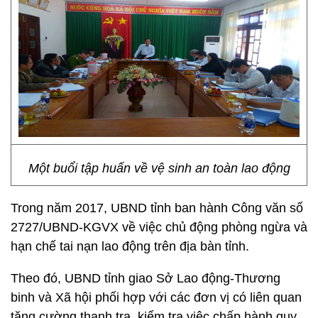
Một buổi tập huấn về vệ sinh an toàn lao động
Trong năm 2017, UBND tỉnh ban hành Công văn số
2727/UBND-KGVX về việc chủ động phòng ngừa và
hạn chế tai nạn lao động trên địa bàn tỉnh.
Theo đó, UBND tỉnh giao Sở Lao động-Thương
binh và Xã hội phối hợp với các đơn vị có liên quan
tăng cường thanh tra, kiểm tra việc chấp hành quy