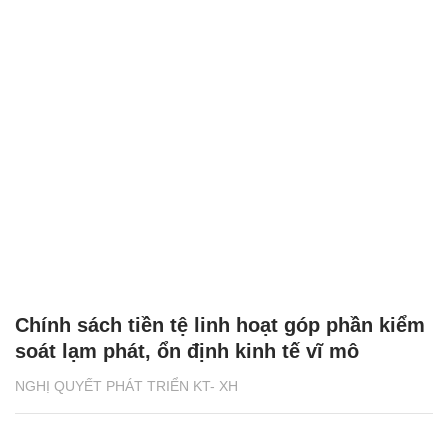
Chính sách tiền tệ linh hoạt góp phần kiểm
soát lạm phát, ổn định kinh tế vĩ mô
NGHỊ QUYẾT PHÁT TRIỂN KT- XH