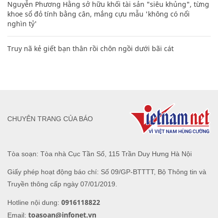
Nguyễn Phương Hằng sở hữu khối tài sản "siêu khủng", từng
khoe sổ đỏ tính bằng cân, mắng cựu mẫu 'không có nổi
nghìn tỷ'
Truy nã kẻ giết bạn thân rồi chôn ngồi dưới bãi cát
CHUYÊN TRANG CỦA BÁO
Tòa soạn: Tòa nhà Cục Tần Số, 115 Trần Duy Hưng Hà Nội
Giấy phép hoạt động báo chí: Số 09/GP-BTTTT, Bộ Thông tin và
Truyền thông cấp ngày 07/01/2019.
0916118822
Hotline nội dung:
toasoan@infonet.vn
Email: