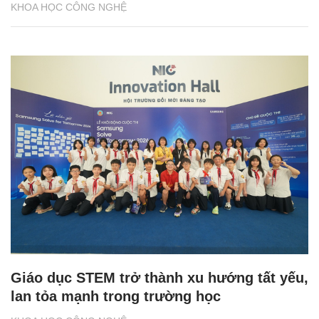
KHOA HỌC CÔNG NGHỆ
Giáo dục STEM trở thành xu hướng tất yếu,
lan tỏa mạnh trong trường học