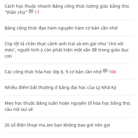
Cách học thuộc nhanh Bảng công thức lượng giác bằng thơ,
"thần chú"
17
Bảng công thức đạo hàm nguyên hàm cơ bản cần nhớ
Clip lột tả chân thực cảnh anh trai và em gái như 'chó với
mèo', người tinh ý còn phát hiện một vấn đề trong giáo dục
con
Các công thức hóa học lớp 8, 9 cơ bản cần nhớ
106
Nhiều điểm bất thường ở bằng đại học của Lý Nhã Kỳ
Mẹo học thuộc Bảng tuần hoàn nguyên tố hóa học bằng thơ,
câu nói vui vẻ
20 số điện thoại ma ám bạn không bao giờ nên gọi