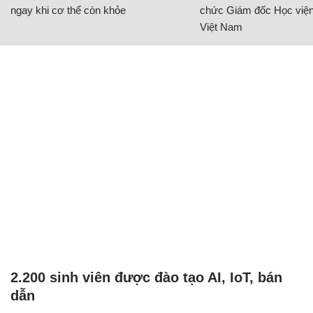
ngay khi cơ thể còn khỏe
chức Giám đốc Học viện
Việt Nam
2.200 sinh viên được đào tạo AI, IoT, bán
dẫn