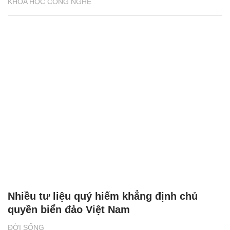
KHOA HỌC CÔNG NGHỆ
Nhiều tư liệu quý hiếm khẳng định chủ
quyền biển đảo Việt Nam
ĐỜI SỐNG