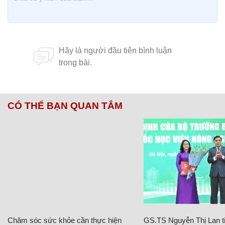
CÓ THỂ BẠN QUAN TÂM
Chăm sóc sức khỏe cần thực hiện
GS.TS Nguyễn Thị Lan ti