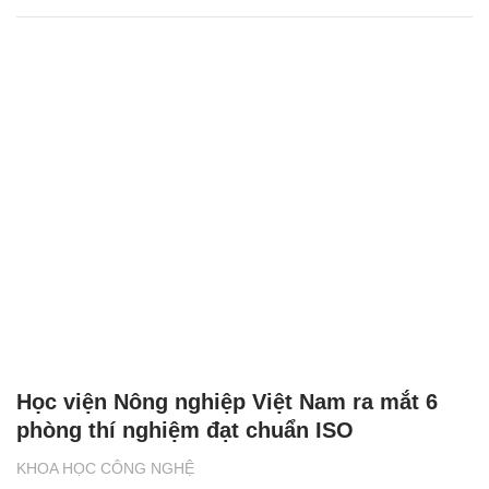
Học viện Nông nghiệp Việt Nam ra mắt 6
phòng thí nghiệm đạt chuẩn ISO
KHOA HỌC CÔNG NGHỆ