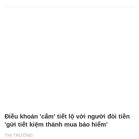
Điều khoản 'cấm' tiết lộ với người đòi tiền
'gửi tiết kiệm thành mua bảo hiểm'
THỊ TRƯỜNG