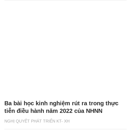
Ba bài học kinh nghiệm rút ra trong thực
tiễn điều hành năm 2022 của NHNN
NGHỊ QUYẾT PHÁT TRIỂN KT- XH