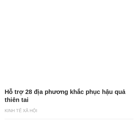
Hỗ trợ 28 địa phương khắc phục hậu quả
thiên tai
KINH TẾ XÃ HỘI