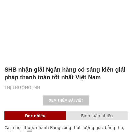
SHB nhận giải Ngân hàng có sáng kiến giải
pháp thanh toán tốt nhất Việt Nam
THỊ TRƯỜNG 24H
XEM THÊM BÀI VIẾT
Đọc nhiều
Bình luận nhiều
Cách học thuộc nhanh Bảng công thức lượng giác bằng thơ,