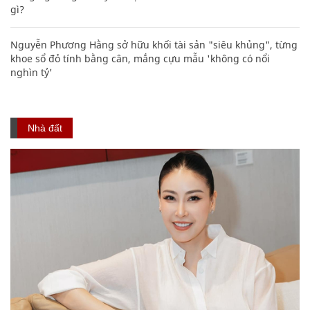
gì?
Nguyễn Phương Hằng sở hữu khối tài sản "siêu khủng", từng
khoe sổ đỏ tính bằng cân, mắng cựu mẫu 'không có nổi
nghìn tỷ'
Nhà đất