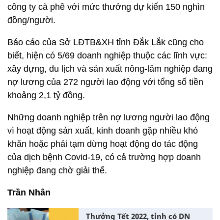
công ty cà phê với mức thưởng dự kiến 150 nghìn
đồng/người.
Báo cáo của Sở LĐTB&XH tỉnh Đắk Lắk cũng cho
biết, hiện có 5/69 doanh nghiệp thuộc các lĩnh vực:
xây dựng, du lịch và sản xuất nông-lâm nghiệp đang
nợ lương của 272 người lao động với tổng số tiền
khoảng 2,1 tỷ đồng.
Những doanh nghiệp trên nợ lương người lao động
vì hoạt động sản xuất, kinh doanh gặp nhiều khó
khăn hoặc phải tạm dừng hoạt động do tác động
của dịch bệnh Covid-19, có cả trường hợp doanh
nghiệp đang chờ giải thể.
Trần Nhân
Thưởng Tết 2022, tỉnh có DN