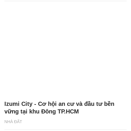
Izumi City - Cơ hội an cư và đầu tư bền
vững tại khu Đông TP.HCM
NHÀ ĐẤT