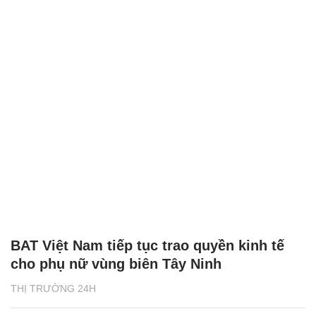
BAT Việt Nam tiếp tục trao quyền kinh tế
cho phụ nữ vùng biên Tây Ninh
THỊ TRƯỜNG 24H