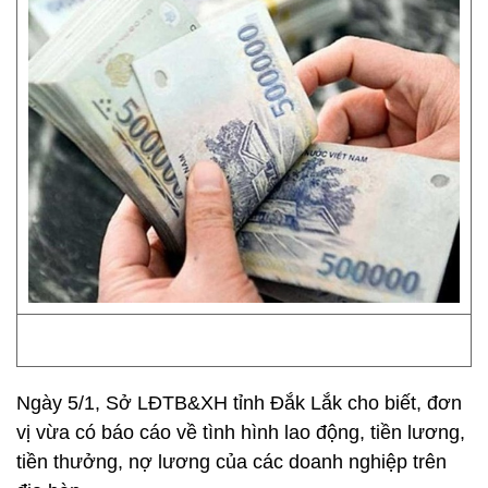
Ngày 5/1, Sở LĐTB&XH tỉnh Đắk Lắk cho biết, đơn
vị vừa có báo cáo về tình hình lao động, tiền lương,
tiền thưởng, nợ lương của các doanh nghiệp trên