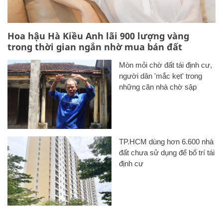
Hoa hậu Hà Kiều Anh lãi 900 lượng vàng
trong thời gian ngắn nhờ mua bán đất
Mòn mỏi chờ đất tái định cư,
người dân 'mắc kẹt' trong
những căn nhà chờ sập
TP.HCM dùng hơn 6.600 nhà
đất chưa sử dụng để bố trí tái
định cư