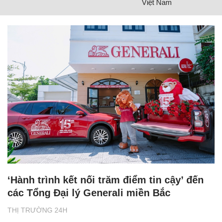
Việt Nam
‘Hành trình kết nối trăm điểm tin cậy’ đến
các Tổng Đại lý Generali miền Bắc
THỊ TRƯỜNG 24H