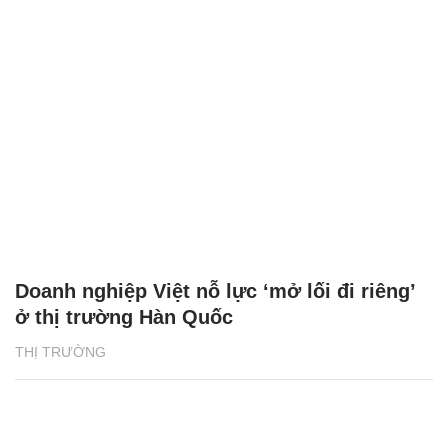
Doanh nghiệp Việt nỗ lực ‘mở lối đi riêng’
ở thị trường Hàn Quốc
THỊ TRƯỜNG