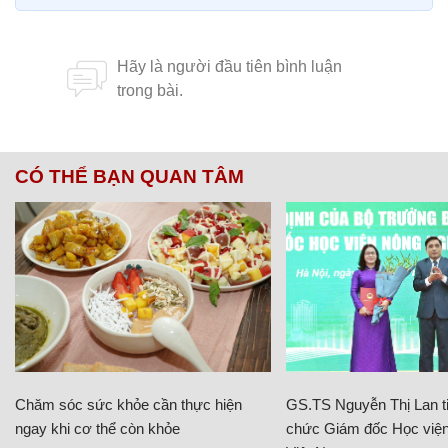
CÓ THỂ BẠN QUAN TÂM
Chăm sóc sức khỏe cần thực hiện
GS.TS Nguyễn Thị Lan ti
ngay khi cơ thể còn khỏe
chức Giám đốc Học viện