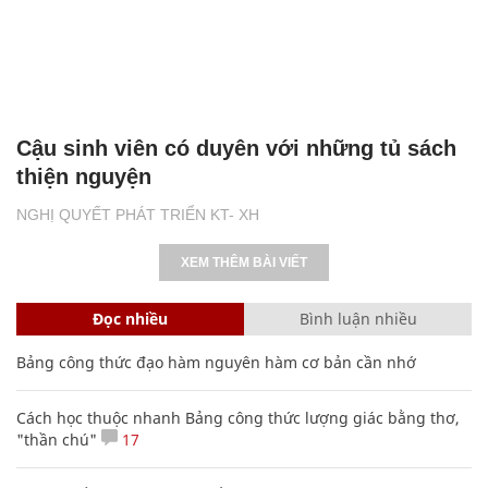
Cậu sinh viên có duyên với những tủ sách
thiện nguyện
NGHỊ QUYẾT PHÁT TRIỂN KT- XH
XEM THÊM BÀI VIẾT
Đọc nhiều
Bình luận nhiều
Bảng công thức đạo hàm nguyên hàm cơ bản cần nhớ
Cách học thuộc nhanh Bảng công thức lượng giác bằng thơ,
"thần chú"
17