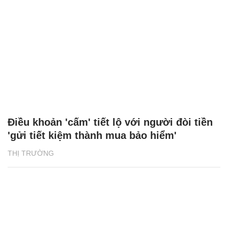
Điều khoản 'cấm' tiết lộ với người đòi tiền
'gửi tiết kiệm thành mua bảo hiểm'
THỊ TRƯỜNG