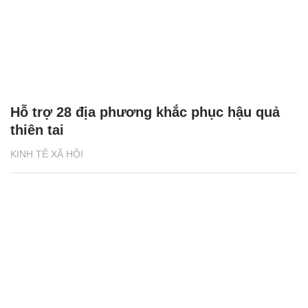
Hỗ trợ 28 địa phương khắc phục hậu quả
thiên tai
KINH TẾ XÃ HỘI