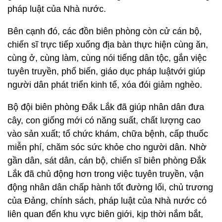
pháp luật của Nhà nước.
Bên cạnh đó, các đồn biên phòng còn cử cán bộ,
chiến sĩ trực tiếp xuống địa bàn thực hiện cùng ăn,
cùng ở, cùng làm, cùng nói tiếng dân tộc, gắn việc
tuyên truyền, phổ biến, giáo dục pháp luậtvới giúp
người dân phát triển kinh tế, xóa đói giảm nghèo.
Bộ đội biên phòng Đắk Lắk đã giúp nhân dân đưa
cây, con giống mới có năng suất, chất lượng cao
vào sản xuất; tổ chức khám, chữa bệnh, cấp thuốc
miễn phí, chăm sóc sức khỏe cho người dân. Nhờ
gần dân, sát dân, cán bộ, chiến sĩ biên phòng Đắk
Lắk đã chủ động hơn trong việc tuyên truyền, vận
động nhân dân chấp hành tốt đường lối, chủ trương
của Đảng, chính sách, pháp luật của Nhà nước có
liên quan đến khu vực biên giới, kịp thời nắm bắt,