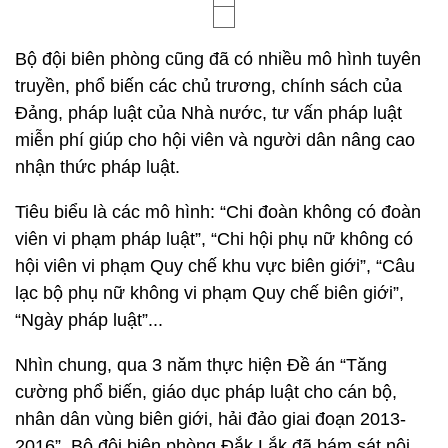
Bộ đội biên phòng cũng đã có nhiều mô hình tuyên
truyền, phổ biến các chủ trương, chính sách của
Đảng, pháp luật của Nhà nước, tư vấn pháp luật
miễn phí giúp cho hội viên và người dân nâng cao
nhận thức pháp luật.
Tiêu biểu là các mô hình: “Chi đoàn không có đoàn
viên vi phạm pháp luật”, “Chi hội phụ nữ không có
hội viên vi phạm Quy chế khu vực biên giới”, “Câu
lạc bộ phụ nữ không vi phạm Quy chế biên giới”,
“Ngày pháp luật”...
Nhìn chung, qua 3 năm thực hiện Đề án “Tăng
cường phổ biến, giáo dục pháp luật cho cán bộ,
nhân dân vùng biên giới, hải đảo giai đoạn 2013-
2016”, Bộ đội biên phòng Đắk Lắk đã bám sát nội