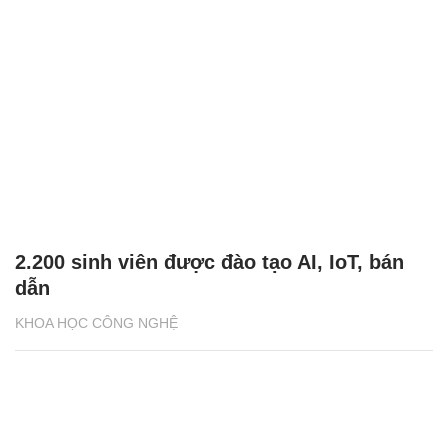
2.200 sinh viên được đào tạo AI, IoT, bán
dẫn
KHOA HỌC CÔNG NGHỆ