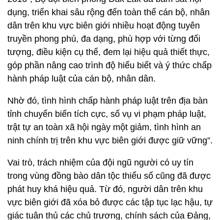
dụng, triển khai sâu rộng đến toàn thể cán bộ, nhân
dân trên khu vực biên giới nhiều hoạt động tuyên
truyền phong phú, đa dạng, phù hợp với từng đối
tượng, điều kiện cụ thể, đem lại hiệu quả thiết thực,
góp phần nâng cao trình độ hiểu biết và ý thức chấp
hành pháp luật của cán bộ, nhân dân.
Nhờ đó, tình hình chấp hành pháp luật trên địa bàn
tỉnh chuyển biến tích cực, số vụ vi phạm pháp luật,
trật tự an toàn xã hội ngày một giảm, tình hình an
ninh chính trị trên khu vực biên giới được giữ vững”.
Vai trò, trách nhiệm của đội ngũ người có uy tín
trong vùng đồng bào dân tộc thiểu số cũng đã được
phát huy khá hiệu quả. Từ đó, người dân trên khu
vực biên giới đã xóa bỏ được các tập tục lạc hậu, tự
giác tuân thủ các chủ trương, chính sách của Đảng,