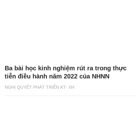
Ba bài học kinh nghiệm rút ra trong thực
tiễn điều hành năm 2022 của NHNN
NGHỊ QUYẾT PHÁT TRIỂN KT- XH