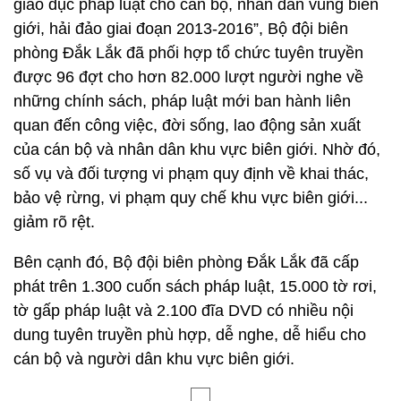
giáo dục pháp luật cho cán bộ, nhân dân vùng biên
giới, hải đảo giai đoạn 2013-2016”, Bộ đội biên
phòng Đắk Lắk đã phối hợp tổ chức tuyên truyền
được 96 đợt cho hơn 82.000 lượt người nghe về
những chính sách, pháp luật mới ban hành liên
quan đến công việc, đời sống, lao động sản xuất
của cán bộ và nhân dân khu vực biên giới. Nhờ đó,
số vụ và đối tượng vi phạm quy định về khai thác,
bảo vệ rừng, vi phạm quy chế khu vực biên giới...
giảm rõ rệt.
Bên cạnh đó, Bộ đội biên phòng Đắk Lắk đã cấp
phát trên 1.300 cuốn sách pháp luật, 15.000 tờ rơi,
tờ gấp pháp luật và 2.100 đĩa DVD có nhiều nội
dung tuyên truyền phù hợp, dễ nghe, dễ hiểu cho
cán bộ và người dân khu vực biên giới.