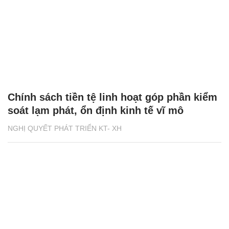
Chính sách tiền tệ linh hoạt góp phần kiểm
soát lạm phát, ổn định kinh tế vĩ mô
NGHỊ QUYẾT PHÁT TRIỂN KT- XH