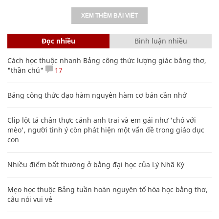
XEM THÊM BÀI VIẾT
Đọc nhiều
Bình luận nhiều
Cách học thuộc nhanh Bảng công thức lượng giác bằng thơ,
"thần chú"
17
Bảng công thức đạo hàm nguyên hàm cơ bản cần nhớ
Clip lột tả chân thực cảnh anh trai và em gái như 'chó với
mèo', người tinh ý còn phát hiện một vấn đề trong giáo dục
con
Nhiều điểm bất thường ở bằng đại học của Lý Nhã Kỳ
Mẹo học thuộc Bảng tuần hoàn nguyên tố hóa học bằng thơ,
câu nói vui vẻ