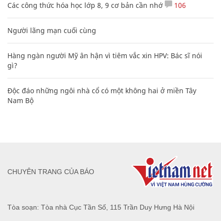
Các công thức hóa học lớp 8, 9 cơ bản cần nhớ
106
Người lãng mạn cuối cùng
Hàng ngàn người Mỹ ân hận vì tiêm vắc xin HPV: Bác sĩ nói
gì?
Độc đáo những ngôi nhà cổ có một không hai ở miền Tây
Nam Bộ
CHUYÊN TRANG CỦA BÁO
Tòa soạn: Tòa nhà Cục Tần Số, 115 Trần Duy Hưng Hà Nội