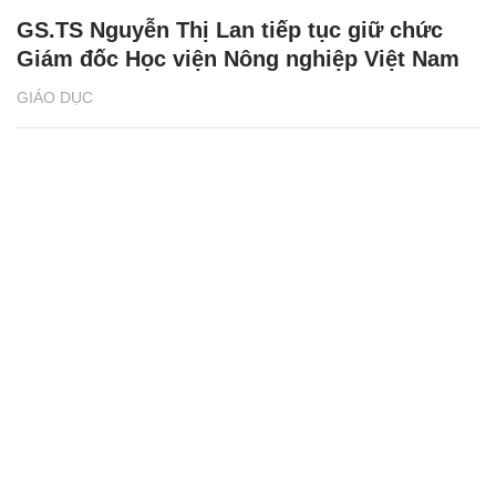
GS.TS Nguyễn Thị Lan tiếp tục giữ chức
Giám đốc Học viện Nông nghiệp Việt Nam
GIÁO DỤC