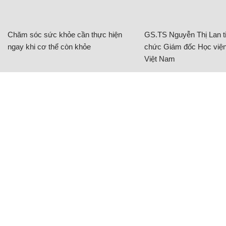
Chăm sóc sức khỏe cần thực hiện
GS.TS Nguyễn Thị Lan ti
ngay khi cơ thể còn khỏe
chức Giám đốc Học viện
Việt Nam