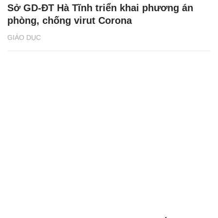
Sở GD-ĐT Hà Tĩnh triển khai phương án
phòng, chống virut Corona
GIÁO DỤC