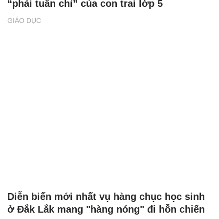
“phải tuân chỉ” của con trai lớp 5
GIÁO DỤC
Diễn biến mới nhất vụ hàng chục học sinh
ở Đắk Lắk mang "hàng nóng" đi hỗn chiến