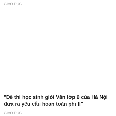
GIÁO DỤC
"Đề thi học sinh giỏi Văn lớp 9 của Hà Nội
đưa ra yêu cầu hoàn toàn phi lí"
GIÁO DỤC