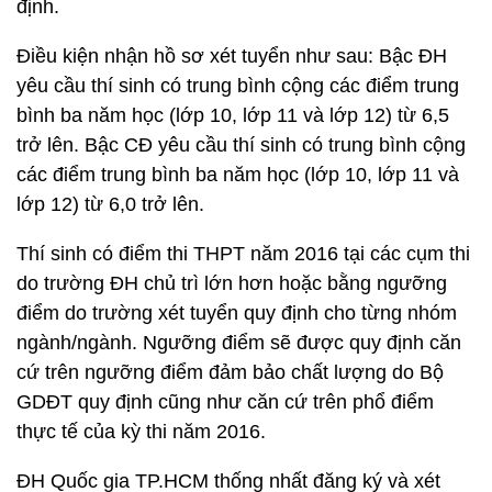
định.
Điều kiện nhận hồ sơ xét tuyển như sau: Bậc ĐH
yêu cầu thí sinh có trung bình cộng các điểm trung
bình ba năm học (lớp 10, lớp 11 và lớp 12) từ 6,5
trở lên. Bậc CĐ yêu cầu thí sinh có trung bình cộng
các điểm trung bình ba năm học (lớp 10, lớp 11 và
lớp 12) từ 6,0 trở lên.
Thí sinh có điểm thi THPT năm 2016 tại các cụm thi
do trường ĐH chủ trì lớn hơn hoặc bằng ngưỡng
điểm do trường xét tuyển quy định cho từng nhóm
ngành/ngành. Ngưỡng điểm sẽ được quy định căn
cứ trên ngưỡng điểm đảm bảo chất lượng do Bộ
GDĐT quy định cũng như căn cứ trên phổ điểm
thực tế của kỳ thi năm 2016.
ĐH Quốc gia TP.HCM thống nhất đăng ký và xét