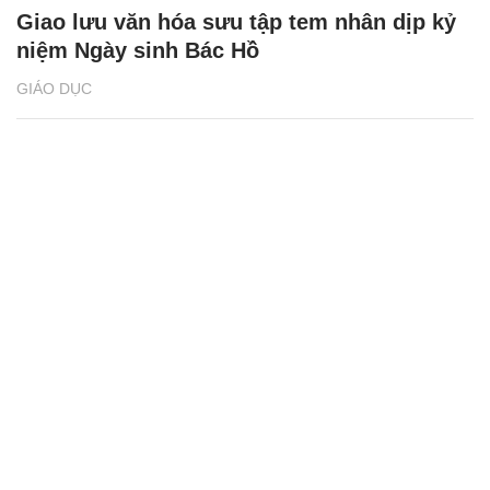
Giao lưu văn hóa sưu tập tem nhân dịp kỷ
niệm Ngày sinh Bác Hồ
GIÁO DỤC