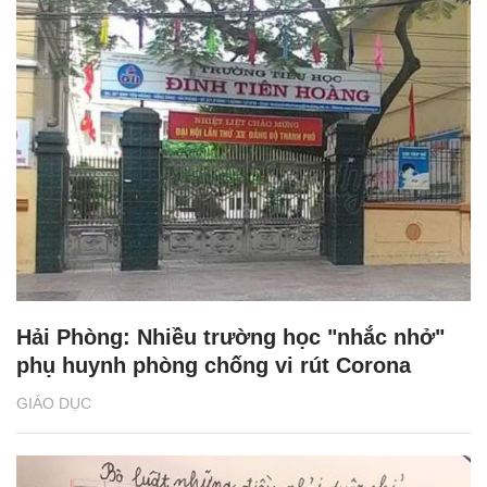
Hải Phòng: Nhiều trường học "nhắc nhở"
phụ huynh phòng chống vi rút Corona
GIÁO DỤC