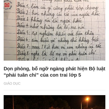
Dọn phòng, bố ngỡ ngàng phát hiện Bộ luật
“phải tuân chỉ” của con trai lớp 5
GIÁO DỤC