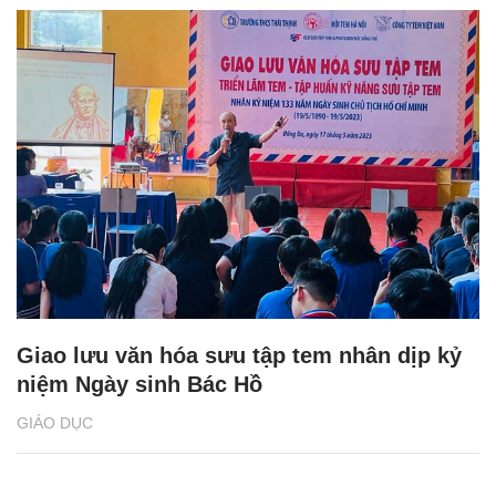
Giao lưu văn hóa sưu tập tem nhân dịp kỷ
niệm Ngày sinh Bác Hồ
GIÁO DỤC