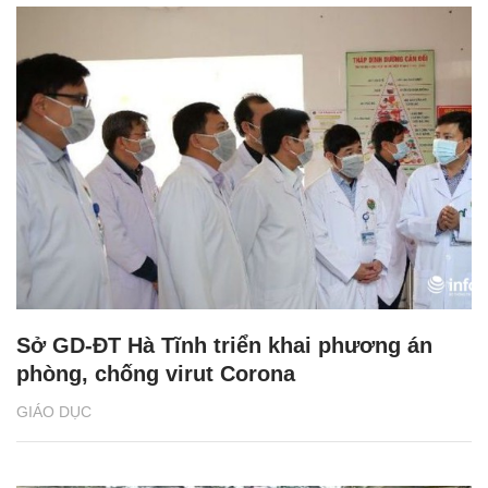
Sở GD-ĐT Hà Tĩnh triển khai phương án
phòng, chống virut Corona
GIÁO DỤC