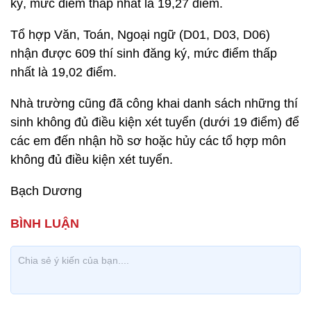
ký, mức điểm thấp nhất là 19,27 điểm.
Tổ hợp Văn, Toán, Ngoại ngữ (D01, D03, D06)
nhận được 609 thí sinh đăng ký, mức điểm thấp
nhất là 19,02 điểm.
Nhà trường cũng đã công khai danh sách những thí
sinh không đủ điều kiện xét tuyển (dưới 19 điểm) để
các em đến nhận hồ sơ hoặc hủy các tổ hợp môn
không đủ điều kiện xét tuyển.
Bạch Dương