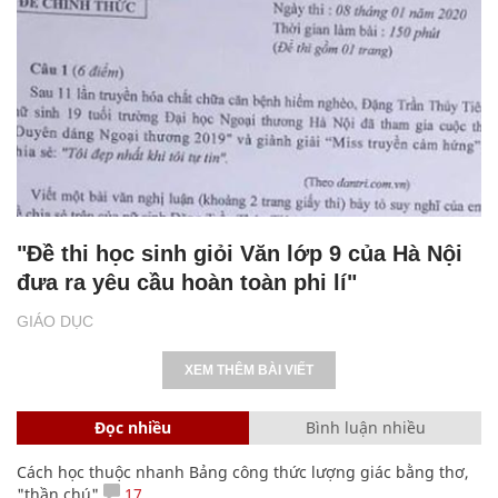
"Đề thi học sinh giỏi Văn lớp 9 của Hà Nội
đưa ra yêu cầu hoàn toàn phi lí"
GIÁO DỤC
XEM THÊM BÀI VIẾT
Đọc nhiều
Bình luận nhiều
Cách học thuộc nhanh Bảng công thức lượng giác bằng thơ,
"thần chú"
17