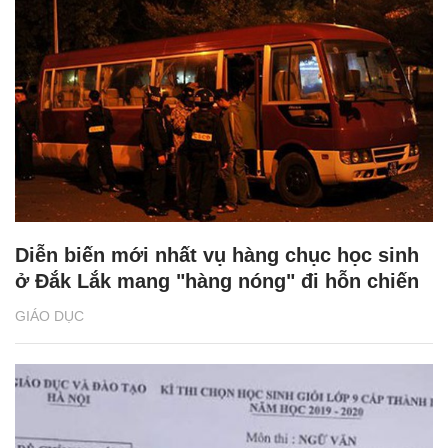
Diễn biến mới nhất vụ hàng chục học sinh
ở Đắk Lắk mang "hàng nóng" đi hỗn chiến
GIÁO DỤC