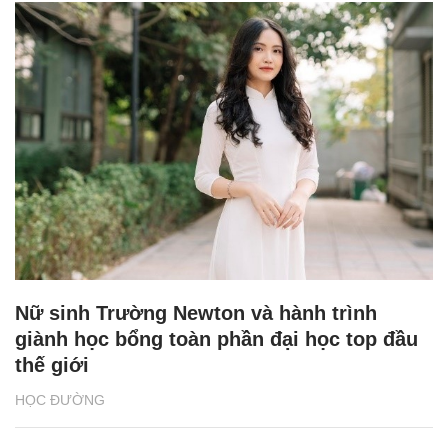
Nữ sinh Trường Newton và hành trình
giành học bổng toàn phần đại học top đầu
thế giới
HỌC ĐƯỜNG