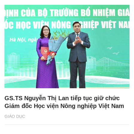
GS.TS Nguyễn Thị Lan tiếp tục giữ chức
Giám đốc Học viện Nông nghiệp Việt Nam
GIÁO DỤC