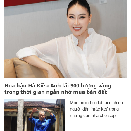
Hoa hậu Hà Kiều Anh lãi 900 lượng vàng
trong thời gian ngắn nhờ mua bán đất
Mòn mỏi chờ đất tái định cư,
người dân 'mắc kẹt' trong
những căn nhà chờ sập