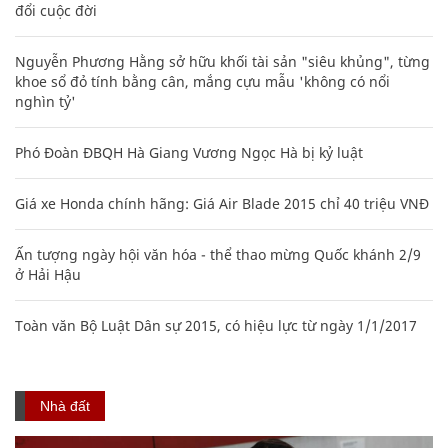
đổi cuộc đời
Nguyễn Phương Hằng sở hữu khối tài sản "siêu khủng", từng
khoe sổ đỏ tính bằng cân, mắng cựu mẫu 'không có nổi
nghìn tỷ'
Phó Đoàn ĐBQH Hà Giang Vương Ngọc Hà bị kỷ luật
Giá xe Honda chính hãng: Giá Air Blade 2015 chỉ 40 triệu VNĐ
Ấn tượng ngày hội văn hóa - thể thao mừng Quốc khánh 2/9
ở Hải Hậu
Toàn văn Bộ Luật Dân sự 2015, có hiệu lực từ ngày 1/1/2017
Nhà đất