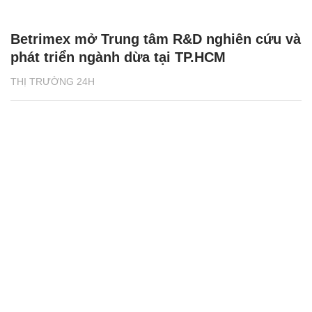
Betrimex mở Trung tâm R&D nghiên cứu và
phát triển ngành dừa tại TP.HCM
THỊ TRƯỜNG 24H