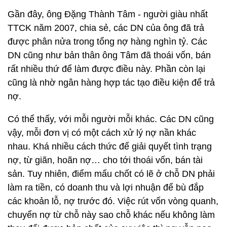
Gần đây, ông Đặng Thành Tâm - người giàu nhất
TTCK năm 2007, chia sẻ, các DN của ông đã trả
được phân nửa trong tổng nợ hàng nghìn tỷ. Các
DN cũng như bản thân ông Tâm đã thoái vốn, bán
rất nhiều thứ để làm được điều này. Phần còn lại
cũng là nhờ ngân hàng hợp tác tạo điều kiện để trả
nợ.
Có thể thấy, với mỗi người mỗi khác. Các DN cũng
vậy, mỗi đơn vị có một cách xử lý nợ nần khác
nhau. Khá nhiều cách thức để giải quyết tình trạng
nợ, từ giãn, hoãn nợ… cho tới thoái vốn, bán tài
sản. Tuy nhiên, điểm mấu chốt có lẽ ở chỗ DN phải
làm ra tiền, có doanh thu và lợi nhuận để bù đắp
các khoản lỗ, nợ trước đó. Việc rút vốn vòng quanh,
chuyển nợ từ chỗ này sao chỗ khác nếu không làm