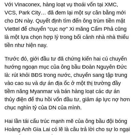
Với Vinaconex, hàng loạt vụ thoái vốn tại XMC,
VCS, Park City… đã đem lại một sự cân bằng mới
cho DN này. Quyết định tìm đến ông trùm tiền mặt
Viettel để chuyển “cục nợ” Xi măng Cẩm Phả cũng
là một lựa chọn hợp lý trong bối cảnh nhà nhà thiếu
tiền như hiện nay.
Trước đó, giới đầu tư đã chứng kiến hai cú chuyển
hướng ngoạn mục của ông bầu Đoàn Nguyên Đức
là: rút khỏi BĐS trong nước, chuyển sang tập trung
vào cao su và dự án địa ốc ở một thị trường đầy
tiềm năng Myanmar và bán hàng loạt các dự án
thủy điện để thu hồi vốn đầu tư, giảm áp lực nợ hơn
chục nghìn tỷ của DN của mình.
Hai lần tái cấu trúc mạnh mẽ của ông bầu đội bóng
Hoàng Anh Gia Lai có lẽ là câu trả lời cho sự lo ngại