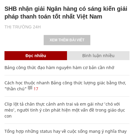
SHB nhận giải Ngân hàng có sáng kiến giải
pháp thanh toán tốt nhất Việt Nam
THỊ TRƯỜNG 24H
XEM THÊM BÀI VIẾT
Đọc nhiều
Bình luận nhiều
Bảng công thức đạo hàm nguyên hàm cơ bản cần nhớ
Cách học thuộc nhanh Bảng công thức lượng giác bằng thơ,
"thần chú"
17
Clip lột tả chân thực cảnh anh trai và em gái như 'chó với
mèo', người tinh ý còn phát hiện một vấn đề trong giáo dục
con
Tổng hợp những status hay về cuộc sống mang ý nghĩa thay