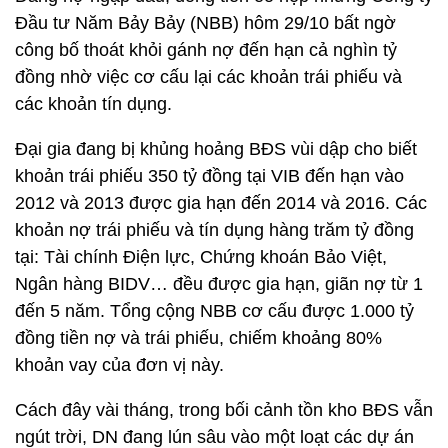
Đầu tư Năm Bảy Bảy (NBB) hôm 29/10 bất ngờ
công bố thoát khỏi gánh nợ đến hạn cả nghìn tỷ
đồng nhờ việc cơ cấu lại các khoản trái phiếu và
các khoản tín dụng.
Đại gia đang bị khủng hoảng BĐS vùi dập cho biết
khoản trái phiếu 350 tỷ đồng tại VIB đến hạn vào
2012 và 2013 được gia hạn đến 2014 và 2016. Các
khoản nợ trái phiếu và tín dụng hàng trăm tỷ đồng
tại: Tài chính Điện lực, Chứng khoán Bảo Việt,
Ngân hàng BIDV… đều được gia hạn, giãn nợ từ 1
đến 5 năm. Tổng cộng NBB cơ cấu được 1.000 tỷ
đồng tiền nợ và trái phiếu, chiếm khoảng 80%
khoản vay của đơn vị này.
Cách đây vài tháng, trong bối cảnh tồn kho BĐS vẫn
ngút trời, DN đang lún sâu vào một loạt các dự án