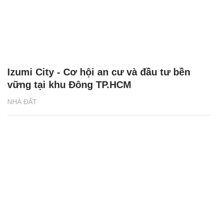
Izumi City - Cơ hội an cư và đầu tư bền
vững tại khu Đông TP.HCM
NHÀ ĐẤT