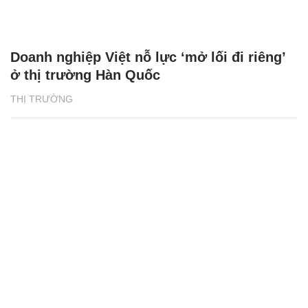
Doanh nghiệp Việt nỗ lực ‘mở lối đi riêng’
ở thị trường Hàn Quốc
THỊ TRƯỜNG