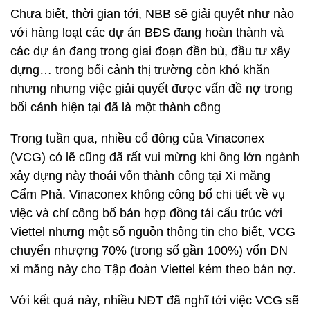
Chưa biết, thời gian tới, NBB sẽ giải quyết như nào
với hàng loạt các dự án BĐS đang hoàn thành và
các dự án đang trong giai đoạn đền bù, đầu tư xây
dựng… trong bối cảnh thị trường còn khó khăn
nhưng nhưng việc giải quyết được vấn đề nợ trong
bối cảnh hiện tại đã là một thành công
Trong tuần qua, nhiều cổ đông của Vinaconex
(VCG) có lẽ cũng đã rất vui mừng khi ông lớn ngành
xây dựng này thoái vốn thành công tại Xi măng
Cẩm Phả. Vinaconex không công bố chi tiết về vụ
việc và chỉ công bố bản hợp đồng tái cấu trúc với
Viettel nhưng một số nguồn thông tin cho biết, VCG
chuyển nhượng 70% (trong số gần 100%) vốn DN
xi măng này cho Tập đoàn Viettel kém theo bán nợ.
Với kết quả này, nhiều NĐT đã nghĩ tới việc VCG sẽ