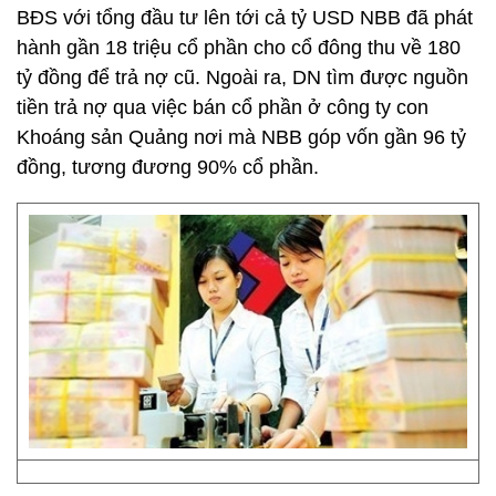
BĐS với tổng đầu tư lên tới cả tỷ USD NBB đã phát
hành gần 18 triệu cổ phần cho cổ đông thu về 180
tỷ đồng để trả nợ cũ. Ngoài ra, DN tìm được nguồn
tiền trả nợ qua việc bán cổ phần ở công ty con
Khoáng sản Quảng nơi mà NBB góp vốn gần 96 tỷ
đồng, tương đương 90% cổ phần.