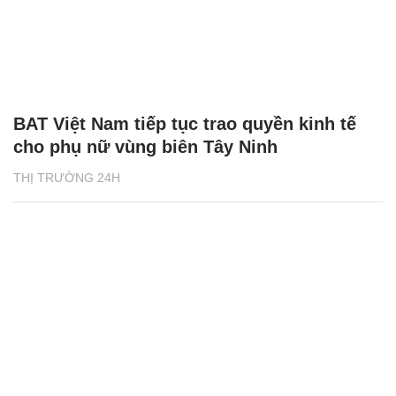
BAT Việt Nam tiếp tục trao quyền kinh tế
cho phụ nữ vùng biên Tây Ninh
THỊ TRƯỜNG 24H