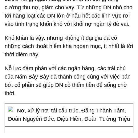
cường thu nợ, giảm cho vay. Từ những DN nhỏ cho
tới hàng loạt các DN lớn ở hầu hết các lĩnh vực rơi
vào tình trạng khốn khó với khối nợ ngàn tỷ đè vai.
Khó khăn là vậy, nhưng không ít đại gia đã có
những cách thoát hiểm khá ngoạn mục, ít nhất là tới
thời điểm này.
Nỗ lực đàm phán với các ngân hàng, các trái chủ
của Năm Bảy Bảy đã thành công cùng với việc bán
bớt cổ phần sẽ giúp DN cò thếm tiền để sống chờ
thời.