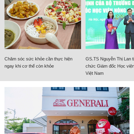
Chăm sóc sức khỏe cần thực hiện
GS.TS Nguyễn Thị Lan ti
ngay khi cơ thể còn khỏe
chức Giám đốc Học viện
Việt Nam