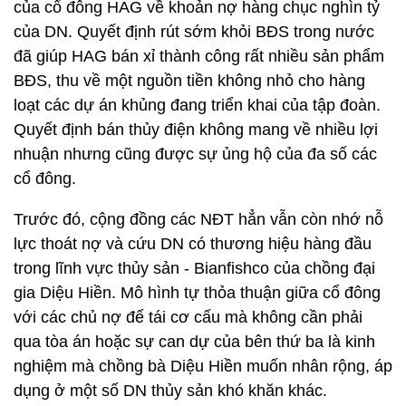
của cổ đông HAG về khoản nợ hàng chục nghìn tỷ
của DN. Quyết định rút sớm khỏi BĐS trong nước
đã giúp HAG bán xỉ thành công rất nhiều sản phẩm
BĐS, thu về một nguồn tiền không nhỏ cho hàng
loạt các dự án khủng đang triển khai của tập đoàn.
Quyết định bán thủy điện không mang về nhiều lợi
nhuận nhưng cũng được sự ủng hộ của đa số các
cổ đông.
Trước đó, cộng đồng các NĐT hẳn vẫn còn nhớ nỗ
lực thoát nợ và cứu DN có thương hiệu hàng đầu
trong lĩnh vực thủy sản - Bianfishco của chồng đại
gia Diệu Hiền. Mô hình tự thỏa thuận giữa cổ đông
với các chủ nợ để tái cơ cấu mà không cần phải
qua tòa án hoặc sự can dự của bên thứ ba là kinh
nghiệm mà chồng bà Diệu Hiền muốn nhân rộng, áp
dụng ở một số DN thủy sản khó khăn khác.