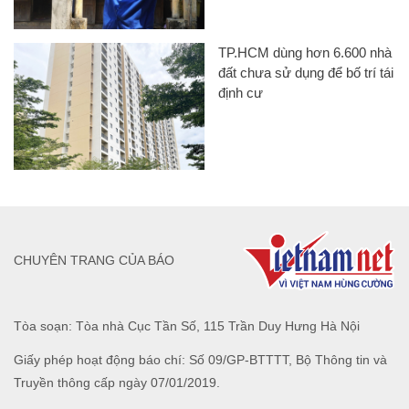
TP.HCM dùng hơn 6.600 nhà
đất chưa sử dụng để bố trí tái
định cư
CHUYÊN TRANG CỦA BÁO
Tòa soạn: Tòa nhà Cục Tần Số, 115 Trần Duy Hưng Hà Nội
Giấy phép hoạt động báo chí: Số 09/GP-BTTTT, Bộ Thông tin và
Truyền thông cấp ngày 07/01/2019.