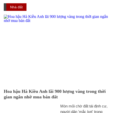
Nhà đất
Hoa hậu Hà Kiều Anh lãi 900 lượng vàng trong thời
gian ngắn nhờ mua bán đất
Mòn mỏi chờ đất tái định cư,
người dân 'mắc kẹt' trong