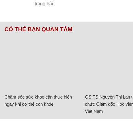
CÓ THỂ BẠN QUAN TÂM
Chăm sóc sức khỏe cần thực hiện
GS.TS Nguyễn Thị Lan ti
ngay khi cơ thể còn khỏe
chức Giám đốc Học viện
Việt Nam