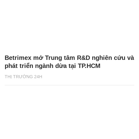
Betrimex mở Trung tâm R&D nghiên cứu và
phát triển ngành dừa tại TP.HCM
THỊ TRƯỜNG 24H