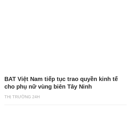
BAT Việt Nam tiếp tục trao quyền kinh tế
cho phụ nữ vùng biên Tây Ninh
THỊ TRƯỜNG 24H