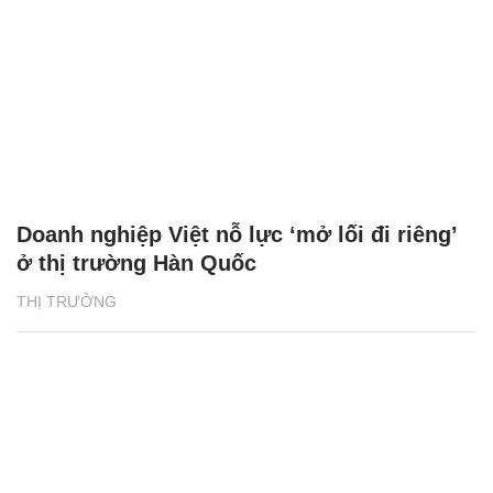
Doanh nghiệp Việt nỗ lực ‘mở lối đi riêng’
ở thị trường Hàn Quốc
THỊ TRƯỜNG