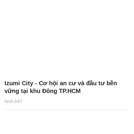
Izumi City - Cơ hội an cư và đầu tư bền
vững tại khu Đông TP.HCM
NHÀ ĐẤT