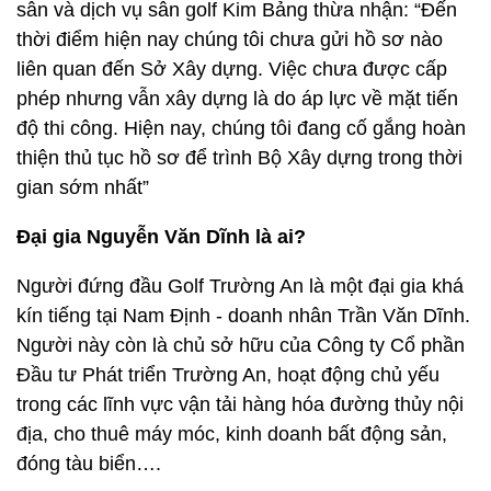
sân và dịch vụ sân golf Kim Bảng thừa nhận: “Đến
thời điểm hiện nay chúng tôi chưa gửi hồ sơ nào
liên quan đến Sở Xây dựng. Việc chưa được cấp
phép nhưng vẫn xây dựng là do áp lực về mặt tiến
độ thi công. Hiện nay, chúng tôi đang cố gắng hoàn
thiện thủ tục hồ sơ để trình Bộ Xây dựng trong thời
gian sớm nhất”
Đại gia Nguyễn Văn Dĩnh là ai?
Người đứng đầu Golf Trường An là một đại gia khá
kín tiếng tại Nam Định - doanh nhân Trần Văn Dĩnh.
Người này còn là chủ sở hữu của Công ty Cổ phần
Đầu tư Phát triển Trường An, hoạt động chủ yếu
trong các lĩnh vực vận tải hàng hóa đường thủy nội
địa, cho thuê máy móc, kinh doanh bất động sản,
đóng tàu biển….