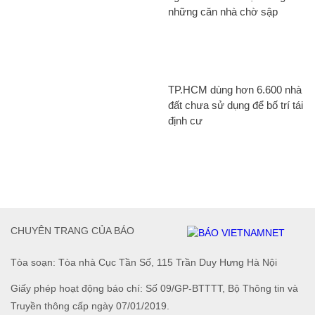
những căn nhà chờ sập
TP.HCM dùng hơn 6.600 nhà
đất chưa sử dụng để bố trí tái
định cư
CHUYÊN TRANG CỦA BÁO
Tòa soạn: Tòa nhà Cục Tần Số, 115 Trần Duy Hưng Hà Nội
Giấy phép hoạt động báo chí: Số 09/GP-BTTTT, Bộ Thông tin và
Truyền thông cấp ngày 07/01/2019.