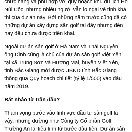
chức năng và phù hợp với quy hoạch khu du lịch Hồ
Núi Cốc, nhưng nhiều người vẫn lo ngại về tính khả
thi của dự án này. Bởi những năm trước cũng đã có
những dự án xây dựng sân golf tại đây nhưng đến
nay đều chưa được triển khai.
Ngoài dự án sân golf ở Hà Nam và Thái Nguyên,
ông Dĩnh cũng là chủ của dự án sân golf Việt Yên
tại xã Trung Sơn và Hương Mai, huyện Việt Yên,
tỉnh Bắc Giang mới được UBND tỉnh Bắc Giang
thông qua Quy hoạch chi tiết (tỷ lệ 1/500) vào đầu
năm 2019.
Bát nháo từ trận đầu?
Tham vọng bước vào lĩnh vực đầu tư sân golf là
vậy, nhưng dường như Công ty Cổ phần Golf
Trường An lại liều lĩnh từ bước đầu tiên. Dự án sân