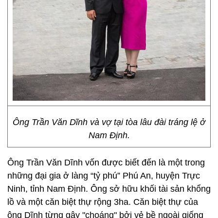
Ông Trần Văn Dĩnh và vợ tại tòa lâu đài tráng lệ ở
Nam Định.
Ông Trần Văn Dĩnh vốn được biết đến là một trong
những đại gia ở làng “tỷ phú” Phú An, huyện Trực
Ninh, tỉnh Nam Định. Ông sở hữu khối tài sản khổng
lồ và một căn biệt thự rộng 3ha. Căn biệt thự của
ông Dĩnh từng gây "choáng" bởi vẻ bề ngoài giống