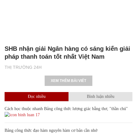
SHB nhận giải Ngân hàng có sáng kiến giải
pháp thanh toán tốt nhất Việt Nam
THỊ TRƯỜNG 24H
XEM THÊM BÀI VIẾT
Đọc nhiều
Bình luận nhiều
Cách học thuộc nhanh Bảng công thức lượng giác bằng thơ, "thần chú"
17
Bảng công thức đạo hàm nguyên hàm cơ bản cần nhớ