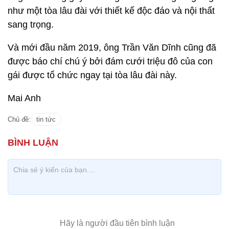
như một tòa lâu đài với thiết kế độc đáo và nội thất
sang trọng.
Và mới đầu năm 2019, ông Trần Văn Dĩnh cũng đã
được báo chí chú ý bởi đám cưới triệu đô của con
gái được tổ chức ngay tại tòa lâu đài này.
Mai Anh
Chủ đề:
tin tức