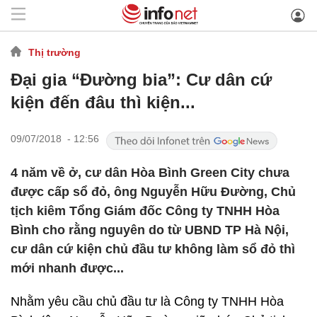
Thị trường
Đại gia “Đường bia”: Cư dân cứ
kiện đến đâu thì kiện...
09/07/2018 - 12:56
4 năm về ở, cư dân Hòa Bình Green City chưa
được cấp sổ đỏ, ông Nguyễn Hữu Đường, Chủ
tịch kiêm Tổng Giám đốc Công ty TNHH Hòa
Bình cho rằng nguyên do từ UBND TP Hà Nội,
cư dân cứ kiện chủ đầu tư không làm sổ đỏ thì
mới nhanh được...
Nhằm yêu cầu chủ đầu tư là Công ty TNHH Hòa