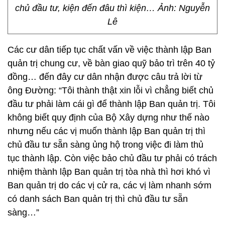
chủ đầu tư, kiện đến đâu thì kiện… Ảnh: Nguyễn
Lê
Các cư dân tiếp tục chất vấn về việc thành lập Ban
quản trị chung cư, về bàn giao quỹ bảo trì trên 40 tỷ
đồng… đến đây cư dân nhận được câu trả lời từ
ông Đường: “Tôi thành thật xin lỗi vì chẳng biết chủ
đầu tư phải làm cái gì để thành lập Ban quản trị. Tôi
không biết quy định của Bộ Xây dựng như thế nào
nhưng nếu các vị muốn thành lập Ban quản trị thì
chủ đầu tư sẵn sàng ủng hộ trong việc đi làm thủ
tục thành lập. Còn việc bảo chủ đầu tư phải có trách
nhiệm thành lập Ban quản trị tòa nhà thì hơi khó vì
Ban quản trị do các vị cử ra, các vị làm nhanh sớm
có danh sách Ban quản trị thì chủ đầu tư sẵn
sàng…”