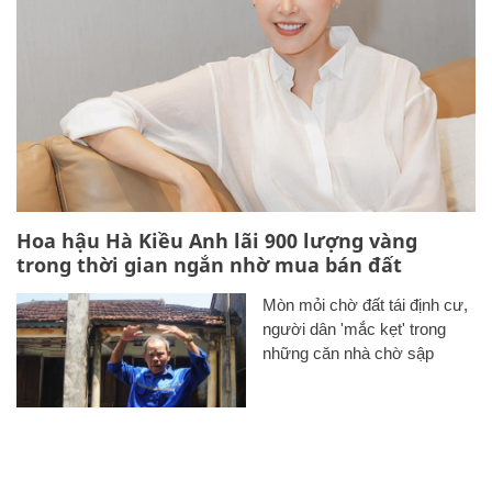
Hoa hậu Hà Kiều Anh lãi 900 lượng vàng
trong thời gian ngắn nhờ mua bán đất
Mòn mỏi chờ đất tái định cư,
người dân 'mắc kẹt' trong
những căn nhà chờ sập
TP.HCM dùng hơn 6.600 nhà