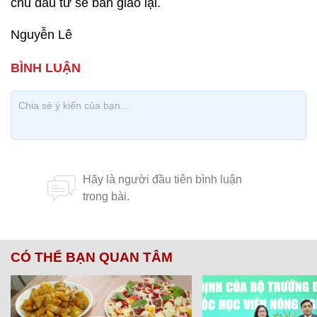
chủ đầu tư sẽ bàn giao lại.
Nguyễn Lê
CÓ THỂ BẠN QUAN TÂM