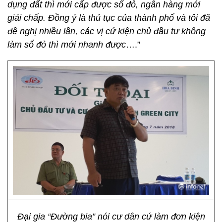
dụng đất thì mới cấp được sổ đỏ, ngân hàng mới
giải chấp. Đồng ý là thủ tục của thành phố và tôi đã
đề nghị nhiều lần, các vị cứ kiện chủ đầu tư không
làm sổ đỏ thì mới nhanh được
….”
Đại gia “Đường bia” nói cư dân cứ làm đơn kiện