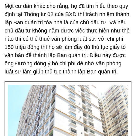
Một cư dân khác cho rằng, họ đã tìm hiểu theo quy
định tại Thông tư 02 của BXD thì trách nhiệm thành
lập Ban quản trị tòa nhà là của chủ đầu tư. Và nếu
chủ đầu tư không nắm được việc thực hiện như thế
nào thì có thể thuê văn phòng luật sư, với chi phí
150 triệu đồng thì họ sẽ làm đầy đủ thủ tục giấy tờ
văn bản để thành lập Ban quản trị. Điều này được
ông Đường đồng ý bỏ chi phí để nhờ văn phòng
luật sư làm giúp thủ tục thành lập Ban quản trị.