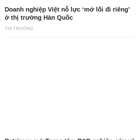
Doanh nghiệp Việt nỗ lực ‘mở lối đi riêng’
ở thị trường Hàn Quốc
THỊ TRƯỜNG