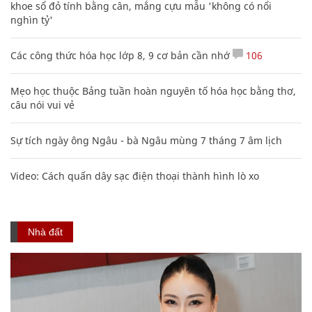
khoe sổ đỏ tính bằng cân, mắng cựu mẫu 'không có nổi
nghìn tỷ'
Các công thức hóa học lớp 8, 9 cơ bản cần nhớ
106
Mẹo học thuộc Bảng tuần hoàn nguyên tố hóa học bằng thơ,
câu nói vui vẻ
Sự tích ngày ông Ngâu - bà Ngâu mùng 7 tháng 7 âm lịch
Video: Cách quấn dây sạc điện thoại thành hình lò xo
Nhà đất