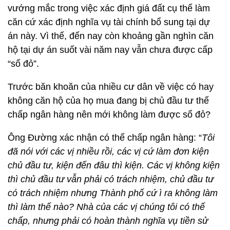
vướng mắc trong việc xác định giá đất cụ thể làm
căn cứ xác định nghĩa vụ tài chính bổ sung tại dự
án này. Vì thế, đến nay còn khoảng gần nghìn căn
hộ tại dự án suốt vài năm nay vẫn chưa được cấp
“sổ đỏ”.
Trước băn khoăn của nhiều cư dân về việc có hay
không căn hộ của họ mua đang bị chủ đầu tư thế
chấp ngân hàng nên mới không làm được sổ đỏ?
Ông Đường xác nhận có thế chấp ngân hàng: “
Tôi
đã nói với các vị nhiều rồi, các vị cứ làm đơn kiện
chủ đầu tư, kiện đến đâu thì kiện. Các vị không kiện
thì chủ đầu tư vẫn phải có trách nhiệm, chủ đầu tư
có trách nhiệm nhưng Thành phố cứ ì ra không làm
thì làm thế nào? Nhà của các vị chúng tôi có thế
chấp, nhưng phải có hoàn thành nghĩa vụ tiền sử