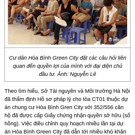
Cư dân Hòa Bình Green City đặt các câu hỏi liên
quan đến quyền lợi của mình với đại diện chủ
đầu tư. Ảnh: Nguyễn Lê
Theo tìm hiểu, Sở Tài nguyên và Môi trường Hà Nội
đã thẩm định Hồ sơ pháp lý cho tòa CT01 thuộc dự
án chung cư Hòa Bình Gren City với 352/556 căn
hộ đã được cấp Giấy chứng nhận quyền sở hữu (sổ
hồng). Việc điều chỉnh quy hoạch nhiều lần tại dự
án Hòa Bình Green City đã dẫn tới nhiều khó khăn