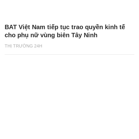
BAT Việt Nam tiếp tục trao quyền kinh tế
cho phụ nữ vùng biên Tây Ninh
THỊ TRƯỜNG 24H