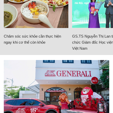
Chăm sóc sức khỏe cần thực hiện
GS.TS Nguyễn Thị Lan ti
ngay khi cơ thể còn khỏe
chức Giám đốc Học viện
Việt Nam