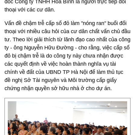
đốc Công ty TNHH Hòa Bình là người trực tiếp đối
thoại với các cư dân.
Vấn đề chậm trễ cấp sổ đỏ làm "nóng ran" buổi đối
thoại với nhiều câu hỏi của cư dân chất vấn chủ đầu
tư. Theo lời giải thích từ lãnh đạo cao nhất của công
ty - ông Nguyễn Hữu Đường - cho rằng, việc cấp sổ
đỏ bị chậm trễ là do công ty này chưa nhận được
các quyết định về việc hoàn thành nghĩa vụ tài
chính về đất của UBND TP Hà Nội để làm thủ tục
đề nghị Sở Tài nguyên và Môi trường cấp giấy
chứng nhận quyền sở hữu nhà ở cho dự án.