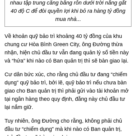
nhau tập trung căng băng rôn dưới trời nắng gắt
40 độ C để đòi quyền lợi khi bỏ ra hàng tỷ đồng
mua nhà...
Về khoản quỹ bảo trì khoảng 40 tỷ đồng của khu
chung cư Hòa Bình Green City, ông Đường thừa
nhận, hiện chủ đầu tư vẫn đang quản lý số tiền này
và “hứa” khi nào có Ban quản trị thì sẽ bàn giao lại.
Cư dân bức xúc, cho rằng chủ đầu tư đang “chiếm
dụng” quỹ bảo trì, bởi lẽ, quỹ bảo trì nếu chưa bàn
giao cho Ban quản trị thì phải gửi vào tài khoản mở
tại ngân hàng theo quy định, đằng này chủ đầu tư
lại nắm giữ.
Tuy nhiên, ông Đường cho rằng, không phải chủ
đầu tư “chiếm dụng” mà khi nào có Ban quản trị,