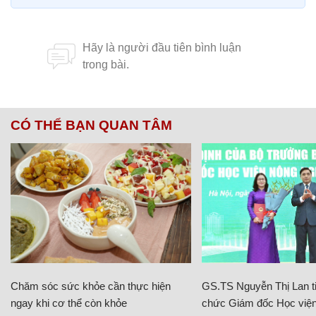
CÓ THỂ BẠN QUAN TÂM
Chăm sóc sức khỏe cần thực hiện
GS.TS Nguyễn Thị Lan ti
ngay khi cơ thể còn khỏe
chức Giám đốc Học viện