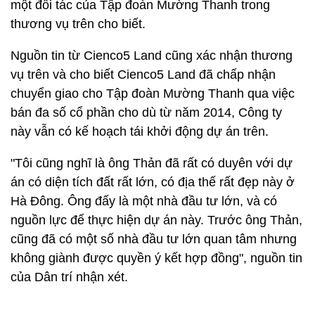
một đối tác của Tập đoàn Mường Thanh trong
thương vụ trên cho biết.
Nguồn tin từ Cienco5 Land cũng xác nhận thương
vụ trên và cho biết Cienco5 Land đã chấp nhận
chuyển giao cho Tập đoàn Mường Thanh qua việc
bán đa số cổ phần cho dù từ năm 2014, Công ty
này vẫn có kế hoạch tái khởi động dự án trên.
"Tôi cũng nghĩ là ông Thản đã rất có duyên với dự
án có diện tích đất rất lớn, có địa thế rất đẹp này ở
Hà Đông. Ông đấy là một nhà đầu tư lớn, và có
nguồn lực để thực hiện dự án này. Trước ông Thản,
cũng đã có một số nhà đầu tư lớn quan tâm nhưng
không giành được quyền ý kết hợp đồng", nguồn tin
của Dân trí nhận xét.