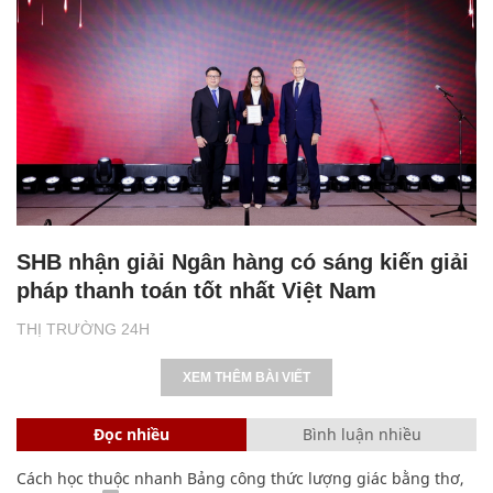
SHB nhận giải Ngân hàng có sáng kiến giải
pháp thanh toán tốt nhất Việt Nam
THỊ TRƯỜNG 24H
XEM THÊM BÀI VIẾT
Đọc nhiều
Bình luận nhiều
Cách học thuộc nhanh Bảng công thức lượng giác bằng thơ,