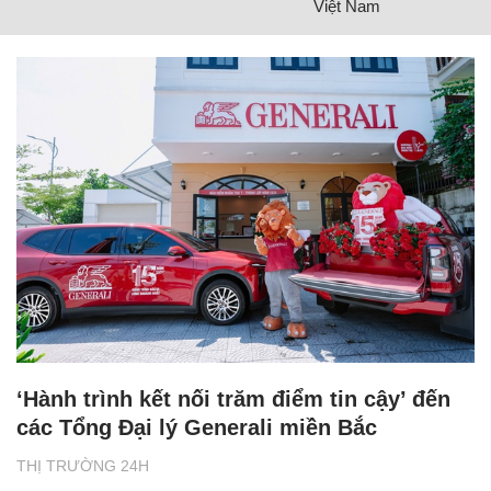
Việt Nam
‘Hành trình kết nối trăm điểm tin cậy’ đến
các Tổng Đại lý Generali miền Bắc
THỊ TRƯỜNG 24H