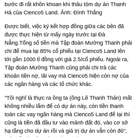
bước đi rất khôn khoan khi thâu tóm dự án Thanh
Hà của Cienco5 Land. Ảnh: Đình Thắng
Được biết, việc ký kết hợp đồng giữa các bên đã
được thực hiện từ mấy ngày trước tại Đà
Nẵng.Tổng số tiền mà Tập đoàn Mường Thanh phải
chi để mua lại 85% cổ phiếu tại Cienco5 Land lên
tới gần 1000 tỉ đồng với giá 2.5/cổ phiếu. Ngoài ra,
Tập đoàn Mường Thanh cũng phải chi trả các
khoản tiền nợ, lãi vay mà Cienco5 hiện còn nợ của
các ngân hàng và các tổ chức khác.
"Tôi nghĩ là thực ra ông ta (ông Lê Thanh Thản) mất
không nhiều lắm để có dự án này, còn tiền thanh
toán các vay ngân hàng mà Cienco5 Land để lại thì
cũng là tiền đã đầu tư vào mảnh đất đó, vào cơ sở
hạ tầng cho dự án rồi và giá trị dự án vẫn còn đó",