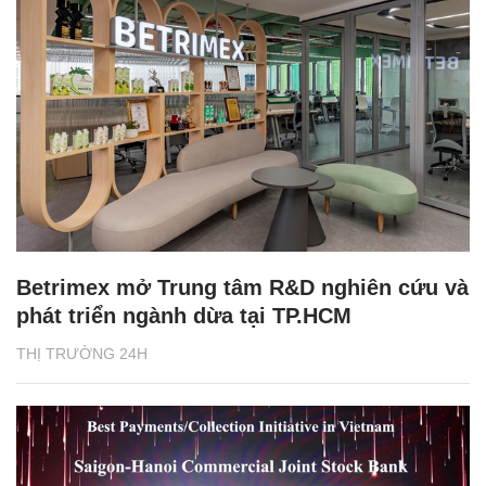
Betrimex mở Trung tâm R&D nghiên cứu và
phát triển ngành dừa tại TP.HCM
THỊ TRƯỜNG 24H