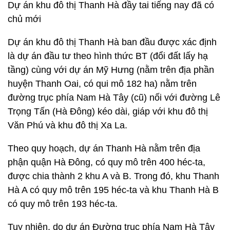
Dự án khu đô thị Thanh Hà đầy tai tiếng nay đã có
chủ mới
Dự án khu đô thị Thanh Hà ban đầu được xác định
là dự án đầu tư theo hình thức BT (đổi đất lấy hạ
tầng) cùng với dự án Mỹ Hưng (nằm trên địa phần
huyện Thanh Oai, có qui mô 182 ha) nằm trên
đường trục phía Nam Hà Tây (cũ) nối với đường Lê
Trọng Tấn (Hà Đông) kéo dài, giáp với khu đô thị
Văn Phú và khu đô thị Xa La.
Theo quy hoạch, dự án Thanh Hà nằm trên địa
phận quận Hà Đông, có quy mô trên 400 héc-ta,
được chia thành 2 khu A và B. Trong đó, khu Thanh
Hà A có quy mô trên 195 héc-ta và khu Thanh Hà B
có quy mô trên 193 héc-ta.
Tuy nhiên, do dự án Đường trục phía Nam Hà Tây