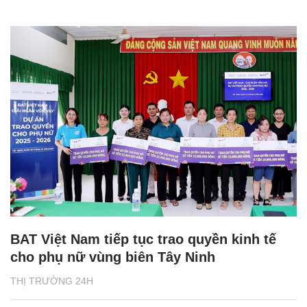
BAT Việt Nam tiếp tục trao quyền kinh tế
cho phụ nữ vùng biên Tây Ninh
THỊ TRƯỜNG 24H