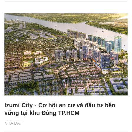
Izumi City - Cơ hội an cư và đầu tư bền
vững tại khu Đông TP.HCM
NHÀ ĐẤT