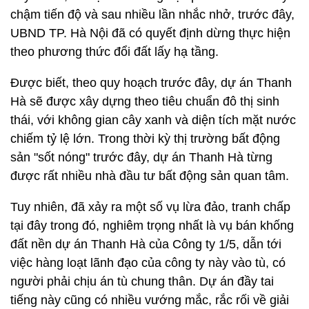
chậm tiến độ và sau nhiều lần nhắc nhở, trước đây,
UBND TP. Hà Nội đã có quyết định dừng thực hiện
theo phương thức đổi đất lấy hạ tầng.
Được biết, theo quy hoạch trước đây, dự án Thanh
Hà sẽ được xây dựng theo tiêu chuẩn đô thị sinh
thái, với không gian cây xanh và diện tích mặt nước
chiếm tỷ lệ lớn. Trong thời kỳ thị trường bất động
sản "sốt nóng" trước đây, dự án Thanh Hà từng
được rất nhiều nhà đầu tư bất động sản quan tâm.
Tuy nhiên, đã xảy ra một số vụ lừa đảo, tranh chấp
tại đây trong đó, nghiêm trọng nhất là vụ bán khống
đất nền dự án Thanh Hà của Công ty 1/5, dẫn tới
việc hàng loạt lãnh đạo của công ty này vào tù, có
người phải chịu án tù chung thân. Dự án đầy tai
tiếng này cũng có nhiều vướng mắc, rắc rối về giải