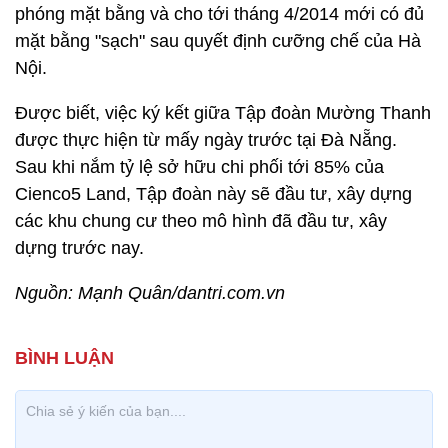
phóng mặt bằng và cho tới tháng 4/2014 mới có đủ
mặt bằng "sạch" sau quyết định cưỡng chế của Hà
Nội.
Được biết, việc ký kết giữa Tập đoàn Mường Thanh
được thực hiện từ mấy ngày trước tại Đà Nẵng.
Sau khi nắm tỷ lệ sở hữu chi phối tới 85% của
Cienco5 Land, Tập đoàn này sẽ đầu tư, xây dựng
các khu chung cư theo mô hình đã đầu tư, xây
dựng trước nay.
Nguồn: Mạnh Quân/dantri.com.vn