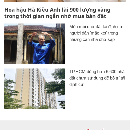
Hoa hậu Hà Kiều Anh lãi 900 lượng vàng
trong thời gian ngắn nhờ mua bán đất
Mòn mỏi chờ đất tái định cư,
người dân 'mắc kẹt' trong
những căn nhà chờ sập
TP.HCM dùng hơn 6.600 nhà
đất chưa sử dụng để bố trí tái
định cư