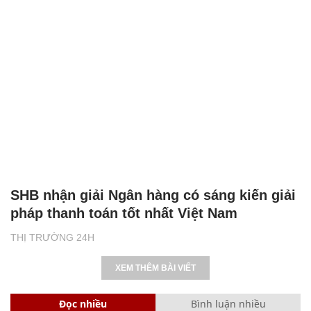
SHB nhận giải Ngân hàng có sáng kiến giải
pháp thanh toán tốt nhất Việt Nam
THỊ TRƯỜNG 24H
XEM THÊM BÀI VIẾT
Đọc nhiều
Bình luận nhiều