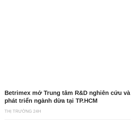
Betrimex mở Trung tâm R&D nghiên cứu và
phát triển ngành dừa tại TP.HCM
THỊ TRƯỜNG 24H