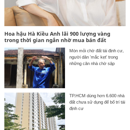
Hoa hậu Hà Kiều Anh lãi 900 lượng vàng
trong thời gian ngắn nhờ mua bán đất
Mòn mỏi chờ đất tái định cư,
người dân 'mắc kẹt' trong
những căn nhà chờ sập
TP.HCM dùng hơn 6.600 nhà
đất chưa sử dụng để bố trí tái
định cư