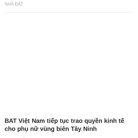
NHÀ ĐẤT
BAT Việt Nam tiếp tục trao quyền kinh tế
cho phụ nữ vùng biên Tây Ninh