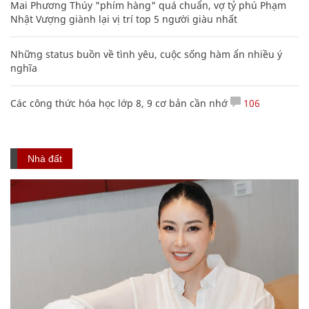
Mai Phương Thúy "phím hàng" quá chuẩn, vợ tỷ phú Phạm
Nhật Vượng giành lại vị trí top 5 người giàu nhất
Những status buồn về tình yêu, cuộc sống hàm ẩn nhiều ý
nghĩa
Các công thức hóa học lớp 8, 9 cơ bản cần nhớ
106
Nhà đất