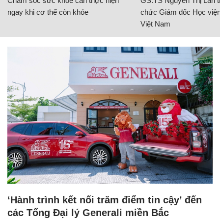
Chăm sóc sức khỏe cần thực hiện
GS.TS Nguyễn Thị Lan ti
ngay khi cơ thể còn khỏe
chức Giám đốc Học viện
Việt Nam
‘Hành trình kết nối trăm điểm tin cậy’ đến
các Tổng Đại lý Generali miền Bắc