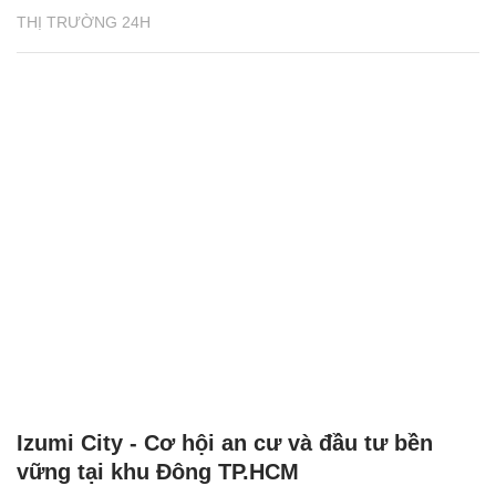
THỊ TRƯỜNG 24H
Izumi City - Cơ hội an cư và đầu tư bền
vững tại khu Đông TP.HCM