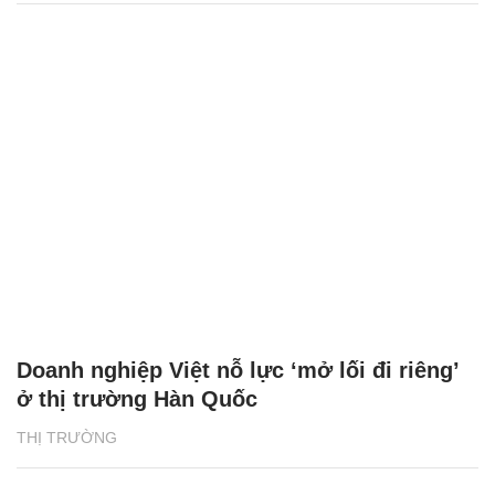
Doanh nghiệp Việt nỗ lực ‘mở lối đi riêng’
ở thị trường Hàn Quốc
THỊ TRƯỜNG