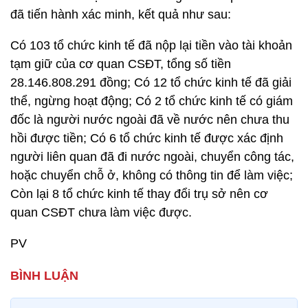
đã tiến hành xác minh, kết quả như sau:
Có 103 tổ chức kinh tế đã nộp lại tiền vào tài khoản
tạm giữ của cơ quan CSĐT, tổng số tiền
28.146.808.291 đồng; Có 12 tổ chức kinh tế đã giải
thể, ngừng hoạt động; Có 2 tổ chức kinh tế có giám
đốc là người nước ngoài đã về nước nên chưa thu
hồi được tiền; Có 6 tổ chức kinh tế được xác định
người liên quan đã đi nước ngoài, chuyển công tác,
hoặc chuyển chỗ ở, không có thông tin để làm việc;
Còn lại 8 tổ chức kinh tế thay đổi trụ sở nên cơ
quan CSĐT chưa làm việc được.
PV