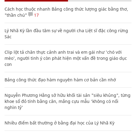
Cách học thuộc nhanh Bảng công thức lượng giác bằng thơ,
"thần chú"
17
Lý Nhã Kỳ lần đầu tâm sự về người cha Liệt sĩ đặc công rừng
Sác
Clip lột tả chân thực cảnh anh trai và em gái như 'chó với
mèo', người tinh ý còn phát hiện một vấn đề trong giáo dục
con
Bảng công thức đạo hàm nguyên hàm cơ bản cần nhớ
Nguyễn Phương Hằng sở hữu khối tài sản "siêu khủng", từng
khoe sổ đỏ tính bằng cân, mắng cựu mẫu 'không có nổi
nghìn tỷ'
Nhiều điểm bất thường ở bằng đại học của Lý Nhã Kỳ