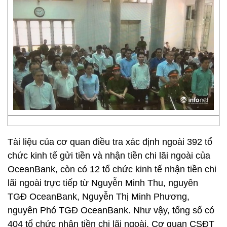
Tài liệu của cơ quan điều tra xác định ngoài 392 tổ
chức kinh tế gửi tiền và nhận tiền chi lãi ngoài của
OceanBank, còn có 12 tổ chức kinh tế nhận tiền chi
lãi ngoài trực tiếp từ Nguyễn Minh Thu, nguyên
TGĐ OceanBank, Nguyễn Thị Minh Phương,
nguyên Phó TGĐ OceanBank. Như vậy, tổng số có
404 tổ chức nhận tiền chi lãi ngoài. Cơ quan CSĐT