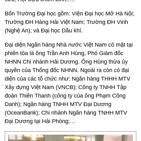
Bốn Trường Đại học gồm: Viện Đại học Mở Hà Nội;
Trường ĐH Hàng Hải Việt Nam; Trường ĐH Vinh
(Nghệ An); và Đại học Dầu khí.
Đại diện Ngân hàng Nhà nước Việt Nam có mặt tại
phiên tòa là ông Trần Anh Hùng, Phó Giám đốc
NHNN Chi nhánh Hải Dương. Ông Hùng thừa ủy
quyền của Thống đốc NHNN. Ngoài ra còn có đại
diện của các tổ chức như: Ngân hàng THHH MTV
Xây dựng Việt Nam (VNCB); Công ty TNHH Tập
đoàn Thiên Thanh (công ty của ông Phạm Công
Danh); Ngân hàng TNHH MTV Đại Dương
(OceanBank); Chi nhánh Ngân hàng TNHH MTV
Đại Dương tại Hải Phòng;…