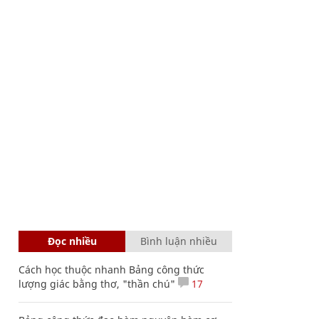
Đọc nhiều
Bình luận nhiều
Cách học thuộc nhanh Bảng công thức
lượng giác bằng thơ, "thần chú"
17