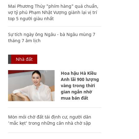
Mai Phương Thúy "phím hàng" quá chuẩn,
vợ tỷ phú Phạm Nhật Vượng giành lại vị trí
top 5 người giàu nhất
Sự tích ngày ông Ngâu - bà Ngâu mùng 7
tháng 7 âm lịch
Nhà đất
Hoa hậu Hà Kiều
Anh lãi 900 lượng
vàng trong thời
gian ngắn nhờ
mua bán đất
Mòn mỏi chờ đất tái định cư, người dân
'mắc kẹt' trong những căn nhà chờ sập