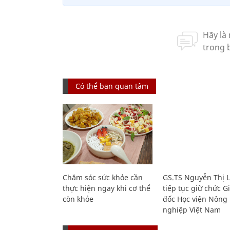
Có thể bạn quan tâm
Chăm sóc sức khỏe cần
GS.TS Nguyễn Thị 
thực hiện ngay khi cơ thể
tiếp tục giữ chức 
còn khỏe
đốc Học viện Nông
nghiệp Việt Nam