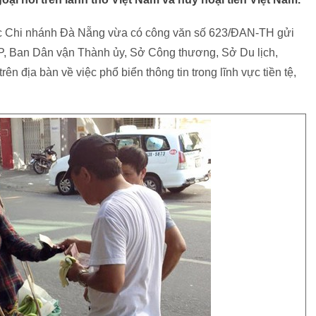
 Chi nhánh Đà Nẵng vừa có công văn số 623/ĐAN-TH gửi
Ban Dân vận Thành ủy, Sở Công thương, Sở Du lịch,
n địa bàn về việc phổ biển thông tin trong lĩnh vực tiền tệ,