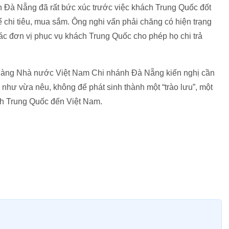
Đà Nẵng đã rất bức xúc trước việc khách Trung Quốc đốt
 chi tiêu, mua sắm. Ông nghi vấn phải chăng có hiện trạng
các đơn vị phục vụ khách Trung Quốc cho phép họ chi trả
n hàng Nhà nước Việt Nam Chi nhánh Đà Nẵng kiến nghị cần
c như vừa nêu, không để phát sinh thành một “trào lưu”, một
ịch Trung Quốc đến Việt Nam.