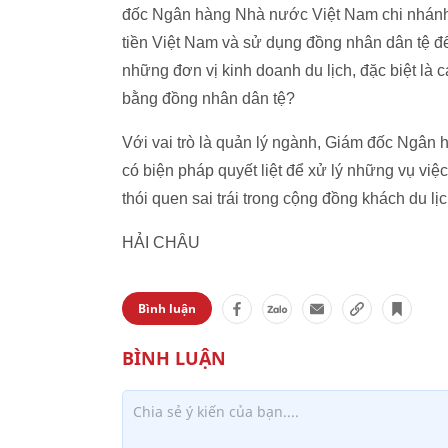
đốc Ngân hàng Nhà nước Việt Nam chi nhánh 
tiền Việt Nam và sử dụng đồng nhân dân tệ để
những đơn vị kinh doanh du lịch, đặc biệt là 
bằng đồng nhân dân tệ?
Với vai trò là quản lý ngành, Giám đốc Ngâ
có biện pháp quyết liệt để xử lý những vụ việ
thói quen sai trái trong cộng đồng khách du l
HẢI CHÂU
Bình luận