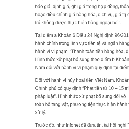
báo giá, định giá, ghi giá trong hợp đồng, th
hoặc điều chỉnh giá hàng hóa, dịch vụ, giá tr
trú không được thực hiện bằng ngoại hối”.
Tại điểm a Khoản 6 Điều 24 Nghị định 96/20
hành chính trong lĩnh vực tiền tệ và ngân hàng
hành vi vi phạm: “Thanh toán tiền hàng hóa, d
Hình thức xử phạt bổ sung theo điểm b Khoản 8
Nam đối với hành vi vi phạm quy định tại điể
Đối với hành vi hủy hoại tiền Việt Nam, Kho
Chính phủ có quy định “Phạt tiền từ 10 – 15 tr
pháp luật”. Hình thức xử phạt bổ sung đối với
toàn bộ tang vật, phương tiện thực hiện hành
xử lý.
Trước đó, như Infonet đã đưa tin, tại hội ng