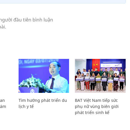
Lan
Tìm hướng phát triển du
BAT Việt Nam tiếp sức
Giám
lịch y tế
phụ nữ vùng biên giới
phát triển sinh kế