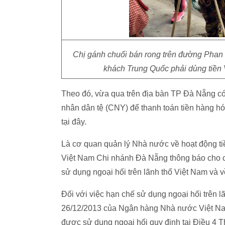
Chị gánh chuối bán rong trên đường Phan
khách Trung Quốc phải dùng tiền 
Theo đó, vừa qua trên địa bàn TP Đà Nẵng có
nhân dân tệ (CNY) để thanh toán tiền hàng hóa,
tại đây.
Là cơ quan quản lý Nhà nước về hoạt động ti
Việt Nam Chi nhánh Đà Nẵng thông báo cho cá
sử dụng ngoại hối trên lãnh thổ Việt Nam và v
Đối với việc hạn chế sử dụng ngoại hối trên
26/12/2013 của Ngân hàng Nhà nước Việt Nam 
được sử dụng ngoại hối quy định tại Điều 4 Th