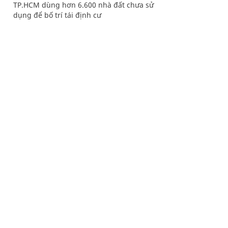
TP.HCM dùng hơn 6.600 nhà đất chưa sử
dụng để bố trí tái định cư