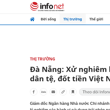
Đời sống
Thị trường
Thế giới
THỊ TRƯỜNG
Đà Nẵng: Xử nghiêm 
dân tệ, đốt tiền Việt
Giám đốc Ngân hàng Nhà nước Chi nhánh Đ
lý nghiêm các hành vi sử dụng trái phép ng