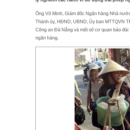
Ông Võ Minh, Giám đốc Ngân hàng Nhà nước
Thành ủy, HĐND, UBND, Ủy ban MTTQVN TP, 
Công an Đà Nẵng và một số cơ quan báo đài trê
ngân hàng.