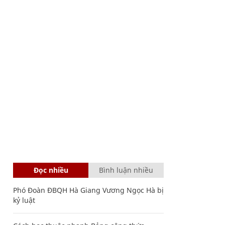
Đọc nhiều
Bình luận nhiều
Phó Đoàn ĐBQH Hà Giang Vương Ngọc Hà bị
kỷ luật