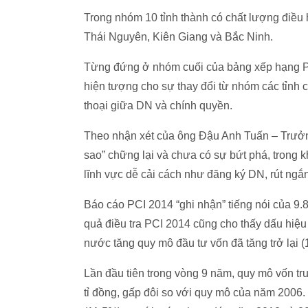
Trong nhóm 10 tỉnh thành có chất lượng điều 
Thái Nguyên, Kiên Giang và Bắc Ninh.
Từng đứng ở nhóm cuối của bảng xếp hạng PC
hiện tượng cho sự thay đổi từ nhóm các tỉnh 
thoại giữa DN và chính quyền.
Theo nhận xét của ông Đậu Anh Tuấn – Trưởn
sao” chững lại và chưa có sự bứt phá, trong k
lĩnh vực dễ cải cách như đăng ký DN, rút ngắn
Báo cáo PCI 2014 “ghi nhận” tiếng nói của 9.
quả điều tra PCI 2014 cũng cho thấy dấu hiệu 
nước tăng quy mô đầu tư vốn đã tăng trở lại
Lần đầu tiên trong vòng 9 năm, quy mô vốn tr
tỉ đồng, gấp đôi so với quy mô của năm 2006.