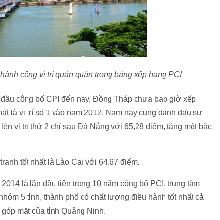
thành công vị trí quán quân trong bảng xếp hạng PCI
ần đầu công bố CPI đến nay, Đồng Tháp chưa bao giờ xếp
hất là vị trí số 1 vào năm 2012. Năm nay cũng đánh dấu sự
ên vị trí thứ 2 chỉ sau Đà Nẵng với 65,28 điểm, tăng một bậc
 tranh tốt nhất là Lào Cai với 64,67 điểm.
2014 là lần đầu tiên trong 10 năm công bố PCI, trung tâm
nhóm 5 tỉnh, thành phố có chất lượng điều hành tốt nhất cả
 góp mặt của tỉnh Quảng Ninh.