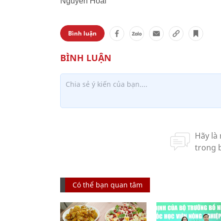
Nguyễn Hoài
Bình luận
Có thể bạn quan tâm