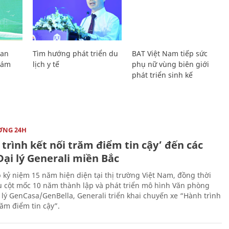
Lan
Tìm hướng phát triển du
BAT Việt Nam tiếp sức
Giám
lịch y tế
phụ nữ vùng biên giới
phát triển sinh kế
ỜNG 24H
trình kết nối trăm điểm tin cậy’ đến các
ại lý Generali miền Bắc
 kỷ niệm 15 năm hiện diện tại thị trường Việt Nam, đồng thời
 cột mốc 10 năm thành lập và phát triển mô hình Văn phòng
 lý GenCasa/GenBella, Generali triển khai chuyến xe “Hành trình
răm điểm tin cậy”.