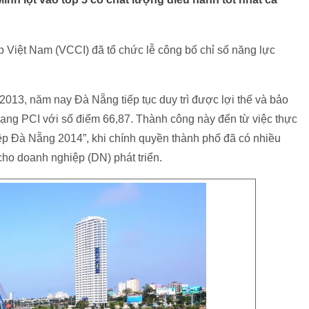
Việt Nam (VCCI) đã tổ chức lễ công bố chỉ số năng lực
013, năm nay Đà Nẵng tiếp tục duy trì được lợi thế và bảo
hạng PCI với số điểm 66,87. Thành công này đến từ việc thực
p Đà Nẵng 2014”, khi chính quyền thành phố đã có nhiều
 cho doanh nghiệp (DN) phát triển.