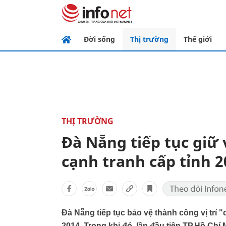
Đời sống
Thị trường
Thế giới
THỊ TRƯỜNG
Đà Nẵng tiếp tục giữ 
cạnh tranh cấp tỉnh 2
Đà Nẵng tiếp tục bảo vệ thành công vị trí 
2014. Trong khi đó, lần đầu tiên TP.Hồ Chí 