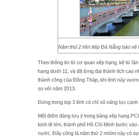
Năm thứ 2 liên tiếp Đà Nẵng bảo vệ 
Theo thông tin từ cơ quan xếp hạng, kể từ l
hạng dưới 11, và đã từng đạt thành tích cao n
thành công của Đồng Tháp, khi tỉnh này vươn l
so với năm 2013.
Đứng trong top 3 tỉnh có chỉ số năng lực cạnh
Một điểm đáng lưu ý trong bảng xếp hạng PCI 
kinh tế lớn, thành phố Hồ Chí Minh bước vào 
nước. Đây cũng là năm thứ 2 nhóm này có sự