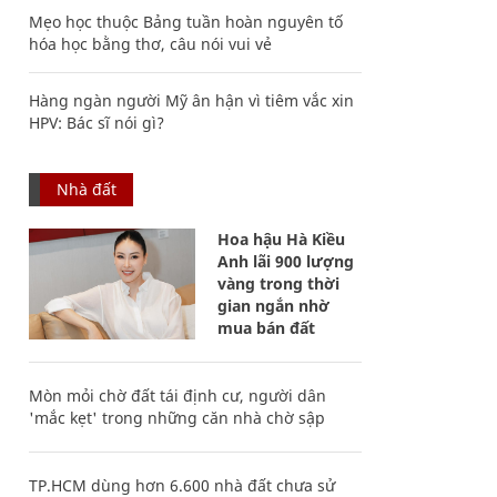
Mẹo học thuộc Bảng tuần hoàn nguyên tố
hóa học bằng thơ, câu nói vui vẻ
Hàng ngàn người Mỹ ân hận vì tiêm vắc xin
HPV: Bác sĩ nói gì?
Nhà đất
Hoa hậu Hà Kiều
Anh lãi 900 lượng
vàng trong thời
gian ngắn nhờ
mua bán đất
Mòn mỏi chờ đất tái định cư, người dân
'mắc kẹt' trong những căn nhà chờ sập
TP.HCM dùng hơn 6.600 nhà đất chưa sử