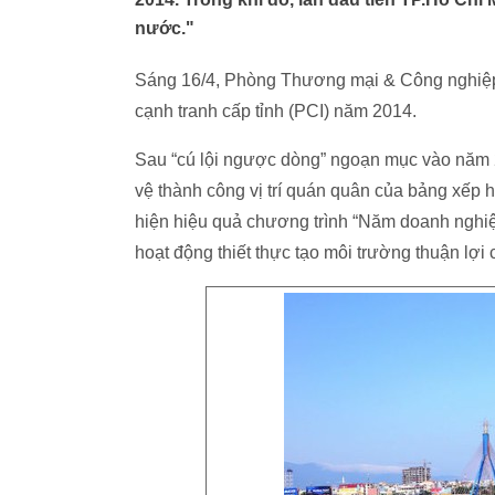
nước."
Sáng 16/4, Phòng Thương mại & Công nghiệp 
cạnh tranh cấp tỉnh (PCI) năm 2014.
Sau “cú lội ngược dòng” ngoạn mục vào năm 2
vệ thành công vị trí quán quân của bảng xếp 
hiện hiệu quả chương trình “Năm doanh nghiệ
hoạt động thiết thực tạo môi trường thuận lợi