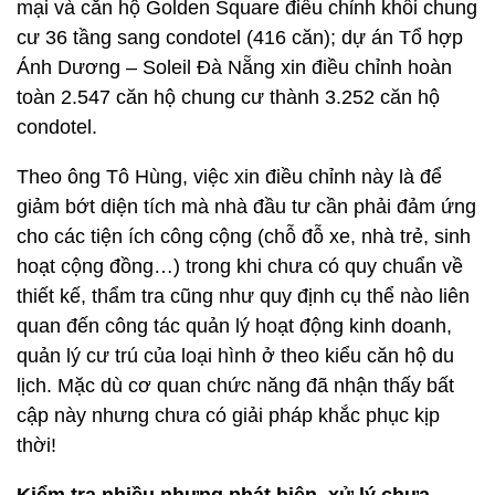
mại và căn hộ Golden Square điều chỉnh khối chung
cư 36 tầng sang condotel (416 căn); dự án Tổ hợp
Ánh Dương – Soleil Đà Nẵng xin điều chỉnh hoàn
toàn 2.547 căn hộ chung cư thành 3.252 căn hộ
condotel.
Theo ông Tô Hùng, việc xin điều chỉnh này là để
giảm bớt diện tích mà nhà đầu tư cần phải đảm ứng
cho các tiện ích công cộng (chỗ đỗ xe, nhà trẻ, sinh
hoạt cộng đồng…) trong khi chưa có quy chuẩn về
thiết kế, thẩm tra cũng như quy định cụ thể nào liên
quan đến công tác quản lý hoạt động kinh doanh,
quản lý cư trú của loại hình ở theo kiểu căn hộ du
lịch. Mặc dù cơ quan chức năng đã nhận thấy bất
cập này nhưng chưa có giải pháp khắc phục kịp
thời!