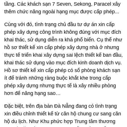
tầng. Các khách sạn 7 Seven, Sekong, Paracel xây
thêm chức năng ngoài hạng mục được cấp phép...
Cùng với đó, tình trạng chủ đầu tư dự án xin cấp
phép xây dựng công trình không đúng với mục đích
khai thác, sử dụng diễn ra khá phổ biến. Cụ thể như
hồ sơ thiết kế xin cấp phép xây dựng nhà ở nhưng
thực tế triển khai xây dựng sai lệch thiết kế ban đầu,
khai thác sử dụng vào mục đích kinh doanh dịch vụ.
Hồ sơ thiết kế xin cấp phép có số phòng khách sạn
ít để tránh những ràng buộc khắt khe trong cấp
phép xây dựng nhưng thực tế là xây nhiều phòng
hơn để nâng hạng sao…
Đặc biệt, trên địa bàn Đà Nẵng đang có tình trạng
xin điều chỉnh thiết kế từ căn hộ chung cư sang căn
hộ du lịch. Như Khu phức hợp Trung tâm thương