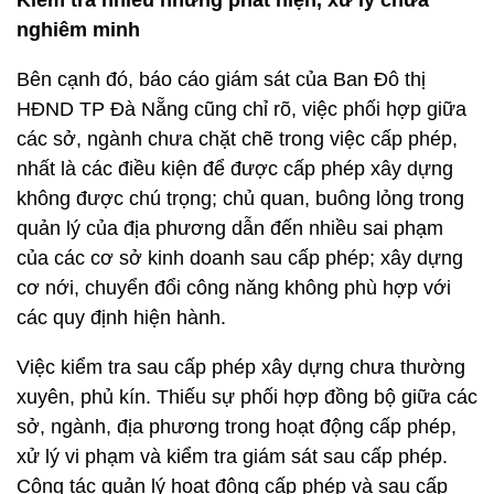
Kiểm tra nhiều nhưng phát hiện, xử lý chưa
nghiêm minh
Bên cạnh đó, báo cáo giám sát của Ban Đô thị
HĐND TP Đà Nẵng cũng chỉ rõ, việc phối hợp giữa
các sở, ngành chưa chặt chẽ trong việc cấp phép,
nhất là các điều kiện để được cấp phép xây dựng
không được chú trọng; chủ quan, buông lỏng trong
quản lý của địa phương dẫn đến nhiều sai phạm
của các cơ sở kinh doanh sau cấp phép; xây dựng
cơ nới, chuyển đổi công năng không phù hợp với
các quy định hiện hành.
Việc kiểm tra sau cấp phép xây dựng chưa thường
xuyên, phủ kín. Thiếu sự phối hợp đồng bộ giữa các
sở, ngành, địa phương trong hoạt động cấp phép,
xử lý vi phạm và kiểm tra giám sát sau cấp phép.
Công tác quản lý hoạt động cấp phép và sau cấp