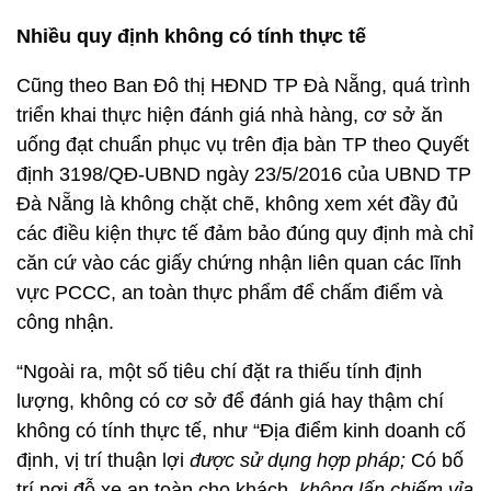
Nhiều quy định không có tính thực tế
Cũng theo Ban Đô thị HĐND TP Đà Nẵng, quá trình
triển khai thực hiện đánh giá nhà hàng, cơ sở ăn
uống đạt chuẩn phục vụ trên địa bàn TP theo Quyết
định 3198/QĐ-UBND ngày 23/5/2016 của UBND TP
Đà Nẵng là không chặt chẽ, không xem xét đầy đủ
các điều kiện thực tế đảm bảo đúng quy định mà chỉ
căn cứ vào các giấy chứng nhận liên quan các lĩnh
vực PCCC, an toàn thực phẩm để chấm điểm và
công nhận.
“Ngoài ra, một số tiêu chí đặt ra thiếu tính định
lượng, không có cơ sở để đánh giá hay thậm chí
không có tính thực tế, như “Địa điểm kinh doanh cố
định, vị trí thuận lợi
được sử dụng hợp pháp;
Có bố
trí nơi đỗ xe an toàn cho khách,
không lấn chiếm vỉa