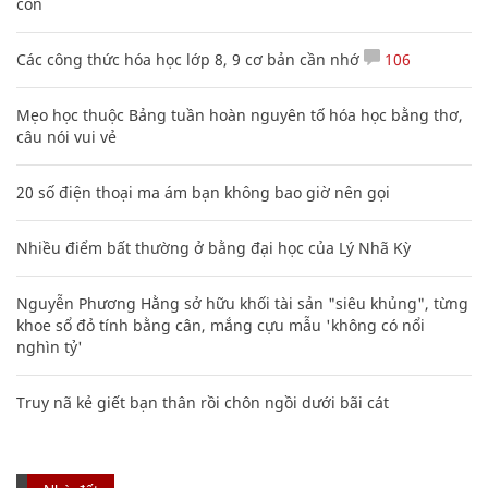
con
Các công thức hóa học lớp 8, 9 cơ bản cần nhớ
106
Mẹo học thuộc Bảng tuần hoàn nguyên tố hóa học bằng thơ,
câu nói vui vẻ
20 số điện thoại ma ám bạn không bao giờ nên gọi
Nhiều điểm bất thường ở bằng đại học của Lý Nhã Kỳ
Nguyễn Phương Hằng sở hữu khối tài sản "siêu khủng", từng
khoe sổ đỏ tính bằng cân, mắng cựu mẫu 'không có nổi
nghìn tỷ'
Truy nã kẻ giết bạn thân rồi chôn ngồi dưới bãi cát