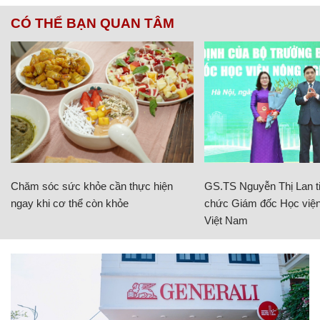
CÓ THỂ BẠN QUAN TÂM
Chăm sóc sức khỏe cần thực hiện
GS.TS Nguyễn Thị Lan ti
ngay khi cơ thể còn khỏe
chức Giám đốc Học viện
Việt Nam