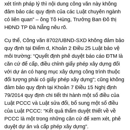
xét tính pháp lý thì nội dung công văn này không
đảm bảo các quy định của các Luật chuyên ngành
có liên quan” – ông Tô Hùng, Trưởng Ban Đô thị
HĐND TP Đà Nẵng nêu rõ.
Cụ thể, Công văn 8702/UBND-SXD không đảm bảo
quy định tại Điểm d, Khoản 2 Điều 25 Luật bảo vệ
môi trường: “Quyết định phê duyệt báo cáo ĐTM là
căn cứ để cấp, điều chỉnh giấy phép xây dựng đối
với dự án có hạng mục xây dựng công trình thuộc
đối tượng phải có giấy phép xây dựng”; cũng không
đảm bảo quy định tại Khoản 7 Điều 15 Nghị định
79/2014 quy định chi tiết thi hành một số điều của
Luật PCCC và Luật sửa đổi, bổ sung một số điều
của Luật PCCC: “Kết quả thẩm duyệt thiết về về
PCCC là một trong những căn cứ để xem xét, phê
duyệt dự án và cấp phép xây dựng”.