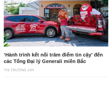
‘Hành trình kết nối trăm điểm tin cậy’ đến
các Tổng Đại lý Generali miền Bắc
THỊ TRƯỜNG 24H