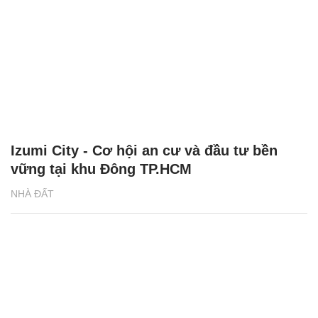
Izumi City - Cơ hội an cư và đầu tư bền
vững tại khu Đông TP.HCM
NHÀ ĐẤT