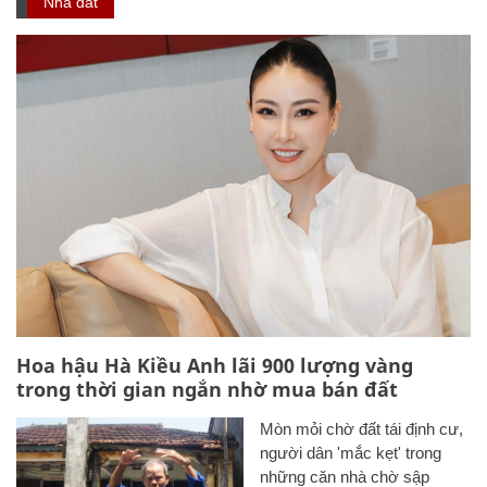
Nhà đất
Hoa hậu Hà Kiều Anh lãi 900 lượng vàng
trong thời gian ngắn nhờ mua bán đất
Mòn mỏi chờ đất tái định cư,
người dân 'mắc kẹt' trong
những căn nhà chờ sập