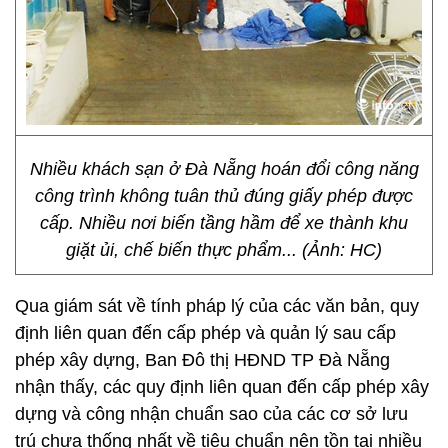
Nhiều khách sạn ở Đà Nẵng hoán đổi công năng
công trình không tuân thủ đúng giấy phép được
cấp. Nhiều nơi biến tầng hầm để xe thành khu
giặt ủi, chế biến thực phẩm... (Ảnh: HC)
Qua giám sát về tính pháp lý của các văn bản, quy
định liên quan đến cấp phép và quản lý sau cấp
phép xây dựng, Ban Đô thị HĐND TP Đà Nẵng
nhận thấy, các quy định liên quan đến cấp phép xây
dựng và công nhận chuẩn sao của các cơ sở lưu
trú chưa thống nhất về tiêu chuẩn nên tồn tại nhiều