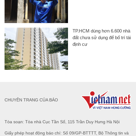
TP.HCM dùng hơn 6.600 nhà
đất chưa sử dụng để bố trí tái
định cư
CHUYÊN TRANG CỦA BÁO
Tòa soạn: Tòa nhà Cục Tần Số, 115 Trần Duy Hưng Hà Nội
Giấy phép hoạt động báo chí: Số 09/GP-BTTTT, Bộ Thông tin và