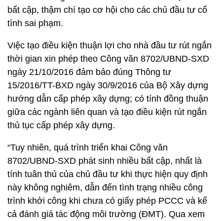
bất cập, thậm chí tạo cơ hội cho các chủ đầu tư cố
tình sai phạm.
Việc tạo điều kiện thuận lợi cho nhà đầu tư rút ngắn
thời gian xin phép theo Công văn 8702/UBND-SXD
ngày 21/10/2016 đảm bảo đúng Thông tư
15/2016/TT-BXD ngày 30/9/2016 của Bộ Xây dựng
hướng dẫn cấp phép xây dựng; có tính đồng thuận
giữa các ngành liên quan và tạo điều kiện rút ngắn
thủ tục cấp phép xây dựng.
“Tuy nhiên, quá trình triển khai Công văn
8702/UBND-SXD phát sinh nhiều bất cập, nhất là
tính tuân thủ của chủ đầu tư khi thực hiện quy định
này không nghiêm, dẫn đến tình trạng nhiều công
trình khởi công khi chưa có giấy phép PCCC và kể
cả đánh giá tác động môi trường (ĐMT). Qua xem