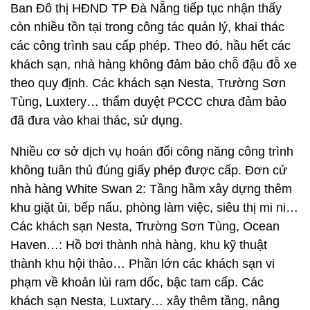
Ban Đô thị HĐND TP Đà Nẵng tiếp tục nhận thấy
còn nhiều tồn tại trong công tác quản lý, khai thác
các công trình sau cấp phép. Theo đó, hầu hết các
khách sạn, nhà hàng không đảm bảo chỗ đậu đỗ xe
theo quy định. Các khách sạn Nesta, Trường Sơn
Tùng, Luxtery… thẩm duyệt PCCC chưa đảm bảo
đã đưa vào khai thác, sử dụng.
Nhiều cơ sở dịch vụ hoán đổi công năng công trình
không tuân thủ đúng giấy phép được cấp. Đơn cử
nhà hàng White Swan 2: Tầng hầm xây dựng thêm
khu giặt ủi, bếp nấu, phòng làm việc, siêu thị mi ni…
Các khách sạn Nesta, Trường Sơn Tùng, Ocean
Haven…: Hồ bơi thành nhà hàng, khu kỹ thuật
thành khu hội thảo… Phần lớn các khách sạn vi
phạm về khoản lùi ram dốc, bậc tam cấp. Các
khách sạn Nesta, Luxtary… xây thêm tầng, nâng