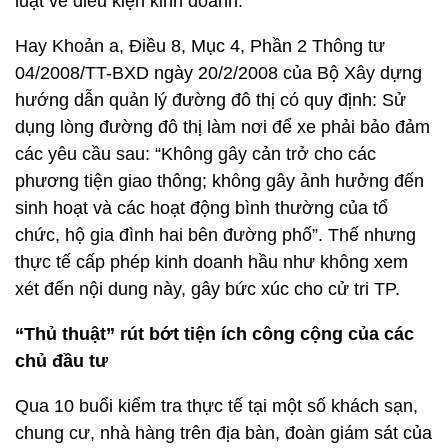
luật về điều kiện kinh doanh.
Hay Khoản a, Điều 8, Mục 4, Phần 2 Thông tư
04/2008/TT-BXD ngày 20/2/2008 của Bộ Xây dựng
hướng dẫn quản lý đường đô thị có quy định: Sử
dụng lòng đường đô thị làm nơi để xe phải bảo đảm
các yêu cầu sau: “Không gây cản trở cho các
phương tiện giao thông; không gây ảnh hưởng đến
sinh hoạt và các hoạt động bình thường của tổ
chức, hộ gia đình hai bên đường phố”. Thế nhưng
thực tế cấp phép kinh doanh hầu như không xem
xét đến nội dung này, gây bức xúc cho cử tri TP.
“Thủ thuật” rút bớt tiện ích công cộng của các
chủ đầu tư
Qua 10 buổi kiểm tra thực tế tại một số khách sạn,
chung cư, nhà hàng trên địa bàn, đoàn giám sát của