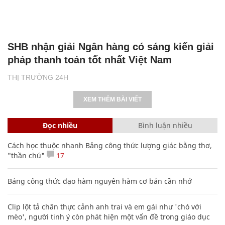
SHB nhận giải Ngân hàng có sáng kiến giải
pháp thanh toán tốt nhất Việt Nam
THỊ TRƯỜNG 24H
XEM THÊM BÀI VIẾT
Đọc nhiều
Bình luận nhiều
Cách học thuộc nhanh Bảng công thức lượng giác bằng thơ,
"thần chú"
17
Bảng công thức đạo hàm nguyên hàm cơ bản cần nhớ
Clip lột tả chân thực cảnh anh trai và em gái như 'chó với
mèo', người tinh ý còn phát hiện một vấn đề trong giáo dục