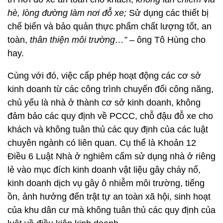
hè, lòng đường làm nơi đỗ xe;
Sử dụng các thiết bị
chế biến và bảo quản thực phẩm chất lượng tốt, an
toàn,
thân thiện môi trường…”
– ông Tô Hùng cho
hay.
Cùng với đó, việc cấp phép hoạt động các cơ sở
kinh doanh từ các công trình chuyển đổi công năng,
chủ yếu là nhà ở thành cơ sở kinh doanh, không
đảm bảo các quy định về PCCC, chỗ đậu đỗ xe cho
khách và không tuân thủ các quy định của các luật
chuyên ngành có liên quan. Cụ thể là Khoản 12
Điều 6 Luật Nhà ở nghiêm cấm sử dụng nhà ở riêng
lẻ vào mục đích kinh doanh vật liệu gây cháy nổ,
kinh doanh dịch vụ gây ô nhiễm môi trường, tiếng
ồn, ảnh hưởng đến trật tự an toàn xã hội, sinh hoạt
của khu dân cư mà không tuân thủ các quy định của