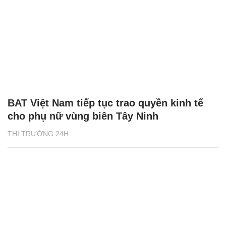
BAT Việt Nam tiếp tục trao quyền kinh tế
cho phụ nữ vùng biên Tây Ninh
THỊ TRƯỜNG 24H