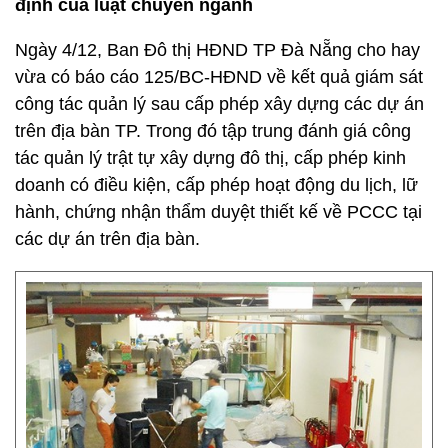
định của luật chuyên ngành
Ngày 4/12, Ban Đô thị HĐND TP Đà Nẵng cho hay
vừa có báo cáo 125/BC-HĐND về kết quả giám sát
công tác quản lý sau cấp phép xây dựng các dự án
trên địa bàn TP. Trong đó tập trung đánh giá công
tác quản lý trật tự xây dựng đô thị, cấp phép kinh
doanh có điều kiện, cấp phép hoạt động du lịch, lữ
hành, chứng nhận thẩm duyệt thiết kế về PCCC tại
các dự án trên địa bàn.