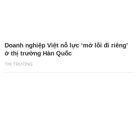
Doanh nghiệp Việt nỗ lực ‘mở lối đi riêng’
ở thị trường Hàn Quốc
THỊ TRƯỜNG