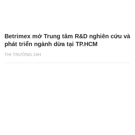
Betrimex mở Trung tâm R&D nghiên cứu và
phát triển ngành dừa tại TP.HCM
THỊ TRƯỜNG 24H