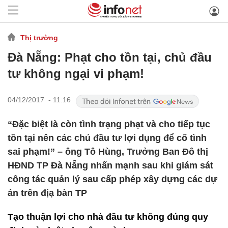
Thị trường
Đà Nẵng: Phạt cho tồn tại, chủ đầu
tư không ngại vi phạm!
04/12/2017 - 11:16
“Đặc biệt là còn tình trạng phạt và cho tiếp tục
tồn tại nên các chủ đầu tư lợi dụng để cố tình
sai phạm!” – ông Tô Hùng, Trưởng Ban Đô thị
HĐND TP Đà Nẵng nhấn mạnh sau khi giám sát
công tác quản lý sau cấp phép xây dựng các dự
án trên địạ bàn TP
Tạo thuận lợi cho nhà đầu tư không đúng quy