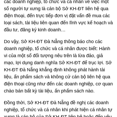
các doanh nghiệp, tổ chức và cá nhân về việc một
số người tự xưng là cán bộ Sở KH-ĐT liên hệ qua
điện thoại, đến trực tiếp đơn vị đặt vấn đề mua các
loại sách, tài liệu liên quan đến lĩnh vực kế hoạch và
đầu tư, đăng ký kinh doanh…
Do vậy, Sở KH-ĐT Đà Nẵng thông báo cho các
doanh nghiệp, tổ chức và cá nhân được biết: Hành
vi của một số đối tượng nêu trên là lừa đảo, giả
mạo, lợi dụng danh nghĩa Sở KH-ĐT để trục lợi. Sở
KH-ĐT Đà Nẵng khẳng định không phát hành tài
liệu, ấn phẩm sách và không cử cán bộ liên hệ qua
điện thoại cũng như đến các doanh nghiệp, cơ quan
chào bán bất kỳ tài liệu, ấn phẩm sách nào.
Đồng thời, Sở KH-ĐT Đà Nẵng đề nghị các doanh
nghiệp, tổ chức và cá nhân khi phát hiện cá nhân tự
xưng là cán bộ của Sở KH-ĐT liên hệ hoặc đến yêu