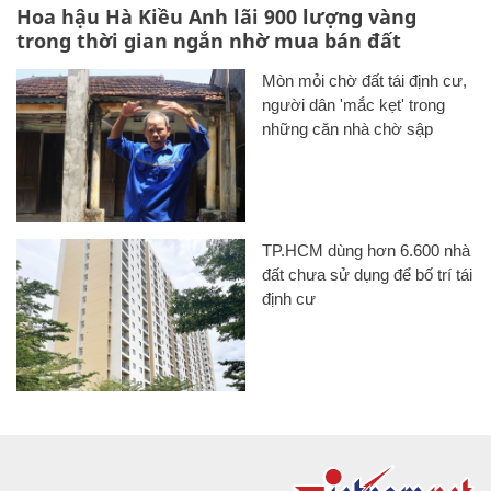
Hoa hậu Hà Kiều Anh lãi 900 lượng vàng
trong thời gian ngắn nhờ mua bán đất
Mòn mỏi chờ đất tái định cư,
người dân 'mắc kẹt' trong
những căn nhà chờ sập
TP.HCM dùng hơn 6.600 nhà
đất chưa sử dụng để bố trí tái
định cư