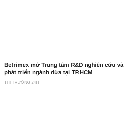
Betrimex mở Trung tâm R&D nghiên cứu và
phát triển ngành dừa tại TP.HCM
THỊ TRƯỜNG 24H