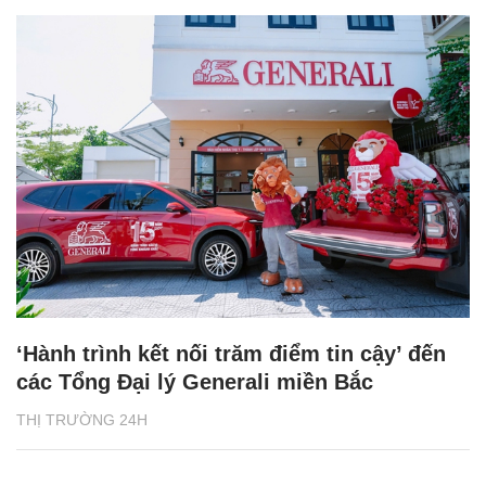
‘Hành trình kết nối trăm điểm tin cậy’ đến
các Tổng Đại lý Generali miền Bắc
THỊ TRƯỜNG 24H