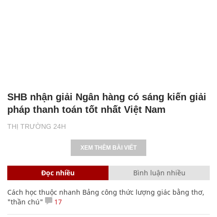
SHB nhận giải Ngân hàng có sáng kiến giải
pháp thanh toán tốt nhất Việt Nam
THỊ TRƯỜNG 24H
XEM THÊM BÀI VIẾT
Đọc nhiều
Bình luận nhiều
Cách học thuộc nhanh Bảng công thức lượng giác bằng thơ,
"thần chú"
17