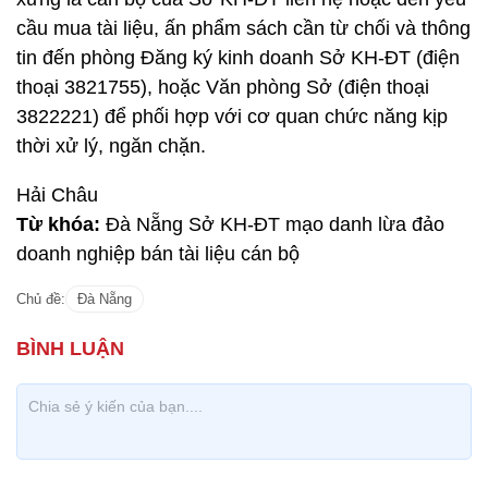
cầu mua tài liệu, ấn phẩm sách cần từ chối và thông
tin đến phòng Đăng ký kinh doanh Sở KH-ĐT (điện
thoại 3821755), hoặc Văn phòng Sở (điện thoại
3822221) để phối hợp với cơ quan chức năng kịp
thời xử lý, ngăn chặn.
Hải Châu
Từ khóa:
Đà Nẵng Sở KH-ĐT mạo danh lừa đảo
doanh nghiệp bán tài liệu cán bộ
Chủ đề:
Đà Nẵng