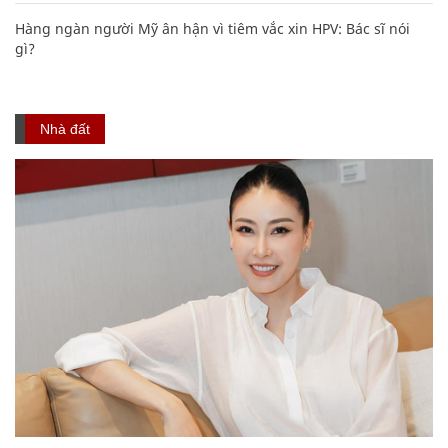
Hàng ngàn người Mỹ ân hận vì tiêm vắc xin HPV: Bác sĩ nói
gì?
Nhà đất