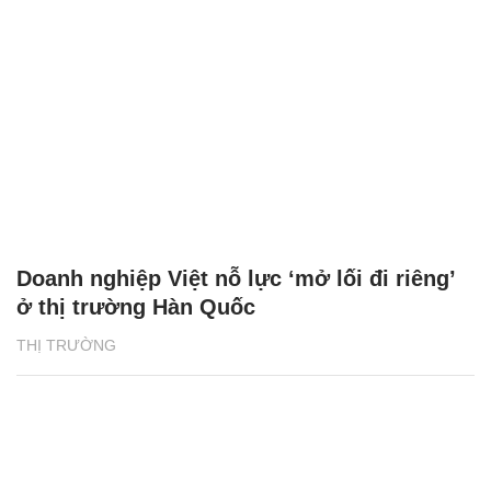
Doanh nghiệp Việt nỗ lực ‘mở lối đi riêng’
ở thị trường Hàn Quốc
THỊ TRƯỜNG