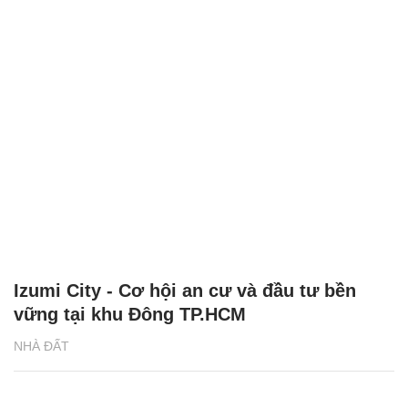
Izumi City - Cơ hội an cư và đầu tư bền
vững tại khu Đông TP.HCM
NHÀ ĐẤT