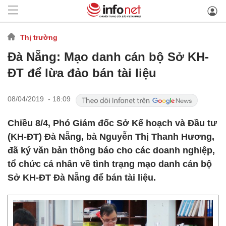
Thị trường
Đà Nẵng: Mạo danh cán bộ Sở KH-
ĐT để lừa đảo bán tài liệu
08/04/2019 - 18:09
Chiều 8/4, Phó Giám đốc Sở Kế hoạch và Đầu tư
(KH-ĐT) Đà Nẵng, bà Nguyễn Thị Thanh Hương,
đã ký văn bản thông báo cho các doanh nghiệp,
tổ chức cá nhân về tình trạng mạo danh cán bộ
Sở KH-ĐT Đà Nẵng để bán tài liệu.