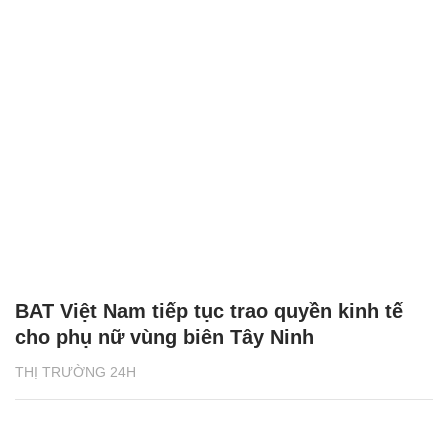
BAT Việt Nam tiếp tục trao quyền kinh tế
cho phụ nữ vùng biên Tây Ninh
THỊ TRƯỜNG 24H