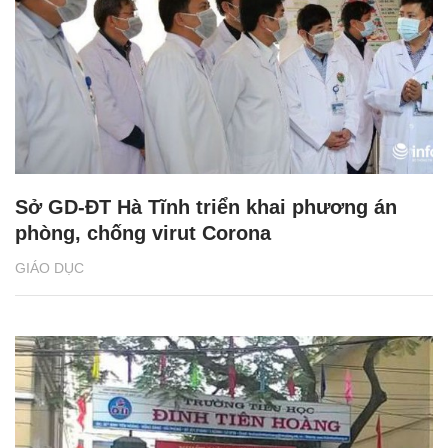
Sở GD-ĐT Hà Tĩnh triển khai phương án
phòng, chống virut Corona
GIÁO DỤC