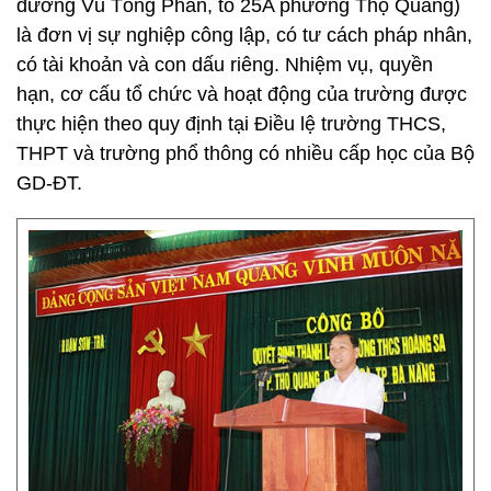
đường Vũ Tông Phan, tổ 25A phường Thọ Quang)
là đơn vị sự nghiệp công lập, có tư cách pháp nhân,
có tài khoản và con dấu riêng. Nhiệm vụ, quyền
hạn, cơ cấu tổ chức và hoạt động của trường được
thực hiện theo quy định tại Điều lệ trường THCS,
THPT và trường phổ thông có nhiều cấp học của Bộ
GD-ĐT.