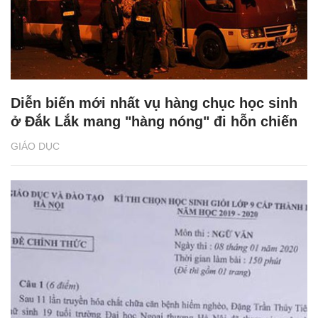
Diễn biến mới nhất vụ hàng chục học sinh
ở Đắk Lắk mang "hàng nóng" đi hỗn chiến
GIÁO DỤC