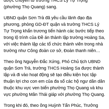
được chuyển từ trường THCS Lý Tự Trọng
(phường Thọ Quang) sang.
UBND quận Sơn Trà đã yêu cầu lãnh đạo địa
phương, phòng GD-ĐT quận và trường THCS Lý
Tự Trọng khẩn trương tiến hành các bước tiếp theo
trong lộ trình của Đề án thành lập trường Hoàng Sa,
với việc thành lập các tổ chức thành viên trong nhà
trường như Công đoàn cơ sở, Đoàn thanh niên…
Theo ông Nguyễn Đắc Xứng, Phó Chủ tịch UBND
quận Sơn Trà, trường THCS Hoàng Sa được thành
lập và đi vào hoạt động sẽ tạo điều kiện học tập
thuận lợi cho con em của đa số các hộ ngư dân dân
thuộc khu vực ven biển phường Thọ Quang và khu
vực phường Mân Thái giáp với phường Thọ Quang.
Trong khi đó, theo ông Huỳnh Tấn Phúc, Trưởng