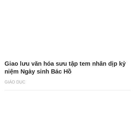
Giao lưu văn hóa sưu tập tem nhân dịp kỷ
niệm Ngày sinh Bác Hồ
GIÁO DỤC