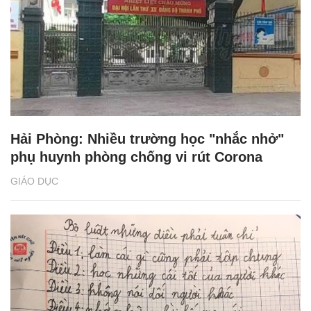
Hải Phòng: Nhiều trường học "nhắc nhở"
phụ huynh phòng chống vi rút Corona
GIÁO DỤC