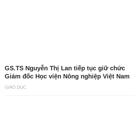
GS.TS Nguyễn Thị Lan tiếp tục giữ chức
Giám đốc Học viện Nông nghiệp Việt Nam
GIÁO DỤC