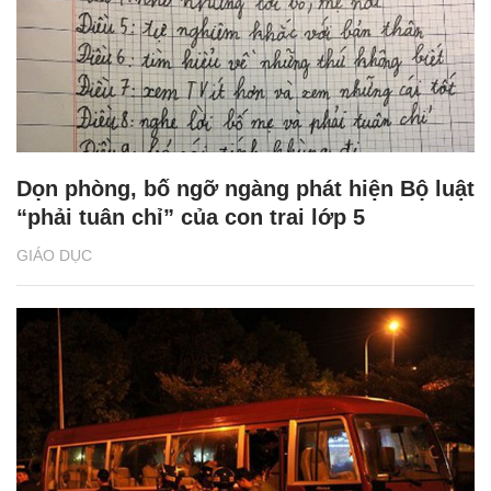
Dọn phòng, bố ngỡ ngàng phát hiện Bộ luật
“phải tuân chỉ” của con trai lớp 5
GIÁO DỤC