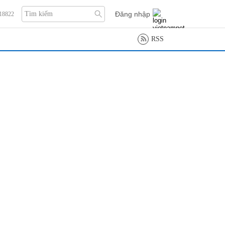
Đăng nhập
118822
RSS