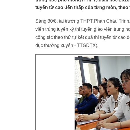
tuyển từ cao đến thấp của từng môn, theo 
Sáng 30/8, tại trường THPT Phan Châu Trinh
viên trúng tuyển kỳ thi tuyển giáo viên trun
công tác theo thứ tự kết quả thi tuyển từ cao
dục thường xuyên - TTGDTX).