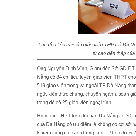
Lần đầu tiên các tân giáo viên THPT ở Đà Nẵn
từ cao đến thấp của
Ông Nguyễn Đình Vĩnh, Giám đốc Sở GD-ĐT 
Nẵng có 84 chỉ tiêu tuyển giáo viên THPT cho
519 giáo viên trong và ngoài TP Đà Nẵng tham
ngữ, kiến thức chung, chuyên ngành, soạn giá
trong đó có 25 giáo viên ngoại tỉnh.
Hiện bậc THPT trên địa bàn Đà Nẵng có 30 t
của Đà Nẵng có ưu điểm là không có cơ sở n
Khiêm cũng chỉ cách trung tâm TP trên dưới 