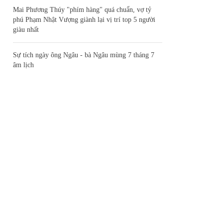
Mai Phương Thúy "phím hàng" quá chuẩn, vợ tỷ
phú Phạm Nhật Vượng giành lại vị trí top 5 người
giàu nhất
Sự tích ngày ông Ngâu - bà Ngâu mùng 7 tháng 7
âm lịch