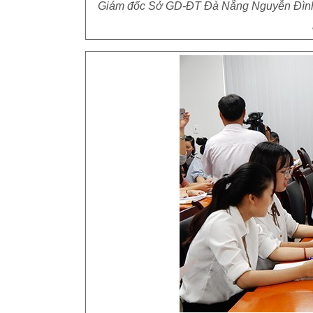
Giám đốc Sở GD-ĐT Đà Nẵng Nguyễn Đình Vĩn