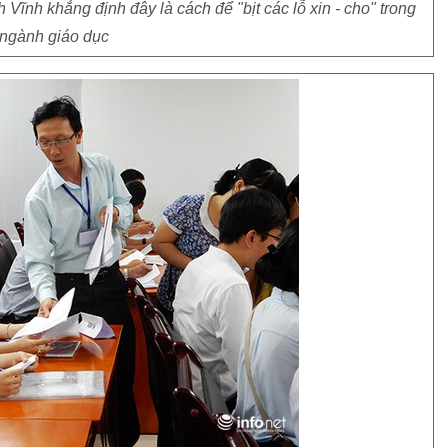
h khẳng định đây là cách để "bịt các lỗ xin - cho" trong
ngành giáo dục