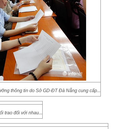
lưỡng thông tin do Sở GD-ĐT Đà Nẵng cung cấp...
ổi trao đổi với nhau...