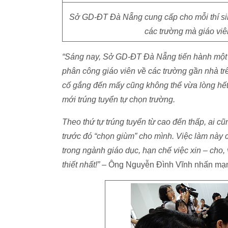
Sở GD-ĐT Đà Nẵng cung cấp cho mỗi thí sinh1
các trường mà giáo viê
“Sáng nay, Sở GD-ĐT Đà Nẵng tiến hành một v
phân công giáo viên về các trường gần nhà tr
cố gắng đến mấy cũng không thể vừa lòng hết 
mới trúng tuyển tự chọn trường.
Theo thứ tự trúng tuyển từ cao đến thấp, ai 
trước đó “chọn giùm” cho mình. Việc làm này 
trong ngành giáo dục, hạn chế việc xin – cho,
thiết nhất!”
– Ông Nguyễn Đình Vĩnh nhấn mạ