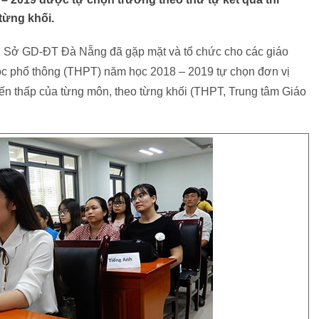
từng khối.
, Sở GD-ĐT Đà Nẵng đã gặp mặt và tổ chức cho các giáo
g học phổ thông (THPT) năm học 2018 – 2019 tự chọn đơn vị
 đến thấp của từng môn, theo từng khối (THPT, Trung tâm Giáo