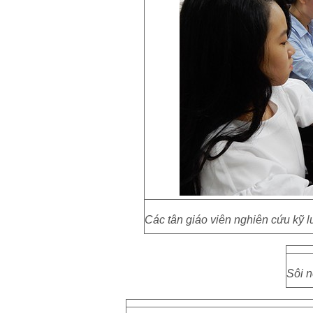
Các tân giáo viên nghiên cứu kỹ 
Sôi n