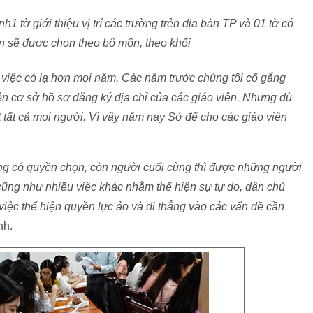
 tờ giới thiệu vị trí các trường trên địa bàn TP và 01 tờ có
n sẽ được chọn theo bộ môn, theo khối
iệc có lạ hơn mọi năm. Các năm trước chúng tôi cố gắng
ên cơ sở hồ sơ đăng ký địa chỉ của các giáo viên. Nhưng dù
tất cả mọi người. Vì vậy năm nay Sở để cho các giáo viên
cũng có quyền chọn, còn người cuối cùng thì được những người
cũng như nhiều việc khác nhằm thể hiện sự tự do, dân chủ
 việc thể hiện quyền lực ảo và đi thẳng vào các vấn đề cần
nh.