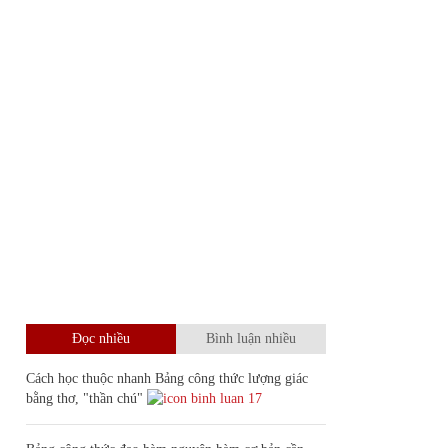
Đọc nhiều
Bình luận nhiều
Cách học thuộc nhanh Bảng công thức lượng giác
bằng thơ, "thần chú"
17