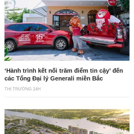
‘Hành trình kết nối trăm điểm tin cậy’ đến
các Tổng Đại lý Generali miền Bắc
THỊ TRƯỜNG 24H