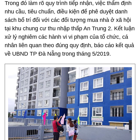
Trong đó làm rõ quy trình tiếp nhận, việc thẩm định
nhu cầu, tiêu chuẩn, điều kiện để phê duyệt danh
sách bố trí đối với các đối tượng mua nhà ở xã hội
tại khu chung cư thu nhập thấp An Trung 2. Kết luận
xử lý nghiêm các hành vi vi phạm của tổ chức, cá
nhân liên quan theo đúng quy định, báo cáo kết quả
về UBND TP Đà Nẵng trong tháng 5/2019.