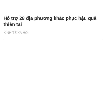
Hỗ trợ 28 địa phương khắc phục hậu quả
thiên tai
KINH TẾ XÃ HỘI