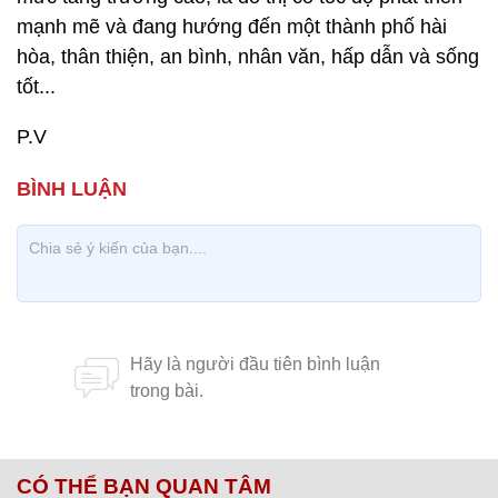
mạnh mẽ và đang hướng đến một thành phố hài
hòa, thân thiện, an bình, nhân văn, hấp dẫn và sống
tốt...
P.V
CÓ THỂ BẠN QUAN TÂM