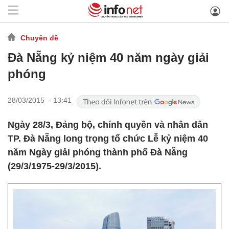
Chuyên đề
Đà Nẵng kỷ niệm 40 năm ngày giải
phóng
28/03/2015 - 13:41
Ngày 28/3, Đảng bộ, chính quyền và nhân dân
TP. Đà Nẵng long trọng tổ chức Lễ kỷ niệm 40
năm Ngày giải phóng thành phố Đà Nẵng
(29/3/1975-29/3/2015).