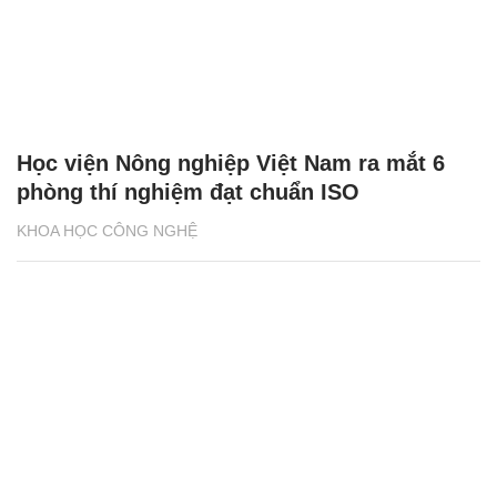
Học viện Nông nghiệp Việt Nam ra mắt 6
phòng thí nghiệm đạt chuẩn ISO
KHOA HỌC CÔNG NGHỆ