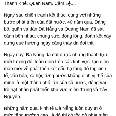
Thanh Khê, Quan Nam, Cẩm Lệ....
Ngay sau chiến tranh kết thúc, cùng với những
bước phát triển của đất nước, 40 năm qua, Đảng
bộ, quân và dân Đà Nẵng và Quảng Nam đã sát
cánh bên nhau, chung sức, đồng lòng, đoàn kết xây
dựng quê hương ngày càng thay da đổi thịt.
Ngày nay, Đà Nẵng đã đạt được những thành tựu
mới tương đối toàn diện trên các lĩnh vực, tạo diện
mạo mới về phát triển kết cấu hạ tầng đô thị, kinh
tế, văn hóa, xã hội, từng bước khẳng định vị thế của
mình là một thành phố lớn của cả nước, đóng vai
trò hạt nhân phát triển khu vực miền Trung và Tây
Nguyên.
Những năm qua, kinh tế Đà Nẵng luôn duy trì ở
mức tăng trưởng cao, là đô thị có tốc độ phát triển