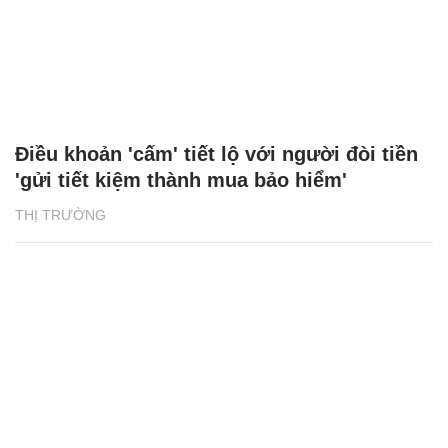
Điều khoản 'cấm' tiết lộ với người đòi tiền
'gửi tiết kiệm thành mua bảo hiểm'
THỊ TRƯỜNG