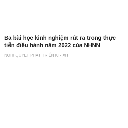
Ba bài học kinh nghiệm rút ra trong thực
tiễn điều hành năm 2022 của NHNN
NGHỊ QUYẾT PHÁT TRIỂN KT- XH