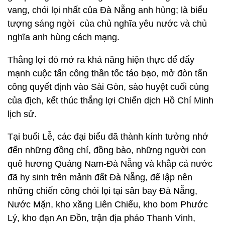
vang, chói lọi nhất của Đà Nẵng anh hùng; là biểu
tượng sáng ngời của chủ nghĩa yêu nước và chủ
nghĩa anh hùng cách mạng.
Thắng lợi đó mở ra khả năng hiện thực để đẩy
mạnh cuộc tấn công thần tốc táo bạo, mở đòn tấn
công quyết định vào Sài Gòn, sào huyệt cuối cùng
của địch, kết thúc thắng lợi Chiến dịch Hồ Chí Minh
lịch sử.
Tại buổi Lễ, các đại biểu đã thành kính tưởng nhớ
đến những đồng chí, đồng bào, những người con
quê hương Quảng Nam-Đà Nẵng và khắp cả nước
đã hy sinh trên mảnh đất Đà Nẵng, để lập nên
những chiến công chói lọi tại sân bay Đà Nẵng,
Nước Mặn, kho xăng Liên Chiểu, kho bom Phước
Lý, kho đạn An Đồn, trận địa pháo Thanh Vinh,