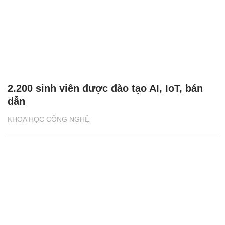
2.200 sinh viên được đào tạo AI, IoT, bán
dẫn
KHOA HỌC CÔNG NGHỆ