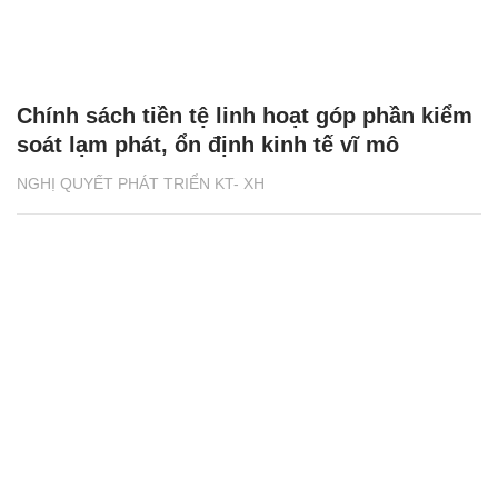
Chính sách tiền tệ linh hoạt góp phần kiểm
soát lạm phát, ổn định kinh tế vĩ mô
NGHỊ QUYẾT PHÁT TRIỂN KT- XH