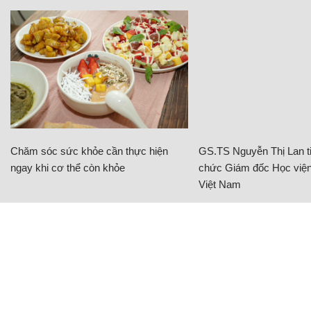
Chăm sóc sức khỏe cần thực hiện
GS.TS Nguyễn Thị Lan ti
ngay khi cơ thể còn khỏe
chức Giám đốc Học viện
Việt Nam