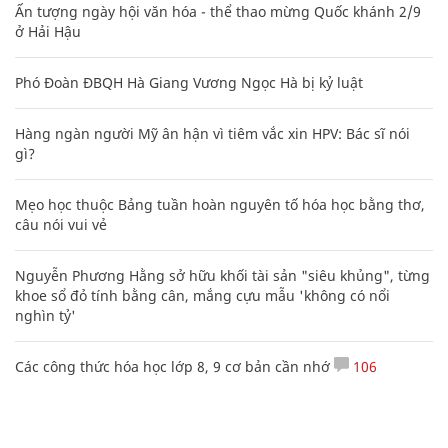
Ấn tượng ngày hội văn hóa - thể thao mừng Quốc khánh 2/9
ở Hải Hậu
Phó Đoàn ĐBQH Hà Giang Vương Ngọc Hà bị kỷ luật
Hàng ngàn người Mỹ ân hận vì tiêm vắc xin HPV: Bác sĩ nói
gì?
Mẹo học thuộc Bảng tuần hoàn nguyên tố hóa học bằng thơ,
câu nói vui vẻ
Nguyễn Phương Hằng sở hữu khối tài sản "siêu khủng", từng
khoe sổ đỏ tính bằng cân, mắng cựu mẫu 'không có nổi
nghìn tỷ'
Các công thức hóa học lớp 8, 9 cơ bản cần nhớ
106