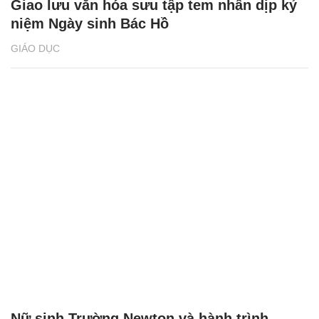
Giao lưu văn hóa sưu tập tem nhân dịp kỷ
niệm Ngày sinh Bác Hồ
GIÁO DỤC
Nữ sinh Trường Newton và hành trình