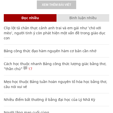
XEM THÊM BÀI VIẾT
Đọc nhiều
Bình luận nhiều
Clip lột tả chân thực cảnh anh trai và em gái như 'chó với
mèo', người tinh ý còn phát hiện một vấn đề trong giáo dục
con
Bảng công thức đạo hàm nguyên hàm cơ bản cần nhớ
Cách học thuộc nhanh Bảng công thức lượng giác bằng thơ,
"thần chú"
17
Mẹo học thuộc Bảng tuần hoàn nguyên tố hóa học bằng thơ,
câu nói vui vẻ
Nhiều điểm bất thường ở bằng đại học của Lý Nhã Kỳ
Người lãng mạn cuối cùng