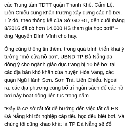
các Trung tâm TDTT quận Thanh Khê, Cẩm Lệ,
Liên Chiểu cũng khẩn trương xây dựng các hồ bơi.
Từ đó, theo thống kê của Sở GD-ĐT, đến cuối tháng
8/2016 đã có hơn 14.000 HS tham gia học bơi!” –
ông Nguyễn Đình Vĩnh cho hay.
Ông cũng thông tin thêm, trong quá trình triển khai ý
tưởng “mở cửa hồ bơi”, UBND TP Đà Nẵng đã
đồng ý cho ngành giáo dục trang bị 10 bể bơi tại
các địa bàn khó khăn của huyện Hòa Vang, các
quận Ngũ Hành Sơn, Sơn Trà, Liên Chiểu. Ngoài
ra, các địa phương cũng bố trí ngân sách để các hồ
bơi này hoạt động liên tục trong năm.
“Đây là cơ sở rất tốt để hướng đến việc tất cả HS
Đà Nẵng khi tốt nghiệp cấp tiểu học đều biết bơi. Và
chúng tôi cũng khao khát là TP Đà Nẵng sẽ đổi