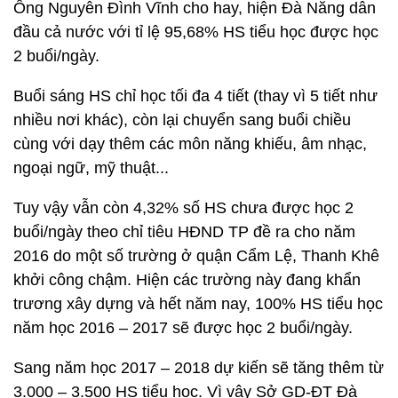
Ông Nguyễn Đình Vĩnh cho hay, hiện Đà Nẵng dẫn
đầu cả nước với tỉ lệ 95,68% HS tiểu học được học
2 buổi/ngày.
Buổi sáng HS chỉ học tối đa 4 tiết (thay vì 5 tiết như
nhiều nơi khác), còn lại chuyển sang buổi chiều
cùng với dạy thêm các môn năng khiếu, âm nhạc,
ngoại ngữ, mỹ thuật...
Tuy vậy vẫn còn 4,32% số HS chưa được học 2
buổi/ngày theo chỉ tiêu HĐND TP đề ra cho năm
2016 do một số trường ở quận Cẩm Lệ, Thanh Khê
khởi công chậm. Hiện các trường này đang khẩn
trương xây dựng và hết năm nay, 100% HS tiểu học
năm học 2016 – 2017 sẽ được học 2 buổi/ngày.
Sang năm học 2017 – 2018 dự kiến sẽ tăng thêm từ
3.000 – 3.500 HS tiểu học. Vì vậy Sở GD-ĐT Đà