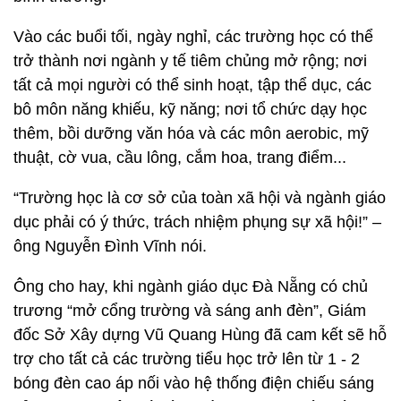
Vào các buổi tối, ngày nghỉ, các trường học có thể
trở thành nơi ngành y tế tiêm chủng mở rộng; nơi
tất cả mọi người có thể sinh hoạt, tập thể dục, các
bô môn năng khiếu, kỹ năng; nơi tổ chức dạy học
thêm, bồi dưỡng văn hóa và các môn aerobic, mỹ
thuật, cờ vua, cầu lông, cắm hoa, trang điểm...
“Trường học là cơ sở của toàn xã hội và ngành giáo
dục phải có ý thức, trách nhiệm phụng sự xã hội!” –
ông Nguyễn Đình Vĩnh nói.
Ông cho hay, khi ngành giáo dục Đà Nẵng có chủ
trương “mở cổng trường và sáng anh đèn”, Giám
đốc Sở Xây dựng Vũ Quang Hùng đã cam kết sẽ hỗ
trợ cho tất cả các trường tiểu học trở lên từ 1 - 2
bóng đèn cao áp nối vào hệ thống điện chiếu sáng