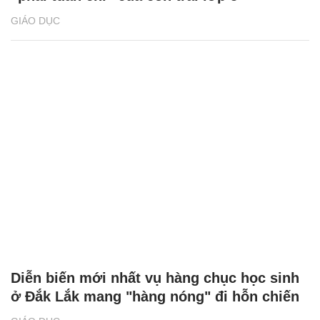
GIÁO DỤC
Diễn biến mới nhất vụ hàng chục học sinh
ở Đắk Lắk mang "hàng nóng" đi hỗn chiến