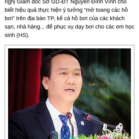
nghị Giám đốc Sở GD-ĐT Nguyễn Đình Vĩnh cho
biết hiệu quả thực hiện ý tưởng “mở toang các hồ
bơi” trên địa bàn TP, kể cả hồ bơi của các khách
sạn, nhà hàng... để phục vụ dạy bơi cho các em học
sinh (HS).