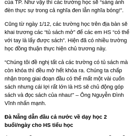
của TP. Như vậy thì các trường học sẽ “sáng ánh
đèn thực sự trong cả nghĩa đen lẫn nghĩa bóng!”.
Cũng từ ngày 1/12, các trường học trên địa bàn sẽ
khai trương các “tủ sách mở” để các em HS “có thể
với tay là lấy được sách”. Hiện đã có nhiều trường
học đồng thuận thực hiện chủ trương này.
“Chúng tôi đề nghị tất cả các trường có tủ sách mà
còn khóa thì đều mở hết khóa ra. Chúng ta chấp
nhận trong giai đoạn đầu có thể mất một vài cuốn
sách nhưng cái lợi rất lớn là HS sẽ chủ động góp
sách và đọc sách của nhau!” – Ông Nguyễn Đình
Vĩnh nhấn mạnh.
Đà Nẵng dẫn đầu cả nước về dạy học 2
buổi/ngày cho HS tiểu học