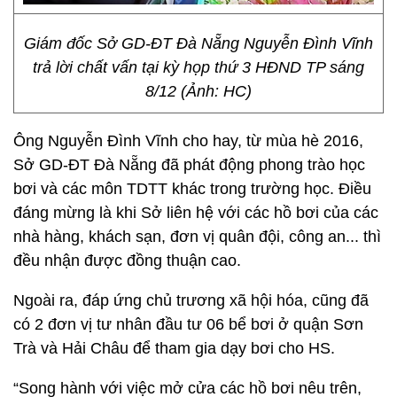
Giám đốc Sở GD-ĐT Đà Nẵng Nguyễn Đình Vĩnh
trả lời chất vấn tại kỳ họp thứ 3 HĐND TP sáng
8/12 (Ảnh: HC)
Ông Nguyễn Đình Vĩnh cho hay, từ mùa hè 2016,
Sở GD-ĐT Đà Nẵng đã phát động phong trào học
bơi và các môn TDTT khác trong trường học. Điều
đáng mừng là khi Sở liên hệ với các hồ bơi của các
nhà hàng, khách sạn, đơn vị quân đội, công an... thì
đều nhận được đồng thuận cao.
Ngoài ra, đáp ứng chủ trương xã hội hóa, cũng đã
có 2 đơn vị tư nhân đầu tư 06 bể bơi ở quận Sơn
Trà và Hải Châu để tham gia dạy bơi cho HS.
“Song hành với việc mở cửa các hồ bơi nêu trên,