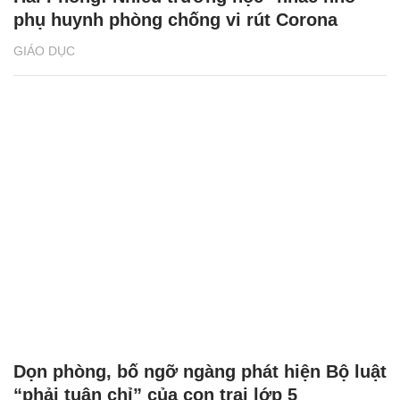
phụ huynh phòng chống vi rút Corona
GIÁO DỤC
Dọn phòng, bố ngỡ ngàng phát hiện Bộ luật
“phải tuân chỉ” của con trai lớp 5