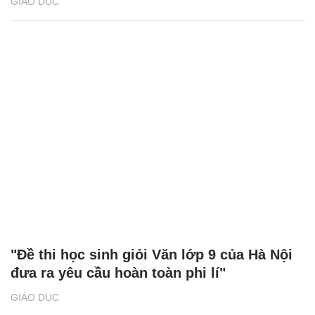
GIÁO DỤC
"Đề thi học sinh giỏi Văn lớp 9 của Hà Nội
đưa ra yêu cầu hoàn toàn phi lí"
GIÁO DỤC