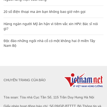
20 số điện thoại ma ám bạn không bao giờ nên gọi
Hàng ngàn người Mỹ ân hận vì tiêm vắc xin HPV: Bác sĩ nói
gì?
Độc đáo những ngôi nhà cổ có một không hai ở miền Tây
Nam Bộ
CHUYÊN TRANG CỦA BÁO
Tòa soạn: Tòa nhà Cục Tần Số, 115 Trần Duy Hưng Hà Nội
Giấy phép hoạt động báo chí: Số 09/GP-BTTTT, Bộ Thông tin và