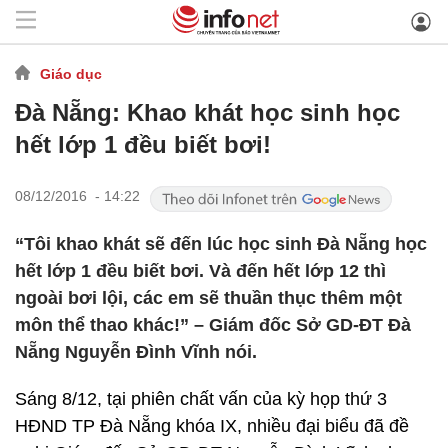
Giáo dục
Đà Nẵng: Khao khát học sinh học
hết lớp 1 đều biết bơi!
08/12/2016 - 14:22
“Tôi khao khát sẽ đến lúc học sinh Đà Nẵng học
hết lớp 1 đều biết bơi. Và đến hết lớp 12 thì
ngoài bơi lội, các em sẽ thuần thục thêm một
môn thể thao khác!” – Giám đốc Sở GD-ĐT Đà
Nẵng Nguyễn Đình Vĩnh nói.
Sáng 8/12, tại phiên chất vấn của kỳ họp thứ 3
HĐND TP Đà Nẵng khóa IX, nhiều đại biểu đã đề