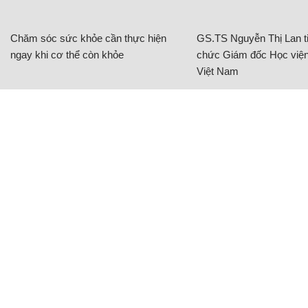
Chăm sóc sức khỏe cần thực hiện
GS.TS Nguyễn Thị Lan ti
ngay khi cơ thể còn khỏe
chức Giám đốc Học viện
Việt Nam