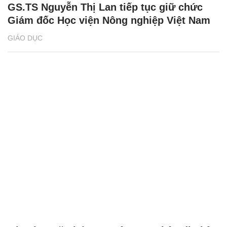
GS.TS Nguyễn Thị Lan tiếp tục giữ chức
Giám đốc Học viện Nông nghiệp Việt Nam
GIÁO DỤC