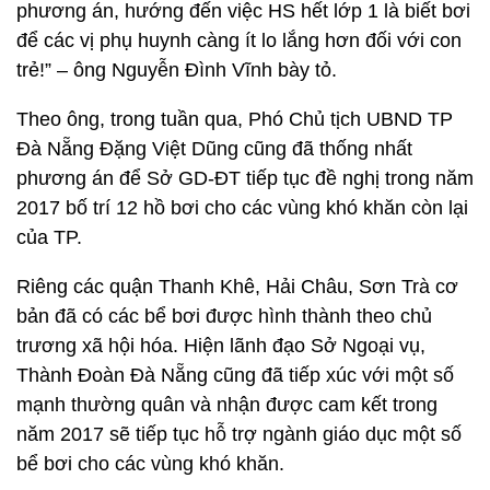
phương án, hướng đến việc HS hết lớp 1 là biết bơi
để các vị phụ huynh càng ít lo lắng hơn đối với con
trẻ!” – ông Nguyễn Đình Vĩnh bày tỏ.
Theo ông, trong tuần qua, Phó Chủ tịch UBND TP
Đà Nẵng Đặng Việt Dũng cũng đã thống nhất
phương án để Sở GD-ĐT tiếp tục đề nghị trong năm
2017 bố trí 12 hồ bơi cho các vùng khó khăn còn lại
của TP.
Riêng các quận Thanh Khê, Hải Châu, Sơn Trà cơ
bản đã có các bể bơi được hình thành theo chủ
trương xã hội hóa. Hiện lãnh đạo Sở Ngoại vụ,
Thành Đoàn Đà Nẵng cũng đã tiếp xúc với một số
mạnh thường quân và nhận được cam kết trong
năm 2017 sẽ tiếp tục hỗ trợ ngành giáo dục một số
bể bơi cho các vùng khó khăn.