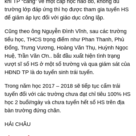
khi TP “căng” về một cấp học nào đó, không đủ
trường lớp đáp ứng thì họ được tham gia tuyển HS
để giảm áp lực đối với giáo dục công lập.
Cũng theo ông Nguyễn Đình Vĩnh, sau các trường
tiểu học, THCS trọng điểm như Phan Thanh, Phù
Đổng, Trưng Vương, Hoàng Văn Thụ, Huỳnh Ngọc
Huệ, Trần Văn Ơn.. bắt đầu xuất hiện tình trạng
vượt sĩ số HS ở một số trường và qua giám sát của
HĐND TP là do tuyển sinh trái tuyến.
Trong năm học 2017 – 2018 sẽ tiếp tục cấm trái
tuyến đối với các trường chưa đạt chỉ tiêu 100% HS
học 2 buổi/ngày và chưa tuyển hết số HS trên địa
bàn trường đứng chân.
HẢI CHÂU