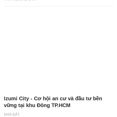
Izumi City - Cơ hội an cư và đầu tư bền
vững tại khu Đông TP.HCM
NHÀ ĐẤT