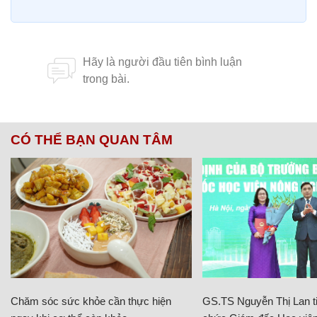
CÓ THỂ BẠN QUAN TÂM
Chăm sóc sức khỏe cần thực hiện
GS.TS Nguyễn Thị Lan ti