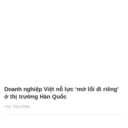
Doanh nghiệp Việt nỗ lực ‘mở lối đi riêng’
ở thị trường Hàn Quốc
THỊ TRƯỜNG