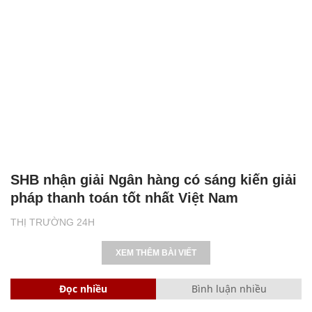
SHB nhận giải Ngân hàng có sáng kiến giải
pháp thanh toán tốt nhất Việt Nam
THỊ TRƯỜNG 24H
XEM THÊM BÀI VIẾT
Đọc nhiều
Bình luận nhiều