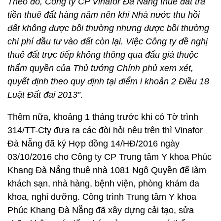
Theo đó, Công ty CP Vinafor Đà Nẵng thuê đất trả
tiền thuê đất hàng năm nên khi Nhà nước thu hồi
đất không được bồi thường nhưng được bồi thường
chi phí đầu tư vào đất còn lại. Việc Công ty đề nghị
thuê đất trực tiếp không thông qua đấu giá thuộc
thẩm quyền của Thủ tướng Chính phủ xem xét,
quyết định theo quy định tại điểm i khoản 2 Điều 18
Luật Đất đai 2013”
.
Thêm nữa, khoảng 1 tháng trước khi có Tờ trình
314/TT-Cty đưa ra các đòi hỏi nêu trên thì Vinafor
Đà Nẵng đã ký Hợp đồng 14/HĐ/2016 ngày
03/10/2016 cho Công ty CP Trung tâm Y khoa Phúc
Khang Đà Nẵng thuê nhà 1081 Ngô Quyền để làm
khách sạn, nhà hàng, bệnh viện, phòng khám đa
khoa, nghỉ dưỡng. Công trình Trung tâm Y khoa
Phúc Khang Đà Nẵng đã xây dựng cải tạo, sửa