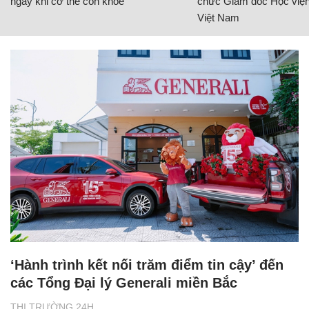
ngay khi cơ thể còn khỏe
chức Giám đốc Học viện
Việt Nam
‘Hành trình kết nối trăm điểm tin cậy’ đến
các Tổng Đại lý Generali miền Bắc
THỊ TRƯỜNG 24H