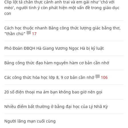
Clip lột tả chân thực cảnh anh trai và em gái như 'chó với
mèo', người tinh ý còn phát hiện một vấn đề trong giáo dục
con
Cách học thuộc nhanh Bảng công thức lượng giác bằng thơ,
"thần chú"
17
Phó Đoàn ĐBQH Hà Giang Vương Ngọc Hà bị kỷ luật
Bảng công thức đạo hàm nguyên hàm cơ bản cần nhớ
Các công thức hóa học lớp 8, 9 cơ bản cần nhớ
106
20 số điện thoại ma ám bạn không bao giờ nên gọi
Nhiều điểm bất thường ở bằng đại học của Lý Nhã Kỳ
Người lãng mạn cuối cùng