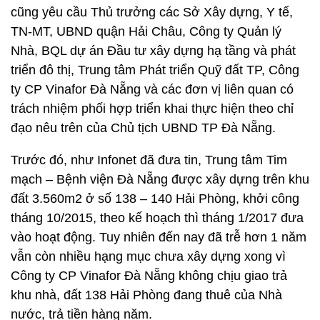
cũng yêu cầu Thủ trưởng các Sở Xây dựng, Y tế,
TN-MT, UBND quận Hải Châu, Công ty Quản lý
Nhà, BQL dự án Đầu tư xây dựng hạ tầng và phát
triển đô thị, Trung tâm Phát triển Quỹ đất TP, Công
ty CP Vinafor Đà Nẵng và các đơn vị liên quan có
trách nhiệm phối hợp triển khai thực hiện theo chỉ
đạo nêu trên của Chủ tịch UBND TP Đà Nẵng.
Trước đó, như Infonet đã đưa tin, Trung tâm Tim
mạch – Bệnh viện Đà Nẵng được xây dựng trên khu
đất 3.560m2 ở số 138 – 140 Hải Phòng, khởi công
tháng 10/2015, theo kế hoạch thì tháng 1/2017 đưa
vào hoạt động. Tuy nhiên đến nay đã trễ hơn 1 năm
vẫn còn nhiều hạng mục chưa xây dựng xong vì
Công ty CP Vinafor Đà Nẵng không chịu giao trả
khu nhà, đất 138 Hải Phòng đang thuê của Nhà
nước, trả tiền hàng năm.