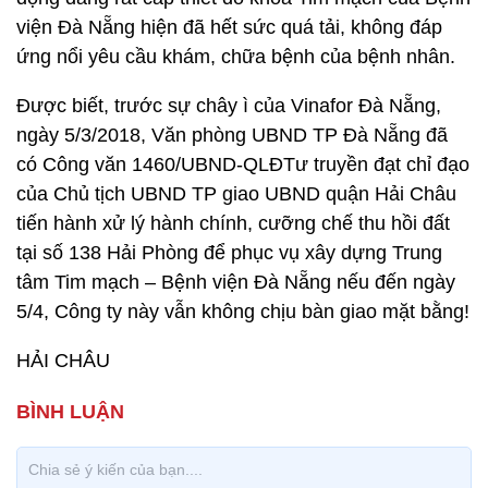
viện Đà Nẵng hiện đã hết sức quá tải, không đáp
ứng nổi yêu cầu khám, chữa bệnh của bệnh nhân.
Được biết, trước sự chây ì của Vinafor Đà Nẵng,
ngày 5/3/2018, Văn phòng UBND TP Đà Nẵng đã
có Công văn 1460/UBND-QLĐTư truyền đạt chỉ đạo
của Chủ tịch UBND TP giao UBND quận Hải Châu
tiến hành xử lý hành chính, cưỡng chế thu hồi đất
tại số 138 Hải Phòng để phục vụ xây dựng Trung
tâm Tim mạch – Bệnh viện Đà Nẵng nếu đến ngày
5/4, Công ty này vẫn không chịu bàn giao mặt bằng!
HẢI CHÂU