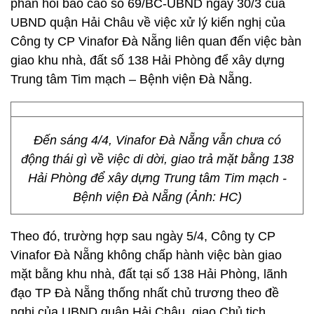
phản hồi báo cáo số 69/BC-UBND ngày 30/3 của
UBND quận Hải Châu về việc xử lý kiến nghị của
Công ty CP Vinafor Đà Nẵng liên quan đến việc bàn
giao khu nhà, đất số 138 Hải Phòng để xây dựng
Trung tâm Tim mạch – Bệnh viện Đà Nẵng.
Đến sáng 4/4, Vinafor Đà Nẵng vẫn chưa có
động thái gì về việc di dời, giao trả mặt bằng 138
Hải Phòng để xây dựng Trung tâm Tim mạch -
Bệnh viện Đà Nẵng (Ảnh: HC)
Theo đó, trường hợp sau ngày 5/4, Công ty CP
Vinafor Đà Nẵng không chấp hành việc bàn giao
mặt bằng khu nhà, đất tại số 138 Hải Phòng, lãnh
đạo TP Đà Nẵng thống nhất chủ trương theo đề
nghị của UBND quận Hải Châu, giao Chủ tịch