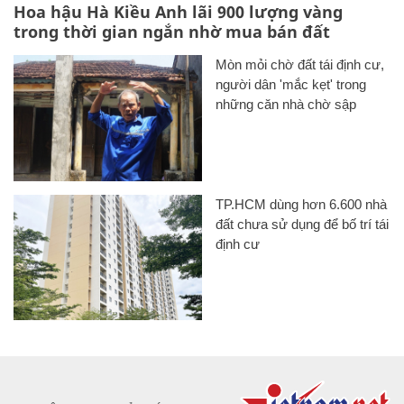
Hoa hậu Hà Kiều Anh lãi 900 lượng vàng
trong thời gian ngắn nhờ mua bán đất
Mòn mỏi chờ đất tái định cư,
người dân 'mắc kẹt' trong
những căn nhà chờ sập
TP.HCM dùng hơn 6.600 nhà
đất chưa sử dụng để bố trí tái
định cư