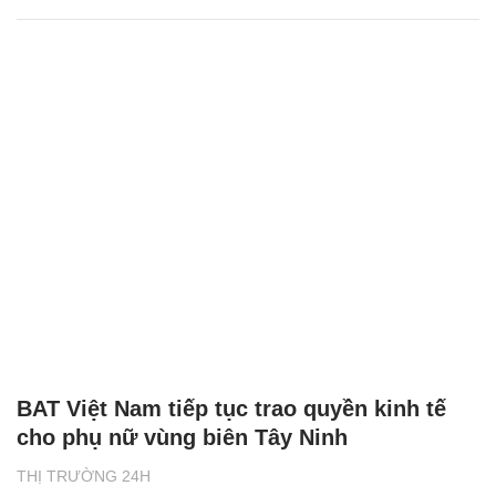
BAT Việt Nam tiếp tục trao quyền kinh tế
cho phụ nữ vùng biên Tây Ninh
THỊ TRƯỜNG 24H