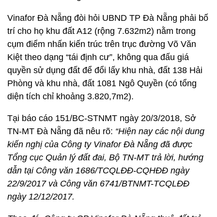
Vinafor Đà Nẵng đòi hỏi UBND TP Đà Nẵng phải bố
trí cho họ khu đất A12 (rộng 7.632m2) nằm trong
cụm điểm nhấn kiến trúc trên trục đường Võ Văn
Kiệt theo dạng “tái định cư”, không qua đấu giá
quyền sử dụng đất để đổi lấy khu nhà, đất 138 Hải
Phòng và khu nhà, đất 1081 Ngô Quyền (có tổng
diện tích chỉ khoảng 3.820,7m2).
Tại báo cáo 151/BC-STNMT ngày 20/3/2018, Sở
TN-MT Đà Nẵng đã nêu rõ:
“Hiện nay các nội dung
kiến nghị của Công ty Vinafor Đà Nẵng đã được
Tổng cục Quản lý đất đai, Bộ TN-MT trả lời, hướng
dẫn tại Công văn 1686/TCQLĐĐ-CQHĐĐ ngày
22/9/2017 và Công văn 6741/BTNMT-TCQLĐĐ
ngày 12/12/2017.