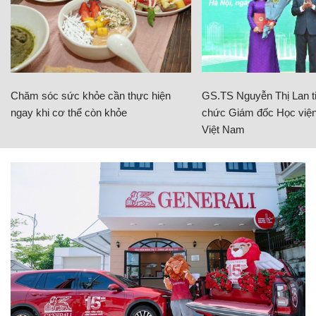
Chăm sóc sức khỏe cần thực hiện
GS.TS Nguyễn Thị Lan ti
ngay khi cơ thể còn khỏe
chức Giám đốc Học viện
Việt Nam