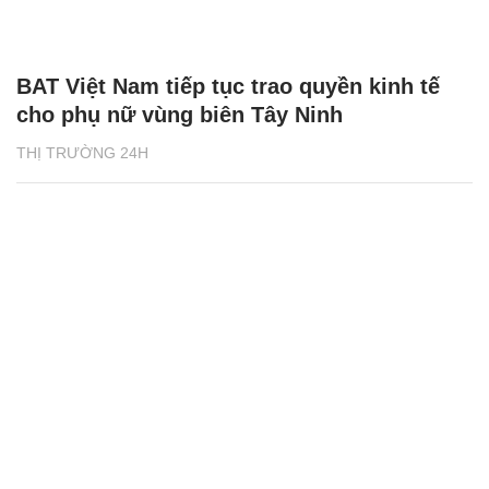
BAT Việt Nam tiếp tục trao quyền kinh tế
cho phụ nữ vùng biên Tây Ninh
THỊ TRƯỜNG 24H