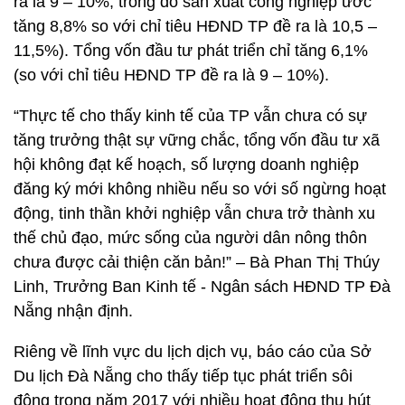
ra là 9 – 10%; trong đó sản xuất công nghiệp ước
tăng 8,8% so với chỉ tiêu HĐND TP đề ra là 10,5 –
11,5%). Tổng vốn đầu tư phát triển chỉ tăng 6,1%
(so với chỉ tiêu HĐND TP đề ra là 9 – 10%).
“Thực tế cho thấy kinh tế của TP vẫn chưa có sự
tăng trưởng thật sự vững chắc, tổng vốn đầu tư xã
hội không đạt kế hoạch, số lượng doanh nghiệp
đăng ký mới không nhiều nếu so với số ngừng hoạt
động, tinh thần khởi nghiệp vẫn chưa trở thành xu
thế chủ đạo, mức sống của người dân nông thôn
chưa được cải thiện căn bản!” – Bà Phan Thị Thúy
Linh, Trưởng Ban Kinh tế - Ngân sách HĐND TP Đà
Nẵng nhận định.
Riêng về lĩnh vực du lịch dịch vụ, báo cáo của Sở
Du lịch Đà Nẵng cho thấy tiếp tục phát triển sôi
động trong năm 2017 với nhiều hoạt động thu hút