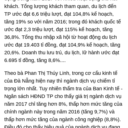
khách. Tổng lượng khách tham quan, du lịch đến
TP ước đạt 6,6 triệu lượt, đạt 104,8% kế hoạch,
tăng 19% so với năm 2016; trong đó khách quốc tế
ước đạt 2,3 triệu lượt, đạt 115% kế hoạch, tăng
36,8%. Tổng thu nhập xã hội từ hoạt động du lịch
ước đạt 19.403 tỉ đồng, đạt 104,9% kế hoạch, tăng
20,6%. Doanh thu lưu trú, du lịch, lữ hành ước đạt
6.695 tỉ đồng, tăng 8,6%....
Theo bà Phan Thị Thúy Linh, trong cơ cấu kinh tế
của Đà Nẵng hiện nay thì ngành dịch vụ chiếm tỉ
trọng lớn nhất. Tuy nhiên thẩm tra của Ban Kinh tế -
Ngân sách HĐND TP cho thấy giá trị ngành dịch vụ
năm 2017 chỉ tăng hơn 8%, thấp hơn mức tăng của
chính ngành này trong năm 2016 (tăng 9,7%) và
thấp hơn mức tăng của ngành công nghiệp (8,8%).
Điều đó cho thấy hiệu quả của ngành dịch vụ đang