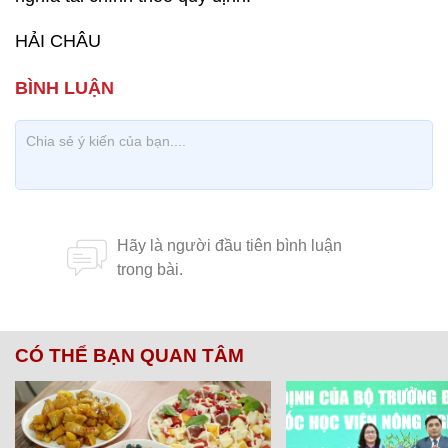
HẢI CHÂU
CÓ THỂ BẠN QUAN TÂM