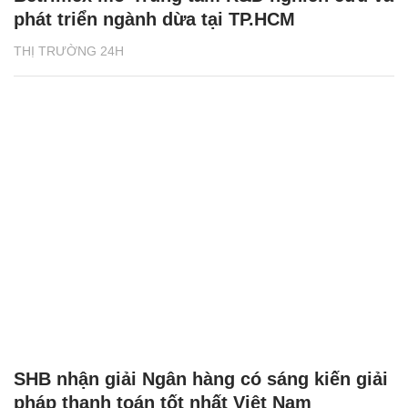
phát triển ngành dừa tại TP.HCM
THỊ TRƯỜNG 24H
SHB nhận giải Ngân hàng có sáng kiến giải
pháp thanh toán tốt nhất Việt Nam