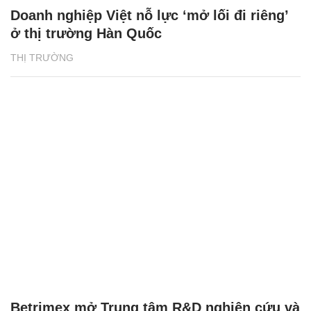
Doanh nghiệp Việt nỗ lực ‘mở lối đi riêng’
ở thị trường Hàn Quốc
THỊ TRƯỜNG
Betrimex mở Trung tâm R&D nghiên cứu và