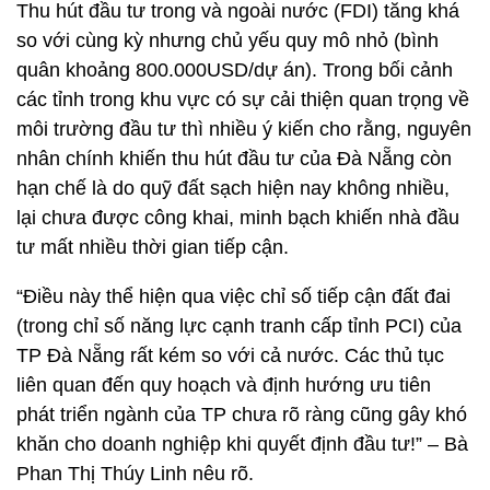
Thu hút đầu tư trong và ngoài nước (FDI) tăng khá
so với cùng kỳ nhưng chủ yếu quy mô nhỏ (bình
quân khoảng 800.000USD/dự án). Trong bối cảnh
các tỉnh trong khu vực có sự cải thiện quan trọng về
môi trường đầu tư thì nhiều ý kiến cho rằng, nguyên
nhân chính khiến thu hút đầu tư của Đà Nẵng còn
hạn chế là do quỹ đất sạch hiện nay không nhiều,
lại chưa được công khai, minh bạch khiến nhà đầu
tư mất nhiều thời gian tiếp cận.
“Điều này thể hiện qua việc chỉ số tiếp cận đất đai
(trong chỉ số năng lực cạnh tranh cấp tỉnh PCI) của
TP Đà Nẵng rất kém so với cả nước. Các thủ tục
liên quan đến quy hoạch và định hướng ưu tiên
phát triển ngành của TP chưa rõ ràng cũng gây khó
khăn cho doanh nghiệp khi quyết định đầu tư!” – Bà
Phan Thị Thúy Linh nêu rõ.