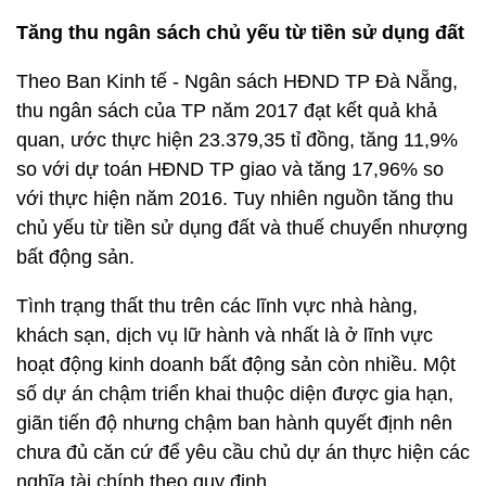
Tăng thu ngân sách chủ yếu từ tiền sử dụng đất
Theo Ban Kinh tế - Ngân sách HĐND TP Đà Nẵng,
thu ngân sách của TP năm 2017 đạt kết quả khả
quan, ước thực hiện 23.379,35 tỉ đồng, tăng 11,9%
so với dự toán HĐND TP giao và tăng 17,96% so
với thực hiện năm 2016. Tuy nhiên nguồn tăng thu
chủ yếu từ tiền sử dụng đất và thuế chuyển nhượng
bất động sản.
Tình trạng thất thu trên các lĩnh vực nhà hàng,
khách sạn, dịch vụ lữ hành và nhất là ở lĩnh vực
hoạt động kinh doanh bất động sản còn nhiều. Một
số dự án chậm triển khai thuộc diện được gia hạn,
giãn tiến độ nhưng chậm ban hành quyết định nên
chưa đủ căn cứ để yêu cầu chủ dự án thực hiện các
nghĩa tài chính theo quy định.