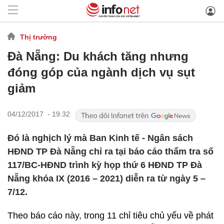
Thị trường
Đà Nẵng: Du khách tăng nhưng
đóng góp của ngành dịch vụ sụt
giảm
04/12/2017 - 19:32
Đó là nghịch lý mà Ban Kinh tế - Ngân sách
HĐND TP Đà Nẵng chỉ ra tại báo cáo thẩm tra số
117/BC-HĐND trình kỳ họp thứ 6 HĐND TP Đà
Nẵng khóa IX (2016 – 2021) diễn ra từ ngày 5 –
7/12.
Theo báo cáo này, trong 11 chỉ tiêu chủ yếu về phát