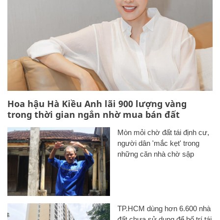
Hoa hậu Hà Kiều Anh lãi 900 lượng vàng
trong thời gian ngắn nhờ mua bán đất
Mòn mỏi chờ đất tái định cư,
người dân 'mắc kẹt' trong
những căn nhà chờ sập
TP.HCM dùng hơn 6.600 nhà
đất chưa sử dụng để bố trí tái