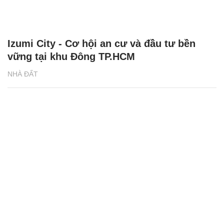
Izumi City - Cơ hội an cư và đầu tư bền
vững tại khu Đông TP.HCM
NHÀ ĐẤT