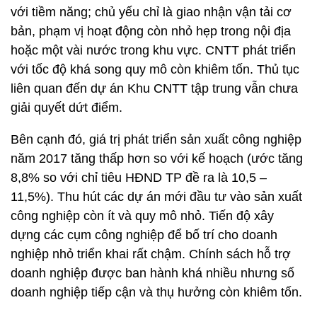
với tiềm năng; chủ yếu chỉ là giao nhận vận tải cơ
bản, phạm vị hoạt động còn nhỏ hẹp trong nội địa
hoặc một vài nước trong khu vực. CNTT phát triển
với tốc độ khá song quy mô còn khiêm tốn. Thủ tục
liên quan đến dự án Khu CNTT tập trung vẫn chưa
giải quyết dứt điểm.
Bên cạnh đó, giá trị phát triển sản xuất công nghiệp
năm 2017 tăng thấp hơn so với kế hoạch (ước tăng
8,8% so với chỉ tiêu HĐND TP đề ra là 10,5 –
11,5%). Thu hút các dự án mới đầu tư vào sản xuất
công nghiệp còn ít và quy mô nhỏ. Tiến độ xây
dựng các cụm công nghiệp để bố trí cho doanh
nghiệp nhỏ triển khai rất chậm. Chính sách hỗ trợ
doanh nghiệp được ban hành khá nhiều nhưng số
doanh nghiệp tiếp cận và thụ hưởng còn khiêm tốn.