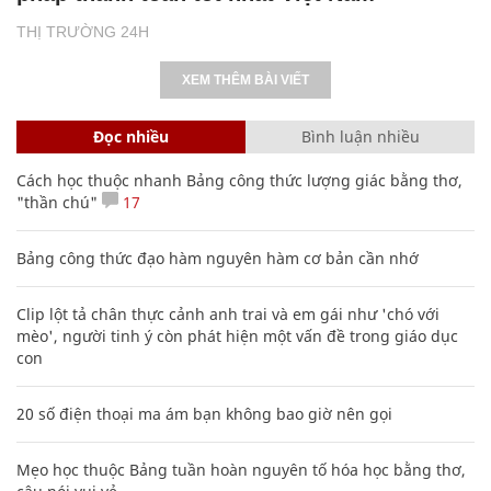
THỊ TRƯỜNG 24H
XEM THÊM BÀI VIẾT
Đọc nhiều
Bình luận nhiều
Cách học thuộc nhanh Bảng công thức lượng giác bằng thơ,
"thần chú"
17
Bảng công thức đạo hàm nguyên hàm cơ bản cần nhớ
Clip lột tả chân thực cảnh anh trai và em gái như 'chó với
mèo', người tinh ý còn phát hiện một vấn đề trong giáo dục
con
20 số điện thoại ma ám bạn không bao giờ nên gọi
Mẹo học thuộc Bảng tuần hoàn nguyên tố hóa học bằng thơ,