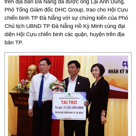
trên địa bàn Đà Nẵng đã được ông Lại Anh Dũng,
Phó Tổng Giám đốc DHC Group, trao cho Hội Cựu
chiến binh TP Đà Nẵng với sự chứng kiến của Phó
Chủ tịch UBND TP Đà Nẵng Hồ Kỳ Minh cùng đại
diện Hội Cựu chiến binh các quận, huyện trên địa
bàn TP.