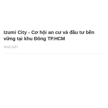
Izumi City - Cơ hội an cư và đầu tư bền
vững tại khu Đông TP.HCM
NHÀ ĐẤT