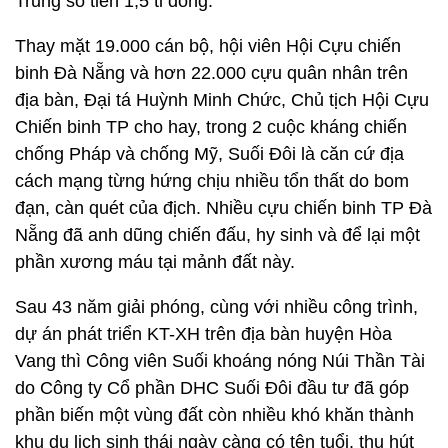
Trung số tiền 1,5 tỉ đồng.
Thay mặt 19.000 cán bộ, hội viên Hội Cựu chiến
binh Đà Nẵng và hơn 22.000 cựu quân nhân trên
địa bàn, Đại tá Huỳnh Minh Chức, Chủ tịch Hội Cựu
Chiến binh TP cho hay, trong 2 cuộc kháng chiến
chống Pháp và chống Mỹ, Suối Đôi là căn cứ địa
cách mạng từng hứng chịu nhiều tổn thất do bom
đạn, càn quét của địch. Nhiều cựu chiến binh TP Đà
Nẵng đã anh dũng chiến đấu, hy sinh và để lại một
phần xương máu tại mảnh đất này.
Sau 43 năm giải phóng, cùng với nhiều công trình,
dự án phát triển KT-XH trên địa bàn huyện Hòa
Vang thì Công viên Suối khoáng nóng Núi Thần Tài
do Công ty Cổ phần DHC Suối Đôi đầu tư đã góp
phần biến một vùng đất còn nhiều khó khăn thành
khu du lịch sinh thái ngày càng có tên tuổi, thu hút