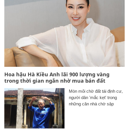
Hoa hậu Hà Kiều Anh lãi 900 lượng vàng
trong thời gian ngắn nhờ mua bán đất
Mòn mỏi chờ đất tái định cư,
người dân 'mắc kẹt' trong
những căn nhà chờ sập