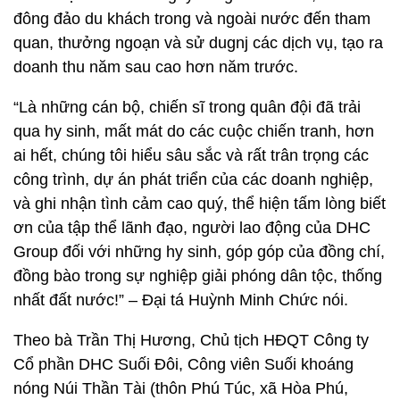
đông đảo du khách trong và ngoài nước đến tham
quan, thưởng ngoạn và sử dugnj các dịch vụ, tạo ra
doanh thu năm sau cao hơn năm trước.
“Là những cán bộ, chiến sĩ trong quân đội đã trải
qua hy sinh, mất mát do các cuộc chiến tranh, hơn
ai hết, chúng tôi hiểu sâu sắc và rất trân trọng các
công trình, dự án phát triển của các doanh nghiệp,
và ghi nhận tình cảm cao quý, thể hiện tấm lòng biết
ơn của tập thể lãnh đạo, người lao động của DHC
Group đối với những hy sinh, góp góp của đồng chí,
đồng bào trong sự nghiệp giải phóng dân tộc, thống
nhất đất nước!” – Đại tá Huỳnh Minh Chức nói.
Theo bà Trần Thị Hương, Chủ tịch HĐQT Công ty
Cổ phần DHC Suối Đôi, Công viên Suối khoáng
nóng Núi Thần Tài (thôn Phú Túc, xã Hòa Phú,