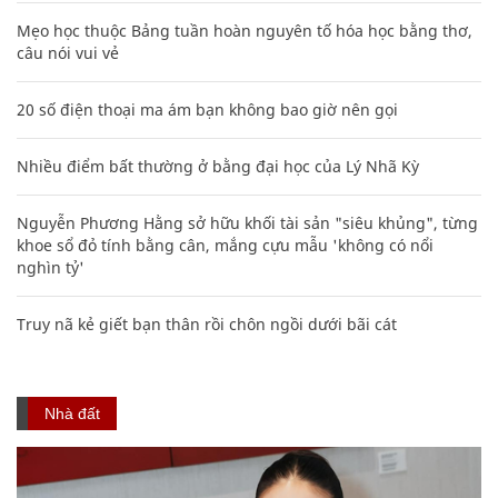
Mẹo học thuộc Bảng tuần hoàn nguyên tố hóa học bằng thơ,
câu nói vui vẻ
20 số điện thoại ma ám bạn không bao giờ nên gọi
Nhiều điểm bất thường ở bằng đại học của Lý Nhã Kỳ
Nguyễn Phương Hằng sở hữu khối tài sản "siêu khủng", từng
khoe sổ đỏ tính bằng cân, mắng cựu mẫu 'không có nổi
nghìn tỷ'
Truy nã kẻ giết bạn thân rồi chôn ngồi dưới bãi cát
Nhà đất