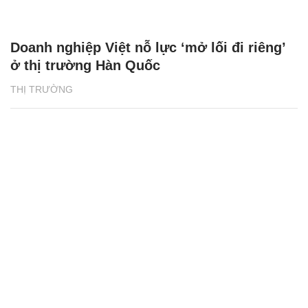
Doanh nghiệp Việt nỗ lực ‘mở lối đi riêng’
ở thị trường Hàn Quốc
THỊ TRƯỜNG