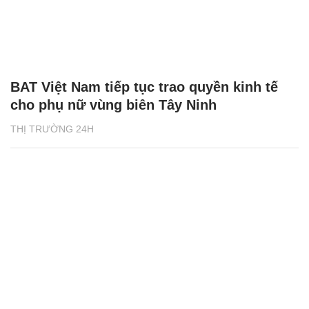
BAT Việt Nam tiếp tục trao quyền kinh tế
cho phụ nữ vùng biên Tây Ninh
THỊ TRƯỜNG 24H