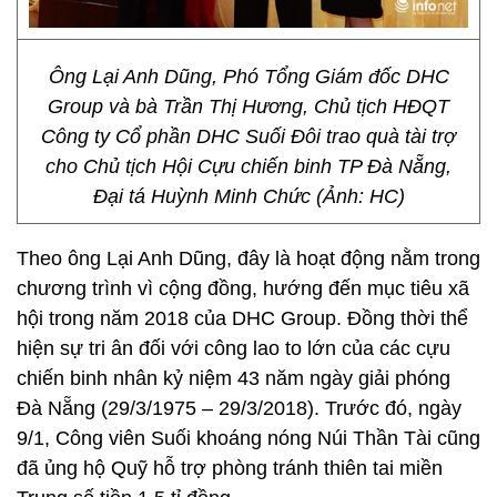
Ông Lại Anh Dũng, Phó Tổng Giám đốc DHC
Group và bà Trần Thị Hương, Chủ tịch HĐQT
Công ty Cổ phần DHC Suối Đôi trao quà tài trợ
cho Chủ tịch Hội Cựu chiến binh TP Đà Nẵng,
Đại tá Huỳnh Minh Chức (Ảnh: HC)
Theo ông Lại Anh Dũng, đây là hoạt động nằm trong
chương trình vì cộng đồng, hướng đến mục tiêu xã
hội trong năm 2018 của DHC Group. Đồng thời thể
hiện sự tri ân đối với công lao to lớn của các cựu
chiến binh nhân kỷ niệm 43 năm ngày giải phóng
Đà Nẵng (29/3/1975 – 29/3/2018). Trước đó, ngày
9/1, Công viên Suối khoáng nóng Núi Thần Tài cũng
đã ủng hộ Quỹ hỗ trợ phòng tránh thiên tai miền