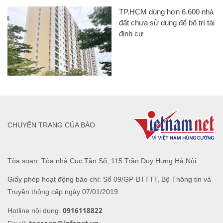
TP.HCM dùng hơn 6.600 nhà
đất chưa sử dụng để bố trí tái
định cư
CHUYÊN TRANG CỦA BÁO
Tòa soạn: Tòa nhà Cục Tần Số, 115 Trần Duy Hưng Hà Nội
Giấy phép hoạt động báo chí: Số 09/GP-BTTTT, Bộ Thông tin và
Truyền thông cấp ngày 07/01/2019.
0916118822
Hotline nội dung: