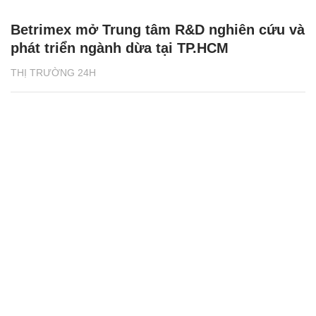
Betrimex mở Trung tâm R&D nghiên cứu và
phát triển ngành dừa tại TP.HCM
THỊ TRƯỜNG 24H