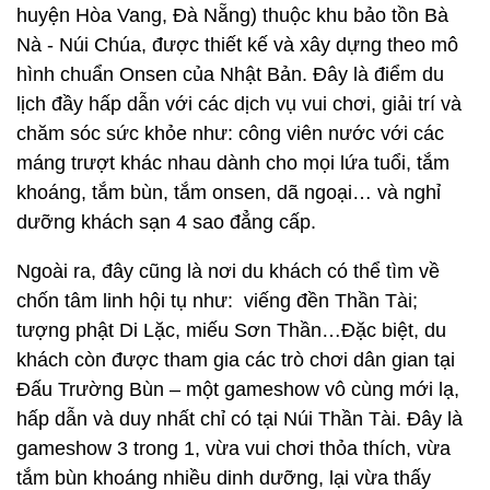
huyện Hòa Vang, Đà Nẵng) thuộc khu bảo tồn Bà
Nà - Núi Chúa, được thiết kế và xây dựng theo mô
hình chuẩn Onsen của Nhật Bản. Đây là điểm du
lịch đầy hấp dẫn với các dịch vụ vui chơi, giải trí và
chăm sóc sức khỏe như: công viên nước với các
máng trượt khác nhau dành cho mọi lứa tuổi, tắm
khoáng, tắm bùn, tắm onsen, dã ngoại… và nghỉ
dưỡng khách sạn 4 sao đẳng cấp.
Ngoài ra, đây cũng là nơi du khách có thể tìm về
chốn tâm linh hội tụ như: viếng đền Thần Tài;
tượng phật Di Lặc, miếu Sơn Thần…Đặc biệt, du
khách còn được tham gia các trò chơi dân gian tại
Đấu Trường Bùn – một gameshow vô cùng mới lạ,
hấp dẫn và duy nhất chỉ có tại Núi Thần Tài. Đây là
gameshow 3 trong 1, vừa vui chơi thỏa thích, vừa
tắm bùn khoáng nhiều dinh dưỡng, lại vừa thấy