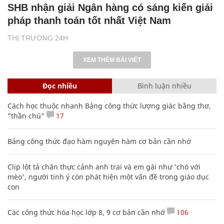
SHB nhận giải Ngân hàng có sáng kiến giải
pháp thanh toán tốt nhất Việt Nam
THỊ TRƯỜNG 24H
XEM THÊM BÀI VIẾT
Đọc nhiều
Bình luận nhiều
Cách học thuộc nhanh Bảng công thức lượng giác bằng thơ,
"thần chú"
17
Bảng công thức đạo hàm nguyên hàm cơ bản cần nhớ
Clip lột tả chân thực cảnh anh trai và em gái như 'chó với
mèo', người tinh ý còn phát hiện một vấn đề trong giáo dục
con
Các công thức hóa học lớp 8, 9 cơ bản cần nhớ
106