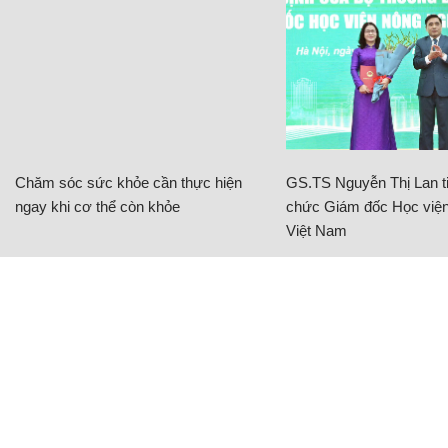
Chăm sóc sức khỏe cần thực hiện
GS.TS Nguyễn Thị Lan ti
ngay khi cơ thể còn khỏe
chức Giám đốc Học viện
Việt Nam