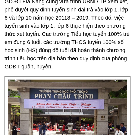
GD-ĐT Đà Nẵng cũng vừa trình UBND TP xem xét,
phê duyệt quy định tuyển sinh đại trà vào lớp 1, lớp
6 và lớp 10 năm học 20118 – 2019. Theo đó, việc
tuyển sinh vào lớp 1, lớp 6 thực hiện theo phương
thức xét tuyển. Các trường Tiểu học tuyển 100% trẻ
em đúng 6 tuổi, các trường THCS tuyển 100% số
học sinh (HS) đúng độ tuổi đã hoàn thành chương
trình tiểu học trên địa bàn theo quy định của phòng
GDĐT quận, huyện.