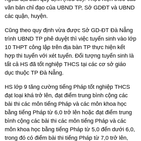
văn bản chỉ đạo của UBND TP, Sở GDĐT và UBND
các quận, huyện.
Cũng theo quy định vừa được Sở GD-ĐT Đà Nẵng
trình UBND TP phê duyệt thì việc tuyển sinh vào lớp
10 THPT công lập trên địa bàn TP thực hiện kết
hợp thi tuyển với xét tuyển. Đối tượng tuyển sinh là
tất cả HS đã tốt nghiệp THCS tại các cơ sở giáo
dục thuộc TP Đà Nẵng.
HS lớp 9 tăng cường tiếng Pháp tốt nghiệp THCS
đạt loại khá trở lên, đạt điểm trung bình cộng các
bài thi các môn tiếng Pháp và các môn khoa học
bằng tiếng Pháp từ 6,0 trở lên hoặc đạt điểm trung
bình cộng các bài thi các môn tiếng Pháp và các
môn khoa học bằng tiếng Pháp từ 5,0 đến dưới 6,0,
trong đó có điểm bài thi tiếng Pháp từ 7,0 trở lên,