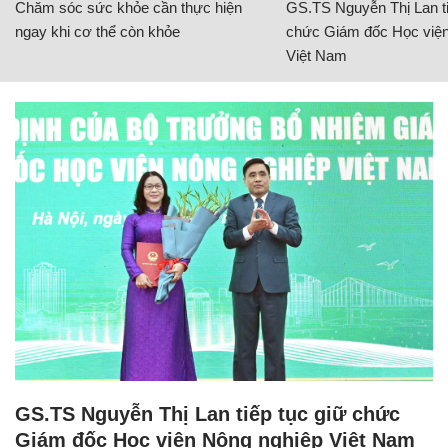
Chăm sóc sức khỏe cần thực hiện
GS.TS Nguyễn Thị Lan ti
ngay khi cơ thể còn khỏe
chức Giám đốc Học viện
Việt Nam
GS.TS Nguyễn Thị Lan tiếp tục giữ chức
Giám đốc Học viện Nông nghiệp Việt Nam