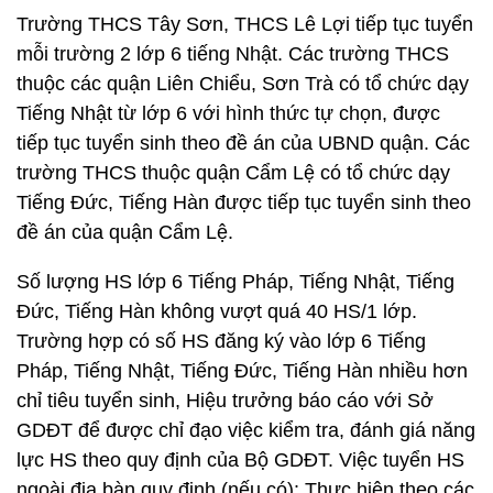
Trường THCS Tây Sơn, THCS Lê Lợi tiếp tục tuyển
mỗi trường 2 lớp 6 tiếng Nhật. Các trường THCS
thuộc các quận Liên Chiểu, Sơn Trà có tổ chức dạy
Tiếng Nhật từ lớp 6 với hình thức tự chọn, được
tiếp tục tuyển sinh theo đề án của UBND quận. Các
trường THCS thuộc quận Cẩm Lệ có tổ chức dạy
Tiếng Đức, Tiếng Hàn được tiếp tục tuyển sinh theo
đề án của quận Cẩm Lệ.
Số lượng HS lớp 6 Tiếng Pháp, Tiếng Nhật, Tiếng
Đức, Tiếng Hàn không vượt quá 40 HS/1 lớp.
Trường hợp có số HS đăng ký vào lớp 6 Tiếng
Pháp, Tiếng Nhật, Tiếng Đức, Tiếng Hàn nhiều hơn
chỉ tiêu tuyển sinh, Hiệu trưởng báo cáo với Sở
GDĐT để được chỉ đạo việc kiểm tra, đánh giá năng
lực HS theo quy định của Bộ GDĐT. Việc tuyển HS
ngoài địa bàn quy định (nếu có): Thực hiện theo các