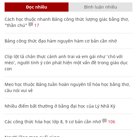
Đọc nhiều
Bình luận nhiều
Cách học thuộc nhanh Bảng công thức lượng giác bằng thơ,
"thần chú"
17
Bảng công thức đạo hàm nguyên hàm cơ bản cần nhớ
Clip lột tả chân thực cảnh anh trai và em gái như 'chó với
mèo', người tinh ý còn phát hiện một vấn đề trong giáo dục
con
Mẹo học thuộc Bảng tuần hoàn nguyên tố hóa học bằng thơ,
câu nói vui vẻ
Nhiều điểm bất thường ở bằng đại học của Lý Nhã Kỳ
Các công thức hóa học lớp 8, 9 cơ bản cần nhớ
106