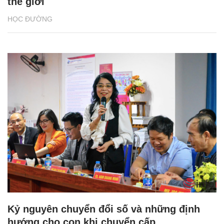
thế giới
HỌC ĐƯỜNG
Kỷ nguyên chuyển đổi số và những định
hướng cho con khi chuyển cấp