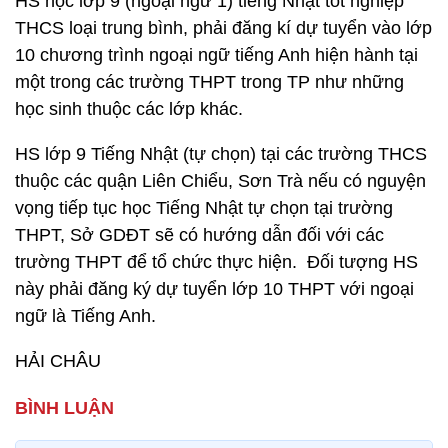
HS học lớp 9 (ngoại ngữ 1) tiếng Nhật tốt nghiệp
THCS loại trung bình, phải đăng kí dự tuyển vào lớp
10 chương trình ngoại ngữ tiếng Anh hiện hành tại
một trong các trường THPT trong TP như những
học sinh thuộc các lớp khác.
HS lớp 9 Tiếng Nhật (tự chọn) tại các trường THCS
thuộc các quận Liên Chiểu, Sơn Trà nếu có nguyện
vọng tiếp tục học Tiếng Nhật tự chọn tại trường
THPT, Sở GDĐT sẽ có hướng dẫn đối với các
trường THPT để tổ chức thực hiện. Đối tượng HS
này phải đăng ký dự tuyển lớp 10 THPT với ngoại
ngữ là Tiếng Anh.
HẢI CHÂU