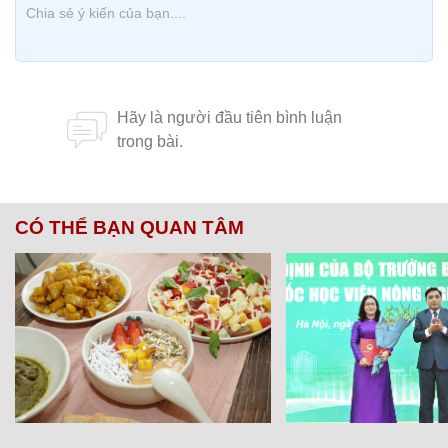
CÓ THỂ BẠN QUAN TÂM