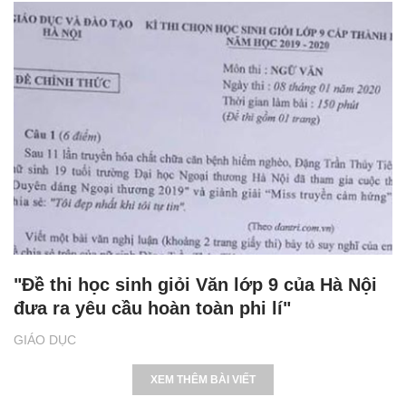
"Đề thi học sinh giỏi Văn lớp 9 của Hà Nội
đưa ra yêu cầu hoàn toàn phi lí"
GIÁO DỤC
XEM THÊM BÀI VIẾT