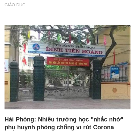
GIÁO DỤC
Hải Phòng: Nhiều trường học "nhắc nhở"
phụ huynh phòng chống vi rút Corona