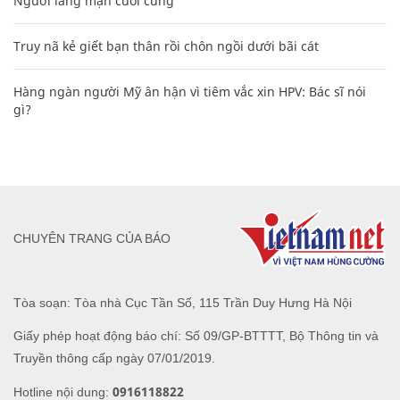
Người lãng mạn cuối cùng
Truy nã kẻ giết bạn thân rồi chôn ngồi dưới bãi cát
Hàng ngàn người Mỹ ân hận vì tiêm vắc xin HPV: Bác sĩ nói
gì?
CHUYÊN TRANG CỦA BÁO
Tòa soạn: Tòa nhà Cục Tần Số, 115 Trần Duy Hưng Hà Nội
Giấy phép hoạt động báo chí: Số 09/GP-BTTTT, Bộ Thông tin và
Truyền thông cấp ngày 07/01/2019.
0916118822
Hotline nội dung: