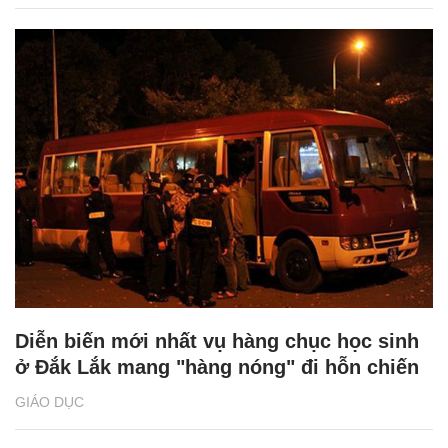
Diễn biến mới nhất vụ hàng chục học sinh
ở Đắk Lắk mang "hàng nóng" đi hỗn chiến
GIÁO DỤC