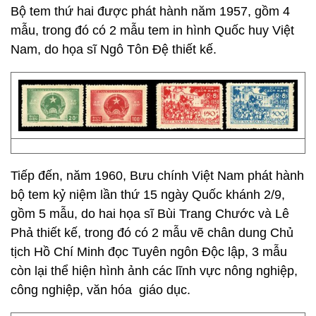
Bộ tem thứ hai được phát hành năm 1957, gồm 4
mẫu, trong đó có 2 mẫu tem in hình Quốc huy Việt
Nam, do họa sĩ Ngô Tôn Đệ thiết kế.
Tiếp đến, năm 1960, Bưu chính Việt Nam phát hành
bộ tem kỷ niệm lần thứ 15 ngày Quốc khánh 2­/9,
gồm 5 mẫu, do hai họa sĩ Bùi Trang Chước và Lê
Phả thiết kế, trong đó có 2 mẫu vẽ chân dung Chủ
tịch Hồ Chí Minh đọc Tuyên ngôn Độc lập, 3 mẫu
còn lại thể hiện hình ảnh các lĩnh vực nông nghiệp,
công nghiệp, văn hóa ­ giáo dục.