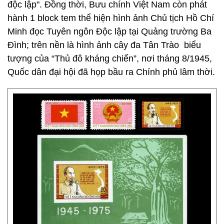
độc lập". Đồng thời, Bưu chính Việt Nam còn phát
hành 1 block tem thể hiện hình ảnh Chủ tịch Hồ Chí
Minh đọc Tuyên ngôn Độc lập tại Quảng trường Ba
Đình; trên nền là hình ảnh cây đa Tân Trào ­ biểu
tượng của “Thủ đô kháng chiến”, nơi tháng 8/­1945,
Quốc dân đại hội đã họp bầu ra Chính phủ lâm thời.