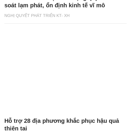
soát lạm phát, ổn định kinh tế vĩ mô
NGHỊ QUYẾT PHÁT TRIỂN KT- XH
Hỗ trợ 28 địa phương khắc phục hậu quả
thiên tai