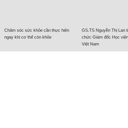
Chăm sóc sức khỏe cần thực hiện
GS.TS Nguyễn Thị Lan ti
ngay khi cơ thể còn khỏe
chức Giám đốc Học viện
Việt Nam