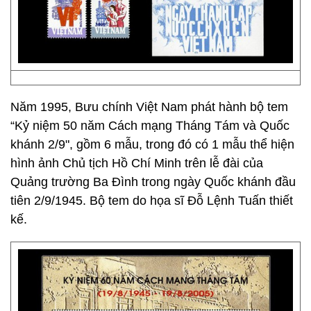
Năm 1995, Bưu chính Việt Nam phát hành bộ tem
“Kỷ niệm 50 năm Cách mạng Tháng Tám và Quốc
khánh 2­/9", gồm 6 mẫu, trong đó có 1 mẫu thể hiện
hình ảnh Chủ tịch Hồ Chí Minh trên lễ đài của
Quảng trường Ba Đình trong ngày Quốc khánh đầu
tiên 2/9/1945. Bộ tem do họa sĩ Đỗ Lệnh Tuấn thiết
kế.