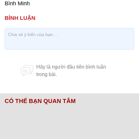
Bình Minh
CÓ THỂ BẠN QUAN TÂM