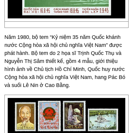
Năm 1980, bộ tem “Kỷ niệm 35 năm Quốc khánh
nước Cộng hòa xã hội chủ nghĩa Việt Nam” được
phát hành. Bộ tem do 2 họa sĩ Trịnh Quốc Thụ và
Nguyễn Thị Sâm thiết kế, gồm 4 mẫu, giới thiệu
hình ảnh về Chủ tịch Hồ Chí Minh, Quốc huy nước
Cộng hòa xã hội chủ nghĩa Việt Nam, hang Pác Bó
và suối Lê Nin ở Cao Bằng.