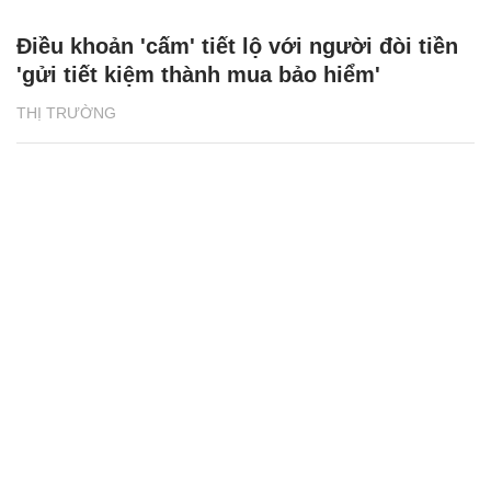
Điều khoản 'cấm' tiết lộ với người đòi tiền
'gửi tiết kiệm thành mua bảo hiểm'
THỊ TRƯỜNG