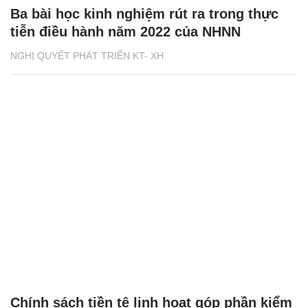
Ba bài học kinh nghiệm rút ra trong thực
tiễn điều hành năm 2022 của NHNN
NGHỊ QUYẾT PHÁT TRIỂN KT- XH
Chính sách tiền tệ linh hoạt góp phần kiểm