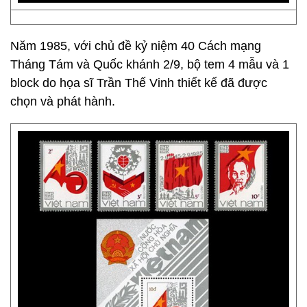
Năm 1985, với chủ đề kỷ niệm 40 Cách mạng
Tháng Tám và Quốc khánh 2­/9, bộ tem 4 mẫu và 1
block do họa sĩ Trần Thế Vinh thiết kế đã được
chọn và phát hành.