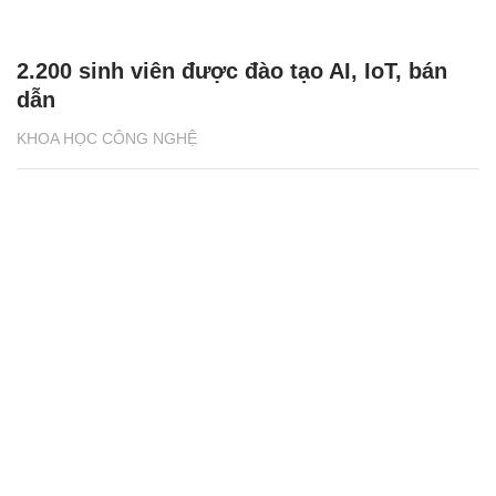
2.200 sinh viên được đào tạo AI, IoT, bán
dẫn
KHOA HỌC CÔNG NGHỆ