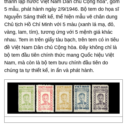
thành lập nước Việt Nam Dân chủ Cộng hoà", gồm
5 mẫu, phát hành ngày 2/9/1946. Bộ tem do họa sĩ
Nguyễn Sáng thiết kế, thể hiện mẫu vẽ chân dung
Chủ tịch Hồ Chí Minh với 5 màu (xanh lá mạ, đỏ,
vàng, lam, tím), tương ứng với 5 mệnh giá khác
nhau. Tem in trên giấy tàu bạch, trên tem có in tiêu
đề Việt Nam Dân chủ Cộng hòa. Đây không chỉ là
bộ tem đầu tiên chính thức mang Quốc hiệu Việt
Nam, mà còn là bộ tem bưu chính đầu tiên do
chúng ta tự thiết kế, in ấn và phát hành.