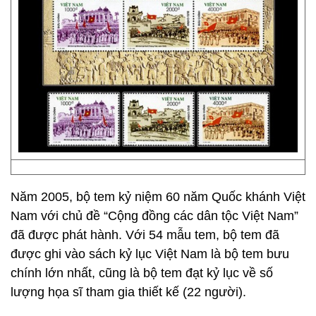
Năm 2005, bộ tem kỷ niệm 60 năm Quốc khánh Việt
Nam với chủ đề “Cộng đồng các dân tộc Việt Nam”
đã được phát hành. Với 54 mẫu tem, bộ tem đã
được ghi vào sách kỷ lục Việt Nam là bộ tem bưu
chính lớn nhất, cũng là bộ tem đạt kỷ lục về số
lượng họa sĩ tham gia thiết kế (22 người).