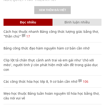
XEM THÊM BÀI VIẾT
Đọc nhiều
Bình luận nhiều
Cách học thuộc nhanh Bảng công thức lượng giác bằng thơ,
"thần chú"
17
Bảng công thức đạo hàm nguyên hàm cơ bản cần nhớ
Clip lột tả chân thực cảnh anh trai và em gái như 'chó với
mèo', người tinh ý còn phát hiện một vấn đề trong giáo dục
con
Các công thức hóa học lớp 8, 9 cơ bản cần nhớ
106
Mẹo học thuộc Bảng tuần hoàn nguyên tố hóa học bằng thơ,
câu nói vui vẻ