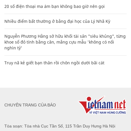
20 số điện thoại ma ám bạn không bao giờ nên gọi
Nhiều điểm bất thường ở bằng đại học của Lý Nhã Kỳ
Nguyễn Phương Hằng sở hữu khối tài sản "siêu khủng", từng
khoe sổ đỏ tính bằng cân, mắng cựu mẫu 'không có nổi
nghìn tỷ'
Truy nã kẻ giết bạn thân rồi chôn ngồi dưới bãi cát
CHUYÊN TRANG CỦA BÁO
Tòa soạn: Tòa nhà Cục Tần Số, 115 Trần Duy Hưng Hà Nội