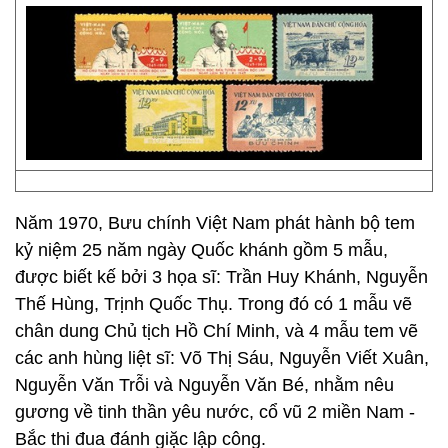
Năm 1970, Bưu chính Việt Nam phát hành bộ tem
kỷ niệm 25 năm ngày Quốc khánh gồm 5 mẫu,
được biết kế bởi 3 họa sĩ: Trần Huy Khánh, Nguyễn
Thế Hùng, Trịnh Quốc Thụ. Trong đó có 1 mẫu vẽ
chân dung Chủ tịch Hồ Chí Minh, và 4 mẫu tem vẽ
các anh hùng liệt sĩ: Võ Thị Sáu, Nguyễn Viết Xuân,
Nguyễn Văn Trỗi và Nguyễn Văn Bé, nhằm nêu
gương về tinh thần yêu nước, cổ vũ 2 miền Nam ­
Bắc thi đua đánh giặc lập công.