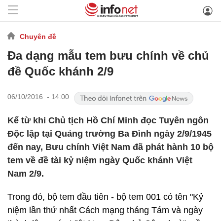
Chuyên đề
Đa dạng mẫu tem bưu chính về chủ
đề Quốc khánh 2/9
06/10/2016 - 14:00
Kể từ khi Chủ tịch Hồ Chí Minh đọc Tuyên ngôn
Độc lập tại Quảng trường Ba Đình ngày 2/9/1945
đến nay, Bưu chính Việt Nam đã phát hành 10 bộ
tem về đề tài kỷ niệm ngày Quốc khánh Việt
Nam 2/9.
Trong đó, bộ tem đầu tiên - bộ tem 001 có tên "Kỷ
niệm lần thứ nhất Cách mạng tháng Tám và ngày