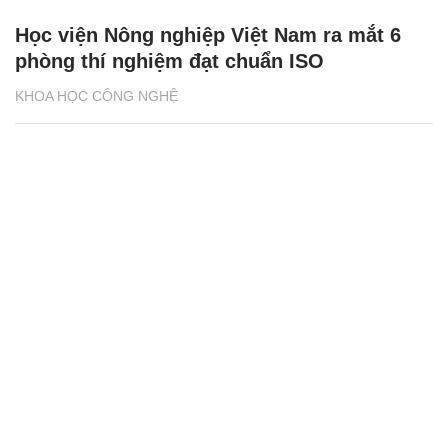
Học viện Nông nghiệp Việt Nam ra mắt 6
phòng thí nghiệm đạt chuẩn ISO
KHOA HỌC CÔNG NGHỆ