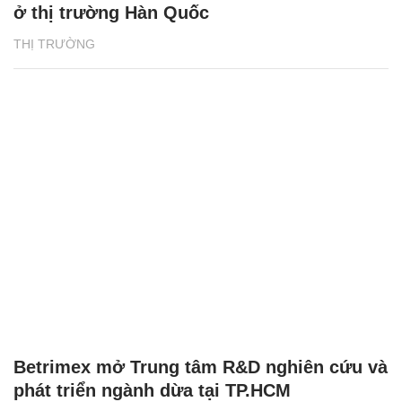
ở thị trường Hàn Quốc
THỊ TRƯỜNG
Betrimex mở Trung tâm R&D nghiên cứu và
phát triển ngành dừa tại TP.HCM