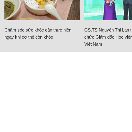
Chăm sóc sức khỏe cần thực hiện
GS.TS Nguyễn Thị Lan ti
ngay khi cơ thể còn khỏe
chức Giám đốc Học viện
Việt Nam