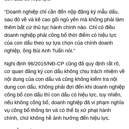
“Doanh nghiệp chỉ cần đến nộp đăng ký mẫu dấu,
sau đó về và kê cao gối ngủ yên mà không phải làm
thêm bất cứ thủ tục hành chính nào. Chỉ có điều
doanh nghiệp phải công bố thời điểm có hiệu lực
của con dấu theo sự lựa chọn của chính doanh
nghiệp, ông Bùi Anh Tuấn nói.”
Nghị định 96/2015/NĐ-CP cũng đã quy định rất rõ,
cơ quan đăng ký con dấu không chịu trách nhiệm về
nội dung của con dấu và cũng không kiểm tra nội
dung con dấu. Không phải đợi đến khi doanh nghiệp
công bố con dấu thì con dấu có hiệu lực, tuy nhiên,
nếu không công bố, doanh nghiệp đã vi phạm nghĩa
vụ công bố thông tin và có thể bị xử phạt hành
chính, chứ không hề ảnh hưởng đến hiệu lực.