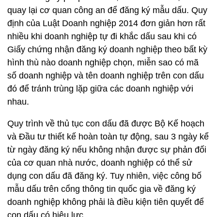
quay lại cơ quan công an để đăng ký mẫu dấu. Quy
định của Luật Doanh nghiệp 2014 đơn giản hơn rất
nhiều khi doanh nghiệp tự đi khắc dấu sau khi có
Giấy chứng nhận đăng ký doanh nghiệp theo bất kỳ
hình thù nào doanh nghiệp chọn, miễn sao có mã
số doanh nghiệp và tên doanh nghiệp trên con dấu
đó để tránh trùng lặp giữa các doanh nghiệp với
nhau.
Quy trình về thủ tục con dấu đã được Bộ Kế hoạch
và Đầu tư thiết kế hoàn toàn tự động, sau 3 ngày kể
từ ngày đăng ký nếu không nhận được sự phản đối
của cơ quan nhà nước, doanh nghiệp có thể sử
dụng con dấu đã đăng ký. Tuy nhiên, việc công bố
mẫu dấu trên cổng thông tin quốc gia về đăng ký
doanh nghiệp không phải là điều kiện tiên quyết để
con dấu có hiệu lực.