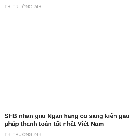
THỊ TRƯỜNG 24H
SHB nhận giải Ngân hàng có sáng kiến giải
pháp thanh toán tốt nhất Việt Nam
THỊ TRƯỜNG 24H