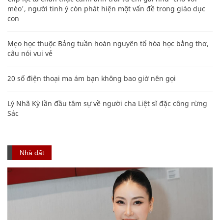
mèo', người tinh ý còn phát hiện một vấn đề trong giáo dục
con
Mẹo học thuộc Bảng tuần hoàn nguyên tố hóa học bằng thơ,
câu nói vui vẻ
20 số điện thoại ma ám bạn không bao giờ nên gọi
Lý Nhã Kỳ lần đầu tâm sự về người cha Liệt sĩ đặc công rừng
Sác
Nhà đất