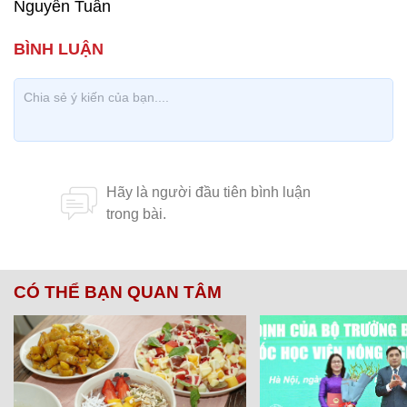
Nguyễn Tuân
CÓ THỂ BẠN QUAN TÂM