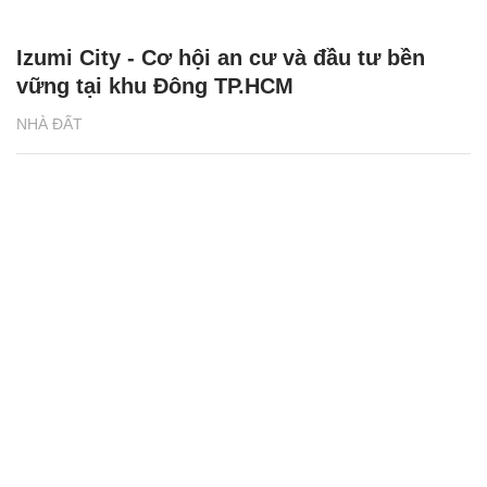
Izumi City - Cơ hội an cư và đầu tư bền
vững tại khu Đông TP.HCM
NHÀ ĐẤT