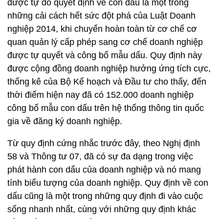
được tự do quyết định về con dấu là một trong
những cải cách hết sức đột phá của Luật Doanh
nghiệp 2014, khi chuyển hoàn toàn từ cơ chế cơ
quan quản lý cấp phép sang cơ chế doanh nghiệp
được tự quyết và công bố mẫu dấu. Quy định này
được cộng đồng doanh nghiệp hưởng ứng tích cực,
thống kê của Bộ Kế hoạch và Đầu tư cho thấy, đến
thời điểm hiện nay đã có 152.000 doanh nghiệp
công bố mẫu con dấu trên hệ thống thông tin quốc
gia về đăng ký doanh nghiệp.
Từ quy định cứng nhắc trước đây, theo Nghị định
58 và Thông tư 07, đã có sự đa dạng trong việc
phát hành con dấu của doanh nghiệp và nó mang
tính biểu tượng của doanh nghiệp. Quy định về con
dấu cũng là một trong những quy định đi vào cuộc
sống nhanh nhất, cùng với những quy định khác