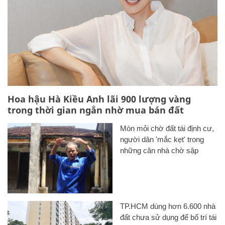
Hoa hậu Hà Kiều Anh lãi 900 lượng vàng
trong thời gian ngắn nhờ mua bán đất
Mòn mỏi chờ đất tái định cư,
người dân 'mắc kẹt' trong
những căn nhà chờ sập
TP.HCM dùng hơn 6.600 nhà
đất chưa sử dụng để bố trí tái