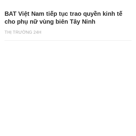
BAT Việt Nam tiếp tục trao quyền kinh tế
cho phụ nữ vùng biên Tây Ninh
THỊ TRƯỜNG 24H