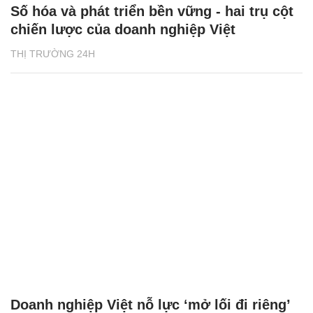
Số hóa và phát triển bền vững - hai trụ cột
chiến lược của doanh nghiệp Việt
THỊ TRƯỜNG 24H
Doanh nghiệp Việt nỗ lực ‘mở lối đi riêng’