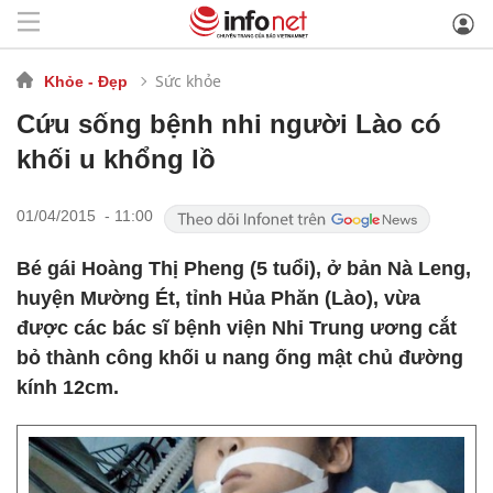
Sức khỏe
Khỏe - Đẹp
Cứu sống bệnh nhi người Lào có
khối u khổng lồ
01/04/2015 - 11:00
Bé gái Hoàng Thị Pheng (5 tuổi), ở bản Nà Leng,
huyện Mường Ét, tỉnh Hủa Phăn (Lào), vừa
được các bác sĩ bệnh viện Nhi Trung ương cắt
bỏ thành công khối u nang ống mật chủ đường
kính 12cm.