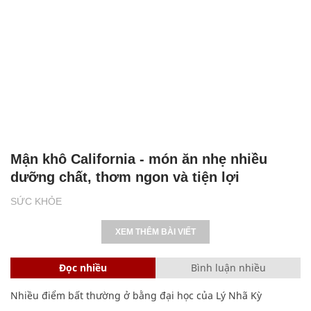
Mận khô California - món ăn nhẹ nhiều
dưỡng chất, thơm ngon và tiện lợi
SỨC KHỎE
XEM THÊM BÀI VIẾT
Đọc nhiều
Bình luận nhiều
Nhiều điểm bất thường ở bằng đại học của Lý Nhã Kỳ