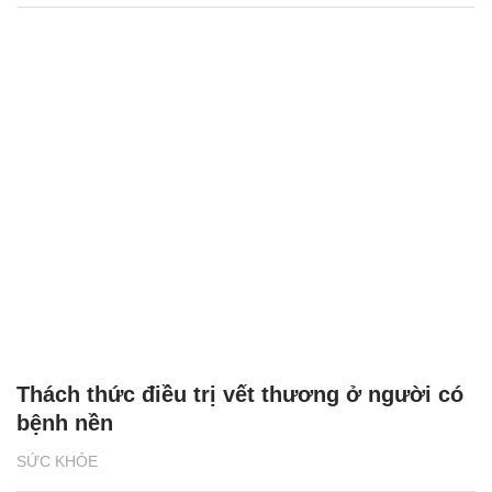
Thách thức điều trị vết thương ở người có
bệnh nền
SỨC KHỎE