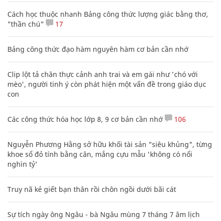
Cách học thuộc nhanh Bảng công thức lượng giác bằng thơ,
"thần chú"
17
Bảng công thức đạo hàm nguyên hàm cơ bản cần nhớ
Clip lột tả chân thực cảnh anh trai và em gái như 'chó với
mèo', người tinh ý còn phát hiện một vấn đề trong giáo dục
con
Các công thức hóa học lớp 8, 9 cơ bản cần nhớ
106
Nguyễn Phương Hằng sở hữu khối tài sản "siêu khủng", từng
khoe sổ đỏ tính bằng cân, mắng cựu mẫu 'không có nổi
nghìn tỷ'
Truy nã kẻ giết bạn thân rồi chôn ngồi dưới bãi cát
Sự tích ngày ông Ngâu - bà Ngâu mùng 7 tháng 7 âm lịch