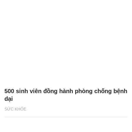
500 sinh viên đồng hành phòng chống bệnh
dại
SỨC KHỎE