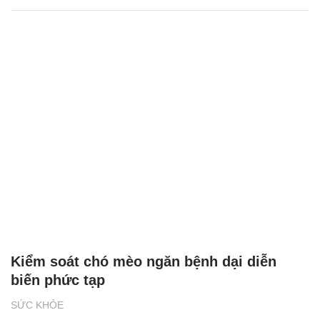
Kiểm soát chó mèo ngăn bệnh dại diễn
biến phức tạp
SỨC KHỎE