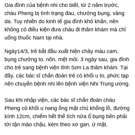
Gia đình của bệnh nhi cho biết, từ 2 năm trước,
cháu Pheng bị tình trạng đau, chướng bụng, vàng
da. Tuy nhiên do kinh tế gia đình khó khăn, nên
không có điều kiện đưa cháu đi thăm khám mà chỉ
uống thuốc Nam tại nhà.
Ngày14/3, trẻ bắt đầu xuất hiện chảy máu cam,
bụng chướng to, nôn, mệt mỏi. 3 ngày sau, gia đình
cho trẻ sang bệnh viện tỉnh Sơn La thăm khám. Tại
đây, các bác sĩ chẩn đoán trẻ có khối u to, phức tạp
nên chuyển bệnh nhi lên bệnh viện Nhi Trung ương.
Sau khi nhập viện, các bác sĩ chẩn đoán cháu
Pheng có khối u nang ống mật chủ khổng lồ, đường
kính 12cm, chiếm hết thể tích nửa ổ bụng bên phải
tới tận mào chậu, kèm theo xơ gan, ứ mật.