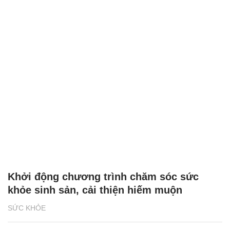
Khởi động chương trình chăm sóc sức
khỏe sinh sản, cải thiện hiếm muộn
SỨC KHỎE