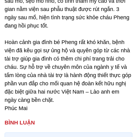
sau mổ, sẹo mổ nhỏ, có tính thẩm mỹ cao và thời
gian nằm viện sau phẫu thuật được rút ngắn. 3
ngày sau mổ, hiện tình trạng sức khỏe cháu Pheng
đang hồi phục tốt.
Hoàn cảnh gia đình bé Pheng rất khó khăn, bệnh
viện đã kêu gọi sự ủng hộ và quyên góp từ các nhà
tài trợ giúp gia đình có thêm chi phí trang trải cho
cháu. Sự hỗ trợ về chuyên môn của ngành y tế và
tấm lòng của nhà tài trợ là hành động thiết thực góp
phần vun đắp cho mối quan hệ đoàn kết hữu nghị
đặc biệt giữa hai nước Việt Nam – Lào anh em
ngày càng bền chặt.
Phúc Mai