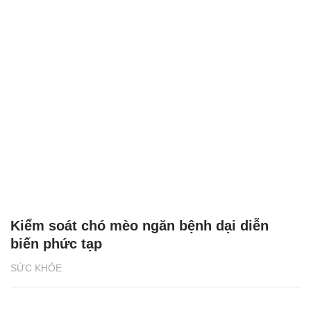
Kiểm soát chó mèo ngăn bệnh dại diễn
biến phức tạp
SỨC KHỎE