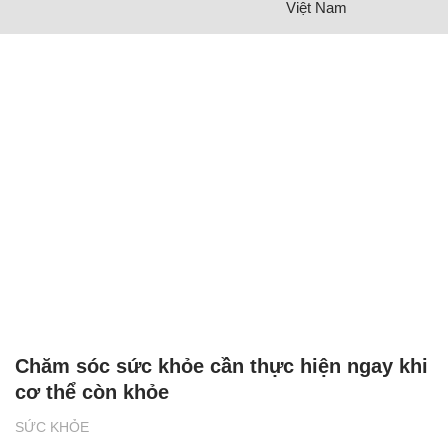
Việt Nam
Chăm sóc sức khỏe cần thực hiện ngay khi
cơ thể còn khỏe
SỨC KHỎE