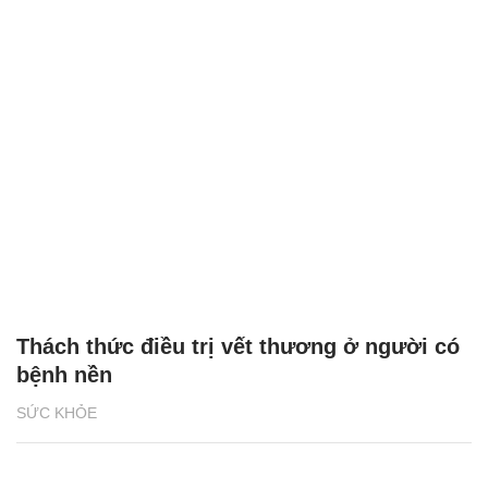
Thách thức điều trị vết thương ở người có
bệnh nền
SỨC KHỎE