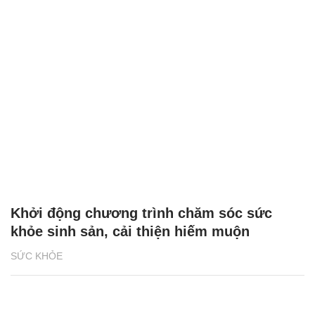
Khởi động chương trình chăm sóc sức
khỏe sinh sản, cải thiện hiếm muộn
SỨC KHỎE