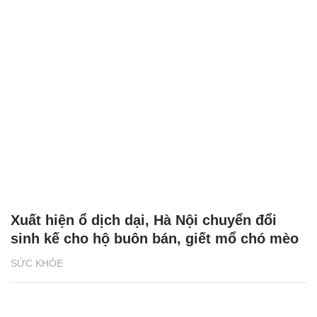
Xuất hiện ổ dịch dại, Hà Nội chuyển đổi
sinh kế cho hộ buôn bán, giết mổ chó mèo
SỨC KHỎE