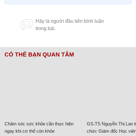
CÓ THỂ BẠN QUAN TÂM
Chăm sóc sức khỏe cần thực hiện
GS.TS Nguyễn Thị Lan ti
ngay khi cơ thể còn khỏe
chức Giám đốc Học viện