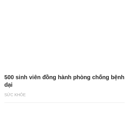
500 sinh viên đồng hành phòng chống bệnh
dại
SỨC KHỎE