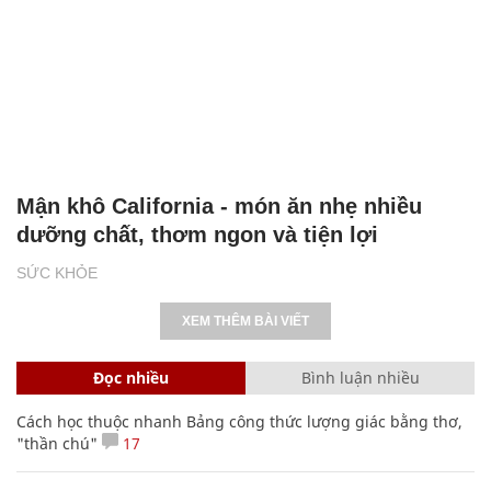
Mận khô California - món ăn nhẹ nhiều
dưỡng chất, thơm ngon và tiện lợi
SỨC KHỎE
XEM THÊM BÀI VIẾT
Đọc nhiều
Bình luận nhiều
Cách học thuộc nhanh Bảng công thức lượng giác bằng thơ,
"thần chú"
17