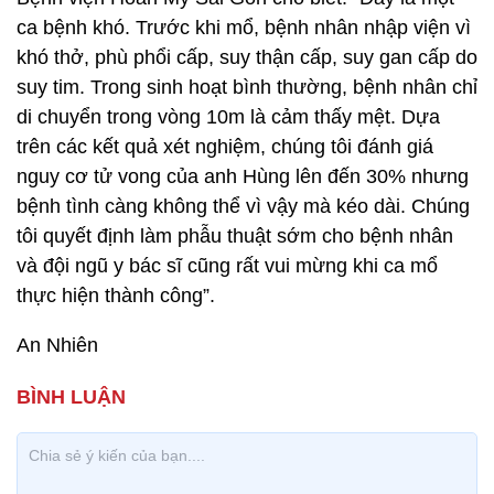
ca bệnh khó. Trước khi mổ, bệnh nhân nhập viện vì
khó thở, phù phổi cấp, suy thận cấp, suy gan cấp do
suy tim. Trong sinh hoạt bình thường, bệnh nhân chỉ
di chuyển trong vòng 10m là cảm thấy mệt. Dựa
trên các kết quả xét nghiệm, chúng tôi đánh giá
nguy cơ tử vong của anh Hùng lên đến 30% nhưng
bệnh tình càng không thể vì vậy mà kéo dài. Chúng
tôi quyết định làm phẫu thuật sớm cho bệnh nhân
và đội ngũ y bác sĩ cũng rất vui mừng khi ca mổ
thực hiện thành công”.
An Nhiên