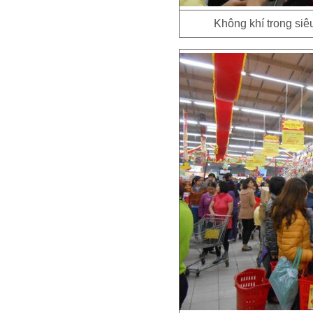
Không khí trong siê