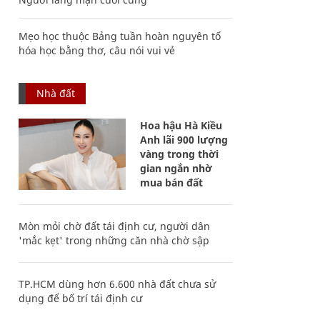
Mẹo học thuộc Bảng tuần hoàn nguyên tố
hóa học bằng thơ, câu nói vui vẻ
Nhà đất
Hoa hậu Hà Kiều
Anh lãi 900 lượng
vàng trong thời
gian ngắn nhờ
mua bán đất
Mòn mỏi chờ đất tái định cư, người dân
'mắc kẹt' trong những căn nhà chờ sập
TP.HCM dùng hơn 6.600 nhà đất chưa sử
dụng để bố trí tái định cư