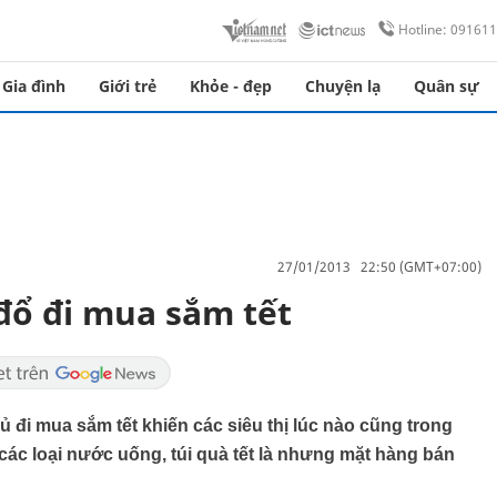
Hotline: 09161
Gia đình
Giới trẻ
Khỏe - đẹp
Chuyện lạ
Quân sự
27/01/2013 22:50 (GMT+07:00)
đổ đi mua sắm tết
ủ đi mua sắm tết khiến các siêu thị lúc nào cũng trong
các loại nước uống, túi quà tết là nhưng mặt hàng bán