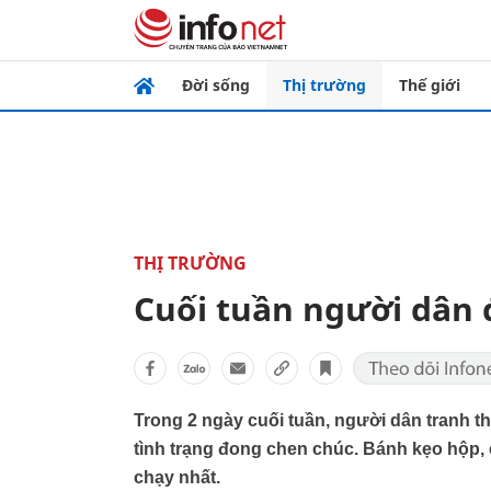
Đời sống
Thị trường
Thế giới
THỊ TRƯỜNG
Cuối tuần người dân 
Trong 2 ngày cuối tuần, người dân tranh th
tình trạng đong chen chúc. Bánh kẹo hộp, 
chạy nhất.