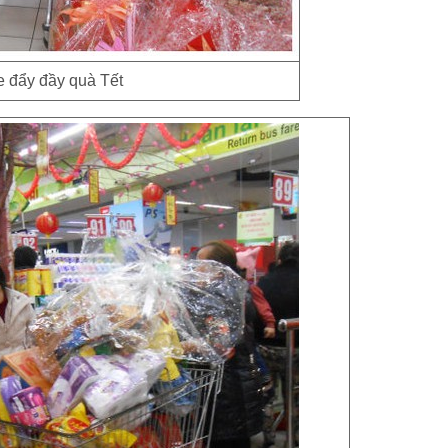
e đẩy đầy quà Tết