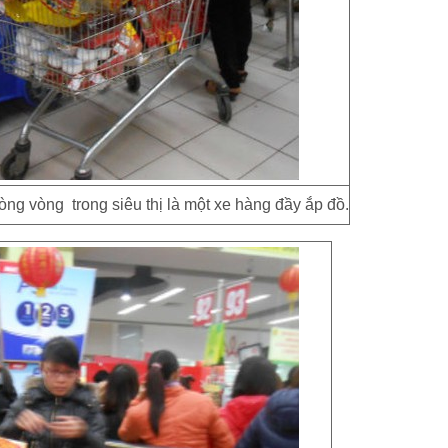
ng vòng trong siêu thị là một xe hàng đầy ắp đồ.