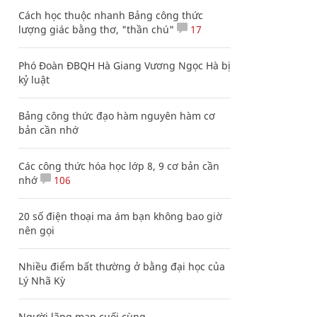
Cách học thuộc nhanh Bảng công thức
lượng giác bằng thơ, "thần chú"
17
Phó Đoàn ĐBQH Hà Giang Vương Ngọc Hà bị
kỷ luật
Bảng công thức đạo hàm nguyên hàm cơ
bản cần nhớ
Các công thức hóa học lớp 8, 9 cơ bản cần
nhớ
106
20 số điện thoại ma ám bạn không bao giờ
nên gọi
Nhiều điểm bất thường ở bằng đại học của
Lý Nhã Kỳ
Người lãng mạn cuối cùng