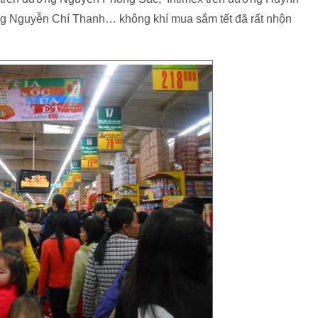
ờng Nguyễn Chí Thanh… không khí mua sắm tết đã rất nhộn