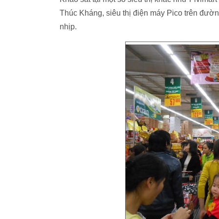
Thúc Kháng, siêu thị điện máy Pico trên đư
nhịp.