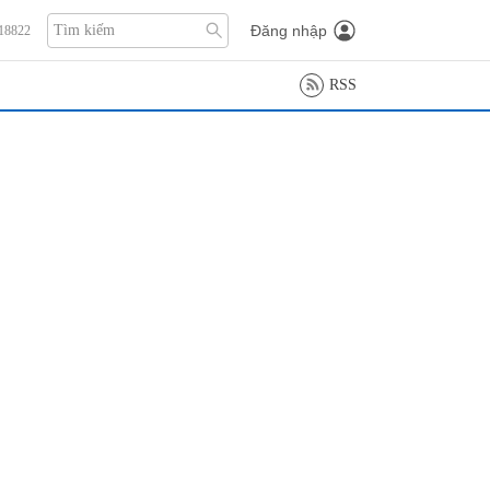
Đăng nhập
118822
RSS