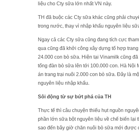
liệu cho Cty sữa lớn nhất VN này.
TH đã buộc các Cty sữa khác cũng phải chuy
trong nước, thay vì nhập khẩu nguyên liệu sữa
Ngay cả các Cty sữa cũng đang tích cực tham 
qua cũng đã khởi công xây dựng tổ hợp trang t
24.000 con bò sữa. Hiện tại Vinamilk cũng đã c
tổng đàn bò sữa lên tới 100.000 con. Hà Nội
án trang trại nuôi 2.000 con bò sữa. Đây là 
nguyên liệu nhập khẩu.
Sôi động từ sự bứt phá của TH
Thực tế thì câu chuyện thiếu hụt nguồn nguyê
phần lớn sữa bột nguyên liệu về chế biến lại
sao đến bây giờ chăn nuôi bò sữa mới được 