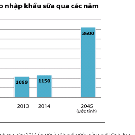
, nhưng năm 2014 ông Đoàn Nguyên Đức vẫn quyết định đưa