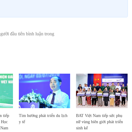
 tiếp
Tìm hướng phát triển du lịch
BAT Việt Nam tiếp sức phụ
c Học
y tế
nữ vùng biên giới phát triển
t Nam
sinh kế