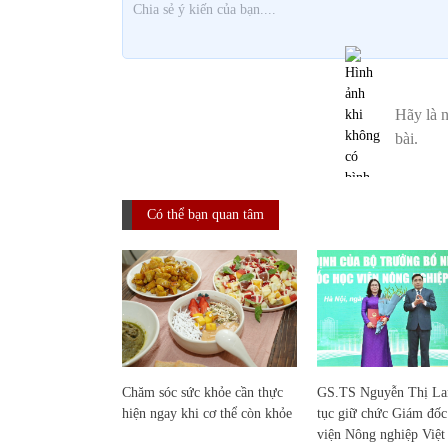
Có thể bạn quan tâm
Chăm sóc sức khỏe cần thực
GS.TS Nguyễn Thị Lan
hiện ngay khi cơ thể còn khỏe
tục giữ chức Giám đố
viện Nông nghiệp Việ