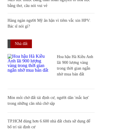
bằng thơ, câu nói vui vẻ
Hàng ngàn người Mỹ ân hận vì tiêm vắc xin HPV:
Bác sĩ nói gì?
Nhà đất
Hoa hậu Hà Kiều Anh
lãi 900 lượng vàng
trong thời gian ngắn
nhờ mua bán đất
Mòn mỏi chờ đất tái định cư, người dân 'mắc kẹt'
trong những căn nhà chờ sập
TP.HCM dùng hơn 6.600 nhà đất chưa sử dụng để
bố trí tái định cư