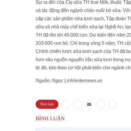
Sự ra đời của Cty sữa TH true Milk, thuộc Tập
và tác động đến ngành chăn nuôi bò sữa. Với 
cấp các sản phẩm sữa tươi sạch, Tập đoàn TH 
sữa và nhà máy chế biến sữa tại Nghệ An, tạo 
TH đã lên tới 45.000 con. Dự kiến đến năm 20
203.000 con bò. Chỉ trong vòng 5 năm, TH cũn
Chính chiến lược sữa tươi sạch của TH đã b
hơn vào nguồn nguyên liệu sữa tươi trong nướ
từ đó, kéo theo cơ hội phát triển cho ngành c
Nguồn: Ngọc Linh/enternews.vn
Bình luận