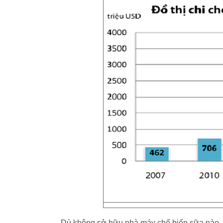
Dù không sở hữu nhà máy chế biến sữa nào