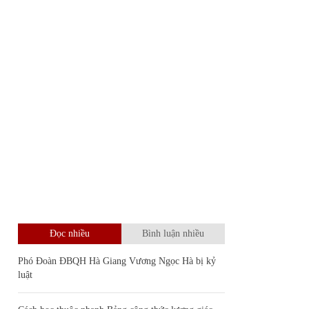
Đọc nhiều
Bình luận nhiều
Phó Đoàn ĐBQH Hà Giang Vương Ngọc Hà bị kỷ
luật