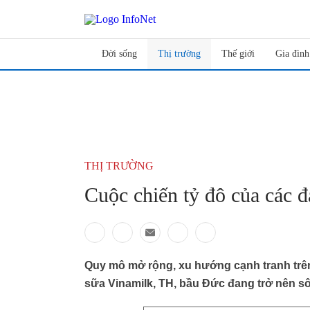
Đời sống
Thị trường
Thế giới
Gia đình
THỊ TRƯỜNG
Cuộc chiến tỷ đô của các đạ
Quy mô mở rộng, xu hướng cạnh tranh trên 
sữa Vinamilk, TH, bầu Đức đang trở nên sôi