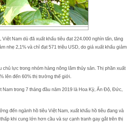
 Việt Nam dù đã xuất khẩu tiêu đạt 224.000 nghìn tấn, tăng
ảm nhẹ 2,1% và chỉ đạt 571 triệu USD, do giá xuất khẩu giảm
u chủ lực trong nhóm hàng nông lâm thủy sản. Thị phần xuất
% lên đến 60% thị trường thế giới.
iệt Nam trong 7 tháng đầu năm 2019 là Hoa Kỳ, Ấn Độ, Đức,
ởng đến ngành hồ tiêu Việt Nam, xuất khẩu hồ tiêu đang và
thấp khi cung lớn hơn cầu và sự cạnh tranh gay gắt trên thị