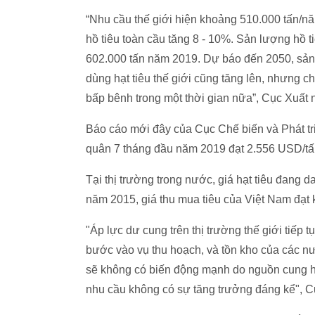
“Nhu cầu thế giới hiện khoảng 510.000 tấn/nă
hồ tiêu toàn cầu tăng 8 - 10%. Sản lượng hồ t
602.000 tấn năm 2019. Dự báo đến 2050, sản lư
dùng hạt tiêu thế giới cũng tăng lên, nhưng c
bấp bênh trong một thời gian nữa”, Cục Xuất 
Báo cáo mới đây của Cục Chế biến và Phát triể
quân 7 tháng đầu năm 2019 đạt 2.556 USD/tấ
Tại thị trường trong nước, giá hạt tiêu đang 
năm 2015, giá thu mua tiêu của Việt Nam đạt
"Áp lực dư cung trên thị trường thế giới tiếp 
bước vào vụ thu hoạch, và tồn kho của các nướ
sẽ không có biến động mạnh do nguồn cung hạt
nhu cầu không có sự tăng trưởng đáng kể", Cụ