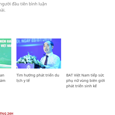
Lan
Tìm hướng phát triển du
BAT Việt Nam tiếp sức
Giám
lịch y tế
phụ nữ vùng biên giới
phát triển sinh kế
ỜNG 24H