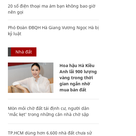
20 số điện thoại ma ám bạn không bao giờ
nên gọi
Phó Đoàn ĐBQH Hà Giang Vương Ngọc Hà bị
kỷ luật
Nhà đất
Hoa hậu Hà Kiều
Anh lãi 900 lượng
vàng trong thời
gian ngắn nhờ
mua bán đất
Mòn mỏi chờ đất tái định cư, người dân
'mắc kẹt' trong những căn nhà chờ sập
TP.HCM dùng hơn 6.600 nhà đất chưa sử