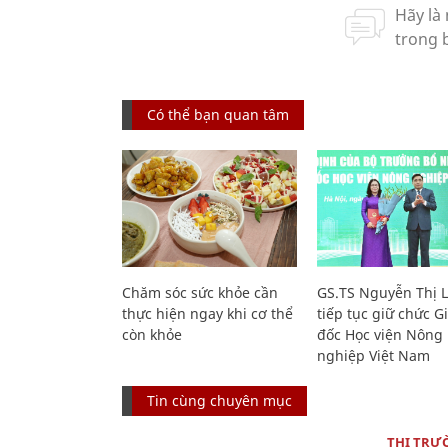
Có thể bạn quan tâm
Chăm sóc sức khỏe cần
GS.TS Nguyễn Thị 
thực hiện ngay khi cơ thể
tiếp tục giữ chức 
còn khỏe
đốc Học viện Nông
nghiệp Việt Nam
Tin cùng chuyên mục
THỊ TRƯ