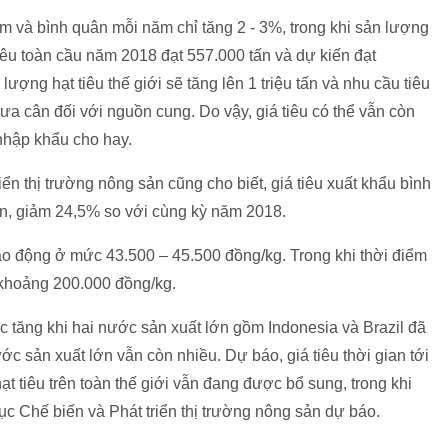
m và bình quân mỗi năm chỉ tăng 2 - 3%, trong khi sản lượng
iêu toàn cầu năm 2018 đạt 557.000 tấn và dự kiến đạt
ợng hạt tiêu thế giới sẽ tăng lên 1 triệu tấn và nhu cầu tiêu
hưa cân đối với nguồn cung. Do vậy, giá tiêu có thể vẫn còn
nhập khẩu cho hay.
n thị trường nông sản cũng cho biết, giá tiêu xuất khẩu bình
n, giảm 24,5% so với cùng kỳ năm 2018.
dao động ở mức 43.500 – 45.500 đồng/kg. Trong khi thời điểm
 khoảng 200.000 đồng/kg.
tục tăng khi hai nước sản xuất lớn gồm Indonesia và Brazil đã
c sản xuất lớn vẫn còn nhiều. Dự báo, giá tiêu thời gian tới
 tiêu trên toàn thế giới vẫn đang được bổ sung, trong khi
c Chế biến và Phát triển thị trường nông sản dự báo.