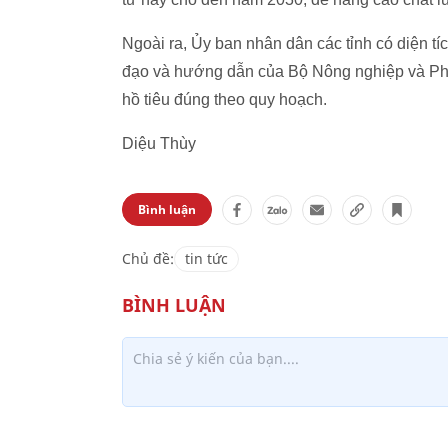
Ngoài ra, Ủy ban nhân dân các tỉnh có diện tíc
đạo và hướng dẫn của Bộ Nông nghiệp và Phát t
hồ tiêu đúng theo quy hoạch.
Diệu Thùy
Bình luận
Chủ đề:
tin tức