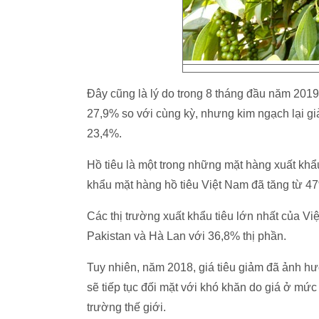
Đây cũng là lý do trong 8 tháng đầu năm 2019,
27,9% so với cùng kỳ, nhưng kim ngạch lại gi
23,4%.
Hồ tiêu là một trong những mặt hàng xuất khẩ
khẩu mặt hàng hồ tiêu Việt Nam đã tăng từ 47
Các thị trường xuất khẩu tiêu lớn nhất của V
Pakistan và Hà Lan với 36,8% thị phần.
Tuy nhiên, năm 2018, giá tiêu giảm đã ảnh hư
sẽ tiếp tục đối mặt với khó khăn do giá ở mức 
trường thế giới.