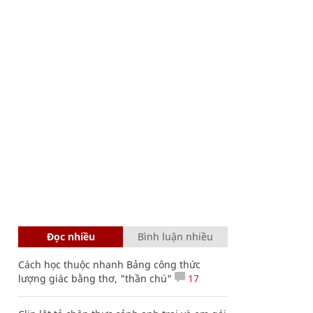
Đọc nhiều
Bình luận nhiều
Cách học thuộc nhanh Bảng công thức
lượng giác bằng thơ, "thần chú"
17