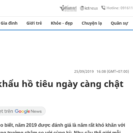
Hotline: 09161
Gia đình
Giới trẻ
Khỏe - đẹp
Chuyện lạ
Quân sự
25/09/2019 16:08 (GMT+07:00)
khẩu hồ tiêu ngày càng chật
biết, năm 2019 được đánh giá là năm rất khó khăn với
tăng trưởng chậm so với cùng kỳ. Nhu cầu thế giới mỗi