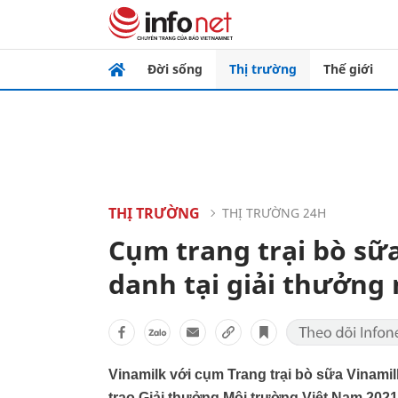
Đời sống
Thị trường
Thế giới
THỊ TRƯỜNG
THỊ TRƯỜNG 24H
Cụm trang trại bò sữ
danh tại giải thưởng
Vinamilk với cụm Trang trại bò sữa Vinami
trao Giải thưởng Môi trường Việt Nam 202