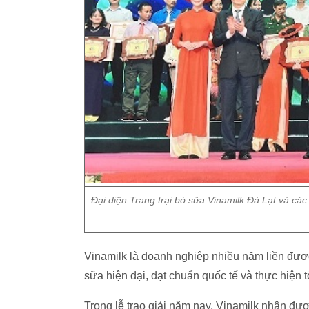
Đại diện Trang trại bò sữa Vinamilk Đà Lạt và các
Vinamilk là doanh nghiệp nhiều năm liền được 
sữa hiện đại, đạt chuẩn quốc tế và thực hiện 
Trong lễ trao giải năm nay, Vinamilk nhận đượ