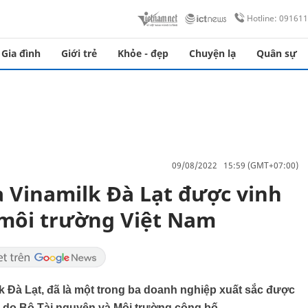
Hotline: 09161
Gia đình
Giới trẻ
Khỏe - đẹp
Chuyện lạ
Quân sự
09/08/2022 15:59 (GMT+07:00)
a Vinamilk Đà Lạt được vinh
 môi trường Việt Nam
lk Đà Lạt, đã là một trong ba doanh nghiệp xuất sắc được
1 do Bộ Tài nguyên và Môi trường công bố.