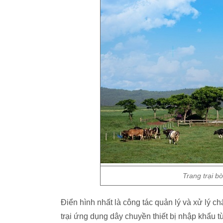
Trang trại b
Điển hình nhất là công tác quản lý và xử lý ch
trại ứng dụng dây chuyền thiết bị nhập khẩu t