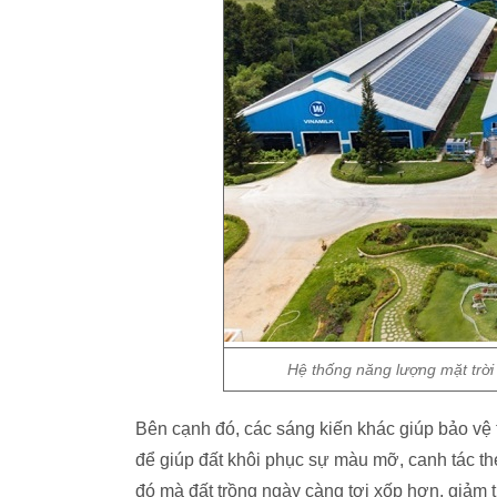
Hệ thống năng lượng mặt trời 
Bên cạnh đó, các sáng kiến khác giúp bảo vệ t
để giúp đất khôi phục sự màu mỡ, canh tác 
đó mà đất trồng ngày càng tơi xốp hơn, giảm 