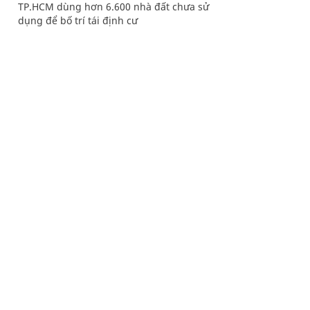
TP.HCM dùng hơn 6.600 nhà đất chưa sử
dụng để bố trí tái định cư