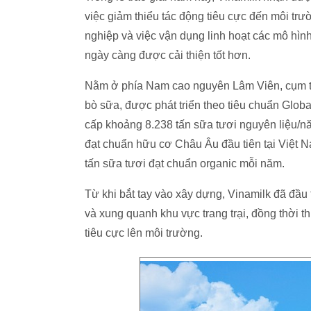
việc giảm thiểu tác động tiêu cực đến môi trư
nghiệp và việc vận dụng linh hoạt các mô hình
ngày càng được cải thiện tốt hơn.
Nằm ở phía Nam cao nguyên Lâm Viên, cụm tr
bò sữa, được phát triển theo tiêu chuẩn Glo
cấp khoảng 8.238 tấn sữa tươi nguyên liệu/năm
đạt chuẩn hữu cơ Châu Âu đầu tiên tại Việt N
tấn sữa tươi đạt chuẩn organic mỗi năm.
Từ khi bắt tay vào xây dựng, Vinamilk đã đầu
và xung quanh khu vực trang trại, đồng thời t
tiêu cực lên môi trường.