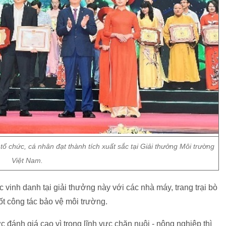
 tổ chức, cá nhân đạt thành tích xuất sắc tại Giải thưởng Môi trường
Việt Nam.
vinh danh tại giải thưởng này với các nhà máy, trang trại bò
tốt công tác bảo vệ môi trường.
c đánh giá cao vì trong lĩnh vực chăn nuôi - nông nghiệp thì