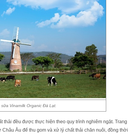
ò sữa Vinamilk Organic Đà Lạt.
ất thải đều được thực hiện theo quy trình nghiêm ngặt. Trang
ừ Châu Âu để thu gom và xử lý chất thải chăn nuôi, đồng thời