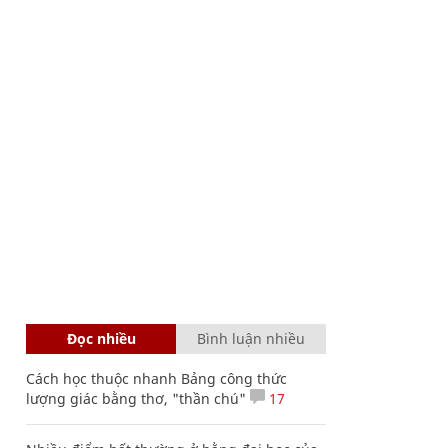
Đọc nhiều
Bình luận nhiều
Cách học thuộc nhanh Bảng công thức
lượng giác bằng thơ, "thần chú"
17