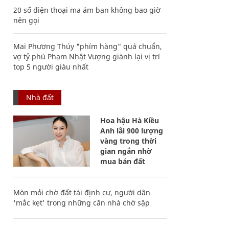
20 số điện thoại ma ám bạn không bao giờ
nên gọi
Mai Phương Thúy "phím hàng" quá chuẩn,
vợ tỷ phú Phạm Nhật Vượng giành lại vị trí
top 5 người giàu nhất
Nhà đất
Hoa hậu Hà Kiều
Anh lãi 900 lượng
vàng trong thời
gian ngắn nhờ
mua bán đất
Mòn mỏi chờ đất tái định cư, người dân
'mắc kẹt' trong những căn nhà chờ sập