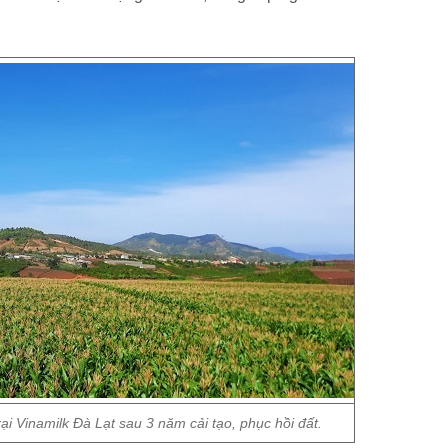
rại Vinamilk Đà Lạt sau 3 năm cải tạo, phục hồi đất.