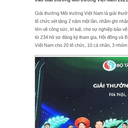
Giải thưởng Môi trường Việt Nam là giải thưở
tổ chức xét tặng 2 năm một lần, nhằm ghi nh
lớn về công sức, trí tuệ, cho sự nghiệp bảo 
từ 234 hồ sơ đăng ký tham gia, Hội đồng và B
Việt Nam cho 20 tổ chức, 10 cá nhân, 3 nhóm