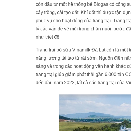
còn đầu tư một hệ thống bể Biogas có công su
cây trồng, cải tạo đất. Khí đốt thì được tận 
phục vụ cho hoạt động của trang trại. Trang 
lý các vấn đề về mùi trong chăn nuôi, bước đầ
như triệt để.
Trang trại bò sữa Vinamilk Đà Lạt còn là một 
năng lượng tái tạo từ rất sớm. Nguồn điện nă
sáng và trong các hoạt động vận hành khác của
trang trại giúp giảm phát thải gần 6.000 tấn
đến đầu năm 2022, tất cả các trang trại của V