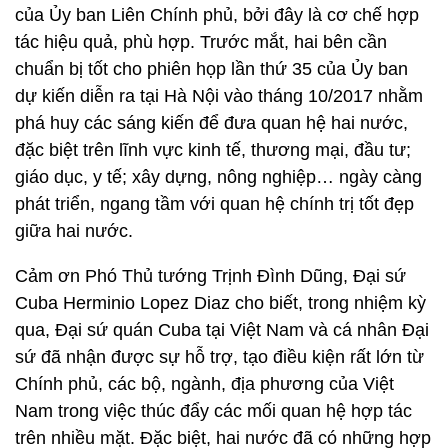
của Ủy ban Liên Chính phủ, bởi đây là cơ chế hợp
tác hiệu quả, phù hợp. Trước mắt, hai bên cần
chuẩn bị tốt cho phiên họp lần thứ 35 của Ủy ban
dự kiến diễn ra tại Hà Nội vào tháng 10/2017 nhằm
phá huy các sáng kiến để đưa quan hệ hai nước,
đặc biệt trên lĩnh vực kinh tế, thương mại, đầu tư;
giáo dục, y tế; xây dựng, nông nghiệp… ngày càng
phát triển, ngang tầm với quan hệ chính trị tốt đẹp
giữa hai nước.
Cảm ơn Phó Thủ tướng Trịnh Đình Dũng, Đại sứ
Cuba Herminio Lopez Diaz cho biết, trong nhiệm kỳ
qua, Đại sứ quán Cuba tại Việt Nam và cá nhân Đại
sứ đã nhận được sự hỗ trợ, tạo điều kiện rất lớn từ
Chính phủ, các bộ, ngành, địa phương của Việt
Nam trong việc thúc đẩy các mối quan hệ hợp tác
trên nhiều mặt. Đặc biệt, hai nước đã có những hợp