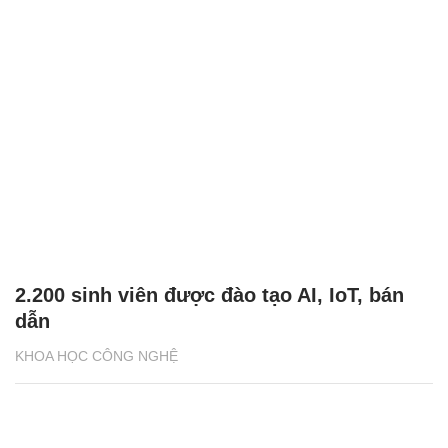
2.200 sinh viên được đào tạo AI, IoT, bán
dẫn
KHOA HỌC CÔNG NGHỆ