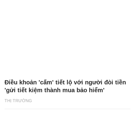
Điều khoản 'cấm' tiết lộ với người đòi tiền
'gửi tiết kiệm thành mua bảo hiểm'
THỊ TRƯỜNG