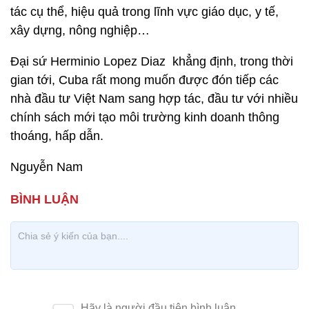
tác cụ thể, hiệu quả trong lĩnh vực giáo dục, y tế,
xây dựng, nông nghiệp…
Đại sứ Herminio Lopez Diaz khẳng định, trong thời
gian tới, Cuba rất mong muốn được đón tiếp các
nhà đầu tư Việt Nam sang hợp tác, đầu tư với nhiều
chính sách mới tạo môi trường kinh doanh thông
thoáng, hấp dẫn.
Nguyễn Nam