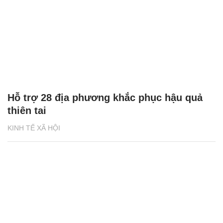
Hỗ trợ 28 địa phương khắc phục hậu quả
thiên tai
KINH TẾ XÃ HỘI