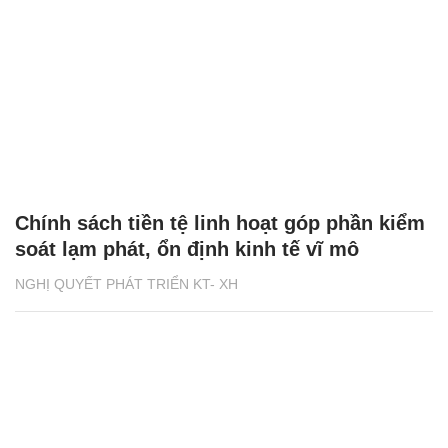
Chính sách tiền tệ linh hoạt góp phần kiểm
soát lạm phát, ổn định kinh tế vĩ mô
NGHỊ QUYẾT PHÁT TRIỂN KT- XH