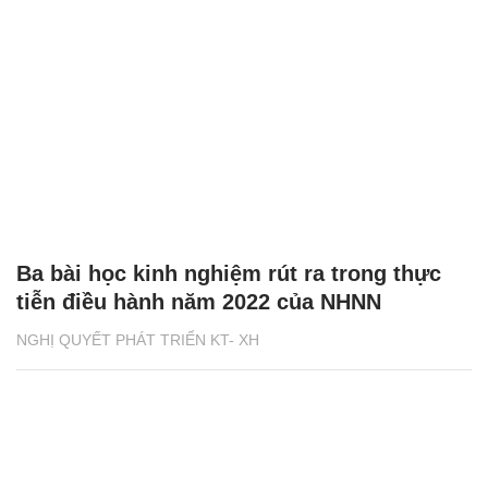
Ba bài học kinh nghiệm rút ra trong thực
tiễn điều hành năm 2022 của NHNN
NGHỊ QUYẾT PHÁT TRIỂN KT- XH