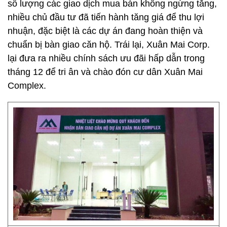
số lượng các giao dịch mua bán không ngừng tăng,
nhiều chủ đầu tư đã tiến hành tăng giá để thu lợi
nhuận, đặc biệt là các dự án đang hoàn thiện và
chuẩn bị bàn giao căn hộ. Trái lại, Xuân Mai Corp.
lại đưa ra nhiều chính sách ưu đãi hấp dẫn trong
tháng 12 để tri ân và chào đón cư dân Xuân Mai
Complex.