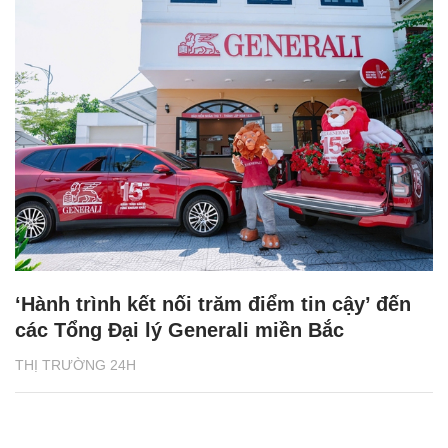
‘Hành trình kết nối trăm điểm tin cậy’ đến
các Tổng Đại lý Generali miền Bắc
THỊ TRƯỜNG 24H