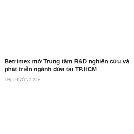
Betrimex mở Trung tâm R&D nghiên cứu và
phát triển ngành dừa tại TP.HCM
THỊ TRƯỜNG 24H