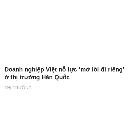
Doanh nghiệp Việt nỗ lực ‘mở lối đi riêng’
ở thị trường Hàn Quốc
THỊ TRƯỜNG