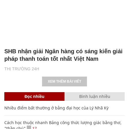
SHB nhận giải Ngân hàng có sáng kiến giải
pháp thanh toán tốt nhất Việt Nam
THỊ TRƯỜNG 24H
XEM THÊM BÀI VIẾT
Đọc nhiều
Bình luận nhiều
Nhiều điểm bất thường ở bằng đại học của Lý Nhã Kỳ
Cách học thuộc nhanh Bảng công thức lượng giác bằng thơ,
"thần chú"
17