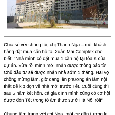
Chia sẻ với chúng tôi, chị Thanh Nga – một khách
hàng đặt mua căn hộ tại Xuân Mai Complex cho
biết: “Nhà mình có đặt mua 1 căn hộ tại tòa K của
dự án. Vừa rồi mình mới nhận được thông báo từ
Chủ đầu tư sẽ được nhận nhà sớm 1 tháng. Hai vợ
chồng mừng lắm, giờ đang lên phương án làm nội
thất để kịp dọn về nhà mới trước Tết. Cuối cùng thì
sau 5 năm kết hôn, cả gia đình mình cũng có cơ hội
được đón Tết trong tổ ấm thực sự ở Hà Nội rồi!”
Chung tâm trạng với chị Nga, một cư dân tương lại