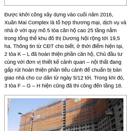
Được khởi công xây dựng vào cuối năm 2016,
Xuân Mai Complex là tổ hợp thương mại, dịch vụ và
nhà ở với quy mô 5 tòa căn hộ cao 25 tầng nằm
trong tổng thể khu đô thị Dương Nội rộng tới 19,5
ha. Thông tin từ CĐT cho biết, ở thời điểm hiện tại,
2 tòa K – L đã hoàn thiện phần căn hộ, Chủ đầu tư
cùng với đơn vị thiết kế cảnh quan – nội thất đang
gấp rút hoàn thiện phần tiểu cảnh để chuẩn bị bàn
giao nhà cho cư dân từ ngày 5/12 tới. Trong khi đó,
3 tòa F – G – H hiện cũng đã thi công đến tầng 18.