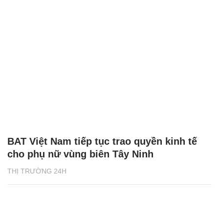
BAT Việt Nam tiếp tục trao quyền kinh tế
cho phụ nữ vùng biên Tây Ninh
THỊ TRƯỜNG 24H