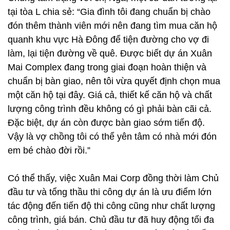
tại tòa L chia sẻ: “Gia đình tôi đang chuẩn bị chào
đón thêm thành viên mới nên đang tìm mua căn hộ
quanh khu vực Hà Đông để tiện đường cho vợ đi
làm, lại tiện đường về quê. Được biết dự án Xuân
Mai Complex đang trong giai đoạn hoàn thiện và
chuẩn bị bàn giao, nên tôi vừa quyết định chọn mua
một căn hộ tại đây. Giá cả, thiết kế căn hộ và chất
lượng công trình đều không có gì phải bàn cãi cả.
Đặc biệt, dự án còn được bàn giao sớm tiến độ.
Vậy là vợ chồng tôi có thể yên tâm có nhà mới đón
em bé chào đời rồi.”
Có thể thấy, việc Xuân Mai Corp đồng thời làm Chủ
đầu tư và tổng thầu thi công dự án là ưu điểm lớn
tác động đến tiến độ thi công cũng như chất lượng
công trình, giá bán. Chủ đầu tư đã huy động tối đa