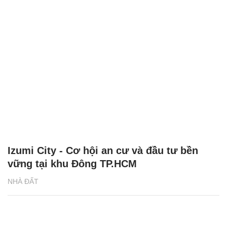
Izumi City - Cơ hội an cư và đầu tư bền
vững tại khu Đông TP.HCM
NHÀ ĐẤT