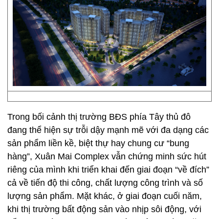
Trong bối cảnh thị trường BĐS phía Tây thủ đô
đang thể hiện sự trỗi dậy mạnh mẽ với đa dạng các
sản phẩm liền kề, biệt thự hay chung cư “bung
hàng”, Xuân Mai Complex vẫn chứng minh sức hút
riêng của mình khi triển khai đến giai đoạn “về đích”
cả về tiến độ thi công, chất lượng công trình và số
lượng sản phẩm. Mặt khác, ở giai đoạn cuối năm,
khi thị trường bất động sản vào nhịp sôi động, với