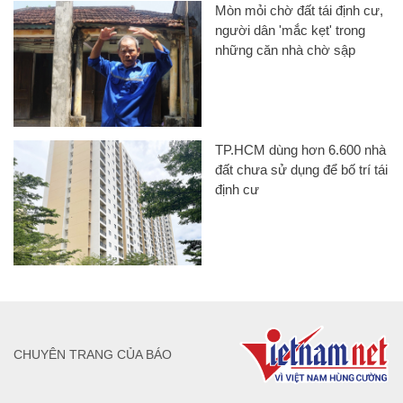
Mòn mỏi chờ đất tái định cư,
người dân 'mắc kẹt' trong
những căn nhà chờ sập
TP.HCM dùng hơn 6.600 nhà
đất chưa sử dụng để bố trí tái
định cư
CHUYÊN TRANG CỦA BÁO