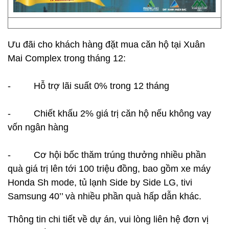
Ưu đãi cho khách hàng đặt mua căn hộ tại Xuân
Mai Complex trong tháng 12:
- Hỗ trợ lãi suất 0% trong 12 tháng
- Chiết khấu 2% giá trị căn hộ nếu không vay
vốn ngân hàng
- Cơ hội bốc thăm trúng thưởng nhiều phần
quà giá trị lên tới 100 triệu đồng, bao gồm xe máy
Honda Sh mode, tủ lạnh Side by Side LG, tivi
Samsung 40’’ và nhiều phần quà hấp dẫn khác.
Thông tin chi tiết về dự án, vui lòng liên hệ đơn vị