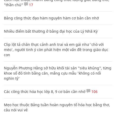
"thần chú"
17
Bảng công thức đạo hàm nguyên hàm cơ bản cần nhớ
Nhiều điểm bất thường ở bằng đại học của Lý Nhã Kỳ
Clip lột tả chân thực cảnh anh trai và em gái như 'chó với
mèo', người tinh ý còn phát hiện một vấn đề trong giáo dục
con
Nguyễn Phương Hằng sở hữu khối tài sản "siêu khủng", từng
khoe sổ đỏ tính bằng cân, mắng cựu mẫu 'không có nổi
nghìn tỷ'
Các công thức hóa học lớp 8, 9 cơ bản cần nhớ
106
Mẹo học thuộc Bảng tuần hoàn nguyên tố hóa học bằng thơ,
câu nói vui vẻ