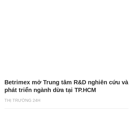
Betrimex mở Trung tâm R&D nghiên cứu và
phát triển ngành dừa tại TP.HCM
THỊ TRƯỜNG 24H