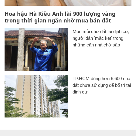
Hoa hậu Hà Kiều Anh lãi 900 lượng vàng
trong thời gian ngắn nhờ mua bán đất
Mòn mỏi chờ đất tái định cư,
người dân 'mắc kẹt' trong
những căn nhà chờ sập
TP.HCM dùng hơn 6.600 nhà
đất chưa sử dụng để bố trí tái
định cư