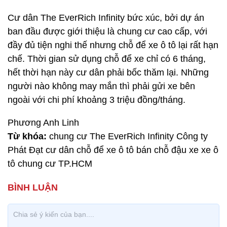
Cư dân The EverRich Infinity bức xúc, bởi dự án
ban đầu được giới thiệu là chung cư cao cấp, với
đầy đủ tiện nghi thế nhưng chỗ để xe ô tô lại rất hạn
chế. Thời gian sử dụng chỗ để xe chỉ có 6 tháng,
hết thời hạn này cư dân phải bốc thăm lại. Những
người nào không may mắn thì phải gửi xe bên
ngoài với chi phí khoảng 3 triệu đồng/tháng.
Phương Anh Linh
Từ khóa:
chung cư The EverRich Infinity Công ty
Phát Đạt cư dân chỗ để xe ô tô bán chỗ đậu xe xe ô
tô chung cư TP.HCM