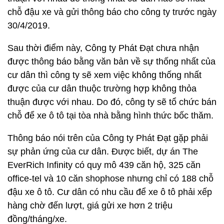
chỗ đậu xe và gửi thông báo cho công ty trước ngày
30/4/2019.
Sau thời điểm này, Công ty Phát Đạt chưa nhận
được thông báo bằng văn bản về sự thống nhất của
cư dân thì công ty sẽ xem việc không thống nhất
được của cư dân thuộc trường hợp không thỏa
thuận được với nhau. Do đó, công ty sẽ tổ chức bán
chỗ để xe ô tô tại tòa nhà bằng hình thức bốc thăm.
Thông báo nói trên của Công ty Phát Đạt gặp phải
sự phản ứng của cư dân. Được biết, dự án The
EverRich Infinity có quy mô 439 căn hộ, 325 căn
office-tel và 10 căn shophose nhưng chỉ có 188 chỗ
đậu xe ô tô. Cư dân có nhu cầu để xe ô tô phải xếp
hàng chờ đến lượt, giá gửi xe hơn 2 triệu
đồng/tháng/xe.