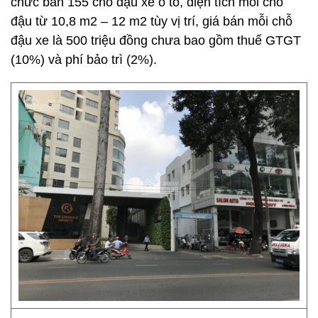
chức bán 155 chỗ đậu xe ô tô, diện tích mỗi chỗ
đậu từ 10,8 m2 – 12 m2 tùy vị trí, giá bán mỗi chỗ
đậu xe là 500 triệu đồng chưa bao gồm thuế GTGT
(10%) và phí bảo trì (2%).