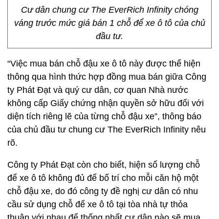
Cư dân chung cư The EverRich Infinity chóng
váng trước mức giá bán 1 chỗ để xe ô tô của chủ
đầu tư.
“Việc mua bán chỗ đậu xe ô tô này được thể hiện
thông qua hình thức hợp đồng mua bán giữa Công
ty Phát Đạt và quý cư dân, cơ quan Nhà nước
không cấp Giấy chứng nhận quyền sở hữu đối với
diện tích riêng lẽ của từng chỗ đậu xe”, thông báo
của chủ đầu tư chung cư The EverRich Infinity nêu
rõ.
Công ty Phát Đạt còn cho biết, hiện số lượng chỗ
để xe ô tô không đủ để bố trí cho mỗi căn hộ một
chỗ đậu xe, do đó công ty đề nghị cư dân có nhu
cầu sử dụng chỗ để xe ô tô tại tòa nhà tự thỏa
thuận với nhau để thống nhất cư dân nào sẽ mua