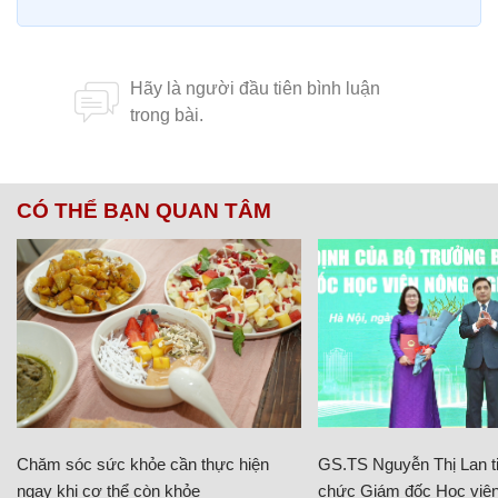
CÓ THỂ BẠN QUAN TÂM
Chăm sóc sức khỏe cần thực hiện
GS.TS Nguyễn Thị Lan ti
ngay khi cơ thể còn khỏe
chức Giám đốc Học viện