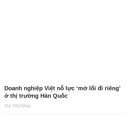
Doanh nghiệp Việt nỗ lực ‘mở lối đi riêng’
ở thị trường Hàn Quốc
THỊ TRƯỜNG