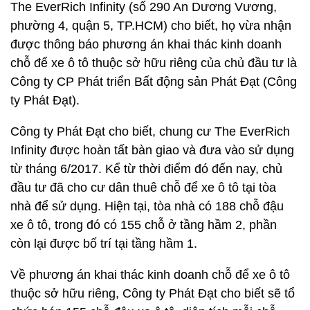
The EverRich Infinity (số 290 An Dương Vương,
phường 4, quận 5, TP.HCM) cho biết, họ vừa nhận
được thông báo phương án khai thác kinh doanh
chỗ để xe ô tô thuộc sở hữu riêng của chủ đầu tư là
Công ty CP Phát triển Bất động sản Phát Đạt (Công
ty Phát Đạt).
Công ty Phát Đạt cho biết, chung cư The EverRich
Infinity được hoàn tất bàn giao và đưa vào sử dụng
từ tháng 6/2017. Kể từ thời điểm đó đến nay, chủ
đầu tư đã cho cư dân thuê chỗ để xe ô tô tại tòa
nhà để sử dụng. Hiện tại, tòa nhà có 188 chỗ đậu
xe ô tô, trong đó có 155 chỗ ở tầng hầm 2, phần
còn lại được bố trí tại tầng hầm 1.
Về phương án khai thác kinh doanh chỗ để xe ô tô
thuộc sở hữu riêng, Công ty Phát Đạt cho biết sẽ tổ