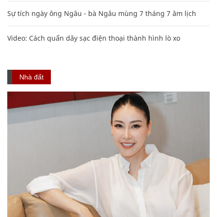
Sự tích ngày ông Ngâu - bà Ngâu mùng 7 tháng 7 âm lịch
Video: Cách quấn dây sạc điện thoại thành hình lò xo
Nhà đất