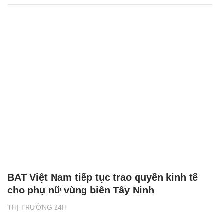
BAT Việt Nam tiếp tục trao quyền kinh tế
cho phụ nữ vùng biên Tây Ninh
THỊ TRƯỜNG 24H