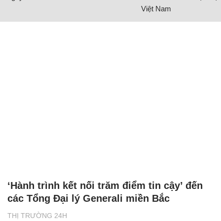
Việt Nam
‘Hành trình kết nối trăm điểm tin cậy’ đến
các Tổng Đại lý Generali miền Bắc
THỊ TRƯỜNG 24H