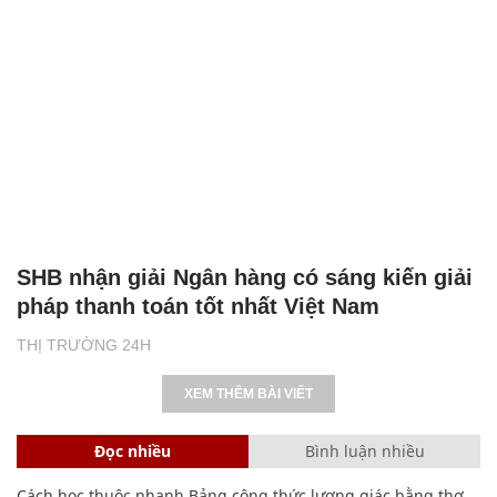
SHB nhận giải Ngân hàng có sáng kiến giải
pháp thanh toán tốt nhất Việt Nam
THỊ TRƯỜNG 24H
XEM THÊM BÀI VIẾT
Đọc nhiều
Bình luận nhiều
Cách học thuộc nhanh Bảng công thức lượng giác bằng thơ,