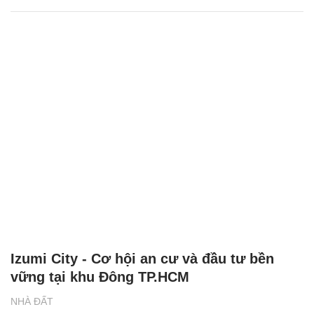
Izumi City - Cơ hội an cư và đầu tư bền
vững tại khu Đông TP.HCM
NHÀ ĐẤT