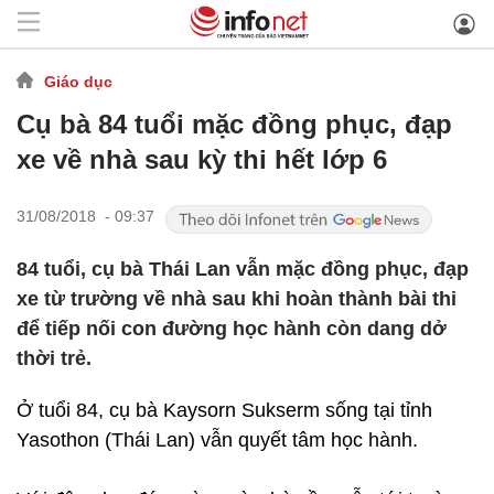
Giáo dục
Cụ bà 84 tuổi mặc đồng phục, đạp
xe về nhà sau kỳ thi hết lớp 6
31/08/2018 - 09:37
84 tuổi, cụ bà Thái Lan vẫn mặc đồng phục, đạp
xe từ trường về nhà sau khi hoàn thành bài thi
để tiếp nối con đường học hành còn dang dở
thời trẻ.
Ở tuổi 84, cụ bà Kaysorn Sukserm sống tại tỉnh
Yasothon (Thái Lan) vẫn quyết tâm học hành.