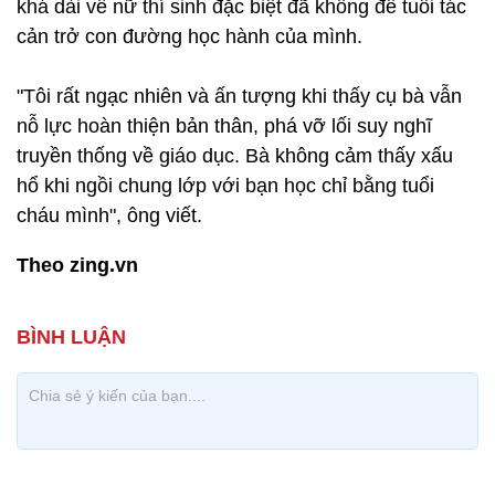
khá dài về nữ thí sinh đặc biệt đã không để tuổi tác
cản trở con đường học hành của mình.
"Tôi rất ngạc nhiên và ấn tượng khi thấy cụ bà vẫn
nỗ lực hoàn thiện bản thân, phá vỡ lối suy nghĩ
truyền thống về giáo dục. Bà không cảm thấy xấu
hổ khi ngồi chung lớp với bạn học chỉ bằng tuổi
cháu mình", ông viết.
Theo zing.vn