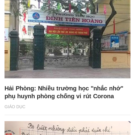
Hải Phòng: Nhiều trường học "nhắc nhở"
phụ huynh phòng chống vi rút Corona
GIÁO DỤC