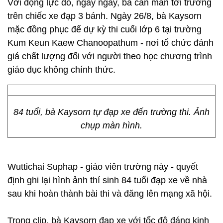
Với động lực đó, ngày ngày, bà cần mẫn tới trường
trên chiếc xe đạp 3 bánh. Ngày 26/8, bà Kaysorn
mặc đồng phục để dự kỳ thi cuối lớp 6 tại trường
Kum Keun Kaew Chanoopathum - nơi tổ chức đánh
giá chất lượng đối với người theo học chương trình
giáo dục không chính thức.
84 tuổi, bà Kaysorn tự đạp xe đến trường thi. Ảnh
chụp màn hình.
Wuttichai Suphap - giáo viên trường này - quyết
định ghi lại hình ảnh thí sinh 84 tuổi đạp xe về nhà
sau khi hoàn thành bài thi và đăng lên mạng xã hội.
Trong clip, bà Kaysorn đạp xe với tốc độ đáng kinh