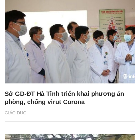
Sở GD-ĐT Hà Tĩnh triển khai phương án
phòng, chống virut Corona
GIÁO DỤC