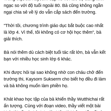
ngạc so với độ tuổi ngoài 80. Bà cũng không ngần
ngại chia sẻ về lý do vẫn cắp sách đến trường.
"Thời tôi, chương trình giáo dục bắt buộc cao nhất
là lớp 4. Vì thế, tôi không có cơ hội học thêm", bà
giải thích.
Bà nói thêm dù cách biệt tuổi tác rất lớn, bà vẫn kết
bạn với nhiều học sinh lớp 6 khác.
Khi được hỏi tại sao không nhờ con cháu chở đến
trường thi, Kaysorn Sukserm cho biết họ đều đi làm
và bà không muốn làm phiền họ.
Khát khao học tập của bà khiến thầy Wutthichai rất
ấn tượng. Cùng với đoạn video, thầy viết một bài