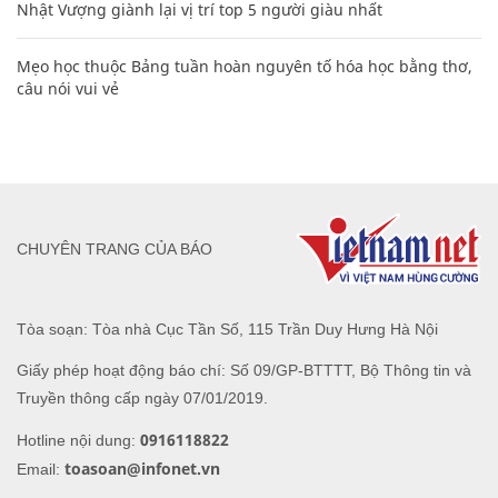
Nhật Vượng giành lại vị trí top 5 người giàu nhất
Mẹo học thuộc Bảng tuần hoàn nguyên tố hóa học bằng thơ,
câu nói vui vẻ
CHUYÊN TRANG CỦA BÁO
Tòa soạn: Tòa nhà Cục Tần Số, 115 Trần Duy Hưng Hà Nội
Giấy phép hoạt động báo chí: Số 09/GP-BTTTT, Bộ Thông tin và
Truyền thông cấp ngày 07/01/2019.
0916118822
Hotline nội dung:
toasoan@infonet.vn
Email: