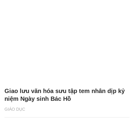
Giao lưu văn hóa sưu tập tem nhân dịp kỷ
niệm Ngày sinh Bác Hồ
GIÁO DỤC