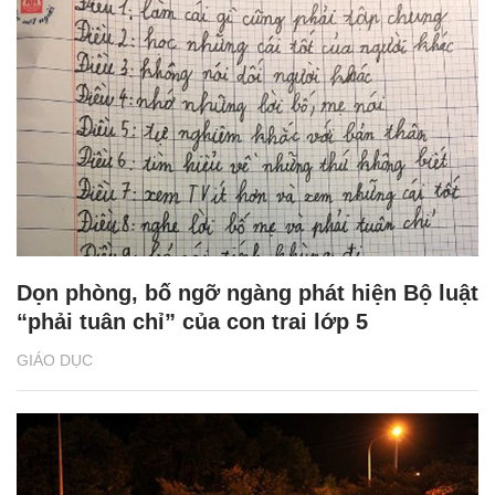
Dọn phòng, bố ngỡ ngàng phát hiện Bộ luật
“phải tuân chỉ” của con trai lớp 5
GIÁO DỤC