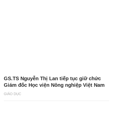
GS.TS Nguyễn Thị Lan tiếp tục giữ chức
Giám đốc Học viện Nông nghiệp Việt Nam
GIÁO DỤC