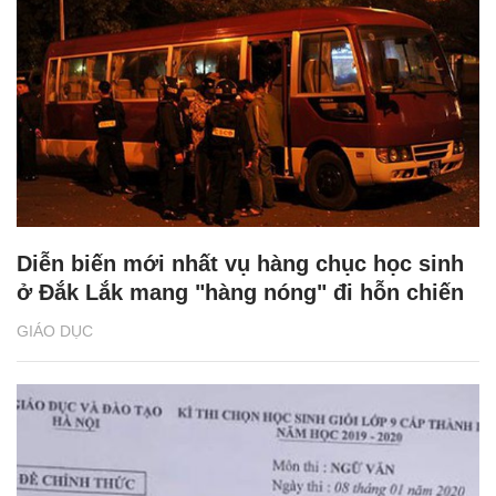
Diễn biến mới nhất vụ hàng chục học sinh
ở Đắk Lắk mang "hàng nóng" đi hỗn chiến
GIÁO DỤC