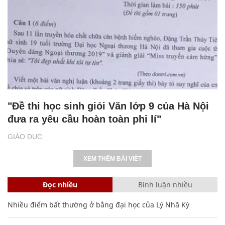
"Đề thi học sinh giỏi Văn lớp 9 của Hà Nội
đưa ra yêu cầu hoàn toàn phi lí"
GIÁO DỤC
XEM THÊM BÀI VIẾT
Đọc nhiều
Bình luận nhiều
Nhiều điểm bất thường ở bằng đại học của Lý Nhã Kỳ