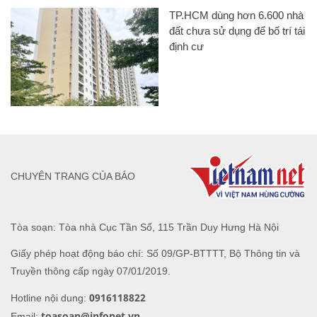
TP.HCM dùng hơn 6.600 nhà
đất chưa sử dụng để bố trí tái
định cư
CHUYÊN TRANG CỦA BÁO
Tòa soạn: Tòa nhà Cục Tần Số, 115 Trần Duy Hưng Hà Nội
Giấy phép hoạt động báo chí: Số 09/GP-BTTTT, Bộ Thông tin và
Truyền thông cấp ngày 07/01/2019.
0916118822
Hotline nội dung:
toasoan@infonet.vn
Email: