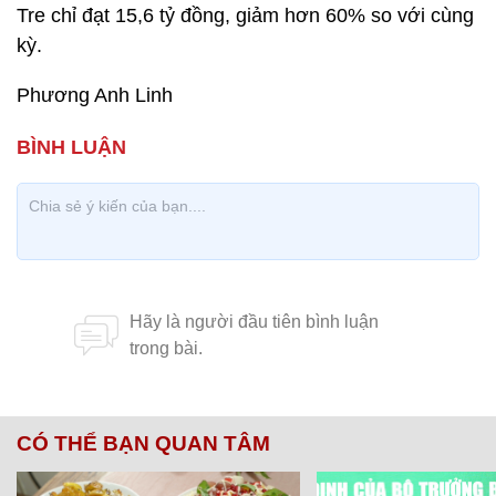
Tre chỉ đạt 15,6 tỷ đồng, giảm hơn 60% so với cùng
kỳ.
Phương Anh Linh
CÓ THỂ BẠN QUAN TÂM