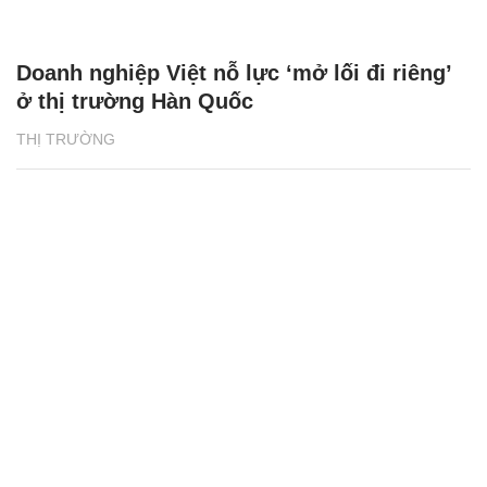
Doanh nghiệp Việt nỗ lực ‘mở lối đi riêng’
ở thị trường Hàn Quốc
THỊ TRƯỜNG