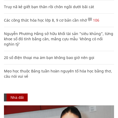
Truy nã kẻ giết bạn thân rồi chôn ngồi dưới bãi cát
Các công thức hóa học lớp 8, 9 cơ bản cần nhớ
106
Nguyễn Phương Hằng sở hữu khối tài sản "siêu khủng", từng
khoe sổ đỏ tính bằng cân, mắng cựu mẫu 'không có nổi
nghìn tỷ'
20 số điện thoại ma ám bạn không bao giờ nên gọi
Mẹo học thuộc Bảng tuần hoàn nguyên tố hóa học bằng thơ,
câu nói vui vẻ
Nhà đất