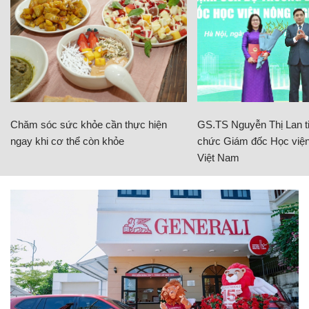
Chăm sóc sức khỏe cần thực hiện
GS.TS Nguyễn Thị Lan ti
ngay khi cơ thể còn khỏe
chức Giám đốc Học viện
Việt Nam