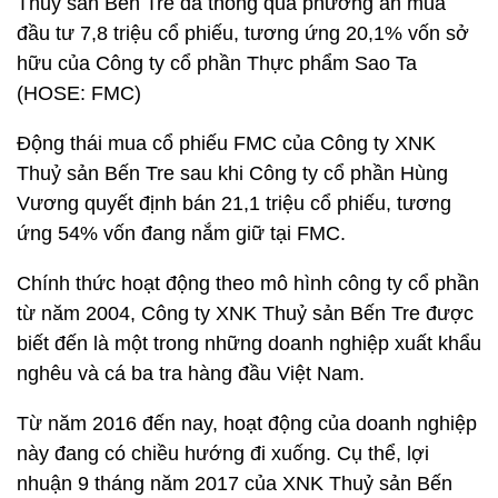
Thuỷ sản Bến Tre đã thông qua phương án mua
đầu tư 7,8 triệu cổ phiếu, tương ứng 20,1% vốn sở
hữu của Công ty cổ phần Thực phẩm Sao Ta
(HOSE: FMC)
Động thái mua cổ phiếu FMC của Công ty XNK
Thuỷ sản Bến Tre sau khi Công ty cổ phần Hùng
Vương quyết định bán 21,1 triệu cổ phiếu, tương
ứng 54% vốn đang nắm giữ tại FMC.
Chính thức hoạt động theo mô hình công ty cổ phần
từ năm 2004, Công ty XNK Thuỷ sản Bến Tre được
biết đến là một trong những doanh nghiệp xuất khẩu
nghêu và cá ba tra hàng đầu Việt Nam.
Từ năm 2016 đến nay, hoạt động của doanh nghiệp
này đang có chiều hướng đi xuống. Cụ thể, lợi
nhuận 9 tháng năm 2017 của XNK Thuỷ sản Bến