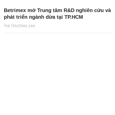
Betrimex mở Trung tâm R&D nghiên cứu và
phát triển ngành dừa tại TP.HCM
THỊ TRƯỜNG 24H