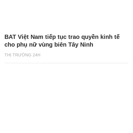
BAT Việt Nam tiếp tục trao quyền kinh tế
cho phụ nữ vùng biên Tây Ninh
THỊ TRƯỜNG 24H