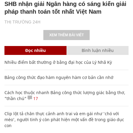
SHB nhận giải Ngân hàng có sáng kiến giải
pháp thanh toán tốt nhất Việt Nam
THỊ TRƯỜNG 24H
XEM THÊM BÀI VIẾT
Đọc nhiều
Bình luận nhiều
Nhiều điểm bất thường ở bằng đại học của Lý Nhã Kỳ
Bảng công thức đạo hàm nguyên hàm cơ bản cần nhớ
Cách học thuộc nhanh Bảng công thức lượng giác bằng thơ,
"thần chú"
17
Clip lột tả chân thực cảnh anh trai và em gái như 'chó với
mèo', người tinh ý còn phát hiện một vấn đề trong giáo dục
con