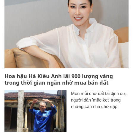
Hoa hậu Hà Kiều Anh lãi 900 lượng vàng
trong thời gian ngắn nhờ mua bán đất
Mòn mỏi chờ đất tái định cư,
người dân 'mắc kẹt' trong
những căn nhà chờ sập