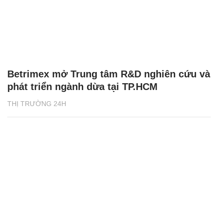
Betrimex mở Trung tâm R&D nghiên cứu và
phát triển ngành dừa tại TP.HCM
THỊ TRƯỜNG 24H