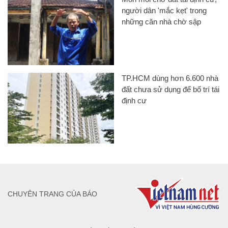
người dân 'mắc kẹt' trong
những căn nhà chờ sập
TP.HCM dùng hơn 6.600 nhà
đất chưa sử dụng để bố trí tái
định cư
CHUYÊN TRANG CỦA BÁO