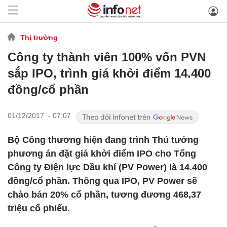
Thị trường
Công ty thành viên 100% vốn PVN
sắp IPO, trình giá khởi điểm 14.400
đồng/cổ phần
01/12/2017 - 07:07
Bộ Công thương hiện đang trình Thủ tướng
phương án đặt giá khởi điểm IPO cho Tổng
Công ty Điện lực Dầu khí (PV Power) là 14.400
đồng/cổ phần. Thông qua IPO, PV Power sẽ
chào bán 20% cổ phần, tương đương 468,37
triệu cổ phiếu.