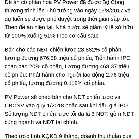
Đề án cổ phần hóa PV Power đã được Bộ Công
thương trình lên Thủ tướng vào ngày 15/8/2017 và
dự kiến sẽ được phê duyệt trong thời gian sắp tới.
Theo đề án hiện tại, Nhà nước sẽ giảm tỷ lệ sở hữu
từ 100% xuống 51% theo cơ cấu sau:
Bán cho các NĐT chiến lược 28,882% cổ phần,
tương đương 676,38 triệu cổ phiếu; Tiến hành IPO
chào bán 20% cổ phần, tương đương 468,37 triệu
cổ phiếu; Phát hành cho người lao động 2,76 triệu
cổ phiếu, tương đương 0,118% cổ phần.
PV Power sẽ chào bán cho NĐT chiến lược và
CBCNV vào quý 1/2018 hoặc sau khi đấu giá IPO.
Số lượng NĐT chiến lược tối đa là 3 NĐT, gồm NĐT
cùng ngành và NĐT tài chính.
Theo ước tính KQKD 9 tháng, doanh thu thuần của