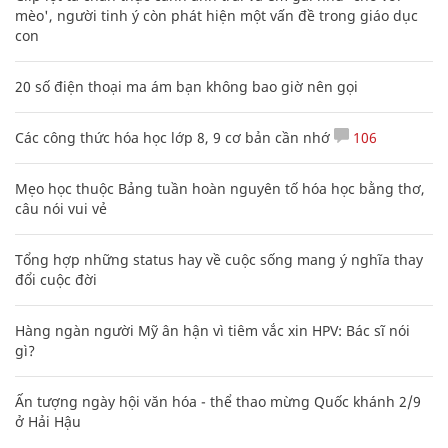
mèo', người tinh ý còn phát hiện một vấn đề trong giáo dục
con
20 số điện thoại ma ám bạn không bao giờ nên gọi
Các công thức hóa học lớp 8, 9 cơ bản cần nhớ
106
Mẹo học thuộc Bảng tuần hoàn nguyên tố hóa học bằng thơ,
câu nói vui vẻ
Tổng hợp những status hay về cuộc sống mang ý nghĩa thay
đổi cuộc đời
Hàng ngàn người Mỹ ân hận vì tiêm vắc xin HPV: Bác sĩ nói
gì?
Ấn tượng ngày hội văn hóa - thể thao mừng Quốc khánh 2/9
ở Hải Hậu