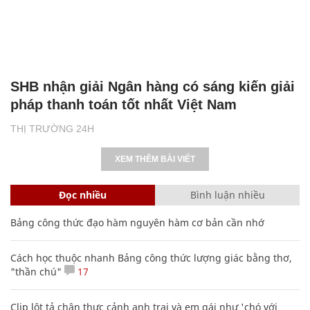
SHB nhận giải Ngân hàng có sáng kiến giải
pháp thanh toán tốt nhất Việt Nam
THỊ TRƯỜNG 24H
XEM THÊM BÀI VIẾT
Đọc nhiều
Bình luận nhiều
Bảng công thức đạo hàm nguyên hàm cơ bản cần nhớ
Cách học thuộc nhanh Bảng công thức lượng giác bằng thơ,
"thần chú"
17
Clip lột tả chân thực cảnh anh trai và em gái như 'chó với