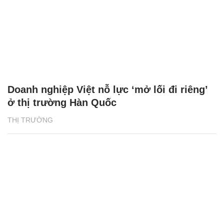
Doanh nghiệp Việt nỗ lực ‘mở lối đi riêng’
ở thị trường Hàn Quốc
THỊ TRƯỜNG