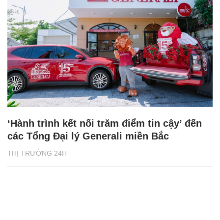
‘Hành trình kết nối trăm điểm tin cậy’ đến
các Tổng Đại lý Generali miền Bắc
THỊ TRƯỜNG 24H