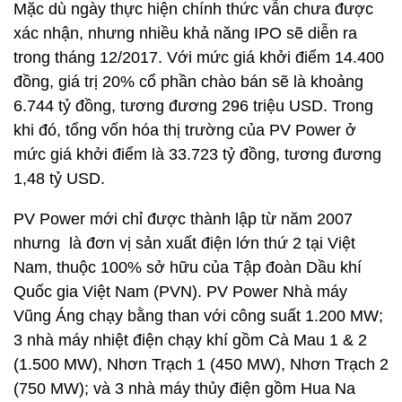
Mặc dù ngày thực hiện chính thức vẫn chưa được
xác nhận, nhưng nhiều khả năng IPO sẽ diễn ra
trong tháng 12/2017. Với mức giá khởi điểm 14.400
đồng, giá trị 20% cổ phần chào bán sẽ là khoảng
6.744 tỷ đồng, tương đương 296 triệu USD. Trong
khi đó, tổng vốn hóa thị trường của PV Power ở
mức giá khởi điểm là 33.723 tỷ đồng, tương đương
1,48 tỷ USD.
PV Power mới chỉ được thành lập từ năm 2007
nhưng là đơn vị sản xuất điện lớn thứ 2 tại Việt
Nam, thuộc 100% sở hữu của Tập đoàn Dầu khí
Quốc gia Việt Nam (PVN). PV Power Nhà máy
Vũng Áng chạy bằng than với công suất 1.200 MW;
3 nhà máy nhiệt điện chạy khí gồm Cà Mau 1 & 2
(1.500 MW), Nhơn Trạch 1 (450 MW), Nhơn Trạch 2
(750 MW); và 3 nhà máy thủy điện gồm Hua Na