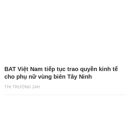
BAT Việt Nam tiếp tục trao quyền kinh tế
cho phụ nữ vùng biên Tây Ninh
THỊ TRƯỜNG 24H