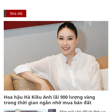
Nhà đất
Hoa hậu Hà Kiều Anh lãi 900 lượng vàng
trong thời gian ngắn nhờ mua bán đất
Mòn mỏi chờ đất tái định cư,