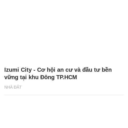
Izumi City - Cơ hội an cư và đầu tư bền
vững tại khu Đông TP.HCM
NHÀ ĐẤT