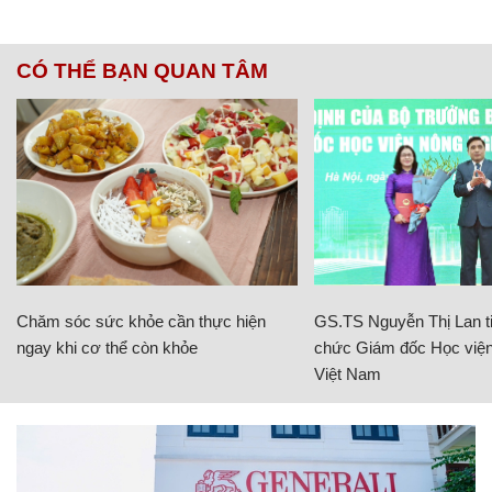
CÓ THỂ BẠN QUAN TÂM
Chăm sóc sức khỏe cần thực hiện
GS.TS Nguyễn Thị Lan ti
ngay khi cơ thể còn khỏe
chức Giám đốc Học viện
Việt Nam