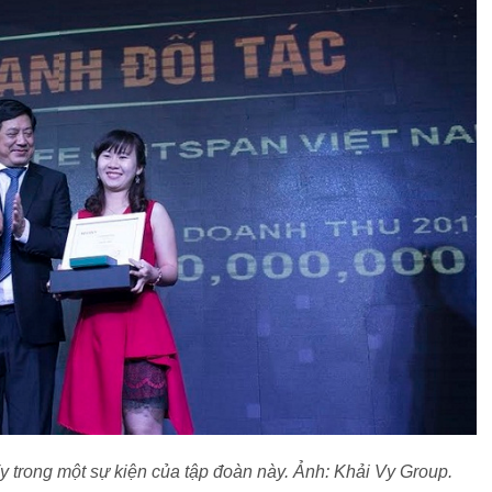
 trong một sự kiện của tập đoàn này. Ảnh: Khải Vy Group.