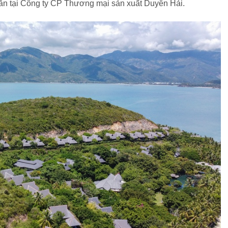
phần tại Công ty CP Thương mại sản xuất Duyên Hải.