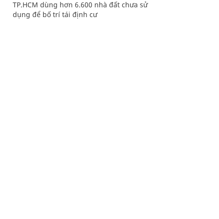
TP.HCM dùng hơn 6.600 nhà đất chưa sử
dụng để bố trí tái định cư