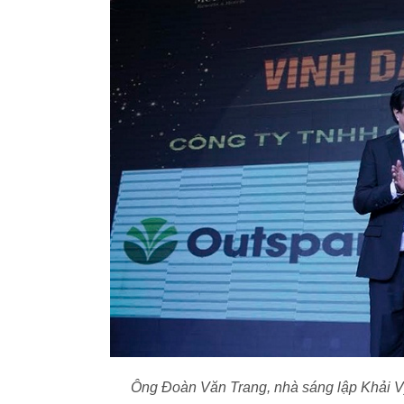
Ông Đoàn Văn Trang, nhà sáng lập Khải Vy