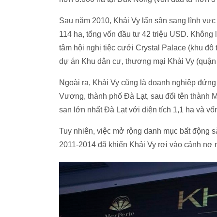
Sau năm 2010, Khải Vy lấn sân sang lĩnh vực 
114 ha, tổng vốn đầu tư
42 triệu USD
. Không 
tâm hội nghị tiệc cưới Crystal Palace (khu đ
dự án Khu dân cư, thương mại Khải Vy (quận
Ngoài ra, Khải Vy cũng là doanh nghiệp đứng 
Vương, thành phố Đà Lạt, sau đổi tên thành M
sạn lớn nhất Đà Lạt với diện tích 1,1 ha và vố
Tuy nhiên, việc mở rộng danh mục bất động sả
2011-2014 đã khiến Khải Vy rơi vào cảnh nợ n