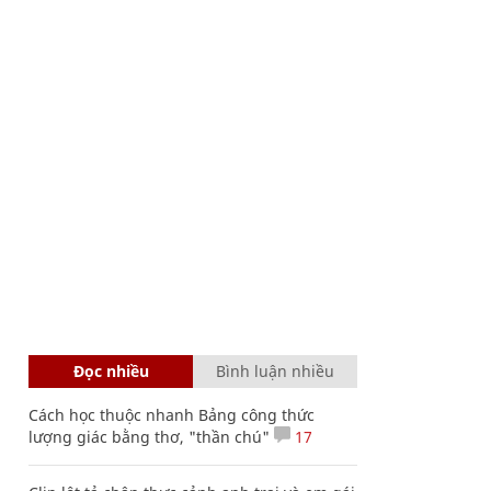
Đọc nhiều
Bình luận nhiều
Cách học thuộc nhanh Bảng công thức
lượng giác bằng thơ, "thần chú"
17