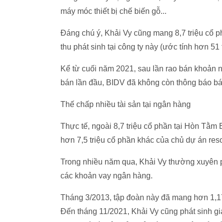
máy móc thiết bị chế biến gỗ...
Đáng chú ý, Khải Vy cũng mang 8,7 triệu cổ 
thu phát sinh tại công ty này (ước tính hơn
51 
Kể từ cuối năm 2021, sau lần rao bán khoản 
bán lần đầu, BIDV đã không còn thông báo bá
Thế chấp nhiều tài sản tại ngân hàng
Thực tế, ngoài 8,7 triệu cổ phần tại Hòn Tằm
hơn 7,5 triệu cổ phần khác của chủ dự án res
Trong nhiều năm qua, Khải Vy thường xuyên p
các khoản vay ngân hàng.
Tháng 3/2013, tập đoàn này đã mang hơn 1,17 
Đến tháng 11/2021, Khải Vy cũng phát sinh 