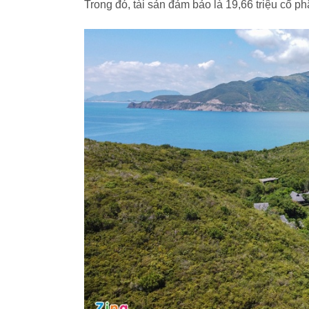
Trong đó, tài sản đảm bảo là 19,66 triệu cổ 