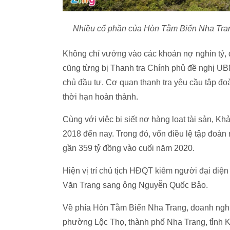
Nhiều cổ phần của Hòn Tằm Biển Nha Tran
Không chỉ vướng vào các khoản nợ nghìn tỷ, 
cũng từng bị Thanh tra Chính phủ đề nghị UBND
chủ đầu tư. Cơ quan thanh tra yêu cầu tập đo
thời hạn hoàn thành.
Cùng với việc bị siết nợ hàng loạt tài sản, Kh
2018 đến nay. Trong đó, vốn điều lệ tập đoàn
gần
359 tỷ đồng
vào cuối năm 2020.
Hiện vị trí chủ tịch HĐQT kiêm người đại diệ
Văn Trang sang ông Nguyễn Quốc Bảo.
Về phía Hòn Tằm Biển Nha Trang, doanh nghiệ
phường Lộc Thọ, thành phố Nha Trang, tỉnh 