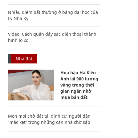
Nhiều điểm bất thường ở bằng đại học của
Lý Nhã Kỳ
Video: Cách quấn dây sạc điện thoại thành
hình lò xo
Nhà đất
Hoa hậu Hà Kiều
Anh lãi 900 lượng
vàng trong thời
gian ngắn nhờ
mua bán đất
Mòn mỏi chờ đất tái định cư, người dân
'mắc kẹt' trong những căn nhà chờ sập