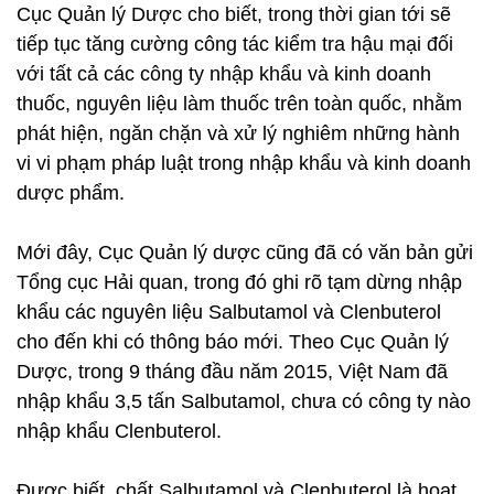
Cục Quản lý Dược cho biết, trong thời gian tới sẽ
tiếp tục tăng cường công tác kiểm tra hậu mại đối
với tất cả các công ty nhập khẩu và kinh doanh
thuốc, nguyên liệu làm thuốc trên toàn quốc, nhằm
phát hiện, ngăn chặn và xử lý nghiêm những hành
vi vi phạm pháp luật trong nhập khẩu và kinh doanh
dược phẩm.
Mới đây, Cục Quản lý dược cũng đã có văn bản gửi
Tổng cục Hải quan, trong đó ghi rõ tạm dừng nhập
khẩu các nguyên liệu Salbutamol và Clenbuterol
cho đến khi có thông báo mới. Theo Cục Quản lý
Dược, trong 9 tháng đầu năm 2015, Việt Nam đã
nhập khẩu 3,5 tấn Salbutamol, chưa có công ty nào
nhập khẩu Clenbuterol.
Được biết, chất Salbutamol và Clenbuterol là hoạt