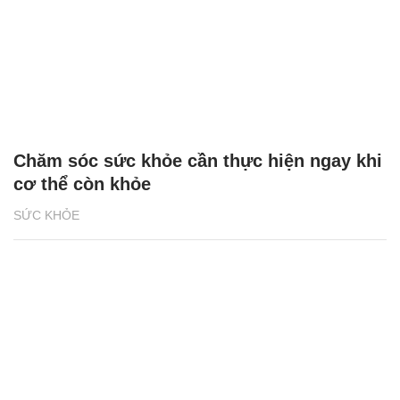
Chăm sóc sức khỏe cần thực hiện ngay khi
cơ thể còn khỏe
SỨC KHỎE