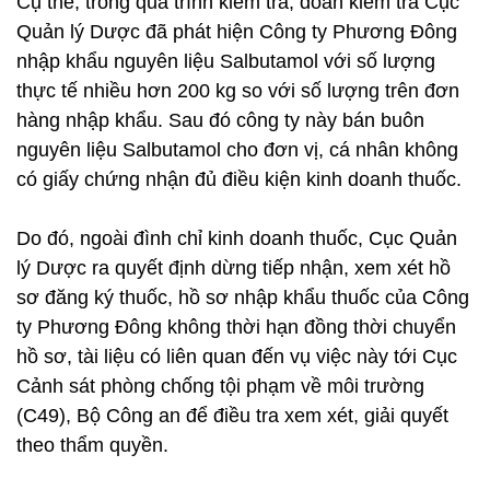
Cụ thể, trong quá trình kiểm tra, đoàn kiểm tra Cục
Quản lý Dược đã phát hiện Công ty Phương Đông
nhập khẩu nguyên liệu Salbutamol với số lượng
thực tế nhiều hơn 200 kg so với số lượng trên đơn
hàng nhập khẩu. Sau đó công ty này bán buôn
nguyên liệu Salbutamol cho đơn vị, cá nhân không
có giấy chứng nhận đủ điều kiện kinh doanh thuốc.
Do đó, ngoài đình chỉ kinh doanh thuốc, Cục Quản
lý Dược ra quyết định dừng tiếp nhận, xem xét hồ
sơ đăng ký thuốc, hồ sơ nhập khẩu thuốc của Công
ty Phương Đông không thời hạn đồng thời chuyển
hồ sơ, tài liệu có liên quan đến vụ việc này tới Cục
Cảnh sát phòng chống tội phạm về môi trường
(C49), Bộ Công an để điều tra xem xét, giải quyết
theo thẩm quyền.