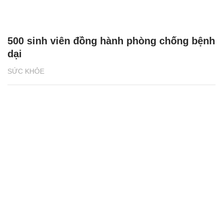
500 sinh viên đồng hành phòng chống bệnh
dại
SỨC KHỎE