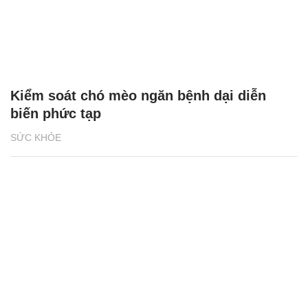
Kiểm soát chó mèo ngăn bệnh dại diễn
biến phức tạp
SỨC KHỎE