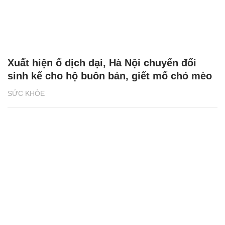
Xuất hiện ổ dịch dại, Hà Nội chuyển đổi
sinh kế cho hộ buôn bán, giết mổ chó mèo
SỨC KHỎE