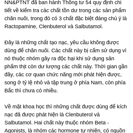
NN&PTNT đã ban hành Thông tư 54 quy định chi
tiết về kiểm tra các chất tồn dư trong các sản phẩm
chăn nuôi, trong đó có 3 chất đặc biệt đáng chú ý là
Ractopamine, Clenbuterol và Salbutamol.
Đây là những chất tạo nạc, yêu cầu không được
dùng để chăn nuôi. Các chất này bị cấm sử dụng vì
nó thuộc nhóm gây ra độc hại khi sử dụng sản
phẩm thịt còn dư lượng các chất này. Thời gian gần
đây, các cơ quan chức năng mới phát hiện được,
song ở tỷ lệ nhỏ và tập trung ở phía Nam, còn phía
Bắc thì chưa có nhiều.
Về mặt khoa học thì những chất được dùng để kích
nạc đã được phát hiện là Clenbuterol và
Salbutamol. Hai chất này thuộc nhóm Beta -
Agonists, là nhóm các hormone tự nhiên, có nguồn