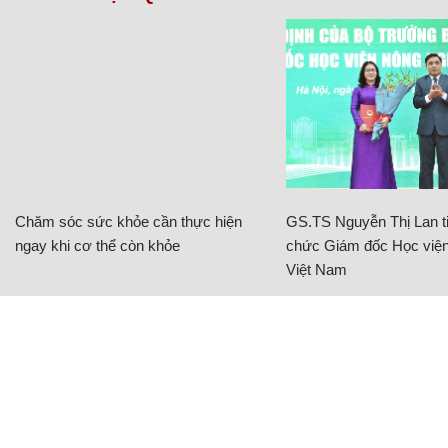
Chăm sóc sức khỏe cần thực hiện
GS.TS Nguyễn Thị Lan ti
ngay khi cơ thể còn khỏe
chức Giám đốc Học viện
Việt Nam