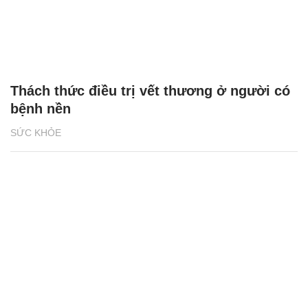
Thách thức điều trị vết thương ở người có
bệnh nền
SỨC KHỎE