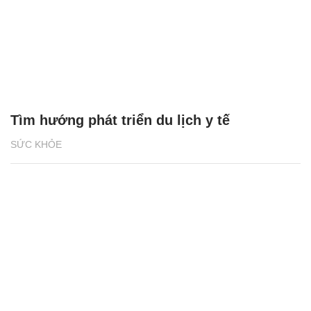
Tìm hướng phát triển du lịch y tế
SỨC KHỎE