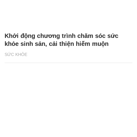
Khởi động chương trình chăm sóc sức
khỏe sinh sản, cải thiện hiếm muộn
SỨC KHỎE