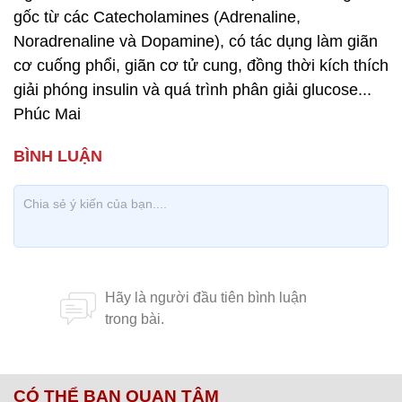
gốc từ các Catecholamines (Adrenaline,
Noradrenaline và Dopamine), có tác dụng làm giãn
cơ cuống phổi, giãn cơ tử cung, đồng thời kích thích
giải phóng insulin và quá trình phân giải glucose...
Phúc Mai
CÓ THỂ BẠN QUAN TÂM