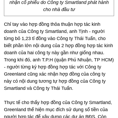
nhận cổ phiếu do Công ty Smartland phát hành
cho nhà đầu tư
Chỉ tay vào hợp đồng thỏa thuận hợp tác kinh
doanh của Công ty Smartland, anh Tịnh - người
từng bỏ 1,23 tỉ đồng vào Công ty Thái Tuấn, cho
biết phần lớn nội dung của 2 hợp đồng hợp tác kinh
doanh của hai công ty này gần như giống nhau.
Trong khi đó, anh T.P.H (quận Phú Nhuận, TP HCM)
- người từng ký hợp đồng hợp tác với Công ty
Greenland cũng xác nhận hợp đồng của công ty
này có nội dung tương tự hợp đồng của Công ty
Smartland và Công ty Thái Tuấn.
Thực tế cho thấy hợp đồng của Công ty Smartland,
Greenland thể hiện mục đích sử dụng số tiền của
người hợp tác để xây dựng các dự án BĐS. Còn