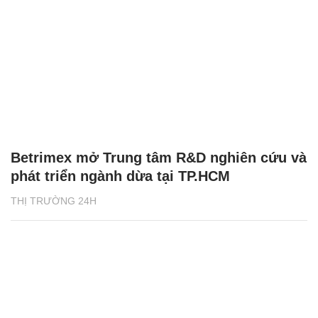
Betrimex mở Trung tâm R&D nghiên cứu và
phát triển ngành dừa tại TP.HCM
THỊ TRƯỜNG 24H