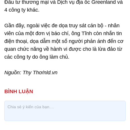
Đầu tư thương mại và Dịch vụ địa ốc Greenland và
4 công ty khác.
Gần đây, ngoài việc đe dọa truy sát cán bộ - nhân
viên của một đơn vị báo chí, ông Tĩnh còn nhắn tin
điện thoại, dọa dẫm một số người phản ánh đến cơ
quan chức năng về hành vi được cho là lừa đảo từ
các công ty do ông làm chủ.
Nguồn: Thy Thơ/nld.vn