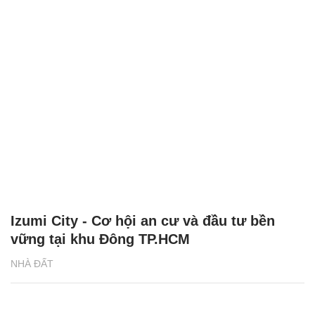
Izumi City - Cơ hội an cư và đầu tư bền
vững tại khu Đông TP.HCM
NHÀ ĐẤT