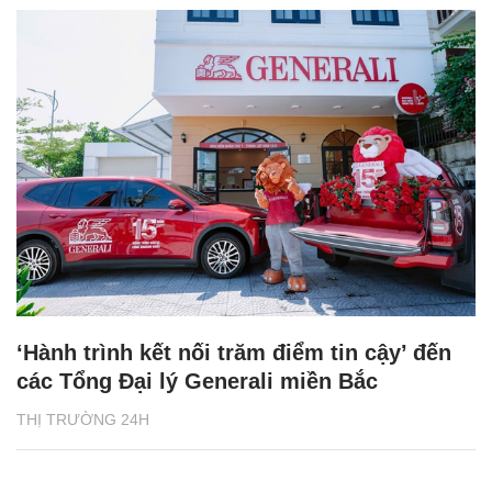
‘Hành trình kết nối trăm điểm tin cậy’ đến
các Tổng Đại lý Generali miền Bắc
THỊ TRƯỜNG 24H