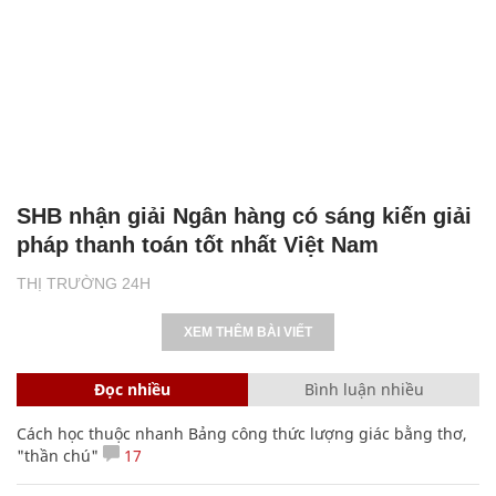
SHB nhận giải Ngân hàng có sáng kiến giải
pháp thanh toán tốt nhất Việt Nam
THỊ TRƯỜNG 24H
XEM THÊM BÀI VIẾT
Đọc nhiều
Bình luận nhiều
Cách học thuộc nhanh Bảng công thức lượng giác bằng thơ,
"thần chú"
17