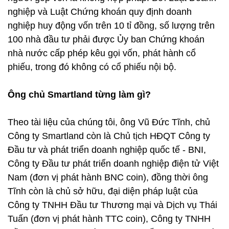
nghiệp và Luật Chứng khoán quy định doanh
nghiệp huy động vốn trên 10 tỉ đồng, số lượng trên
100 nhà đầu tư phải được Ủy ban Chứng khoán
nhà nước cấp phép kêu gọi vốn, phát hành cổ
phiếu, trong đó không có cổ phiếu nội bộ.
Ông chủ Smartland từng làm gì?
Theo tài liệu của chúng tôi, ông Vũ Đức Tĩnh, chủ
Công ty Smartland còn là Chủ tịch HĐQT Công ty
Đầu tư và phát triển doanh nghiệp quốc tế - BNI,
Công ty Đầu tư phát triển doanh nghiệp điện tử Việt
Nam (đơn vị phát hành BNC coin), đồng thời ông
Tĩnh còn là chủ sở hữu, đại diện pháp luật của
Công ty TNHH Đầu tư Thương mại và Dịch vụ Thái
Tuấn (đơn vị phát hành TTC coin), Công ty TNHH