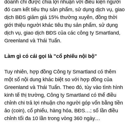
doanh chỉ được chia lợi nhuận với điều kiện người
đó cam kết tiêu thụ sản phẩm, sử dụng dịch vụ, giao
dịch BĐS giảm giá 15% thường xuyên, đồng thời
giới thiệu người khác tiêu thụ sản phẩm, sử dụng
dịch vụ, giao dịch BĐS của các công ty Smartland,
Greenland và Thái Tuấn.
Làm gì có cái gọi là "cổ phiếu nội bộ"
Tuy nhiên, hợp đồng Công ty Smartland có thêm
một số nội dung khác biệt so với hợp đồng của
Greenland và Thái Tuấn. Theo đó, tùy vào tình hình
kinh tế thị trường, Công ty Smartland có thể điều
chỉnh chi trả lợi nhuận cho người góp vốn bằng tiền
ảo (coin), cổ phiếu, hàng hóa, BĐS…; số lần điều
chỉnh tối đa 10 lần trong vòng 360 ngày…