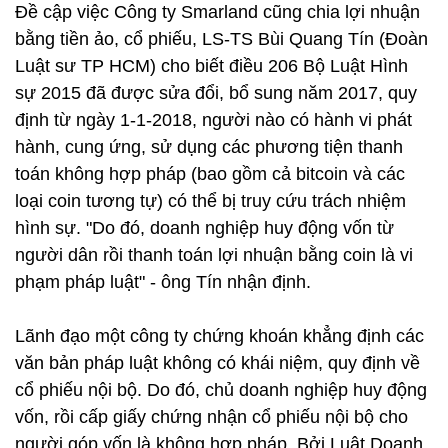
Đề cập việc Công ty Smarland cũng chia lợi nhuận
bằng tiền ảo, cổ phiếu, LS-TS Bùi Quang Tín (Đoàn
Luật sư TP HCM) cho biết điều 206 Bộ Luật Hình
sự 2015 đã được sửa đổi, bổ sung năm 2017, quy
định từ ngày 1-1-2018, người nào có hành vi phát
hành, cung ứng, sử dụng các phương tiện thanh
toán không hợp pháp (bao gồm cả bitcoin và các
loại coin tương tự) có thể bị truy cứu trách nhiệm
hình sự. "Do đó, doanh nghiệp huy động vốn từ
người dân rồi thanh toán lợi nhuận bằng coin là vi
phạm pháp luật" - ông Tín nhận định.
Lãnh đạo một công ty chứng khoán khẳng định các
văn bản pháp luật không có khái niệm, quy định về
cổ phiếu nội bộ. Do đó, chủ doanh nghiệp huy động
vốn, rồi cấp giấy chứng nhận cổ phiếu nội bộ cho
người góp vốn là không hợp pháp. Bởi Luật Doanh