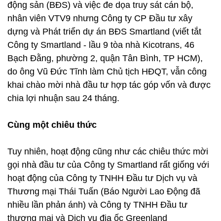
động sản (BĐS) và việc đe dọa truy sát cán bộ,
nhân viên VTV9 nhưng Công ty CP Đầu tư xây
dựng và Phát triển dự án BĐS Smartland (viết tắt
Công ty Smartland - lầu 9 tòa nhà Kicotrans, 46
Bạch Đằng, phường 2, quận Tân Bình, TP HCM),
do ông Vũ Đức Tĩnh làm Chủ tịch HĐQT, vẫn công
khai chào mời nhà đầu tư hợp tác góp vốn và được
chia lợi nhuận sau 24 tháng.
Cùng một chiêu thức
Tuy nhiên, hoạt động cũng như các chiêu thức mời
gọi nhà đầu tư của Công ty Smartland rất giống với
hoạt động của Công ty TNHH Đầu tư Dịch vụ và
Thương mại Thái Tuấn (Báo Người Lao Động đã
nhiều lần phản ánh) và Công ty TNHH Đầu tư
thương mại và Dịch vụ địa ốc Greenland