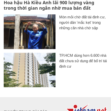
Hoa hậu Hà Kiều Anh lãi 900 lượng vàng
trong thời gian ngắn nhờ mua bán đất
Mòn mỏi chờ đất tái định cư,
người dân 'mắc kẹt' trong
những căn nhà chờ sập
TP.HCM dùng hơn 6.600 nhà
đất chưa sử dụng để bố trí tái
định cư