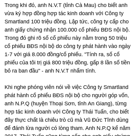
Trong khi đó, anh N.V.T (tỉnh Cà Mau) cho biết anh
vừa ký hợp đồng hợp tác kinh doanh với Công ty
Smartland 100 triệu đồng. Lập tức, công ty cấp cho
anh giấy chứng nhận 100.000 cổ phiếu BĐS nội bộ.
Trong đó ghi rõ số cổ phiếu này nằm trong 50 triệu
cổ phiếu BĐS nội bộ do công ty phát hành vào ngày
1-7 với giá 8.000 đồng/cổ phiếu. "Tính ra, số cổ
phiếu của tôi trị giá 800 triệu đồng, gấp 8 lần số tiền
bỏ ra ban đầu" - anh N.V.T nhẩm tính.
Khi nghe phóng viên nói về việc Công ty Smartland
phát hành cổ phiếu BĐS nội bộ cho người góp vốn,
anh N.P.Q (huyện Thoại Sơn, tỉnh An Giang), từng
hợp tác kinh doanh với Công ty Thái Tuấn, cho biết
đây thực chất là chiêu trò cũ mà Vũ Đức Tĩnh dùng
để đánh lừa người có lòng tham. Anh N.P.Q kể năm