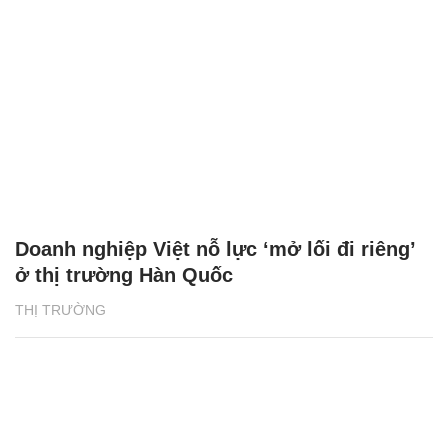
Doanh nghiệp Việt nỗ lực ‘mở lối đi riêng’
ở thị trường Hàn Quốc
THỊ TRƯỜNG