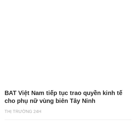
BAT Việt Nam tiếp tục trao quyền kinh tế
cho phụ nữ vùng biên Tây Ninh
THỊ TRƯỜNG 24H