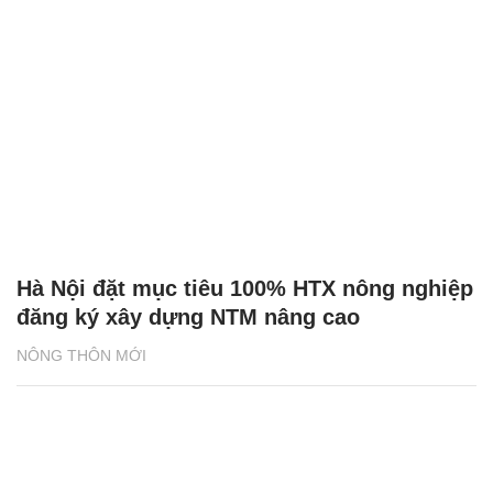
Hà Nội đặt mục tiêu 100% HTX nông nghiệp
đăng ký xây dựng NTM nâng cao
NÔNG THÔN MỚI