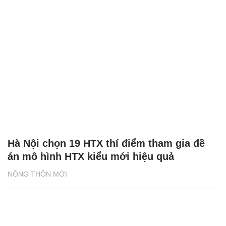
Hà Nội chọn 19 HTX thí điểm tham gia đề
án mô hình HTX kiểu mới hiệu quả
NÔNG THÔN MỚI