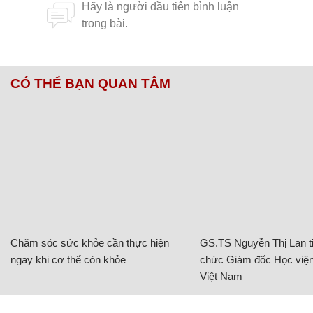
CÓ THỂ BẠN QUAN TÂM
Chăm sóc sức khỏe cần thực hiện
GS.TS Nguyễn Thị Lan ti
ngay khi cơ thể còn khỏe
chức Giám đốc Học viện
Việt Nam