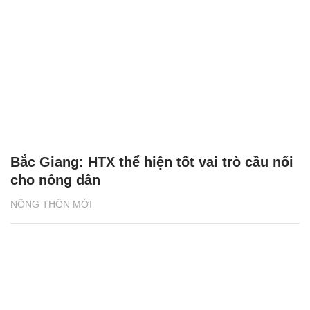
Bắc Giang: HTX thể hiện tốt vai trò cầu nối
cho nông dân
NÔNG THÔN MỚI