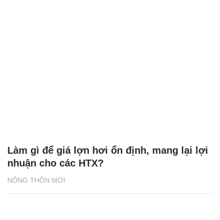
Làm gì để giá lợn hơi ổn định, mang lại lợi
nhuận cho các HTX?
NÔNG THÔN MỚI