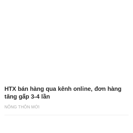
HTX bán hàng qua kênh online, đơn hàng
tăng gấp 3-4 lần
NÔNG THÔN MỚI