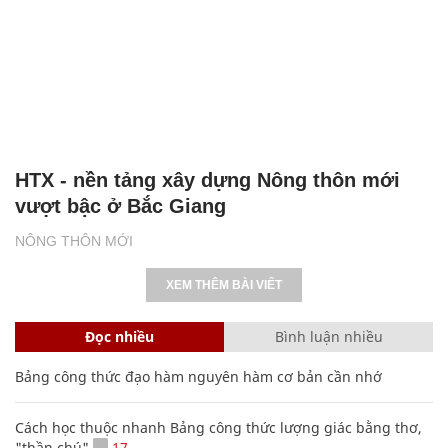
HTX - nền tảng xây dựng Nông thôn mới
vượt bậc ở Bắc Giang
NÔNG THÔN MỚI
XEM THÊM BÀI VIẾT
Đọc nhiều
Bình luận nhiều
Bảng công thức đạo hàm nguyên hàm cơ bản cần nhớ
Cách học thuộc nhanh Bảng công thức lượng giác bằng thơ,
"thần chú"
17